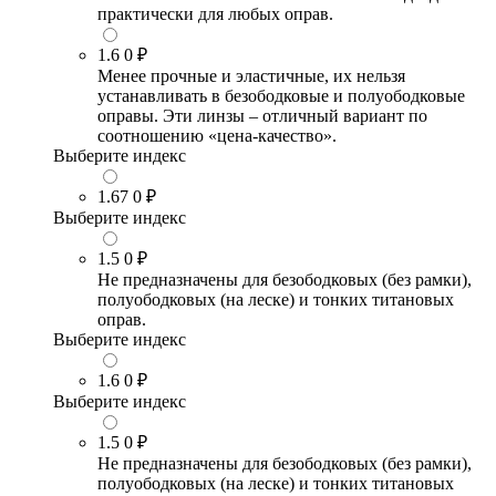
практически для любых оправ.
1.6
0 ₽
Менее прочные и эластичные, их нельзя
устанавливать в безободковые и полуободковые
оправы. Эти линзы – отличный вариант по
соотношению «цена-качество».
Выберите индекс
1.67
0 ₽
Выберите индекс
1.5
0 ₽
Не предназначены для безободковых (без рамки),
полуободковых (на леске) и тонких титановых
оправ.
Выберите индекс
1.6
0 ₽
Выберите индекс
1.5
0 ₽
Не предназначены для безободковых (без рамки),
полуободковых (на леске) и тонких титановых