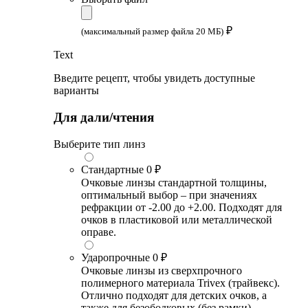
₽
(максимальный размер файла 20 МБ)
Text
Введите рецепт, чтобы увидеть доступные
варианты
Для дали/чтения
Выберите тип линз
Стандартные
0 ₽
Очковые линзы стандартной толщины,
оптимальный выбор – при значениях
рефракции от -2.00 до +2.00. Подходят для
очков в пластиковой или металлической
оправе.
Ударопрочные
0 ₽
Очковые линзы из сверхпрочного
полимерного материала Trivex (трайвекс).
Отлично подходят для детских очков, а
также для безободковых (без рамки),