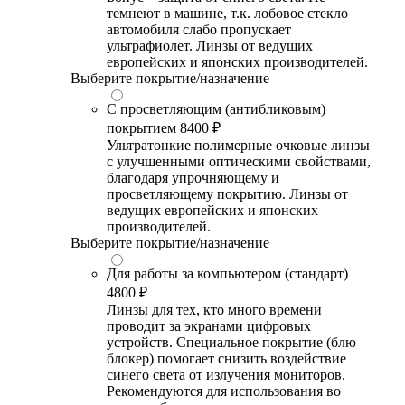
темнеют в машине, т.к. лобовое стекло
автомобиля слабо пропускает
ультрафиолет. Линзы от ведущих
европейских и японских производителей.
Выберите покрытие/назначение
С просветляющим (антибликовым)
покрытием
8400 ₽
Ультратонкие полимерные очковые линзы
с улучшенными оптическими свойствами,
благодаря упрочняющему и
просветляющему покрытию. Линзы от
ведущих европейских и японских
производителей.
Выберите покрытие/назначение
Для работы за компьютером (стандарт)
4800 ₽
Линзы для тех, кто много времени
проводит за экранами цифровых
устройств. Специальное покрытие (блю
блокер) помогает снизить воздействие
синего света от излучения мониторов.
Рекомендуются для использования во