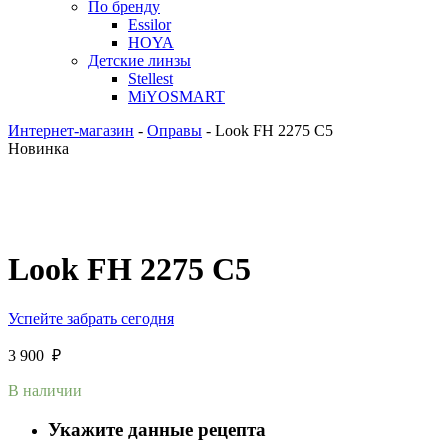
По бренду
Essilor
HOYA
Детские линзы
Stellest
MiYOSMART
Интернет-магазин
-
Оправы
-
Look FH 2275 C5
Новинка
Look FH 2275 C5
Успейте забрать сегодня
3 900
₽
В наличии
Укажите данные рецепта