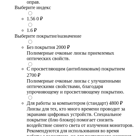
оправ.
Выберите индекс
1.56
0 ₽
1.6
₽
Выберите покрытие/назначение
Без покрытия
2000 ₽
Полимерные очковые линзы приемлемых
оптических свойств.
С просветляющим (антибликовым) покрытием
2700 ₽
Полимерные очковые линзы с улучшенными
оптическими свойствами, благодаря
упрочняющему и просветляющему покрытию.
Для работы за компьютером (стандарт)
4800 ₽
Линзы для тех, кто много времени проводит за
экранами цифровых устройств. Специальное
покрытие (блю блокер) помогает снизить
воздействие синего света от излучения мониторов.
Рекомендуются для использования во время