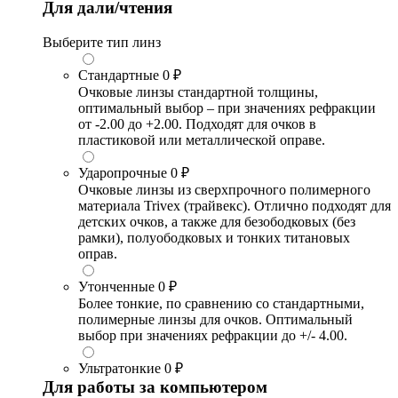
Для дали/чтения
Выберите тип линз
Стандартные
0 ₽
Очковые линзы стандартной толщины,
оптимальный выбор – при значениях рефракции
от -2.00 до +2.00. Подходят для очков в
пластиковой или металлической оправе.
Ударопрочные
0 ₽
Очковые линзы из сверхпрочного полимерного
материала Trivex (трайвекс). Отлично подходят для
детских очков, а также для безободковых (без
рамки), полуободковых и тонких титановых
оправ.
Утонченные
0 ₽
Более тонкие, по сравнению со стандартными,
полимерные линзы для очков. Оптимальный
выбор при значениях рефракции до +/- 4.00.
Ультратонкие
0 ₽
Для работы за компьютером