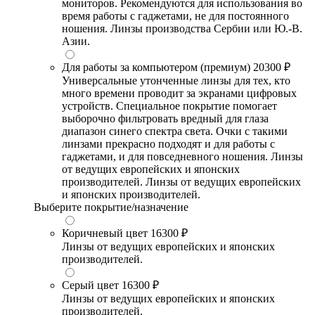
мониторов. Рекомендуются для использования во
время работы с гаджетами, не для постоянного
ношения. Линзы производства Сербии или Ю.-В.
Азии.
Для работы за компьютером (премиум)
20300 ₽
Универсальные утонченные линзы для тех, кто
много времени проводит за экранами цифровых
устройств. Специальное покрытие помогает
выборочно фильтровать вредный для глаза
диапазон синего спектра света. Очки с такими
линзами прекрасно подходят и для работы с
гаджетами, и для повседневного ношения. Линзы
от ведущих европейских и японских
производителей. Линзы от ведущих европейских
и японских производителей.
Выберите покрытие/назначение
Коричневый цвет
16300 ₽
Линзы от ведущих европейских и японских
производителей.
Серый цвет
16300 ₽
Линзы от ведущих европейских и японских
производителей.