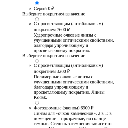
Серый
0 ₽
Выберите покрытие/назначение
С просветляющим (антибликовым)
покрытием
7600 ₽
Ударопрочные очковые линзы с
улучшенными оптическими свойствами,
благодаря упрочняющему и
просветляющему покрытию.
Выберите покрытие/назначение
С просветляющим (антибликовым)
покрытием
3200 ₽
Полимерные очковые линзы с
улучшенными оптическими свойствами,
благодаря упрочняющему и
просветляющему покрытию. Линзы
Kodak.
Фотохромные (эконом)
6900 ₽
Линзы для «очков-хамелеонов». 2 в 1: в
помещении – прозрачные, на солнце –
темные. Степень затемнения зависит от