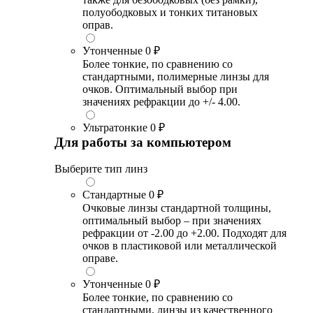
полуободковых и тонких титановых
оправ.
Утонченные
0 ₽
Более тонкие, по сравнению со
стандартными, полимерные линзы для
очков. Оптимальный выбор при
значениях рефракции до +/- 4.00.
Ультратонкие
0 ₽
Для работы за компьютером
Выберите тип линз
Стандартные
0 ₽
Очковые линзы стандартной толщины,
оптимальный выбор – при значениях
рефракции от -2.00 до +2.00. Подходят для
очков в пластиковой или металлической
оправе.
Утонченные
0 ₽
Более тонкие, по сравнению со
стандартными, линзы из качественного