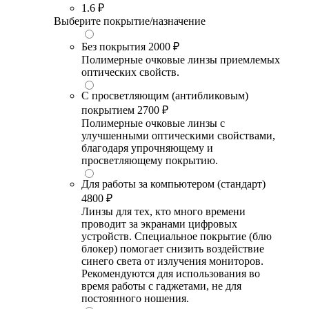
1.6
₽
Выберите покрытие/назначение
Без покрытия
2000 ₽
Полимерные очковые линзы приемлемых
оптических свойств.
С просветляющим (антибликовым)
покрытием
2700 ₽
Полимерные очковые линзы с
улучшенными оптическими свойствами,
благодаря упрочняющему и
просветляющему покрытию.
Для работы за компьютером (стандарт)
4800 ₽
Линзы для тех, кто много времени
проводит за экранами цифровых
устройств. Специальное покрытие (блю
блокер) помогает снизить воздействие
синего света от излучения мониторов.
Рекомендуются для использования во
время работы с гаджетами, не для
постоянного ношения.