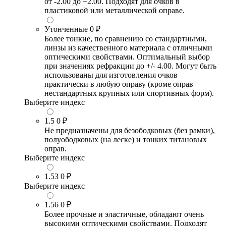
от -2.00 до +2.00. Подходят для очков в
пластиковой или металлической оправе.
Утонченные
0 ₽
Более тонкие, по сравнению со стандартными,
линзы из качественного материала с отличными
оптическими свойствами. Оптимальный выбор
при значениях рефракции до +/- 4.00. Могут быть
использованы для изготовления очков
практически в любую оправу (кроме оправ
нестандартных крупных или спортивных форм).
Выберите индекс
1.5
0 ₽
Не предназначены для безободковых (без рамки),
полуободковых (на леске) и тонких титановых
оправ.
Выберите индекс
1.53
0 ₽
Выберите индекс
1.56
0 ₽
Более прочные и эластичные, обладают очень
высокими оптическими свойствами. Подходят