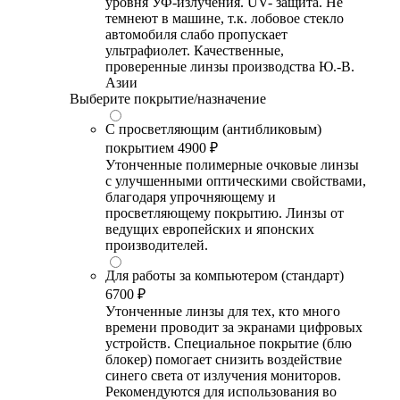
уровня УФ-излучения. UV- защита. Не
темнеют в машине, т.к. лобовое стекло
автомобиля слабо пропускает
ультрафиолет. Качественные,
проверенные линзы производства Ю.-В.
Азии
Выберите покрытие/назначение
С просветляющим (антибликовым)
покрытием
4900 ₽
Утонченные полимерные очковые линзы
с улучшенными оптическими свойствами,
благодаря упрочняющему и
просветляющему покрытию. Линзы от
ведущих европейских и японских
производителей.
Для работы за компьютером (стандарт)
6700 ₽
Утонченные линзы для тех, кто много
времени проводит за экранами цифровых
устройств. Специальное покрытие (блю
блокер) помогает снизить воздействие
синего света от излучения мониторов.
Рекомендуются для использования во