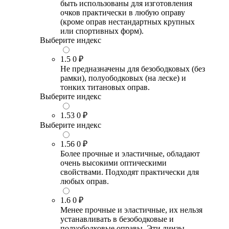
быть использованы для изготовления
очков практически в любую оправу
(кроме оправ нестандартных крупных
или спортивных форм).
Выберите индекс
1.5
0 ₽
Не предназначены для безободковых (без
рамки), полуободковых (на леске) и
тонких титановых оправ.
Выберите индекс
1.53
0 ₽
Выберите индекс
1.56
0 ₽
Более прочные и эластичные, обладают
очень высокими оптическими
свойствами. Подходят практически для
любых оправ.
1.6
0 ₽
Менее прочные и эластичные, их нельзя
устанавливать в безободковые и
полуободковые оправы. Эти линзы –