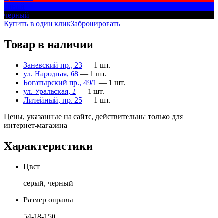
синий
черный
Купить в один клик
Забронировать
Товар в наличии
Заневский пр., 23
— 1 шт.
ул. Народная, 68
— 1 шт.
Богатырский пр., 49/1
— 1 шт.
ул. Уральская, 2
— 1 шт.
Литейный, пр. 25
— 1 шт.
Цены, указанные на сайте, действительны только для
интернет-магазина
Характеристики
Цвет
серый, черный
Размер оправы
54-18-150