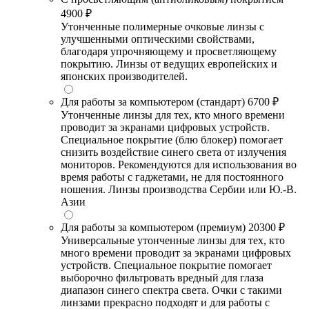
4900 ₽
Утонченные полимерные очковые линзы с
улучшенными оптическими свойствами,
благодаря упрочняющему и просветляющему
покрытию. Линзы от ведущих европейских и
японских производителей.
Для работы за компьютером (стандарт)
6700 ₽
Утонченные линзы для тех, кто много времени
проводит за экранами цифровых устройств.
Специальное покрытие (блю блокер) помогает
снизить воздействие синего света от излучения
мониторов. Рекомендуются для использования во
время работы с гаджетами, не для постоянного
ношения. Линзы производства Сербии или Ю.-В.
Азии
Для работы за компьютером (премиум)
20300 ₽
Универсальные утонченные линзы для тех, кто
много времени проводит за экранами цифровых
устройств. Специальное покрытие помогает
выборочно фильтровать вредный для глаза
диапазон синего спектра света. Очки с такими
линзами прекрасно подходят и для работы с