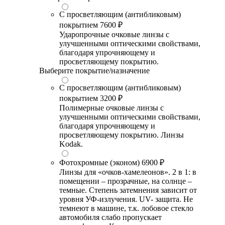
С просветляющим (антибликовым)
покрытием
7600 ₽
Ударопрочные очковые линзы с
улучшенными оптическими свойствами,
благодаря упрочняющему и
просветляющему покрытию.
Выберите покрытие/назначение
С просветляющим (антибликовым)
покрытием
3200 ₽
Полимерные очковые линзы с
улучшенными оптическими свойствами,
благодаря упрочняющему и
просветляющему покрытию. Линзы
Kodak.
Фотохромные (эконом)
6900 ₽
Линзы для «очков-хамелеонов». 2 в 1: в
помещении – прозрачные, на солнце –
темные. Степень затемнения зависит от
уровня УФ-излучения. UV- защита. Не
темнеют в машине, т.к. лобовое стекло
автомобиля слабо пропускает