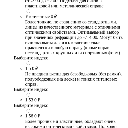
от -2.00 до +2.00. Подходят для очков в
пластиковой или металлической оправе.
Утонченные
0 ₽
Более тонкие, по сравнению со стандартными,
линзы из качественного материала с отличными
оптическими свойствами. Оптимальный выбор
при значениях рефракции до +/- 4.00. Могут быть
использованы для изготовления очков
практически в любую оправу (кроме оправ
нестандартных крупных или спортивных форм).
Выберите индекс
1.5
0 ₽
Не предназначены для безободковых (без рамки),
полуободковых (на леске) и тонких титановых
оправ.
Выберите индекс
1.53
0 ₽
Выберите индекс
1.56
0 ₽
Более прочные и эластичные, обладают очень
высокими оптическими свойствами. Подходят