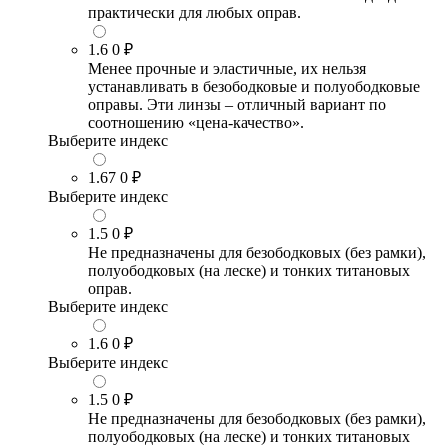
практически для любых оправ.
1.6
0 ₽
Менее прочные и эластичные, их нельзя
устанавливать в безободковые и полуободковые
оправы. Эти линзы – отличный вариант по
соотношению «цена-качество».
Выберите индекс
1.67
0 ₽
Выберите индекс
1.5
0 ₽
Не предназначены для безободковых (без рамки),
полуободковых (на леске) и тонких титановых
оправ.
Выберите индекс
1.6
0 ₽
Выберите индекс
1.5
0 ₽
Не предназначены для безободковых (без рамки),
полуободковых (на леске) и тонких титановых