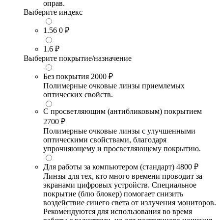
оправ.
Выберите индекс
1.56
0 ₽
1.6
₽
Выберите покрытие/назначение
Без покрытия
2000 ₽
Полимерные очковые линзы приемлемых
оптических свойств.
С просветляющим (антибликовым) покрытием
2700 ₽
Полимерные очковые линзы с улучшенными
оптическими свойствами, благодаря
упрочняющему и просветляющему покрытию.
Для работы за компьютером (стандарт)
4800 ₽
Линзы для тех, кто много времени проводит за
экранами цифровых устройств. Специальное
покрытие (блю блокер) помогает снизить
воздействие синего света от излучения мониторов.
Рекомендуются для использования во время