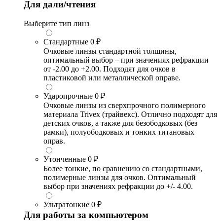
Для дали/чтения
Выберите тип линз
Стандартные
0 ₽
Очковые линзы стандартной толщины,
оптимальный выбор – при значениях рефракции
от -2.00 до +2.00. Подходят для очков в
пластиковой или металлической оправе.
Ударопрочные
0 ₽
Очковые линзы из сверхпрочного полимерного
материала Trivex (трайвекс). Отлично подходят для
детских очков, а также для безободковых (без
рамки), полуободковых и тонких титановых
оправ.
Утонченные
0 ₽
Более тонкие, по сравнению со стандартными,
полимерные линзы для очков. Оптимальный
выбор при значениях рефракции до +/- 4.00.
Ультратонкие
0 ₽
Для работы за компьютером