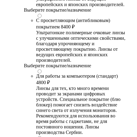
европейских и японских производителей.
Выберите покрытие/назначение
С просветляющим (антибликовым)
покрытием
8400 ₽
Ультратонкие полимерные очковые линзы
с улучшенными оптическими свойствами,
благодаря упрочняющему и
просветляющему покрытию. Линзы от
ведущих европейских и японских
производителей.
Выберите покрытие/назначение
Для работы за компьютером (стандарт)
4800 ₽
Линзы для тех, кто много времени
проводит за экранами цифровых
устройств. Специальное покрытие (блю
блокер) помогает снизить воздействие
синего света от излучения мониторов.
Рекомендуются для использования во
время работы с гаджетами, не для
постоянного ношения. Линзы
производства Сербии.