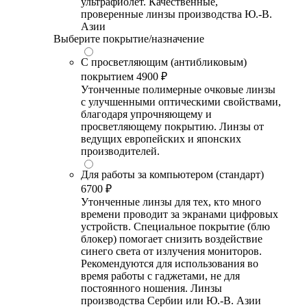
ультрафиолет. Качественные,
проверенные линзы производства Ю.-В.
Азии
Выберите покрытие/назначение
С просветляющим (антибликовым)
покрытием
4900 ₽
Утонченные полимерные очковые линзы
с улучшенными оптическими свойствами,
благодаря упрочняющему и
просветляющему покрытию. Линзы от
ведущих европейских и японских
производителей.
Для работы за компьютером (стандарт)
6700 ₽
Утонченные линзы для тех, кто много
времени проводит за экранами цифровых
устройств. Специальное покрытие (блю
блокер) помогает снизить воздействие
синего света от излучения мониторов.
Рекомендуются для использования во
время работы с гаджетами, не для
постоянного ношения. Линзы
производства Сербии или Ю.-В. Азии