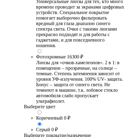
Универсальные линзы для тех, кто много
времени проводит за экранами цифровых
устройств. Специальное покрытие
помогает выборочно фильтровать
вредный для глаза диапазон синего
спектра света. Очки с такими линзами
прекрасно подходят и для работы с
гаджетами, и для повседневного
ношения.
Фотохромные
16300 ₽
Линзы для «очков-хамелеонов». 2 в 1: в
помещении – прозрачные, на солнце –
темные. Степень затемнения зависит от
уровня УФ-излучения. 100% UV- защита.
Бонус – защита от синего света. Не
темнеют в машине, т.к. лобовое стекло
автомобиля слабо пропускает
ультрафиолет.
Выберите цвет
Коричневый
0 ₽
Серый
0 ₽
Выберите покрытие/назначение