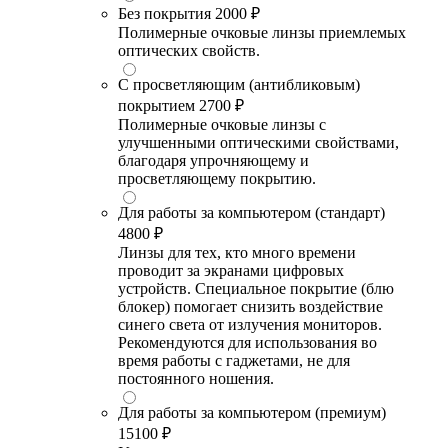
Без покрытия
2000 ₽
Полимерные очковые линзы приемлемых
оптических свойств.
С просветляющим (антибликовым)
покрытием
2700 ₽
Полимерные очковые линзы с
улучшенными оптическими свойствами,
благодаря упрочняющему и
просветляющему покрытию.
Для работы за компьютером (стандарт)
4800 ₽
Линзы для тех, кто много времени
проводит за экранами цифровых
устройств. Специальное покрытие (блю
блокер) помогает снизить воздействие
синего света от излучения мониторов.
Рекомендуются для использования во
время работы с гаджетами, не для
постоянного ношения.
Для работы за компьютером (премиум)
15100 ₽