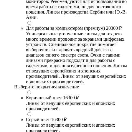
мониторов. Рекомендуются для использования во
время работы с гаджетами, не для постоянного
ношения. Линзы производства Сербии или Ю.-В.
Азии.
Для работы за компьютером (премиум)
20300 ₽
Универсальные утонченные линзы для тех, кто
много времени проводит за экранами цифровых
устройств. Специальное покрытие помогает
выборочно фильтровать вредный для глаза
диапазон синего спектра света. Очки с такими
линзами прекрасно подходят и для работы с
гаджетами, и для повседневного ношения. Линзы
от ведущих европейских и японских
производителей. Линзы от ведущих европейских
и японских производителей.
Выберите покрытие/назначение
Коричневый цвет
16300 ₽
Линзы от ведущих европейских и японских
производителей.
Серый цвет
16300 ₽
Линзы от ведущих европейских и японских
производителей.