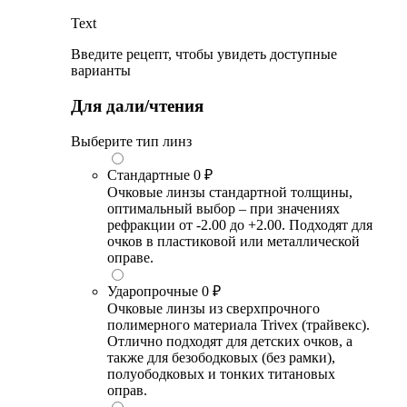
Text
Введите рецепт, чтобы увидеть доступные
варианты
Для дали/чтения
Выберите тип линз
Стандартные
0 ₽
Очковые линзы стандартной толщины,
оптимальный выбор – при значениях
рефракции от -2.00 до +2.00. Подходят для
очков в пластиковой или металлической
оправе.
Ударопрочные
0 ₽
Очковые линзы из сверхпрочного
полимерного материала Trivex (трайвекс).
Отлично подходят для детских очков, а
также для безободковых (без рамки),
полуободковых и тонких титановых
оправ.