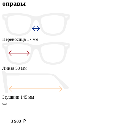
оправы
Переносица
17 мм
Линза
53 мм
Заушник
145 мм
3 900
₽