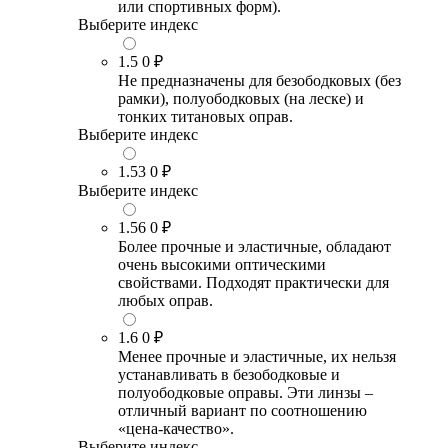
или спортивных форм).
Выберите индекс
1.5
0 ₽
Не предназначены для безободковых (без
рамки), полуободковых (на леске) и
тонких титановых оправ.
Выберите индекс
1.53
0 ₽
Выберите индекс
1.56
0 ₽
Более прочные и эластичные, обладают
очень высокими оптическими
свойствами. Подходят практически для
любых оправ.
1.6
0 ₽
Менее прочные и эластичные, их нельзя
устанавливать в безободковые и
полуободковые оправы. Эти линзы –
отличный вариант по соотношению
«цена-качество».
Выберите индекс