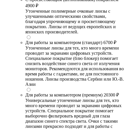
4900 ₽
Утонченные полимерные очковые линзы с
улучшенными оптическими свойствами,
благодаря упрочняющему и просветляющему
покрытию. Линзы от ведущих европейских и
японских производителей.
Для работы за компьютером (стандарт)
6700 ₽
Утонченные линзы для тех, кто много времени
проводит за экранами цифровых устройств.
Специальное покрытие (блю блокер) помогает
снизить воздействие синего света от излучения
мониторов. Рекомендуются для использования во
время работы с гаджетами, не для постоянного
ношения. Линзы производства Сербии или Ю.-В.
Азии
Для работы за компьютером (премиум)
20300 ₽
Универсальные утонченные линзы для тех, кто
много времени проводит за экранами цифровых
устройств. Специальное покрытие помогает
выборочно фильтровать вредный для глаза
диапазон синего спектра света. Очки с такими
линзами прекрасно подходят и для работы с