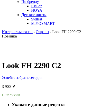
По бренду
Essilor
HOYA
Детские линзы
Stellest
MiYOSMART
Интернет-магазин
-
Оправы
-
Look FH 2290 C2
Новинка
Look FH 2290 C2
Успейте забрать сегодня
3 900
₽
В наличии
Укажите данные рецепта