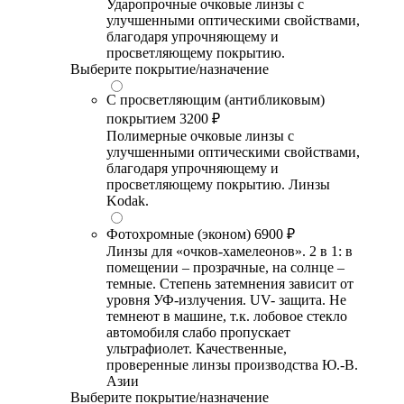
Ударопрочные очковые линзы с
улучшенными оптическими свойствами,
благодаря упрочняющему и
просветляющему покрытию.
Выберите покрытие/назначение
С просветляющим (антибликовым)
покрытием
3200 ₽
Полимерные очковые линзы с
улучшенными оптическими свойствами,
благодаря упрочняющему и
просветляющему покрытию. Линзы
Kodak.
Фотохромные (эконом)
6900 ₽
Линзы для «очков-хамелеонов». 2 в 1: в
помещении – прозрачные, на солнце –
темные. Степень затемнения зависит от
уровня УФ-излучения. UV- защита. Не
темнеют в машине, т.к. лобовое стекло
автомобиля слабо пропускает
ультрафиолет. Качественные,
проверенные линзы производства Ю.-В.
Азии
Выберите покрытие/назначение