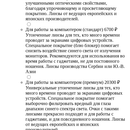
улучшенными оптическими свойствами,
благодаря упрочняющему и просветляющему
покрытию. Линзы от ведущих европейских и
японских производителей.
Для работы за компьютером (стандарт)
6700 ₽
Утонченные линзы для тех, кто много времени
проводит за экранами цифровых устройств.
Специальное покрытие (блю блокер) помогает
снизить воздействие синего света от излучения
мониторов. Рекомендуются для использования во
время работы с гаджетами, не для постоянного
ношения. Линзы производства Сербии или Ю.-В.
Азии
Для работы за компьютером (премиум)
20300 ₽
Универсальные утонченные линзы для тех, кто
много времени проводит за экранами цифровых
устройств. Специальное покрытие помогает
выборочно фильтровать вредный для глаза
диапазон синего спектра света. Очки с такими
линзами прекрасно подходят и для работы с
гаджетами, и для повседневного ношения. Линзы
от ведущих европейских и японских
производителей.