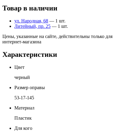
Товар в наличии
ул. Народная, 68
— 1 шт.
Литейный, пр. 25
— 1 шт.
Цены, указанные на сайте, действительны только для
интернет-магазина
Характеристики
Цвет
черный
Размер оправы
53-17-145
Материал
Пластик
Для кого