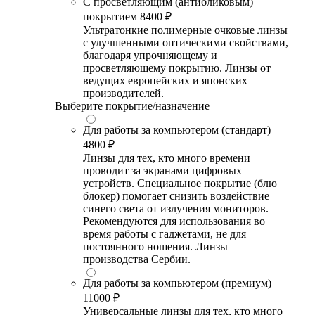
С просветляющим (антибликовым)
покрытием
8400 ₽
Ультратонкие полимерные очковые линзы
с улучшенными оптическими свойствами,
благодаря упрочняющему и
просветляющему покрытию. Линзы от
ведущих европейских и японских
производителей.
Выберите покрытие/назначение
Для работы за компьютером (стандарт)
4800 ₽
Линзы для тех, кто много времени
проводит за экранами цифровых
устройств. Специальное покрытие (блю
блокер) помогает снизить воздействие
синего света от излучения мониторов.
Рекомендуются для использования во
время работы с гаджетами, не для
постоянного ношения. Линзы
производства Сербии.
Для работы за компьютером (премиум)
11000 ₽
Универсальные линзы для тех, кто много