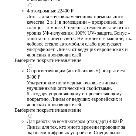
Фотохромные
22400 ₽
Линзы для «очков-хамелеонов» премиального
качества. 2 в 1: в помещении – прозрачные, на
солнце – темные. Степень затемнения зависит от
уровня УФ-излучения. 100% UV- защита. Бонус –
защита от синего света. Не темнеют в машине, т.к.
лобовое стекло автомобиля слабо пропускает
ультрафиолет. Линзы от ведущих европейских и
японских производителей.
Выберите покрытие/назначение
С просветляющим (антибликовым) покрытием
8400 ₽
Ультратонкие полимерные очковые линзы с
улучшенными оптическими свойствами,
благодаря упрочняющему и просветляющему
покрытию. Линзы от ведущих европейских и
японских производителей.
Выберите покрытие/назначение
Для работы за компьютером (стандарт)
4800 ₽
Линзы для тех, кто много времени проводит за
экранами цифровых устройств. Специальное