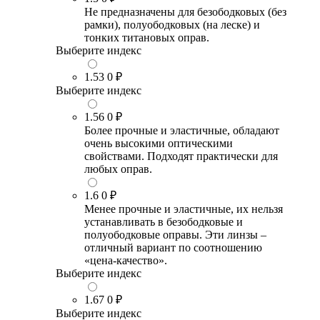
Не предназначены для безободковых (без
рамки), полуободковых (на леске) и
тонких титановых оправ.
Выберите индекс
1.53
0 ₽
Выберите индекс
1.56
0 ₽
Более прочные и эластичные, обладают
очень высокими оптическими
свойствами. Подходят практически для
любых оправ.
1.6
0 ₽
Менее прочные и эластичные, их нельзя
устанавливать в безободковые и
полуободковые оправы. Эти линзы –
отличный вариант по соотношению
«цена-качество».
Выберите индекс
1.67
0 ₽
Выберите индекс