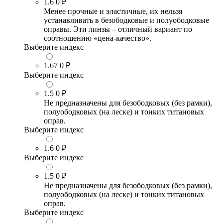
1.6
0 ₽
Менее прочные и эластичные, их нельзя
устанавливать в безободковые и полуободковые
оправы. Эти линзы – отличный вариант по
соотношению «цена-качество».
Выберите индекс
1.67
0 ₽
Выберите индекс
1.5
0 ₽
Не предназначены для безободковых (без рамки),
полуободковых (на леске) и тонких титановых
оправ.
Выберите индекс
1.6
0 ₽
Выберите индекс
1.5
0 ₽
Не предназначены для безободковых (без рамки),
полуободковых (на леске) и тонких титановых
оправ.
Выберите индекс