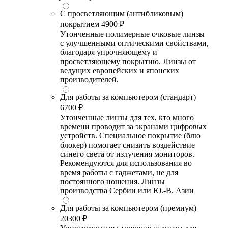
С просветляющим (антибликовым)
покрытием
4900 ₽
Утонченные полимерные очковые линзы
с улучшенными оптическими свойствами,
благодаря упрочняющему и
просветляющему покрытию. Линзы от
ведущих европейских и японских
производителей.
Для работы за компьютером (стандарт)
6700 ₽
Утонченные линзы для тех, кто много
времени проводит за экранами цифровых
устройств. Специальное покрытие (блю
блокер) помогает снизить воздействие
синего света от излучения мониторов.
Рекомендуются для использования во
время работы с гаджетами, не для
постоянного ношения. Линзы
производства Сербии или Ю.-В. Азии
Для работы за компьютером (премиум)
20300 ₽