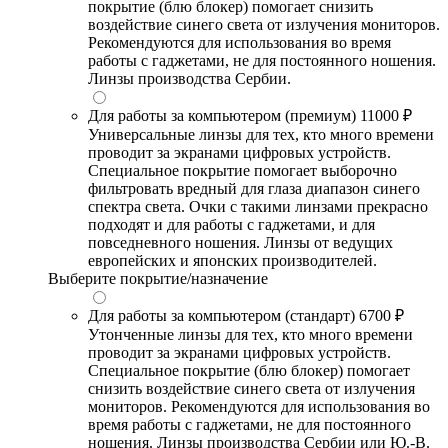
покрытие (блю блокер) помогает снизить
воздействие синего света от излучения мониторов.
Рекомендуются для использования во время
работы с гаджетами, не для постоянного ношения.
Линзы производства Сербии.
Для работы за компьютером (премиум)
11000 ₽
Универсальные линзы для тех, кто много времени
проводит за экранами цифровых устройств.
Специальное покрытие помогает выборочно
фильтровать вредный для глаза диапазон синего
спектра света. Очки с такими линзами прекрасно
подходят и для работы с гаджетами, и для
повседневного ношения. Линзы от ведущих
европейских и японских производителей.
Выберите покрытие/назначение
Для работы за компьютером (стандарт)
6700 ₽
Утонченные линзы для тех, кто много времени
проводит за экранами цифровых устройств.
Специальное покрытие (блю блокер) помогает
снизить воздействие синего света от излучения
мониторов. Рекомендуются для использования во
время работы с гаджетами, не для постоянного
ношения. Линзы производства Сербии или Ю.-В.