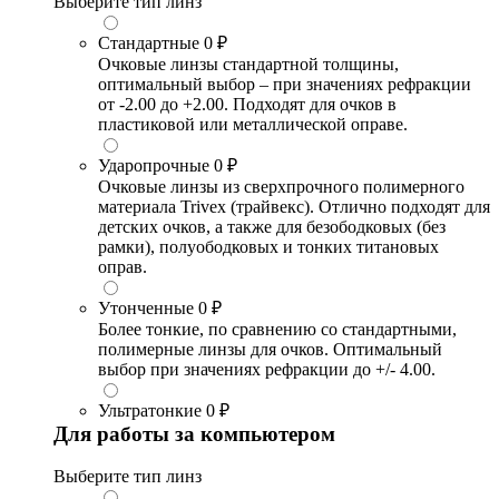
Выберите тип линз
Стандартные
0 ₽
Очковые линзы стандартной толщины,
оптимальный выбор – при значениях рефракции
от -2.00 до +2.00. Подходят для очков в
пластиковой или металлической оправе.
Ударопрочные
0 ₽
Очковые линзы из сверхпрочного полимерного
материала Trivex (трайвекс). Отлично подходят для
детских очков, а также для безободковых (без
рамки), полуободковых и тонких титановых
оправ.
Утонченные
0 ₽
Более тонкие, по сравнению со стандартными,
полимерные линзы для очков. Оптимальный
выбор при значениях рефракции до +/- 4.00.
Ультратонкие
0 ₽
Для работы за компьютером
Выберите тип линз