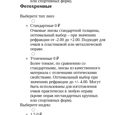
или спортивных форм).
Фотохромные
Выберите тип линз
Стандартные
0 ₽
Очковые линзы стандартной толщины,
оптимальный выбор – при значениях
рефракции от -2.00 до +2.00. Подходят для
очков в пластиковой или металлической
оправе.
Утонченные
0 ₽
Более тонкие, по сравнению со
стандартными, линзы из качественного
материала с отличными оптическими
свойствами. Оптимальный выбор при
значениях рефракции до +/- 4.00. Могут
быть использованы для изготовления
очков практически в любую оправу
(кроме оправ нестандартных крупных
или спортивных форм).
Выберите индекс
1.5
0 ₽