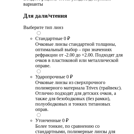
варианты
Для дали/чтения
Выберите тип линз
Стандартные
0 ₽
Очковые линзы стандартной толщины,
оптимальный выбор – при значениях
рефракции от -2.00 до +2.00. Подходят для
очков в пластиковой или металлической
оправе.
Ударопрочные
0 ₽
Очковые линзы из сверхпрочного
полимерного материала Trivex (трайвекс).
Отлично подходят для детских очков, а
также для безободковых (без рамки),
полуободковых и тонких титановых
оправ.
Утонченные
0 ₽
Более тонкие, по сравнению со
стандартными, полимерные линзы для