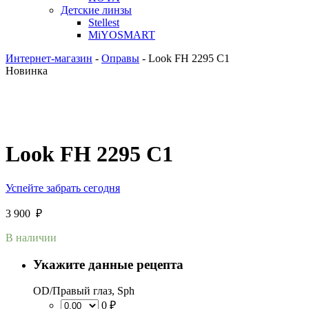
Детские линзы
Stellest
MiYOSMART
Интернет-магазин
-
Оправы
-
Look FH 2295 C1
Новинка
Look FH 2295 C1
Успейте забрать сегодня
3 900
₽
В наличии
Укажите данные рецепта
OD/Правый глаз, Sph
0 ₽