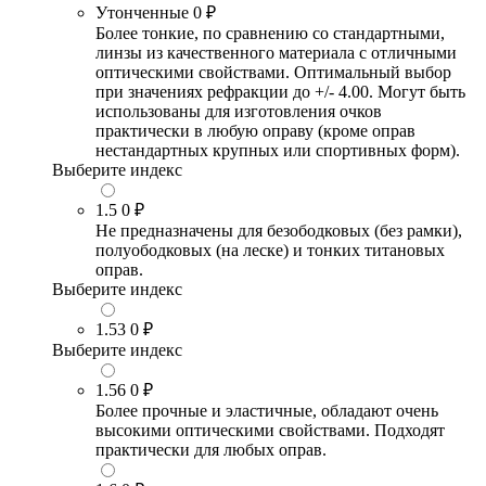
Утонченные
0 ₽
Более тонкие, по сравнению со стандартными,
линзы из качественного материала с отличными
оптическими свойствами. Оптимальный выбор
при значениях рефракции до +/- 4.00. Могут быть
использованы для изготовления очков
практически в любую оправу (кроме оправ
нестандартных крупных или спортивных форм).
Выберите индекс
1.5
0 ₽
Не предназначены для безободковых (без рамки),
полуободковых (на леске) и тонких титановых
оправ.
Выберите индекс
1.53
0 ₽
Выберите индекс
1.56
0 ₽
Более прочные и эластичные, обладают очень
высокими оптическими свойствами. Подходят
практически для любых оправ.