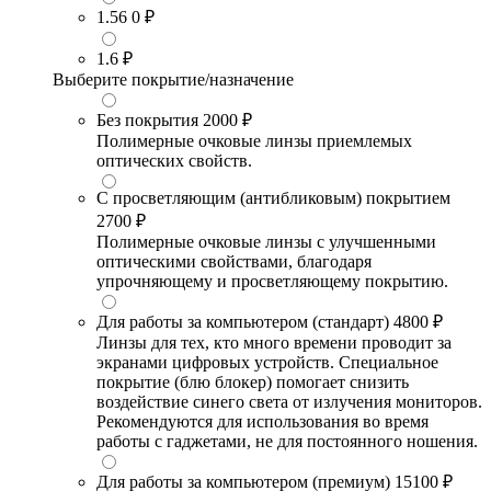
1.56
0 ₽
1.6
₽
Выберите покрытие/назначение
Без покрытия
2000 ₽
Полимерные очковые линзы приемлемых
оптических свойств.
С просветляющим (антибликовым) покрытием
2700 ₽
Полимерные очковые линзы с улучшенными
оптическими свойствами, благодаря
упрочняющему и просветляющему покрытию.
Для работы за компьютером (стандарт)
4800 ₽
Линзы для тех, кто много времени проводит за
экранами цифровых устройств. Специальное
покрытие (блю блокер) помогает снизить
воздействие синего света от излучения мониторов.
Рекомендуются для использования во время
работы с гаджетами, не для постоянного ношения.
Для работы за компьютером (премиум)
15100 ₽