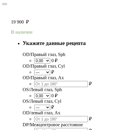
19 900
₽
В наличии
Укажите данные рецепта
OD/Правый глаз, Sph
0 ₽
OD/Правый глаз, Cyl
₽
OD/Правый глаз, Ax
₽
OS/Левый глаз, Sph
0 ₽
OS/Левый глаз, Cyl
₽
OD/левый глаз, Ax
₽
DP/Межцентровое расстояние