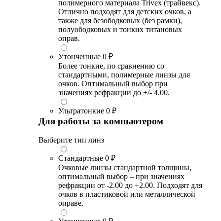
полимерного материала Trivex (трайвекс).
Отлично подходят для детских очков, а
также для безободковых (без рамки),
полуободковых и тонких титановых
оправ.
Утонченные
0 ₽
Более тонкие, по сравнению со
стандартными, полимерные линзы для
очков. Оптимальный выбор при
значениях рефракции до +/- 4.00.
Ультратонкие
0 ₽
Для работы за компьютером
Выберите тип линз
Стандартные
0 ₽
Очковые линзы стандартной толщины,
оптимальный выбор – при значениях
рефракции от -2.00 до +2.00. Подходят для
очков в пластиковой или металлической
оправе.