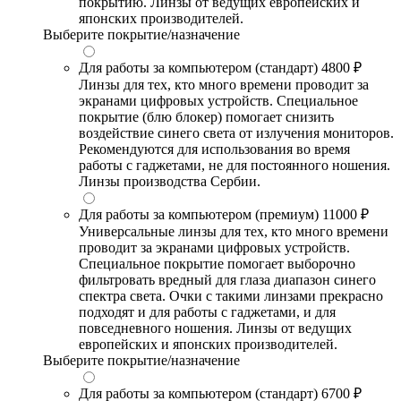
покрытию. Линзы от ведущих европейских и
японских производителей.
Выберите покрытие/назначение
Для работы за компьютером (стандарт)
4800 ₽
Линзы для тех, кто много времени проводит за
экранами цифровых устройств. Специальное
покрытие (блю блокер) помогает снизить
воздействие синего света от излучения мониторов.
Рекомендуются для использования во время
работы с гаджетами, не для постоянного ношения.
Линзы производства Сербии.
Для работы за компьютером (премиум)
11000 ₽
Универсальные линзы для тех, кто много времени
проводит за экранами цифровых устройств.
Специальное покрытие помогает выборочно
фильтровать вредный для глаза диапазон синего
спектра света. Очки с такими линзами прекрасно
подходят и для работы с гаджетами, и для
повседневного ношения. Линзы от ведущих
европейских и японских производителей.
Выберите покрытие/назначение
Для работы за компьютером (стандарт)
6700 ₽