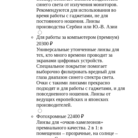
синего света от излучения мониторов.
Рекомендуются для использования во
время работы с гаджетами, не для
постоянного ношения. Линзы
производства Сербии или Ю.-В. Азии
Для работы за компьютером (премиум)
20300 ₽
Универсальные утонченные линзы для
тех, кто много времени проводит за
экранами цифровых устройств.
Специальное покрытие помогает
выборочно фильтровать вредный для
глаза диапазон синего спектра света.
Очки с такими линзами прекрасно
подходят и для работы с гаджетами, и для
повседневного ношения. Линзы от
ведущих европейских и японских
производителей.
Фотохромные
22400 ₽
Линзы для «очков-хамелеонов»
премиального качества. 2 в 1: в
помещении – прозрачные, на солнце –