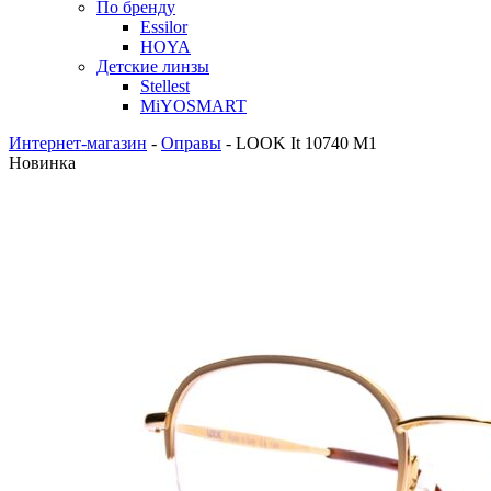
По бренду
Essilor
HOYA
Детские линзы
Stellest
MiYOSMART
Интернет-магазин
-
Оправы
-
LOOK It 10740 M1
Новинка