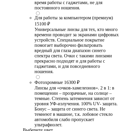
время работы с гаджетами, не для
постоянного ношения.
Для работы за компьютером (премиум)
15100 ₽
Универсальные линзы для тех, кто много
времени проводит за экранами цифровых
устройств. Специальное покрытие
помогает выборочно фильтровать
вредный для глаза диапазон синего
спектра света. Очки с такими линзами
прекрасно подходят и для работы с
гаджетами, и для повседневного
ношения.
Фотохромные
16300 ₽
Линзы для «очков-хамелеонов». 2 в 1: в
помещении – прозрачные, на солнце –
темные. Степень затемнения зависит от
уровня УФ-излучения. 100% UV- защита.
Бонус – защита от синего света. Не
темнеют в машине, т.к. лобовое стекло
автомобиля слабо пропускает
ультрафиолет.
Выберите цвет