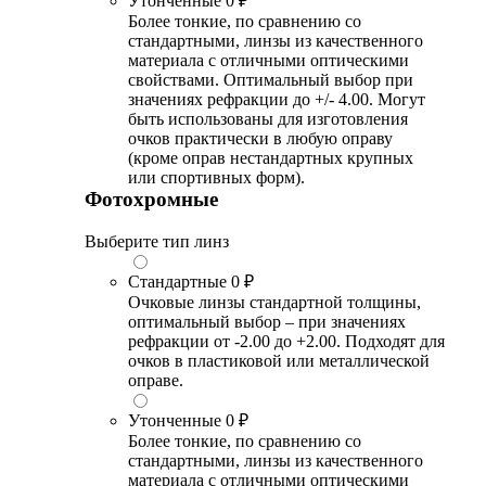
Утонченные
0 ₽
Более тонкие, по сравнению со
стандартными, линзы из качественного
материала с отличными оптическими
свойствами. Оптимальный выбор при
значениях рефракции до +/- 4.00. Могут
быть использованы для изготовления
очков практически в любую оправу
(кроме оправ нестандартных крупных
или спортивных форм).
Фотохромные
Выберите тип линз
Стандартные
0 ₽
Очковые линзы стандартной толщины,
оптимальный выбор – при значениях
рефракции от -2.00 до +2.00. Подходят для
очков в пластиковой или металлической
оправе.
Утонченные
0 ₽
Более тонкие, по сравнению со
стандартными, линзы из качественного
материала с отличными оптическими