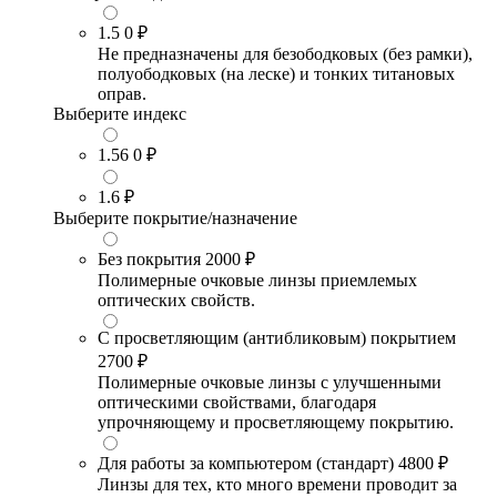
1.5
0 ₽
Не предназначены для безободковых (без рамки),
полуободковых (на леске) и тонких титановых
оправ.
Выберите индекс
1.56
0 ₽
1.6
₽
Выберите покрытие/назначение
Без покрытия
2000 ₽
Полимерные очковые линзы приемлемых
оптических свойств.
С просветляющим (антибликовым) покрытием
2700 ₽
Полимерные очковые линзы с улучшенными
оптическими свойствами, благодаря
упрочняющему и просветляющему покрытию.
Для работы за компьютером (стандарт)
4800 ₽
Линзы для тех, кто много времени проводит за