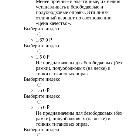
Менее прочные и эластичные, их нельзя
устанавливать в безободковые и
полуободковые оправы. Эти линзы –
отличный вариант по соотношению
«цена-качество».
Выберите индекс
1.67
0 ₽
Выберите индекс
1.5
0 ₽
Не предназначены для безободковых (без
рамки), полуободковых (на леске) и
тонких титановых оправ.
Выберите индекс
1.6
0 ₽
Выберите индекс
1.5
0 ₽
Не предназначены для безободковых (без
рамки), полуободковых (на леске) и
тонких титановых оправ.
Выберите индекс