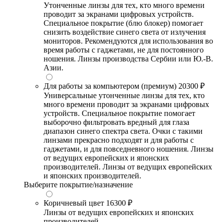
Утонченные линзы для тех, кто много времени
проводит за экранами цифровых устройств.
Специальное покрытие (блю блокер) помогает
снизить воздействие синего света от излучения
мониторов. Рекомендуются для использования во
время работы с гаджетами, не для постоянного
ношения. Линзы производства Сербии или Ю.-В.
Азии.
Для работы за компьютером (премиум)
20300 ₽
Универсальные утонченные линзы для тех, кто
много времени проводит за экранами цифровых
устройств. Специальное покрытие помогает
выборочно фильтровать вредный для глаза
диапазон синего спектра света. Очки с такими
линзами прекрасно подходят и для работы с
гаджетами, и для повседневного ношения. Линзы
от ведущих европейских и японских
производителей. Линзы от ведущих европейских
и японских производителей.
Выберите покрытие/назначение
Коричневый цвет
16300 ₽
Линзы от ведущих европейских и японских
производителей.