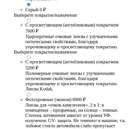
Серый
0 ₽
Выберите покрытие/назначение
С просветляющим (антибликовым) покрытием
7600 ₽
Ударопрочные очковые линзы с улучшенными
оптическими свойствами, благодаря
упрочняющему и просветляющему покрытию.
Выберите покрытие/назначение
С просветляющим (антибликовым) покрытием
3200 ₽
Полимерные очковые линзы с улучшенными
оптическими свойствами, благодаря
упрочняющему и просветляющему покрытию.
Линзы Kodak.
Фотохромные (эконом)
6900 ₽
Линзы для «очков-хамелеонов». 2 в 1: в
помещении – прозрачные, на солнце – темные.
Степень затемнения зависит от уровня УФ-
излучения. UV- защита. Не темнеют в машине, т.к.
лобовое стекло автомобиля слабо пропускает