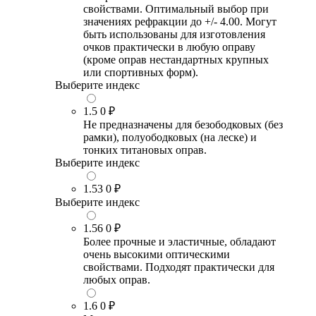
свойствами. Оптимальный выбор при
значениях рефракции до +/- 4.00. Могут
быть использованы для изготовления
очков практически в любую оправу
(кроме оправ нестандартных крупных
или спортивных форм).
Выберите индекс
1.5
0 ₽
Не предназначены для безободковых (без
рамки), полуободковых (на леске) и
тонких титановых оправ.
Выберите индекс
1.53
0 ₽
Выберите индекс
1.56
0 ₽
Более прочные и эластичные, обладают
очень высокими оптическими
свойствами. Подходят практически для
любых оправ.
1.6
0 ₽