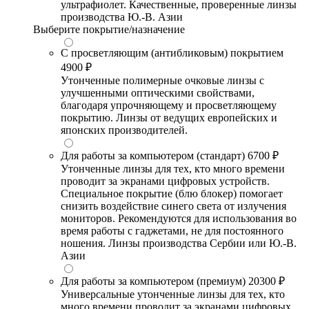
ультрафиолет. Качественные, проверенные линзы
производства Ю.-В. Азии
Выберите покрытие/назначение
С просветляющим (антибликовым) покрытием
4900 ₽
Утонченные полимерные очковые линзы с
улучшенными оптическими свойствами,
благодаря упрочняющему и просветляющему
покрытию. Линзы от ведущих европейских и
японских производителей.
Для работы за компьютером (стандарт)
6700 ₽
Утонченные линзы для тех, кто много времени
проводит за экранами цифровых устройств.
Специальное покрытие (блю блокер) помогает
снизить воздействие синего света от излучения
мониторов. Рекомендуются для использования во
время работы с гаджетами, не для постоянного
ношения. Линзы производства Сербии или Ю.-В.
Азии
Для работы за компьютером (премиум)
20300 ₽
Универсальные утонченные линзы для тех, кто
много времени проводит за экранами цифровых