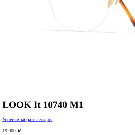
LOOK It 10740 M1
Успейте забрать сегодня
19 900
₽