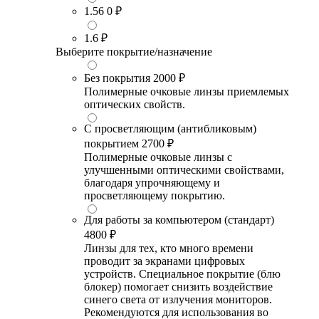
1.56
0 ₽
1.6
₽
Выберите покрытие/назначение
Без покрытия
2000 ₽
Полимерные очковые линзы приемлемых
оптических свойств.
С просветляющим (антибликовым)
покрытием
2700 ₽
Полимерные очковые линзы с
улучшенными оптическими свойствами,
благодаря упрочняющему и
просветляющему покрытию.
Для работы за компьютером (стандарт)
4800 ₽
Линзы для тех, кто много времени
проводит за экранами цифровых
устройств. Специальное покрытие (блю
блокер) помогает снизить воздействие
синего света от излучения мониторов.
Рекомендуются для использования во