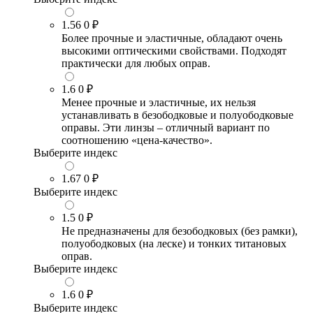
1.56
0 ₽
Более прочные и эластичные, обладают очень
высокими оптическими свойствами. Подходят
практически для любых оправ.
1.6
0 ₽
Менее прочные и эластичные, их нельзя
устанавливать в безободковые и полуободковые
оправы. Эти линзы – отличный вариант по
соотношению «цена-качество».
Выберите индекс
1.67
0 ₽
Выберите индекс
1.5
0 ₽
Не предназначены для безободковых (без рамки),
полуободковых (на леске) и тонких титановых
оправ.
Выберите индекс
1.6
0 ₽
Выберите индекс