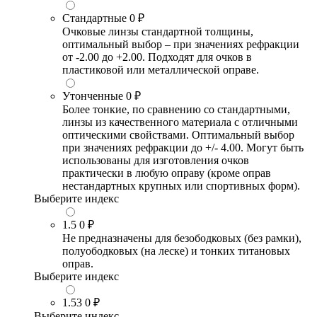
Стандартные
0 ₽
Очковые линзы стандартной толщины,
оптимальный выбор – при значениях рефракции
от -2.00 до +2.00. Подходят для очков в
пластиковой или металлической оправе.
Утонченные
0 ₽
Более тонкие, по сравнению со стандартными,
линзы из качественного материала с отличными
оптическими свойствами. Оптимальный выбор
при значениях рефракции до +/- 4.00. Могут быть
использованы для изготовления очков
практически в любую оправу (кроме оправ
нестандартных крупных или спортивных форм).
Выберите индекс
1.5
0 ₽
Не предназначены для безободковых (без рамки),
полуободковых (на леске) и тонких титановых
оправ.
Выберите индекс
1.53
0 ₽
Выберите индекс