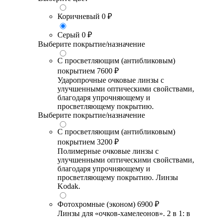
Коричневый
0 ₽
Серый
0 ₽
Выберите покрытие/назначение
С просветляющим (антибликовым)
покрытием
7600 ₽
Ударопрочные очковые линзы с
улучшенными оптическими свойствами,
благодаря упрочняющему и
просветляющему покрытию.
Выберите покрытие/назначение
С просветляющим (антибликовым)
покрытием
3200 ₽
Полимерные очковые линзы с
улучшенными оптическими свойствами,
благодаря упрочняющему и
просветляющему покрытию. Линзы
Kodak.
Фотохромные (эконом)
6900 ₽
Линзы для «очков-хамелеонов». 2 в 1: в