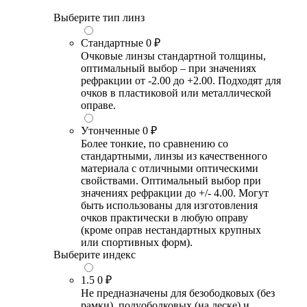
Выберите тип линз
Стандартные
0 ₽
Очковые линзы стандартной толщины,
оптимальный выбор – при значениях
рефракции от -2.00 до +2.00. Подходят для
очков в пластиковой или металлической
оправе.
Утонченные
0 ₽
Более тонкие, по сравнению со
стандартными, линзы из качественного
материала с отличными оптическими
свойствами. Оптимальный выбор при
значениях рефракции до +/- 4.00. Могут
быть использованы для изготовления
очков практически в любую оправу
(кроме оправ нестандартных крупных
или спортивных форм).
Выберите индекс
1.5
0 ₽
Не предназначены для безободковых (без
рамки), полуободковых (на леске) и