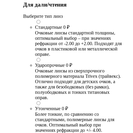
Для дали/чтения
Выберите тип линз
Стандартные
0 ₽
Очковые линзы стандартной толщины,
оптимальный выбор – при значениях
рефракции от -2.00 до +2.00. Подходят для
очков в пластиковой или металлической
оправе.
Ударопрочные
0 ₽
Очковые линзы из сверхпрочного
полимерного материала Trivex (трайвекс).
Отлично подходят для детских очков, а
также для безободковых (без рамки),
полуободковых и тонких титановых
оправ.
Утонченные
0 ₽
Более тонкие, по сравнению со
стандартными, полимерные линзы для
очков. Оптимальный выбор при
значениях рефракции до +/- 4.00.