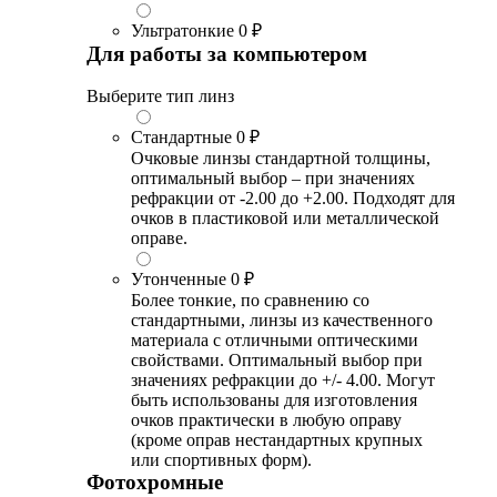
Ультратонкие
0 ₽
Для работы за компьютером
Выберите тип линз
Стандартные
0 ₽
Очковые линзы стандартной толщины,
оптимальный выбор – при значениях
рефракции от -2.00 до +2.00. Подходят для
очков в пластиковой или металлической
оправе.
Утонченные
0 ₽
Более тонкие, по сравнению со
стандартными, линзы из качественного
материала с отличными оптическими
свойствами. Оптимальный выбор при
значениях рефракции до +/- 4.00. Могут
быть использованы для изготовления
очков практически в любую оправу
(кроме оправ нестандартных крупных
или спортивных форм).
Фотохромные