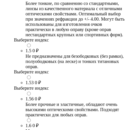
Более тонкие, по сравнению со стандартными,
линзы из качественного материала с отличными
оптическими свойствами. Оптимальный выбор
при значениях рефракции до +/- 4.00. Могут быть
использованы для изготовления очков
практически в любую оправу (кроме оправ
нестандартных крупных или спортивных форм).
Выберите индекс
1.5
0 ₽
Не предназначены для безободковых (без рамки),
полуободковых (на леске) и тонких титановых
оправ.
Выберите индекс
1.53
0 ₽
Выберите индекс
1.56
0 ₽
Более прочные и эластичные, обладают очень
высокими оптическими свойствами. Подходят
практически для любых оправ.
1.6
0 ₽