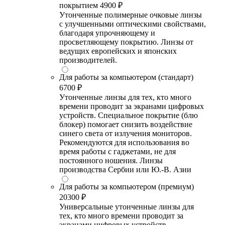
покрытием
4900 ₽
Утонченные полимерные очковые линзы
с улучшенными оптическими свойствами,
благодаря упрочняющему и
просветляющему покрытию. Линзы от
ведущих европейских и японских
производителей.
Для работы за компьютером (стандарт)
6700 ₽
Утонченные линзы для тех, кто много
времени проводит за экранами цифровых
устройств. Специальное покрытие (блю
блокер) помогает снизить воздействие
синего света от излучения мониторов.
Рекомендуются для использования во
время работы с гаджетами, не для
постоянного ношения. Линзы
производства Сербии или Ю.-В. Азии
Для работы за компьютером (премиум)
20300 ₽
Универсальные утонченные линзы для
тех, кто много времени проводит за
экранами цифровых устройств.