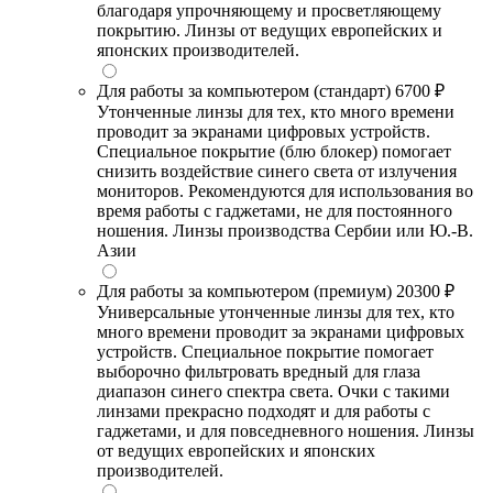
благодаря упрочняющему и просветляющему
покрытию. Линзы от ведущих европейских и
японских производителей.
Для работы за компьютером (стандарт)
6700 ₽
Утонченные линзы для тех, кто много времени
проводит за экранами цифровых устройств.
Специальное покрытие (блю блокер) помогает
снизить воздействие синего света от излучения
мониторов. Рекомендуются для использования во
время работы с гаджетами, не для постоянного
ношения. Линзы производства Сербии или Ю.-В.
Азии
Для работы за компьютером (премиум)
20300 ₽
Универсальные утонченные линзы для тех, кто
много времени проводит за экранами цифровых
устройств. Специальное покрытие помогает
выборочно фильтровать вредный для глаза
диапазон синего спектра света. Очки с такими
линзами прекрасно подходят и для работы с
гаджетами, и для повседневного ношения. Линзы
от ведущих европейских и японских
производителей.