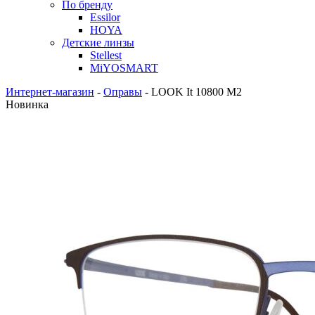
По бренду
Essilor
HOYA
Детские линзы
Stellest
MiYOSMART
Интернет-магазин
-
Оправы
-
LOOK It 10800 M2
Новинка