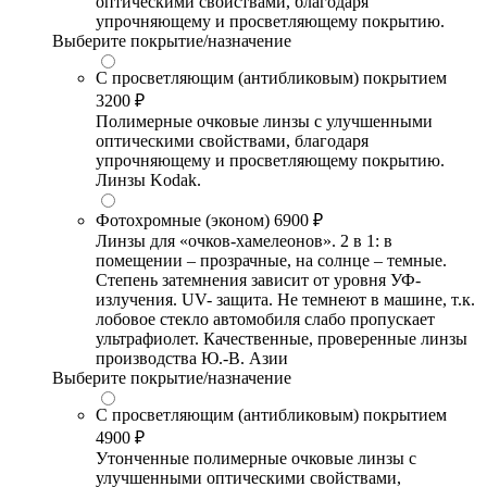
оптическими свойствами, благодаря
упрочняющему и просветляющему покрытию.
Выберите покрытие/назначение
С просветляющим (антибликовым) покрытием
3200 ₽
Полимерные очковые линзы с улучшенными
оптическими свойствами, благодаря
упрочняющему и просветляющему покрытию.
Линзы Kodak.
Фотохромные (эконом)
6900 ₽
Линзы для «очков-хамелеонов». 2 в 1: в
помещении – прозрачные, на солнце – темные.
Степень затемнения зависит от уровня УФ-
излучения. UV- защита. Не темнеют в машине, т.к.
лобовое стекло автомобиля слабо пропускает
ультрафиолет. Качественные, проверенные линзы
производства Ю.-В. Азии
Выберите покрытие/назначение
С просветляющим (антибликовым) покрытием
4900 ₽
Утонченные полимерные очковые линзы с
улучшенными оптическими свойствами,