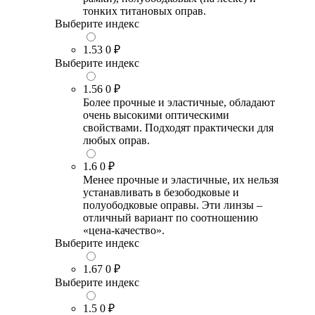
тонких титановых оправ.
Выберите индекс
1.53
0 ₽
Выберите индекс
1.56
0 ₽
Более прочные и эластичные, обладают
очень высокими оптическими
свойствами. Подходят практически для
любых оправ.
1.6
0 ₽
Менее прочные и эластичные, их нельзя
устанавливать в безободковые и
полуободковые оправы. Эти линзы –
отличный вариант по соотношению
«цена-качество».
Выберите индекс
1.67
0 ₽
Выберите индекс
1.5
0 ₽