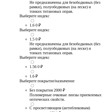
Не предназначены для безободковых (без
рамки), полуободковых (на леске) и
тонких титановых оправ.
Выберите индекс
1.6
0 ₽
Выберите индекс
1.5
0 ₽
Не предназначены для безободковых (без
рамки), полуободковых (на леске) и
тонких титановых оправ.
Выберите индекс
1.56
0 ₽
1.6
₽
Выберите покрытие/назначение
Без покрытия
2000 ₽
Полимерные очковые линзы приемлемых
оптических свойств.
С просветляющим (антибликовым)