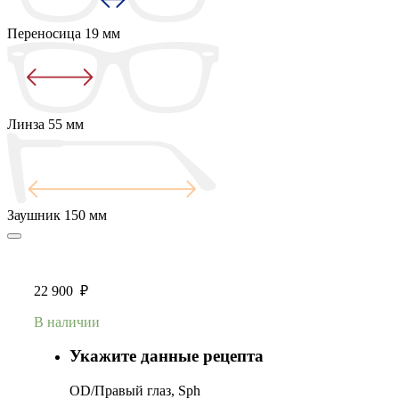
Переносица
19 мм
Линза
55 мм
Заушник
150 мм
22 900
₽
В наличии
Укажите данные рецепта
OD/Правый глаз, Sph