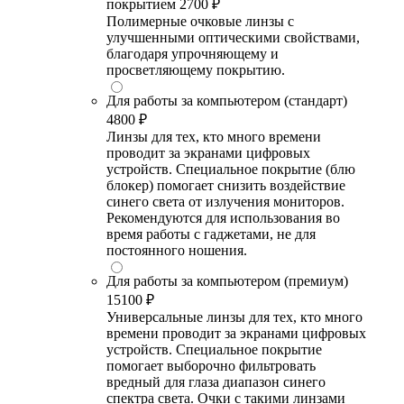
покрытием
2700 ₽
Полимерные очковые линзы с
улучшенными оптическими свойствами,
благодаря упрочняющему и
просветляющему покрытию.
Для работы за компьютером (стандарт)
4800 ₽
Линзы для тех, кто много времени
проводит за экранами цифровых
устройств. Специальное покрытие (блю
блокер) помогает снизить воздействие
синего света от излучения мониторов.
Рекомендуются для использования во
время работы с гаджетами, не для
постоянного ношения.
Для работы за компьютером (премиум)
15100 ₽
Универсальные линзы для тех, кто много
времени проводит за экранами цифровых
устройств. Специальное покрытие
помогает выборочно фильтровать
вредный для глаза диапазон синего
спектра света. Очки с такими линзами