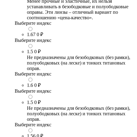
Менее прочные и эластичные, их нельзя
устанавливать в безободковые и полуободковые
оправы. Эти линзы – отличный вариант по
соотношению «цена-качество».
Выберите индекс
1.67
0 ₽
Выберите индекс
1.5
0 ₽
Не предназначены для безободковых (без рамки),
полуободковых (на леске) и тонких титановых
оправ.
Выберите индекс
1.6
0 ₽
Выберите индекс
1.5
0 ₽
Не предназначены для безободковых (без рамки),
полуободковых (на леске) и тонких титановых
оправ.
Выберите индекс
1.56
0 ₽