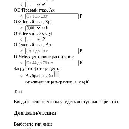
₽
OD/Правый глаз, Ax
₽
OS/Левый глаз, Sph
0 ₽
OS/Левый глаз, Cyl
₽
OD/левый глаз, Ax
₽
DP/Межцентровое расстояние
₽
Загрузите фото рецепта
Выбрать файл
₽
(максимальный размер файла 20 МБ)
Text
Введите рецепт, чтобы увидеть доступные варианты
Для дали/чтения
Выберите тип линз