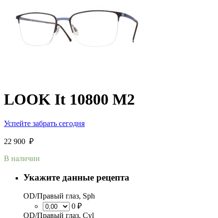
LOOK It 10800 M2
Успейте забрать сегодня
22 900
₽
В наличии
Укажите данные рецепта
OD/Правый глаз, Sph
0 ₽
OD/Правый глаз, Cyl