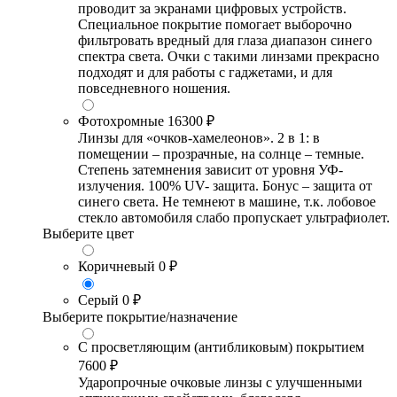
проводит за экранами цифровых устройств.
Специальное покрытие помогает выборочно
фильтровать вредный для глаза диапазон синего
спектра света. Очки с такими линзами прекрасно
подходят и для работы с гаджетами, и для
повседневного ношения.
Фотохромные
16300 ₽
Линзы для «очков-хамелеонов». 2 в 1: в
помещении – прозрачные, на солнце – темные.
Степень затемнения зависит от уровня УФ-
излучения. 100% UV- защита. Бонус – защита от
синего света. Не темнеют в машине, т.к. лобовое
стекло автомобиля слабо пропускает ультрафиолет.
Выберите цвет
Коричневый
0 ₽
Серый
0 ₽
Выберите покрытие/назначение
С просветляющим (антибликовым) покрытием
7600 ₽
Ударопрочные очковые линзы с улучшенными