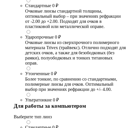
Стандартные
0 ₽
Очковые линзы стандартной толщины,
оптимальный выбор – при значениях рефракции
от -2.00 до +2.00. Подходят для очков в
пластиковой или металлической оправе.
Ударопрочные
0 ₽
Очковые линзы из сверхпрочного полимерного
материала Trivex (трайвекс). Отлично подходят для
детских очков, а также для безободковых (без
рамки), полуободковых и тонких титановых
оправ.
Утонченные
0 ₽
Более тонкие, по сравнению со стандартными,
полимерные линзы для очков. Оптимальный
выбор при значениях рефракции до +/- 4.00.
Ультратонкие
0 ₽
Для работы за компьютером
Выберите тип линз
Стандартные
0 ₽