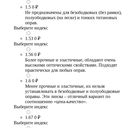
1.5
0 ₽
Не предназначены для безободковых (без рамки),
полуободковых (на леске) и тонких титановых
оправ.
Выберите индекс
1.53
0 ₽
Выберите индекс
1.56
0 ₽
Более прочные и эластичные, обладают очень
высокими оптическими свойствами. Подходят
практически для любых оправ.
1.6
0 ₽
Менее прочные и эластичные, их нельзя
устанавливать в безободковые и полуободковые
оправы. Эти линзы – отличный вариант по
соотношению «цена-качество».
Выберите индекс
1.67
0 ₽
Выберите индекс