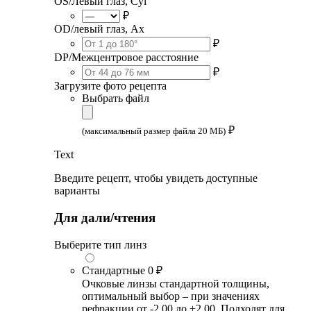
OS/Левый глаз, Cyl
₽
OD/левый глаз, Ax
₽
DP/Межцентровое расстояние
₽
Загрузите фото рецепта
Выбрать файл
₽
(максимальный размер файла 20 МБ)
Text
Введите рецепт, чтобы увидеть доступные
варианты
Для дали/чтения
Выберите тип линз
Стандартные
0 ₽
Очковые линзы стандартной толщины,
оптимальный выбор – при значениях
рефракции от -2.00 до +2.00. Подходят для