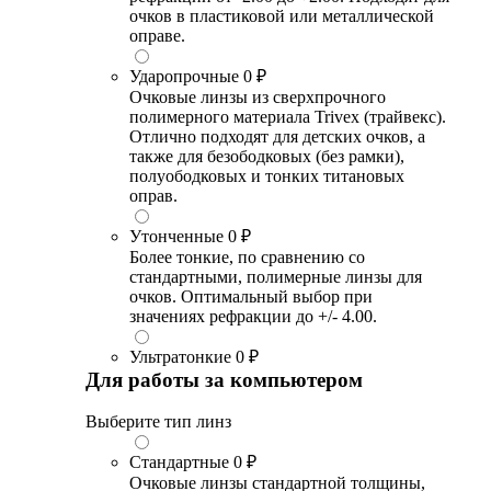
очков в пластиковой или металлической
оправе.
Ударопрочные
0 ₽
Очковые линзы из сверхпрочного
полимерного материала Trivex (трайвекс).
Отлично подходят для детских очков, а
также для безободковых (без рамки),
полуободковых и тонких титановых
оправ.
Утонченные
0 ₽
Более тонкие, по сравнению со
стандартными, полимерные линзы для
очков. Оптимальный выбор при
значениях рефракции до +/- 4.00.
Ультратонкие
0 ₽
Для работы за компьютером
Выберите тип линз
Стандартные
0 ₽
Очковые линзы стандартной толщины,