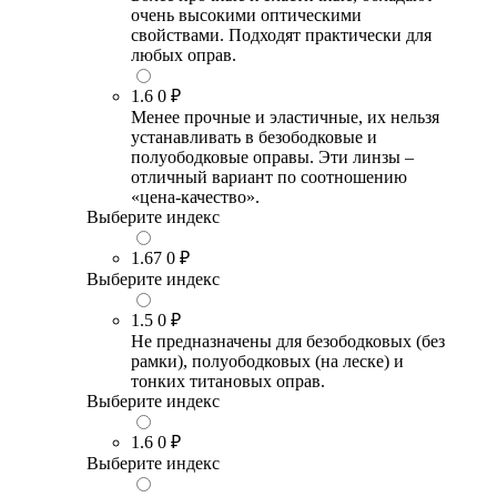
очень высокими оптическими
свойствами. Подходят практически для
любых оправ.
1.6
0 ₽
Менее прочные и эластичные, их нельзя
устанавливать в безободковые и
полуободковые оправы. Эти линзы –
отличный вариант по соотношению
«цена-качество».
Выберите индекс
1.67
0 ₽
Выберите индекс
1.5
0 ₽
Не предназначены для безободковых (без
рамки), полуободковых (на леске) и
тонких титановых оправ.
Выберите индекс
1.6
0 ₽
Выберите индекс