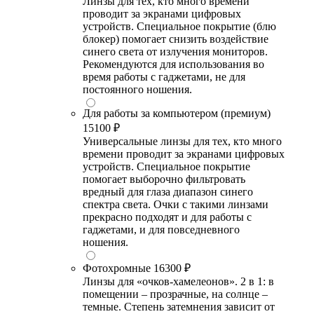
Линзы для тех, кто много времени
проводит за экранами цифровых
устройств. Специальное покрытие (блю
блокер) помогает снизить воздействие
синего света от излучения мониторов.
Рекомендуются для использования во
время работы с гаджетами, не для
постоянного ношения.
Для работы за компьютером (премиум)
15100 ₽
Универсальные линзы для тех, кто много
времени проводит за экранами цифровых
устройств. Специальное покрытие
помогает выборочно фильтровать
вредный для глаза диапазон синего
спектра света. Очки с такими линзами
прекрасно подходят и для работы с
гаджетами, и для повседневного
ношения.
Фотохромные
16300 ₽
Линзы для «очков-хамелеонов». 2 в 1: в
помещении – прозрачные, на солнце –
темные. Степень затемнения зависит от