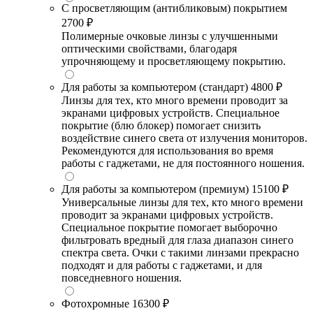
С просветляющим (антибликовым) покрытием
2700 ₽
Полимерные очковые линзы с улучшенными
оптическими свойствами, благодаря
упрочняющему и просветляющему покрытию.
Для работы за компьютером (стандарт)
4800 ₽
Линзы для тех, кто много времени проводит за
экранами цифровых устройств. Специальное
покрытие (блю блокер) помогает снизить
воздействие синего света от излучения мониторов.
Рекомендуются для использования во время
работы с гаджетами, не для постоянного ношения.
Для работы за компьютером (премиум)
15100 ₽
Универсальные линзы для тех, кто много времени
проводит за экранами цифровых устройств.
Специальное покрытие помогает выборочно
фильтровать вредный для глаза диапазон синего
спектра света. Очки с такими линзами прекрасно
подходят и для работы с гаджетами, и для
повседневного ношения.
Фотохромные
16300 ₽