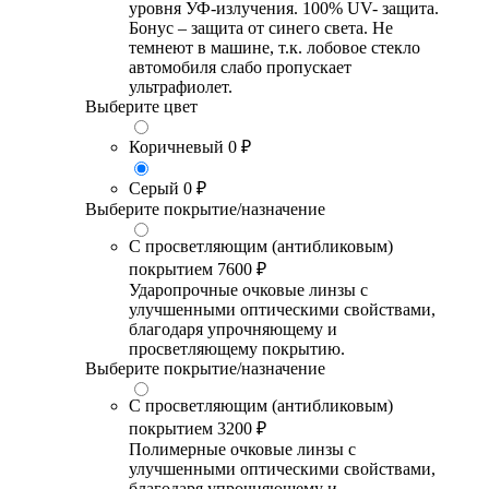
уровня УФ-излучения. 100% UV- защита.
Бонус – защита от синего света. Не
темнеют в машине, т.к. лобовое стекло
автомобиля слабо пропускает
ультрафиолет.
Выберите цвет
Коричневый
0 ₽
Серый
0 ₽
Выберите покрытие/назначение
С просветляющим (антибликовым)
покрытием
7600 ₽
Ударопрочные очковые линзы с
улучшенными оптическими свойствами,
благодаря упрочняющему и
просветляющему покрытию.
Выберите покрытие/назначение
С просветляющим (антибликовым)
покрытием
3200 ₽
Полимерные очковые линзы с
улучшенными оптическими свойствами,
благодаря упрочняющему и