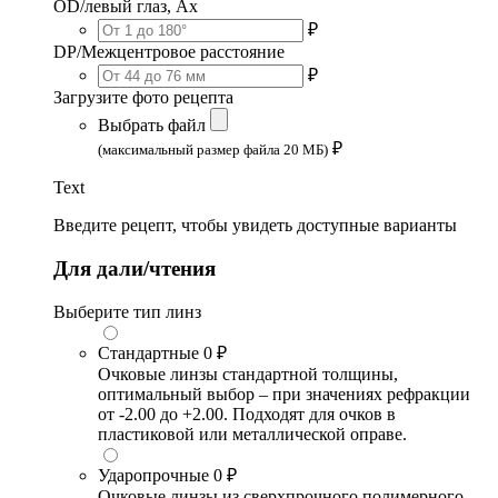
OD/левый глаз, Ax
₽
DP/Межцентровое расстояние
₽
Загрузите фото рецепта
Выбрать файл
₽
(максимальный размер файла 20 МБ)
Text
Введите рецепт, чтобы увидеть доступные варианты
Для дали/чтения
Выберите тип линз
Стандартные
0 ₽
Очковые линзы стандартной толщины,
оптимальный выбор – при значениях рефракции
от -2.00 до +2.00. Подходят для очков в
пластиковой или металлической оправе.
Ударопрочные
0 ₽
Очковые линзы из сверхпрочного полимерного