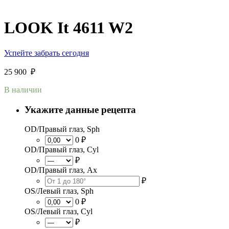
LOOK It 4611 W2
Успейте забрать сегодня
25 900
₽
В наличии
Укажите данные рецепта
OD/Правый глаз, Sph
0 ₽
OD/Правый глаз, Cyl
₽
OD/Правый глаз, Ax
₽
OS/Левый глаз, Sph
0 ₽
OS/Левый глаз, Cyl
₽