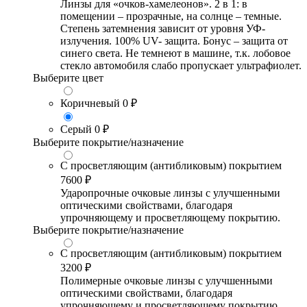
Линзы для «очков-хамелеонов». 2 в 1: в
помещении – прозрачные, на солнце – темные.
Степень затемнения зависит от уровня УФ-
излучения. 100% UV- защита. Бонус – защита от
синего света. Не темнеют в машине, т.к. лобовое
стекло автомобиля слабо пропускает ультрафиолет.
Выберите цвет
Коричневый
0 ₽
Серый
0 ₽
Выберите покрытие/назначение
С просветляющим (антибликовым) покрытием
7600 ₽
Ударопрочные очковые линзы с улучшенными
оптическими свойствами, благодаря
упрочняющему и просветляющему покрытию.
Выберите покрытие/назначение
С просветляющим (антибликовым) покрытием
3200 ₽
Полимерные очковые линзы с улучшенными
оптическими свойствами, благодаря
упрочняющему и просветляющему покрытию.