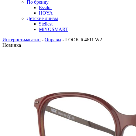
По бренду
Essilor
HOYA
Детские линзы
Stellest
MiYOSMART
Интернет-магазин
-
Оправы
-
LOOK It 4611 W2
Новинка