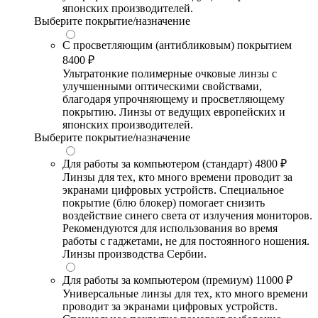
японских производителей.
Выберите покрытие/назначение
С просветляющим (антибликовым) покрытием
8400 ₽
Ультратонкие полимерные очковые линзы с
улучшенными оптическими свойствами,
благодаря упрочняющему и просветляющему
покрытию. Линзы от ведущих европейских и
японских производителей.
Выберите покрытие/назначение
Для работы за компьютером (стандарт)
4800 ₽
Линзы для тех, кто много времени проводит за
экранами цифровых устройств. Специальное
покрытие (блю блокер) помогает снизить
воздействие синего света от излучения мониторов.
Рекомендуются для использования во время
работы с гаджетами, не для постоянного ношения.
Линзы производства Сербии.
Для работы за компьютером (премиум)
11000 ₽
Универсальные линзы для тех, кто много времени
проводит за экранами цифровых устройств.