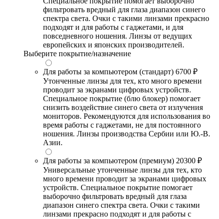
Специальное покрытие помогает выборочно
фильтровать вредный для глаза диапазон синего
спектра света. Очки с такими линзами прекрасно
подходят и для работы с гаджетами, и для
повседневного ношения. Линзы от ведущих
европейских и японских производителей.
Выберите покрытие/назначение
Для работы за компьютером (стандарт)
6700 ₽
Утонченные линзы для тех, кто много времени
проводит за экранами цифровых устройств.
Специальное покрытие (блю блокер) помогает
снизить воздействие синего света от излучения
мониторов. Рекомендуются для использования во
время работы с гаджетами, не для постоянного
ношения. Линзы производства Сербии или Ю.-В.
Азии.
Для работы за компьютером (премиум)
20300 ₽
Универсальные утонченные линзы для тех, кто
много времени проводит за экранами цифровых
устройств. Специальное покрытие помогает
выборочно фильтровать вредный для глаза
диапазон синего спектра света. Очки с такими
линзами прекрасно подходят и для работы с