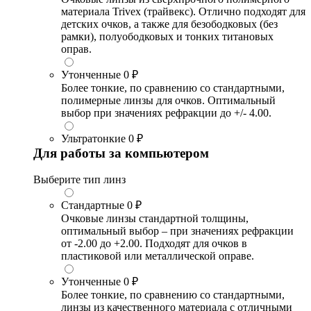
материала Trivex (трайвекс). Отлично подходят для
детских очков, а также для безободковых (без
рамки), полуободковых и тонких титановых
оправ.
Утонченные
0 ₽
Более тонкие, по сравнению со стандартными,
полимерные линзы для очков. Оптимальный
выбор при значениях рефракции до +/- 4.00.
Ультратонкие
0 ₽
Для работы за компьютером
Выберите тип линз
Стандартные
0 ₽
Очковые линзы стандартной толщины,
оптимальный выбор – при значениях рефракции
от -2.00 до +2.00. Подходят для очков в
пластиковой или металлической оправе.
Утонченные
0 ₽
Более тонкие, по сравнению со стандартными,
линзы из качественного материала с отличными