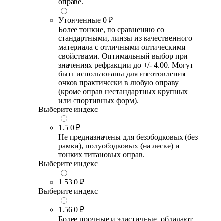
оправе.
Утонченные
0 ₽
Более тонкие, по сравнению со
стандартными, линзы из качественного
материала с отличными оптическими
свойствами. Оптимальный выбор при
значениях рефракции до +/- 4.00. Могут
быть использованы для изготовления
очков практически в любую оправу
(кроме оправ нестандартных крупных
или спортивных форм).
Выберите индекс
1.5
0 ₽
Не предназначены для безободковых (без
рамки), полуободковых (на леске) и
тонких титановых оправ.
Выберите индекс
1.53
0 ₽
Выберите индекс
1.56
0 ₽
Более прочные и эластичные, обладают