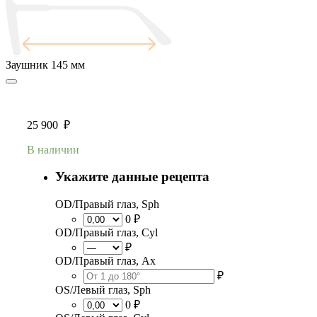
Заушник
145 мм
25 900
₽
В наличии
Укажите данные рецепта
OD/Правый глаз, Sph
0 ₽
OD/Правый глаз, Cyl
₽
OD/Правый глаз, Ax
₽
OS/Левый глаз, Sph
0 ₽