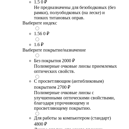
1.5
0 ₽
Не предназначены для безободковых (без
рамки), полуободковых (на леске) и
тонких титановых оправ.
Выберите индекс
1.56
0 ₽
1.6
₽
Выберите покрытие/назначение
Без покрытия
2000 ₽
Полимерные очковые линзы приемлемых
оптических свойств.
С просветляющим (антибликовым)
покрытием
2700 ₽
Полимерные очковые линзы с
улучшенными оптическими свойствами,
благодаря упрочняющему и
просветляющему покрытию.
Для работы за компьютером (стандарт)
4800 ₽