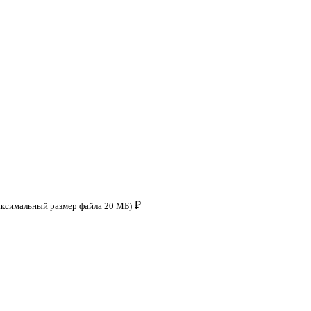
₽
аксимальный размер файла 20 МБ)