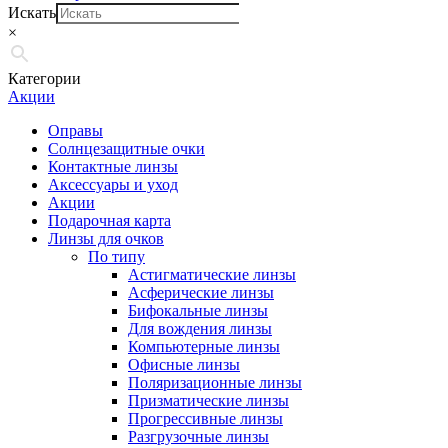
Искать
×
Категории
Акции
Оправы
Солнцезащитные очки
Контактные линзы
Аксессуары и уход
Акции
Подарочная карта
Линзы для очков
По типу
Астигматические линзы
Асферические линзы
Бифокальные линзы
Для вождения линзы
Компьютерные линзы
Офисные линзы
Поляризационные линзы
Призматические линзы
Прогрессивные линзы
Разгрузочные линзы