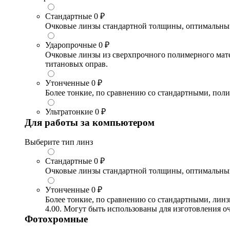
Стандартные
0 ₽
Очковые линзы стандартной толщины, оптимальный в
Ударопрочные
0 ₽
Очковые линзы из сверхпрочного полимерного матери
титановых оправ.
Утонченные
0 ₽
Более тонкие, по сравнению со стандартными, поли
Ультратонкие
0 ₽
Для работы за компьютером
Выберите тип линз
Стандартные
0 ₽
Очковые линзы стандартной толщины, оптимальный в
Утонченные
0 ₽
Более тонкие, по сравнению со стандартными, лин
4.00. Могут быть использованы для изготовления 
Фотохромные