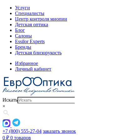
Услуги
Специалисты
Центр контроля миопии
Детская оптика
Блог
Салоны
Essilor Experts
Бренды
Детская близорукость
Избранное
Личный кабинет
Искать
×
+7 (800) 555-27-04
заказать звонок
0
₽
0 товаров