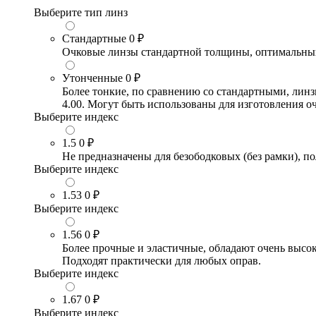
Выберите тип линз
Стандартные
0 ₽
Очковые линзы стандартной толщины, оптимальный в
Утонченные
0 ₽
Более тонкие, по сравнению со стандартными, лин
4.00. Могут быть использованы для изготовления 
Выберите индекс
1.5
0 ₽
Не предназначены для безободковых (без рамки), по
Выберите индекс
1.53
0 ₽
Выберите индекс
1.56
0 ₽
Более прочные и эластичные, обладают очень высо
Подходят практически для любых оправ.
Выберите индекс
1.67
0 ₽
Выберите индекс