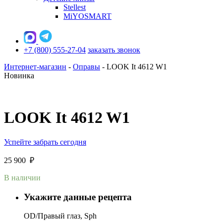
Stellest
MiYOSMART
+7 (800) 555-27-04
заказать звонок
Интернет-магазин
-
Оправы
-
LOOK It 4612 W1
Новинка
LOOK It 4612 W1
Успейте забрать сегодня
25 900
₽
В наличии
Укажите данные рецепта
OD/Правый глаз, Sph