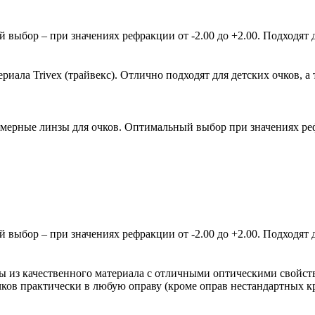
ыбор – при значениях рефракции от -2.00 до +2.00. Подходят д
ала Trivex (трайвекс). Отлично подходят для детских очков, а 
мерные линзы для очков. Оптимальный выбор при значениях рефр
ыбор – при значениях рефракции от -2.00 до +2.00. Подходят д
зы из качественного материала с отличными оптическими свойст
очков практически в любую оправу (кроме оправ нестандартных 