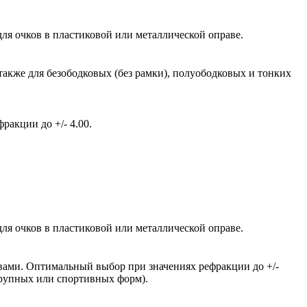
ля очков в пластиковой или металлической оправе.
также для безободковых (без рамки), полуободковых и тонких
акции до +/- 4.00.
ля очков в пластиковой или металлической оправе.
вами. Оптимальный выбор при значениях рефракции до +/-
крупных или спортивных форм).