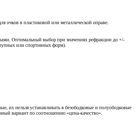
ля очков в пластиковой или металлической оправе.
вами. Оптимальный выбор при значениях рефракции до +/-
крупных или спортивных форм).
ые, их нельзя устанавливать в безободковые и полуободковые
чный вариант по соотношению «цена-качество».