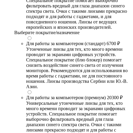
Специальное покрытие помогает выборочно
фильтровать вредный для глаза диапазон синего
спектра света. Очки с такими линзами прекрасно
подходят и для работы с гаджетами, и для
повседневного ношения. Линзы от ведущих
европейских и японских производителей.
Выберите покрытие/назначение
Для работы за компьютером (стандарт)
6700 ₽
Утонченные линзы для тех, кто много времени
проводит за экранами цифровых устройств.
Специальное покрытие (блю блокер) помогает
снизить воздействие синего света от излучения
мониторов. Рекомендуются для использования во
время работы с гаджетами, не для постоянного
ношения. Линзы производства Сербии или Ю.-В.
Азии.
Для работы за компьютером (премиум)
20300 ₽
Универсальные утонченные линзы для тех, кто
много времени проводит за экранами цифровых
устройств. Специальное покрытие помогает
выборочно фильтровать вредный для глаза
диапазон синего спектра света. Очки с такими
линзами прекрасно подходят и для работы с