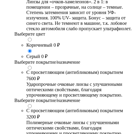
Линзы для «очков-хамелеонов». 2 в 1: в
помещении – прозрачные, на солнце – темные.
Степень затемнения зависит от уровня УФ-
излучения. 100% UV- защита. Бонус – защита от
синего света. Не темнеют в машине, т.к. лобовое
стекло автомобиля слабо пропускает ультрафиолет.
Выберите цвет
Коричневый
0 ₽
Серый
0 ₽
Выберите покрытие/назначение
С просветляющим (антибликовым) покрытием
7600 ₽
Ударопрочные очковые линзы с улучшенными
оптическими свойствами, благодаря
упрочняющему и просветляющему покрытию.
Выберите покрытие/назначение
С просветляющим (антибликовым) покрытием
3200 ₽
Полимерные очковые линзы с улучшенными
оптическими свойствами, благодаря
упрочняющему и просветляющему покрытию.