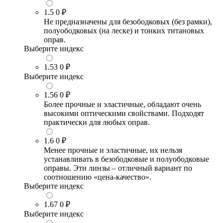
1.5
0 ₽
Не предназначены для безободковых (без рамки),
полуободковых (на леске) и тонких титановых
оправ.
Выберите индекс
1.53
0 ₽
Выберите индекс
1.56
0 ₽
Более прочные и эластичные, обладают очень
высокими оптическими свойствами. Подходят
практически для любых оправ.
1.6
0 ₽
Менее прочные и эластичные, их нельзя
устанавливать в безободковые и полуободковые
оправы. Эти линзы – отличный вариант по
соотношению «цена-качество».
Выберите индекс
1.67
0 ₽
Выберите индекс