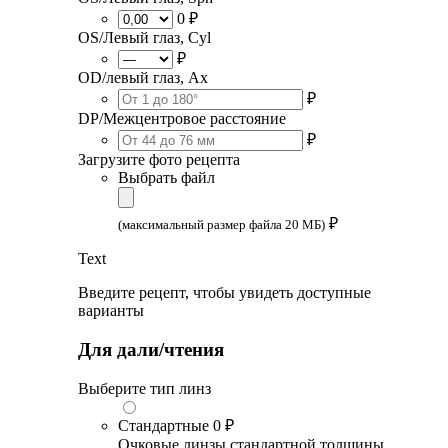
0 ₽
OS/Левый глаз, Cyl
₽
OD/левый глаз, Ax
₽
DP/Межцентровое расстояние
₽
Загрузите фото рецепта
Выбрать файл
₽
(максимальный размер файла 20 МБ)
Text
Введите рецепт, чтобы увидеть доступные
варианты
Для дали/чтения
Выберите тип линз
Стандартные
0 ₽
Очковые линзы стандартной толщины,