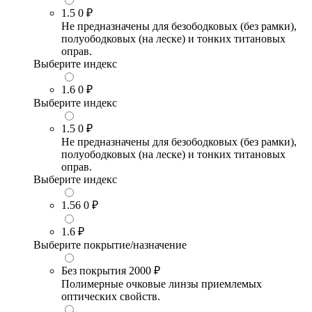
1.5
0 ₽
Не предназначены для безободковых (без рамки),
полуободковых (на леске) и тонких титановых
оправ.
Выберите индекс
1.6
0 ₽
Выберите индекс
1.5
0 ₽
Не предназначены для безободковых (без рамки),
полуободковых (на леске) и тонких титановых
оправ.
Выберите индекс
1.56
0 ₽
1.6
₽
Выберите покрытие/назначение
Без покрытия
2000 ₽
Полимерные очковые линзы приемлемых
оптических свойств.