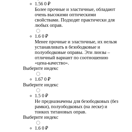
1.56
0 ₽
Более прочные и эластичные, обладают
очень высокими оптическими
свойствами. Подходят практически для
любых оправ.
1.6
0 ₽
Менее прочные и эластичные, их нельзя
устанавливать в безободковые и
полуободковые оправы. Эти линзы –
отличный вариант по соотношению
«цена-качество».
Выберите индекс
1.67
0 ₽
Выберите индекс
1.5
0 ₽
Не предназначены для безободковых (без
рамки), полуободковых (на леске) и
тонких титановых оправ.
Выберите индекс
1.6
0 ₽