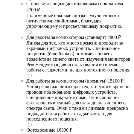
С просветляющим (антибликовым) покрытием
2700 ₽
Полимерные очковые линзы с улучшенными
оптическими свойствами, благодаря
упрочняющему и просветляющему покрытию.
Для работы за компьютером (стандарт)
4800 ₽
Линзы для тех, кто много времени проводит за
экранами цифровых устройств. Специальное
покрытие (блю блокер) помогает снизить
воздействие синего света от излучения мониторов.
Рекомендуются для использования во время
работы с гаджетами, не для постоянного ношения.
Для работы за компьютером (премиум)
15100 ₽
Универсальные линзы для тех, кто много времени
проводит за экранами цифровых устройств.
Специальное покрытие помогает выборочно
фильтровать вредный для глаза диапазон синего
спектра света. Очки с такими линзами прекрасно
подходят и для работы с гаджетами, и для
повседневного ношения.
Фотохромные
16300 ₽