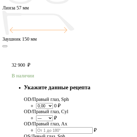
Линза
57 мм
Заушник
150 мм
32 900
₽
В наличии
Укажите данные рецепта
OD/Правый глаз, Sph
0 ₽
OD/Правый глаз, Cyl
₽
OD/Правый глаз, Ax
₽
OS/Левый глаз, Sph