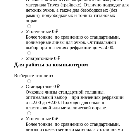
материала Trivex (трайвекс). Отлично подходят для
детских очков, а также для безободковых (без
рамки), полуободковых и тонких титановых
оправ.
Утонченные
0 ₽
Более тонкие, по сравнению со стандартными,
полимерные линзы для очков. Оптимальный
выбор при значениях рефракции до +/- 4.00.
Ультратонкие
0 ₽
Для работы за компьютером
Выберите тип линз
Стандартные
0 ₽
Очковые линзы стандартной толщины,
оптимальный выбор – при значениях рефракции
от -2.00 до +2.00. Подходят для очков в
пластиковой или металлической оправе.
Утонченные
0 ₽
Более тонкие, по сравнению со стандартными,
линзы из качественного материала с отличными