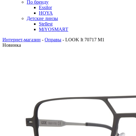
По бренду
Essilor
HOYA
Детские линзы
Stellest
MiYOSMART
Интернет-магазин
-
Оправы
-
LOOK It 70717 M1
Новинка