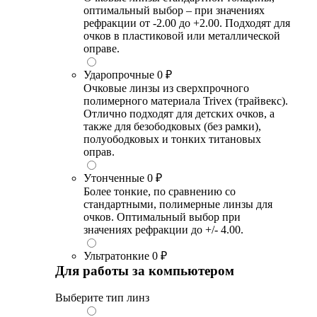
оптимальный выбор – при значениях
рефракции от -2.00 до +2.00. Подходят для
очков в пластиковой или металлической
оправе.
Ударопрочные
0 ₽
Очковые линзы из сверхпрочного
полимерного материала Trivex (трайвекс).
Отлично подходят для детских очков, а
также для безободковых (без рамки),
полуободковых и тонких титановых
оправ.
Утонченные
0 ₽
Более тонкие, по сравнению со
стандартными, полимерные линзы для
очков. Оптимальный выбор при
значениях рефракции до +/- 4.00.
Ультратонкие
0 ₽
Для работы за компьютером
Выберите тип линз