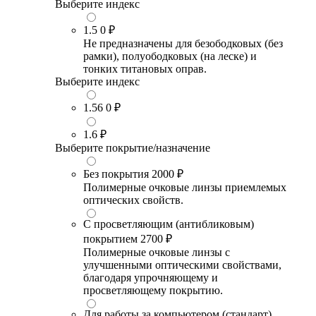
Выберите индекс
1.5
0 ₽
Не предназначены для безободковых (без
рамки), полуободковых (на леске) и
тонких титановых оправ.
Выберите индекс
1.56
0 ₽
1.6
₽
Выберите покрытие/назначение
Без покрытия
2000 ₽
Полимерные очковые линзы приемлемых
оптических свойств.
С просветляющим (антибликовым)
покрытием
2700 ₽
Полимерные очковые линзы с
улучшенными оптическими свойствами,
благодаря упрочняющему и
просветляющему покрытию.
Для работы за компьютером (стандарт)