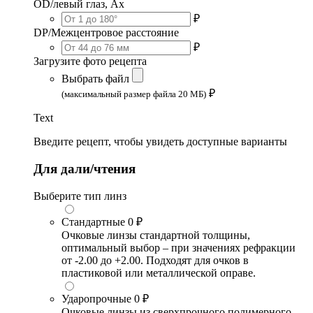
OD/левый глаз, Ax
₽
DP/Межцентровое расстояние
₽
Загрузите фото рецепта
Выбрать файл
₽
(максимальный размер файла 20 МБ)
Text
Введите рецепт, чтобы увидеть доступные варианты
Для дали/чтения
Выберите тип линз
Стандартные
0 ₽
Очковые линзы стандартной толщины,
оптимальный выбор – при значениях рефракции
от -2.00 до +2.00. Подходят для очков в
пластиковой или металлической оправе.
Ударопрочные
0 ₽
Очковые линзы из сверхпрочного полимерного