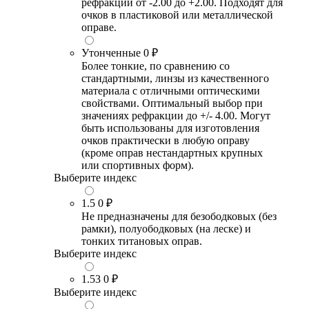
рефракции от -2.00 до +2.00. Подходят для
очков в пластиковой или металлической
оправе.
Утонченные
0 ₽
Более тонкие, по сравнению со
стандартными, линзы из качественного
материала с отличными оптическими
свойствами. Оптимальный выбор при
значениях рефракции до +/- 4.00. Могут
быть использованы для изготовления
очков практически в любую оправу
(кроме оправ нестандартных крупных
или спортивных форм).
Выберите индекс
1.5
0 ₽
Не предназначены для безободковых (без
рамки), полуободковых (на леске) и
тонких титановых оправ.
Выберите индекс
1.53
0 ₽
Выберите индекс