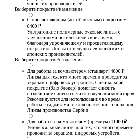
японских производителей.
Выберите покрытие/назначение
С просветляющим (антибликовым) покрытием
8400 ₽
Ультратонкие полимерные очковые линзы с
улучшенными оптическими свойствами,
благодаря упрочняющему и просветляющему
покрытию. Линзы от ведущих европейских и
японских производителей.
Выберите покрытие/назначение
Для работы за компьютером (стандарт)
4800 ₽
Линзы для тех, кто много времени проводит за
экранами цифровых устройств. Специальное
покрытие (блю блокер) помогает снизить
воздействие синего света от излучения мониторов.
Рекомендуются для использования во время
работы с гаджетами, не для постоянного ношения.
Линзы производства Сербии.
Для работы за компьютером (премиум)
11000 ₽
Универсальные линзы для тех, кто много времени
проводит за экранами цифровых устройств.