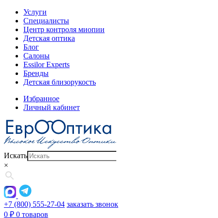
Услуги
Специалисты
Центр контроля миопии
Детская оптика
Блог
Салоны
Essilor Experts
Бренды
Детская близорукость
Избранное
Личный кабинет
Искать
×
+7 (800) 555-27-04
заказать звонок
0
₽
0 товаров