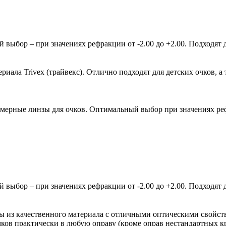
ыбор – при значениях рефракции от -2.00 до +2.00. Подходят д
ала Trivex (трайвекс). Отлично подходят для детских очков, а 
мерные линзы для очков. Оптимальный выбор при значениях рефр
ыбор – при значениях рефракции от -2.00 до +2.00. Подходят д
зы из качественного материала с отличными оптическими свойст
очков практически в любую оправу (кроме оправ нестандартных 