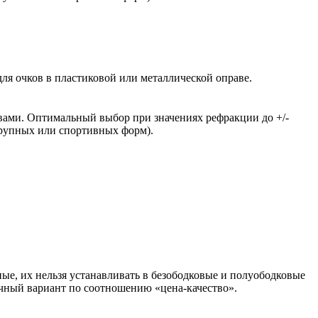
ля очков в пластиковой или металлической оправе.
вами. Оптимальный выбор при значениях рефракции до +/-
крупных или спортивных форм).
ые, их нельзя устанавливать в безободковые и полуободковые
чный вариант по соотношению «цена-качество».