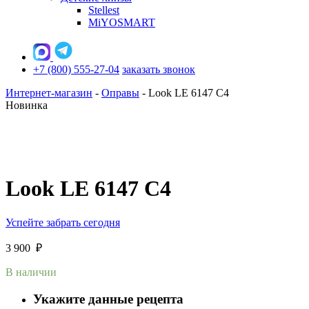
Stellest
MiYOSMART
+7 (800) 555-27-04
заказать звонок
Интернет-магазин
-
Оправы
-
Look LE 6147 C4
Новинка
Look LE 6147 C4
Успейте забрать сегодня
3 900
₽
В наличии
Укажите данные рецепта