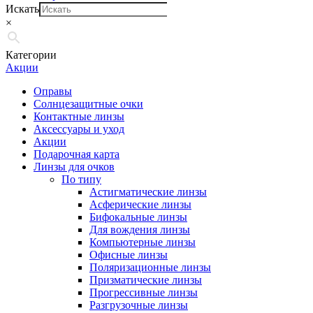
Искать
×
Категории
Акции
Оправы
Солнцезащитные очки
Контактные линзы
Аксессуары и уход
Акции
Подарочная карта
Линзы для очков
По типу
Астигматические линзы
Асферические линзы
Бифокальные линзы
Для вождения линзы
Компьютерные линзы
Офисные линзы
Поляризационные линзы
Призматические линзы
Прогрессивные линзы
Разгрузочные линзы