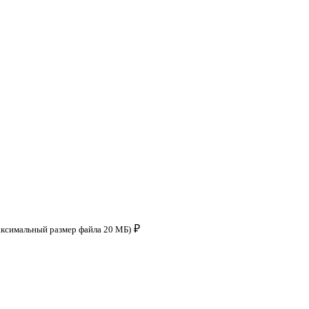
₽
аксимальный размер файла 20 МБ)