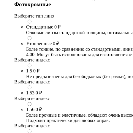
Фотохромные
Выберите тип линз
Стандартные
0 ₽
Очковые линзы стандартной толщины, оптимальный в
Утонченные
0 ₽
Более тонкие, по сравнению со стандартными, лин
4.00. Могут быть использованы для изготовления 
Выберите индекс
1.5
0 ₽
Не предназначены для безободковых (без рамки), по
Выберите индекс
1.53
0 ₽
Выберите индекс
1.56
0 ₽
Более прочные и эластичные, обладают очень высо
Подходят практически для любых оправ.
Выберите индекс