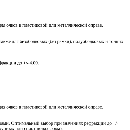
ля очков в пластиковой или металлической оправе.
также для безободковых (без рамки), полуободковых и тонких
акции до +/- 4.00.
ля очков в пластиковой или металлической оправе.
вами. Оптимальный выбор при значениях рефракции до +/-
крупных или спортивных форм).