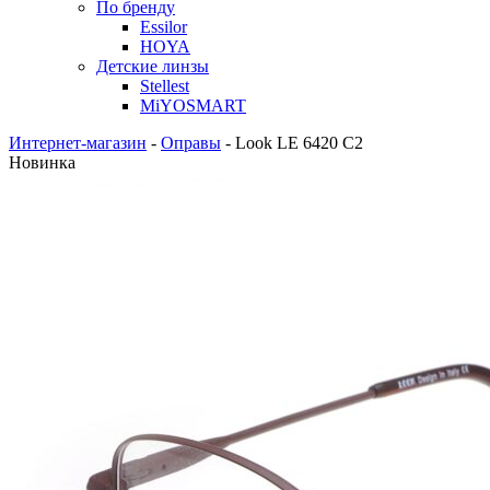
По бренду
Essilor
HOYA
Детские линзы
Stellest
MiYOSMART
Интернет-магазин
-
Оправы
-
Look LE 6420 C2
Новинка