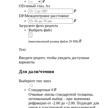
₽
OD/левый глаз, Ax
₽
DP/Межцентровое расстояние
₽
Загрузите фото рецепта
Выбрать файл
₽
(максимальный размер файла 20 МБ)
Text
Введите рецепт, чтобы увидеть доступные
варианты
Для дали/чтения
Выберите тип линз
Стандартные
0 ₽
Очковые линзы стандартной толщины,
оптимальный выбор – при значениях
рефракции от -2.00 до +2.00. Подходят для
очков в пластиковой или металлической