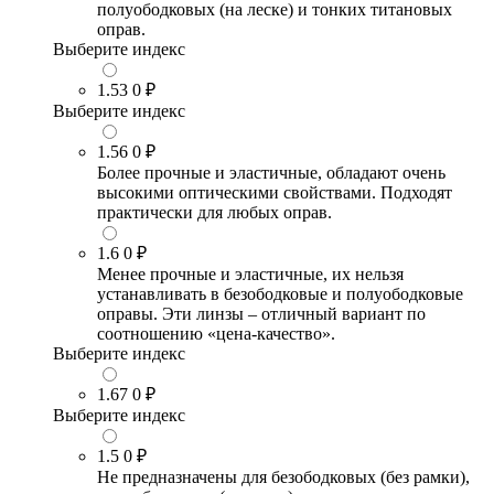
полуободковых (на леске) и тонких титановых
оправ.
Выберите индекс
1.53
0 ₽
Выберите индекс
1.56
0 ₽
Более прочные и эластичные, обладают очень
высокими оптическими свойствами. Подходят
практически для любых оправ.
1.6
0 ₽
Менее прочные и эластичные, их нельзя
устанавливать в безободковые и полуободковые
оправы. Эти линзы – отличный вариант по
соотношению «цена-качество».
Выберите индекс
1.67
0 ₽
Выберите индекс
1.5
0 ₽
Не предназначены для безободковых (без рамки),