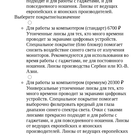
подходят и для работы с гаджетами, и для
повседневного ношения. Линзы от ведущих
европейских и японских производителей.
Выберите покрытие/назначение
Для работы за компьютером (стандарт)
6700 ₽
Утонченные линзы для тех, кто много времени
проводит за экранами цифровых устройств.
Специальное покрытие (блю блокер) помогает
снизить воздействие синего света от излучения
мониторов. Рекомендуются для использования во
время работы с гаджетами, не для постоянного
ношения. Линзы производства Сербии или Ю.-В.
Азии.
Для работы за компьютером (премиум)
20300 ₽
Универсальные утонченные линзы для тех, кто
много времени проводит за экранами цифровых
устройств. Специальное покрытие помогает
выборочно фильтровать вредный для глаза
диапазон синего спектра света. Очки с такими
линзами прекрасно подходят и для работы с
гаджетами, и для повседневного ношения. Линзы
от ведущих европейских и японских
производителей. Линзы от ведущих европейских