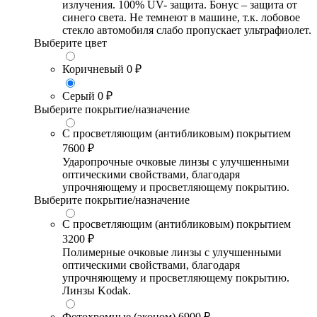
излучения. 100% UV- защита. Бонус – защита от
синего света. Не темнеют в машине, т.к. лобовое
стекло автомобиля слабо пропускает ультрафиолет.
Выберите цвет
Коричневый
0 ₽
Серый
0 ₽
Выберите покрытие/назначение
С просветляющим (антибликовым) покрытием
7600 ₽
Ударопрочные очковые линзы с улучшенными
оптическими свойствами, благодаря
упрочняющему и просветляющему покрытию.
Выберите покрытие/назначение
С просветляющим (антибликовым) покрытием
3200 ₽
Полимерные очковые линзы с улучшенными
оптическими свойствами, благодаря
упрочняющему и просветляющему покрытию.
Линзы Kodak.
Фотохромные (эконом)
6900 ₽