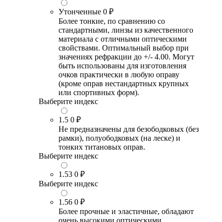
Утонченные
0 ₽
Более тонкие, по сравнению со
стандартными, линзы из качественного
материала с отличными оптическими
свойствами. Оптимальный выбор при
значениях рефракции до +/- 4.00. Могут
быть использованы для изготовления
очков практически в любую оправу
(кроме оправ нестандартных крупных
или спортивных форм).
Выберите индекс
1.5
0 ₽
Не предназначены для безободковых (без
рамки), полуободковых (на леске) и
тонких титановых оправ.
Выберите индекс
1.53
0 ₽
Выберите индекс
1.56
0 ₽
Более прочные и эластичные, обладают
очень высокими оптическими