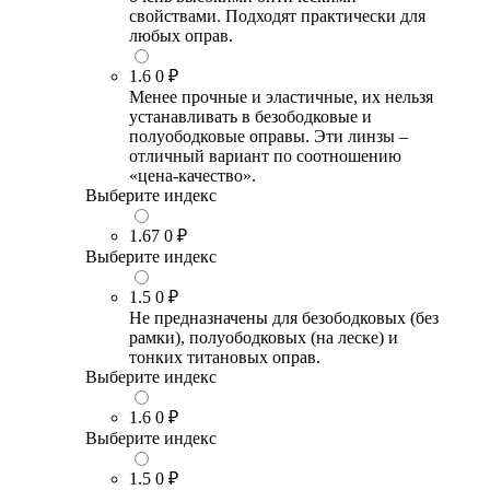
свойствами. Подходят практически для
любых оправ.
1.6
0 ₽
Менее прочные и эластичные, их нельзя
устанавливать в безободковые и
полуободковые оправы. Эти линзы –
отличный вариант по соотношению
«цена-качество».
Выберите индекс
1.67
0 ₽
Выберите индекс
1.5
0 ₽
Не предназначены для безободковых (без
рамки), полуободковых (на леске) и
тонких титановых оправ.
Выберите индекс
1.6
0 ₽
Выберите индекс
1.5
0 ₽