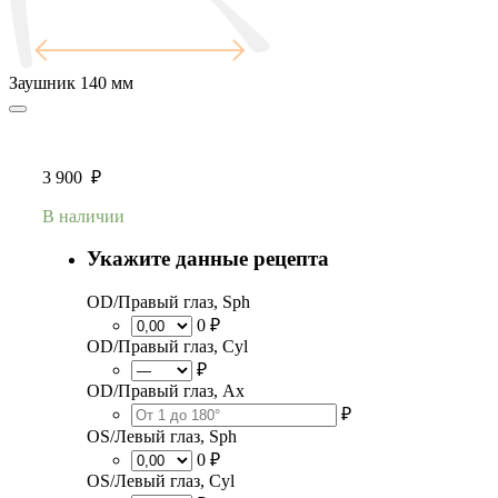
Заушник
140 мм
3 900
₽
В наличии
Укажите данные рецепта
OD/Правый глаз, Sph
0 ₽
OD/Правый глаз, Cyl
₽
OD/Правый глаз, Ax
₽
OS/Левый глаз, Sph
0 ₽
OS/Левый глаз, Cyl