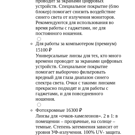
проводит за экранами цифровых
устройств. Специальное покрытие (блю
блокер) помогает снизить воздействие
синего света от излучения мониторов.
Рекомендуются для использования во
время работы с гаджетами, не для
постоянного ношения.
Для работы за компьютером (премиум)
15100 ₽
Универсальные линзы для тех, кто много
времени проводит за экранами цифровых
устройств. Специальное покрытие
помогает выборочно фильтровать
вредный для глаза диапазон синего
спектра света. Очки с такими линзами
прекрасно подходят и для работы с
гаджетами, и для повседневного
ношения.
Фотохромные
16300 ₽
Линзы для «очков-хамелеонов». 2 в 1: в
помещении – прозрачные, на солнце –
темные. Степень затемнения зависит от
уровня УФ-излучения. 100% UV- защита.