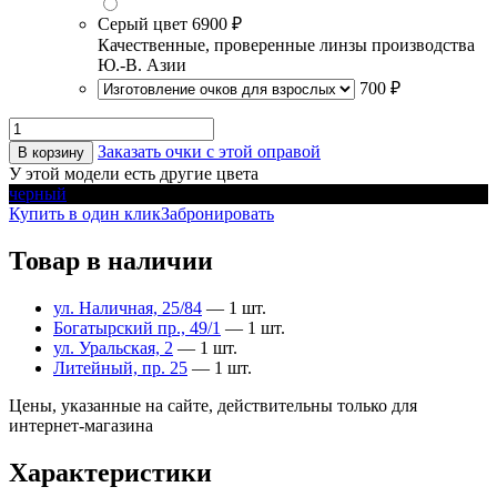
Серый цвет
6900 ₽
Качественные, проверенные линзы производства
Ю.-В. Азии
700 ₽
Заказать очки с этой оправой
В корзину
У этой модели есть другие цвета
черный
Купить в один клик
Забронировать
Товар в наличии
ул. Наличная, 25/84
— 1 шт.
Богатырский пр., 49/1
— 1 шт.
ул. Уральская, 2
— 1 шт.
Литейный, пр. 25
— 1 шт.
Цены, указанные на сайте, действительны только для
интернет-магазина
Характеристики