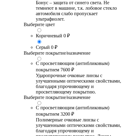
Бонус – защита от синего света. Не
темнеют в машине, т.к. лобовое стекло
автомобиля слабо пропускает
ультрафиолет.
Выберите цвет
Коричневый
0 ₽
Серый
0 ₽
Выберите покрытие/назначение
С просветляющим (антибликовым)
покрытием
7600 ₽
Ударопрочные очковые линзы с
улучшенными оптическими свойствами,
благодаря упрочняющему и
просветляющему покрытию.
Выберите покрытие/назначение
С просветляющим (антибликовым)
покрытием
3200 ₽
Полимерные очковые линзы с
улучшенными оптическими свойствами,
благодаря упрочняющему и