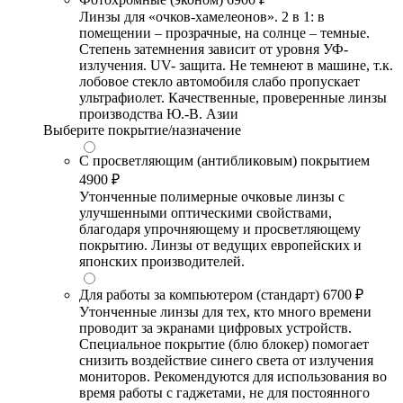
Линзы для «очков-хамелеонов». 2 в 1: в
помещении – прозрачные, на солнце – темные.
Степень затемнения зависит от уровня УФ-
излучения. UV- защита. Не темнеют в машине, т.к.
лобовое стекло автомобиля слабо пропускает
ультрафиолет. Качественные, проверенные линзы
производства Ю.-В. Азии
Выберите покрытие/назначение
С просветляющим (антибликовым) покрытием
4900 ₽
Утонченные полимерные очковые линзы с
улучшенными оптическими свойствами,
благодаря упрочняющему и просветляющему
покрытию. Линзы от ведущих европейских и
японских производителей.
Для работы за компьютером (стандарт)
6700 ₽
Утонченные линзы для тех, кто много времени
проводит за экранами цифровых устройств.
Специальное покрытие (блю блокер) помогает
снизить воздействие синего света от излучения
мониторов. Рекомендуются для использования во
время работы с гаджетами, не для постоянного