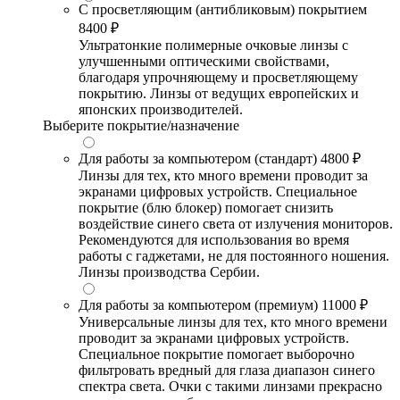
С просветляющим (антибликовым) покрытием
8400 ₽
Ультратонкие полимерные очковые линзы с
улучшенными оптическими свойствами,
благодаря упрочняющему и просветляющему
покрытию. Линзы от ведущих европейских и
японских производителей.
Выберите покрытие/назначение
Для работы за компьютером (стандарт)
4800 ₽
Линзы для тех, кто много времени проводит за
экранами цифровых устройств. Специальное
покрытие (блю блокер) помогает снизить
воздействие синего света от излучения мониторов.
Рекомендуются для использования во время
работы с гаджетами, не для постоянного ношения.
Линзы производства Сербии.
Для работы за компьютером (премиум)
11000 ₽
Универсальные линзы для тех, кто много времени
проводит за экранами цифровых устройств.
Специальное покрытие помогает выборочно
фильтровать вредный для глаза диапазон синего
спектра света. Очки с такими линзами прекрасно