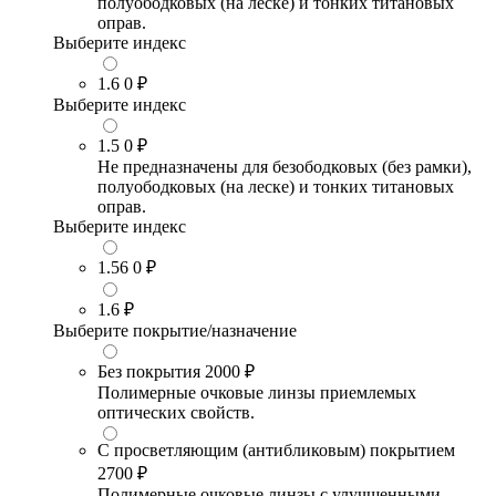
полуободковых (на леске) и тонких титановых
оправ.
Выберите индекс
1.6
0 ₽
Выберите индекс
1.5
0 ₽
Не предназначены для безободковых (без рамки),
полуободковых (на леске) и тонких титановых
оправ.
Выберите индекс
1.56
0 ₽
1.6
₽
Выберите покрытие/назначение
Без покрытия
2000 ₽
Полимерные очковые линзы приемлемых
оптических свойств.
С просветляющим (антибликовым) покрытием
2700 ₽
Полимерные очковые линзы с улучшенными