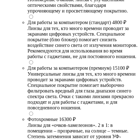
оптическими свойствами, благодаря
упрочняющему и просветляющему покрытию.
Для работы за компьютером (стандарт)
4800 ₽
Линзы для тех, кто много времени проводит за
экранами цифровых устройств. Специальное
покрытие (блю блокер) помогает снизить
воздействие синего света от излучения мониторов.
Рекомендуются для использования во время
работы с гаджетами, не для постоянного ношения.
Для работы за компьютером (премиум)
15100 ₽
Универсальные линзы для тех, кто много времени
проводит за экранами цифровых устройств.
Специальное покрытие помогает выборочно
фильтровать вредный для глаза диапазон синего
спектра света. Очки с такими линзами прекрасно
подходят и для работы с гаджетами, и для
повседневного ношения.
Фотохромные
16300 ₽
Линзы для «очков-хамелеонов». 2 в 1: в
помещении – прозрачные, на солнце – темные.
Степень затемнения зависит от уровня УФ-