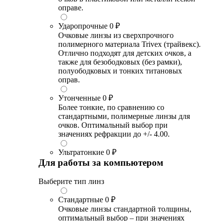
оправе.
Ударопрочные
0 ₽
Очковые линзы из сверхпрочного
полимерного материала Trivex (трайвекс).
Отлично подходят для детских очков, а
также для безободковых (без рамки),
полуободковых и тонких титановых
оправ.
Утонченные
0 ₽
Более тонкие, по сравнению со
стандартными, полимерные линзы для
очков. Оптимальный выбор при
значениях рефракции до +/- 4.00.
Ультратонкие
0 ₽
Для работы за компьютером
Выберите тип линз
Стандартные
0 ₽
Очковые линзы стандартной толщины,
оптимальный выбор – при значениях