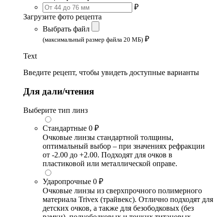
₽
Загрузите фото рецепта
Выбрать файл
₽
(максимальный размер файла 20 МБ)
Text
Введите рецепт, чтобы увидеть доступные варианты
Для дали/чтения
Выберите тип линз
Стандартные
0 ₽
Очковые линзы стандартной толщины,
оптимальный выбор – при значениях рефракции
от -2.00 до +2.00. Подходят для очков в
пластиковой или металлической оправе.
Ударопрочные
0 ₽
Очковые линзы из сверхпрочного полимерного
материала Trivex (трайвекс). Отлично подходят для
детских очков, а также для безободковых (без
рамки), полуободковых и тонких титановых