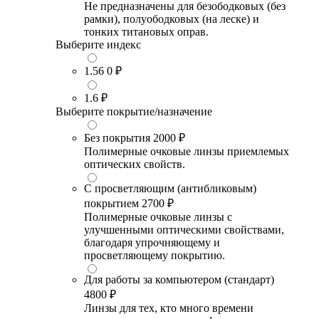
Не предназначены для безободковых (без
рамки), полуободковых (на леске) и
тонких титановых оправ.
Выберите индекс
1.56
0 ₽
1.6
₽
Выберите покрытие/назначение
Без покрытия
2000 ₽
Полимерные очковые линзы приемлемых
оптических свойств.
С просветляющим (антибликовым)
покрытием
2700 ₽
Полимерные очковые линзы с
улучшенными оптическими свойствами,
благодаря упрочняющему и
просветляющему покрытию.
Для работы за компьютером (стандарт)
4800 ₽
Линзы для тех, кто много времени