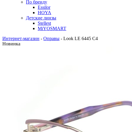
По бренду
Essilor
HOYA
Детские линзы
Stellest
MiYOSMART
Интернет-магазин
-
Оправы
-
Look LE 6445 C4
Новинка