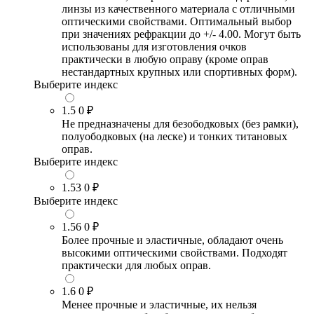
линзы из качественного материала с отличными
оптическими свойствами. Оптимальный выбор
при значениях рефракции до +/- 4.00. Могут быть
использованы для изготовления очков
практически в любую оправу (кроме оправ
нестандартных крупных или спортивных форм).
Выберите индекс
1.5
0 ₽
Не предназначены для безободковых (без рамки),
полуободковых (на леске) и тонких титановых
оправ.
Выберите индекс
1.53
0 ₽
Выберите индекс
1.56
0 ₽
Более прочные и эластичные, обладают очень
высокими оптическими свойствами. Подходят
практически для любых оправ.
1.6
0 ₽
Менее прочные и эластичные, их нельзя