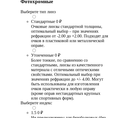
Фотохромные
Выберите тип линз
Стандартные
0 ₽
Очковые линзы стандартной толщины,
оптимальный выбор – при значениях
рефракции от -2.00 до +2.00. Подходят для
очков в пластиковой или металлической
оправе.
Утонченные
0 ₽
Более тонкие, по сравнению со
стандартными, линзы из качественного
материала с отличными оптическими
свойствами. Оптимальный выбор при
значениях рефракции до +/- 4.00. Могут
быть использованы для изготовления
очков практически в любую оправу
(кроме оправ нестандартных крупных
или спортивных форм).
Выберите индекс
1.5
0 ₽
Не предназначены для безободковых (без