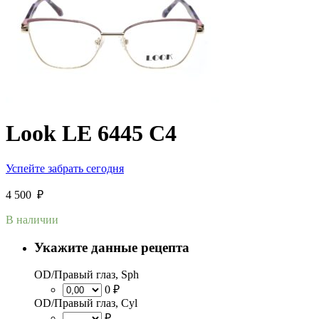
Look LE 6445 C4
Успейте забрать сегодня
4 500
₽
В наличии
Укажите данные рецепта
OD/Правый глаз, Sph
0 ₽
OD/Правый глаз, Cyl
₽