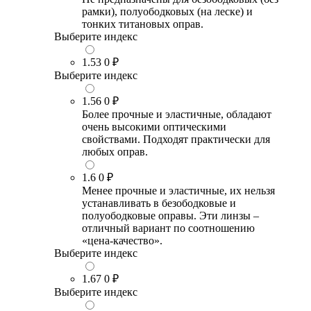
рамки), полуободковых (на леске) и
тонких титановых оправ.
Выберите индекс
1.53
0 ₽
Выберите индекс
1.56
0 ₽
Более прочные и эластичные, обладают
очень высокими оптическими
свойствами. Подходят практически для
любых оправ.
1.6
0 ₽
Менее прочные и эластичные, их нельзя
устанавливать в безободковые и
полуободковые оправы. Эти линзы –
отличный вариант по соотношению
«цена-качество».
Выберите индекс
1.67
0 ₽
Выберите индекс