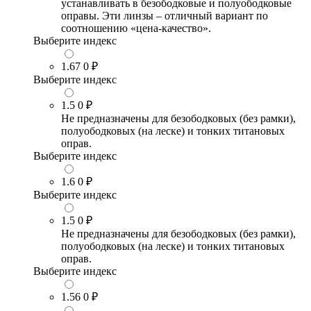
устанавливать в безободковые и полуободковые
оправы. Эти линзы – отличный вариант по
соотношению «цена-качество».
Выберите индекс
1.67
0 ₽
Выберите индекс
1.5
0 ₽
Не предназначены для безободковых (без рамки),
полуободковых (на леске) и тонких титановых
оправ.
Выберите индекс
1.6
0 ₽
Выберите индекс
1.5
0 ₽
Не предназначены для безободковых (без рамки),
полуободковых (на леске) и тонких титановых
оправ.
Выберите индекс
1.56
0 ₽