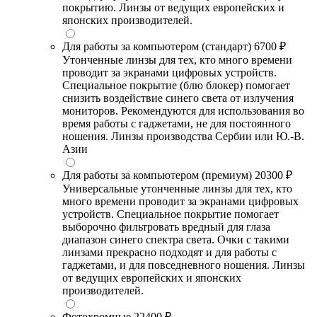
покрытию. Линзы от ведущих европейских и
японских производителей.
Для работы за компьютером (стандарт)
6700 ₽
Утонченные линзы для тех, кто много времени
проводит за экранами цифровых устройств.
Специальное покрытие (блю блокер) помогает
снизить воздействие синего света от излучения
мониторов. Рекомендуются для использования во
время работы с гаджетами, не для постоянного
ношения. Линзы производства Сербии или Ю.-В.
Азии
Для работы за компьютером (премиум)
20300 ₽
Универсальные утонченные линзы для тех, кто
много времени проводит за экранами цифровых
устройств. Специальное покрытие помогает
выборочно фильтровать вредный для глаза
диапазон синего спектра света. Очки с такими
линзами прекрасно подходят и для работы с
гаджетами, и для повседневного ношения. Линзы
от ведущих европейских и японских
производителей.
Фотохромные
22400 ₽