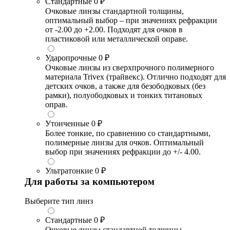
Стандартные
0 ₽
Очковые линзы стандартной толщины,
оптимальный выбор – при значениях рефракции
от -2.00 до +2.00. Подходят для очков в
пластиковой или металлической оправе.
Ударопрочные
0 ₽
Очковые линзы из сверхпрочного полимерного
материала Trivex (трайвекс). Отлично подходят для
детских очков, а также для безободковых (без
рамки), полуободковых и тонких титановых
оправ.
Утонченные
0 ₽
Более тонкие, по сравнению со стандартными,
полимерные линзы для очков. Оптимальный
выбор при значениях рефракции до +/- 4.00.
Ультратонкие
0 ₽
Для работы за компьютером
Выберите тип линз
Стандартные
0 ₽
Очковые линзы стандартной толщины,