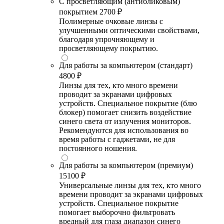
С просветляющим (антибликовым)
покрытием
2700 ₽
Полимерные очковые линзы с
улучшенными оптическими свойствами,
благодаря упрочняющему и
просветляющему покрытию.
Для работы за компьютером (стандарт)
4800 ₽
Линзы для тех, кто много времени
проводит за экранами цифровых
устройств. Специальное покрытие (блю
блокер) помогает снизить воздействие
синего света от излучения мониторов.
Рекомендуются для использования во
время работы с гаджетами, не для
постоянного ношения.
Для работы за компьютером (премиум)
15100 ₽
Универсальные линзы для тех, кто много
времени проводит за экранами цифровых
устройств. Специальное покрытие
помогает выборочно фильтровать
вредный для глаза диапазон синего