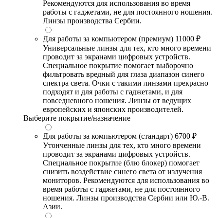
Рекомендуются для использования во время
работы с гаджетами, не для постоянного ношения.
Линзы производства Сербии.
Для работы за компьютером (премиум)
11000 ₽
Универсальные линзы для тех, кто много времени
проводит за экранами цифровых устройств.
Специальное покрытие помогает выборочно
фильтровать вредный для глаза диапазон синего
спектра света. Очки с такими линзами прекрасно
подходят и для работы с гаджетами, и для
повседневного ношения. Линзы от ведущих
европейских и японских производителей.
Выберите покрытие/назначение
Для работы за компьютером (стандарт)
6700 ₽
Утонченные линзы для тех, кто много времени
проводит за экранами цифровых устройств.
Специальное покрытие (блю блокер) помогает
снизить воздействие синего света от излучения
мониторов. Рекомендуются для использования во
время работы с гаджетами, не для постоянного
ношения. Линзы производства Сербии или Ю.-В.
Азии.