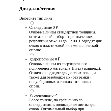
Для дали/чтения
Выберите тип линз
Стандартные
0 ₽
Очковые линзы стандартной толщины,
оптимальный выбор – при значениях
рефракции от -2.00 до +2.00. Подходят для
очков в пластиковой или металлической
оправе.
Ударопрочные
0 ₽
Очковые линзы из сверхпрочного
полимерного материала Trivex (трайвекс).
Отлично подходят для детских очков, а
также для безободковых (без рамки),
полуободковых и тонких титановых
оправ.
Утонченные
0 ₽
Более тонкие, по сравнению со
стандартными, полимерные линзы для
очков. Оптимальный выбор при