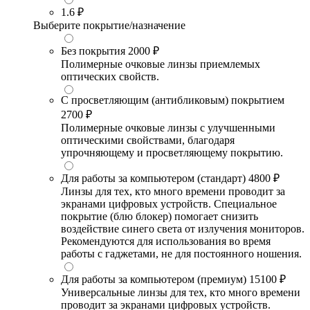
1.6
₽
Выберите покрытие/назначение
Без покрытия
2000 ₽
Полимерные очковые линзы приемлемых
оптических свойств.
С просветляющим (антибликовым) покрытием
2700 ₽
Полимерные очковые линзы с улучшенными
оптическими свойствами, благодаря
упрочняющему и просветляющему покрытию.
Для работы за компьютером (стандарт)
4800 ₽
Линзы для тех, кто много времени проводит за
экранами цифровых устройств. Специальное
покрытие (блю блокер) помогает снизить
воздействие синего света от излучения мониторов.
Рекомендуются для использования во время
работы с гаджетами, не для постоянного ношения.
Для работы за компьютером (премиум)
15100 ₽
Универсальные линзы для тех, кто много времени
проводит за экранами цифровых устройств.