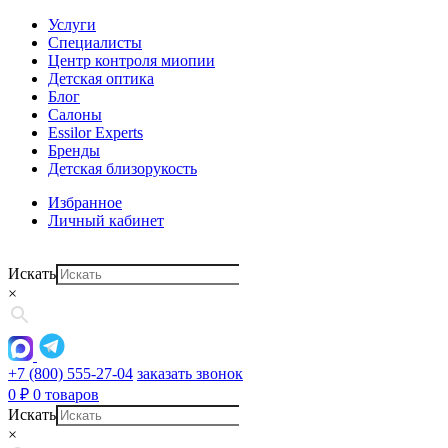
Услуги
Специалисты
Центр контроля миопии
Детская оптика
Блог
Салоны
Essilor Experts
Бренды
Детская близорукость
Избранное
Личный кабинет
Искать
×
+7 (800) 555-27-04
заказать звонок
0
₽
0 товаров
Искать
×