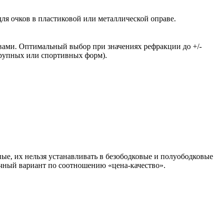
ля очков в пластиковой или металлической оправе.
вами. Оптимальный выбор при значениях рефракции до +/-
крупных или спортивных форм).
ые, их нельзя устанавливать в безободковые и полуободковые
чный вариант по соотношению «цена-качество».