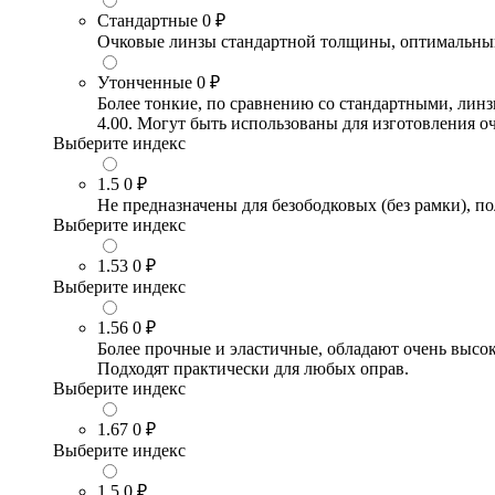
Стандартные
0 ₽
Очковые линзы стандартной толщины, оптимальный в
Утонченные
0 ₽
Более тонкие, по сравнению со стандартными, лин
4.00. Могут быть использованы для изготовления 
Выберите индекс
1.5
0 ₽
Не предназначены для безободковых (без рамки), по
Выберите индекс
1.53
0 ₽
Выберите индекс
1.56
0 ₽
Более прочные и эластичные, обладают очень высо
Подходят практически для любых оправ.
Выберите индекс
1.67
0 ₽
Выберите индекс
1.5
0 ₽