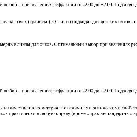
ыбор – при значениях рефракции от -2.00 до +2.00. Подходят д
ала Trivex (трайвекс). Отлично подходят для детских очков, а 
мерные линзы для очков. Оптимальный выбор при значениях рефр
ыбор – при значениях рефракции от -2.00 до +2.00. Подходят д
зы из качественного материала с отличными оптическими свойст
очков практически в любую оправу (кроме оправ нестандартных 