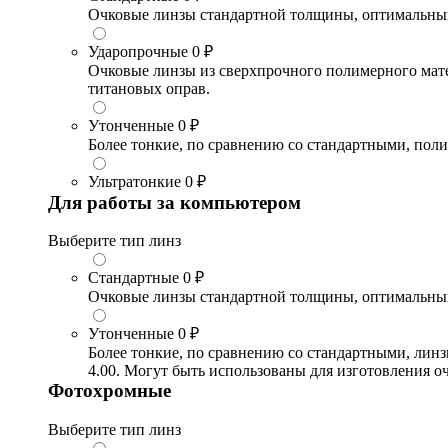
Очковые линзы стандартной толщины, оптимальный в
Ударопрочные
0 ₽
Очковые линзы из сверхпрочного полимерного матери
титановых оправ.
Утонченные
0 ₽
Более тонкие, по сравнению со стандартными, поли
Ультратонкие
0 ₽
Для работы за компьютером
Выберите тип линз
Стандартные
0 ₽
Очковые линзы стандартной толщины, оптимальный в
Утонченные
0 ₽
Более тонкие, по сравнению со стандартными, лин
4.00. Могут быть использованы для изготовления 
Фотохромные
Выберите тип линз