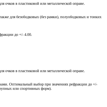
ля очков в пластиковой или металлической оправе.
также для безободковых (без рамки), полуободковых и тонких
акции до +/- 4.00.
ля очков в пластиковой или металлической оправе.
вами. Оптимальный выбор при значениях рефракции до +/-
крупных или спортивных форм).