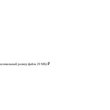
₽
аксимальный размер файла 20 МБ)