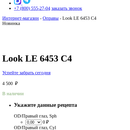
+7 (800) 555-27-04
заказать звонок
Интернет-магазин
-
Оправы
-
Look LE 6453 C4
Новинка
Look LE 6453 C4
Успейте забрать сегодня
4 500
₽
В наличии
Укажите данные рецепта
OD/Правый глаз, Sph
0 ₽
OD/Правый глаз, Cyl