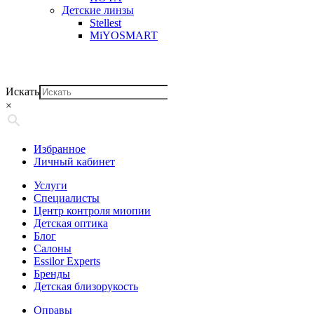
Детские линзы
Stellest
MiYOSMART
Искать
×
Избранное
Личный кабинет
Услуги
Специалисты
Центр контроля миопии
Детская оптика
Блог
Салоны
Essilor Experts
Бренды
Детская близорукость
Оправы