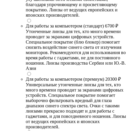
благодаря упрочняющему и просветляющему
покрытию. Линзы от ведущих европейских и
японских производителей.
Для работы за компьютером (стандарт)
6700 ₽
Утонченные линзы для тех, кто много времени
проводит за экранами цифровых устройств.
Специальное покрытие (блю блокер) помогает
снизить воздействие синего света от излучения
мониторов. Рекомендуются для использования во
время работы с гаджетами, не для постоянного
ношения. Линзы производства Сербии или Ю.-В.
Азии
Для работы за компьютером (премиум)
20300 ₽
Универсальные утонченные линзы для тех, кто
много времени проводит за экранами цифровых
устройств. Специальное покрытие помогает
выборочно фильтровать вредный для глаза
диапазон синего спектра света. Очки с такими
линзами прекрасно подходят и для работы с
гаджетами, и для повседневного ношения. Линзы
от ведущих европейских и японских
производителей.