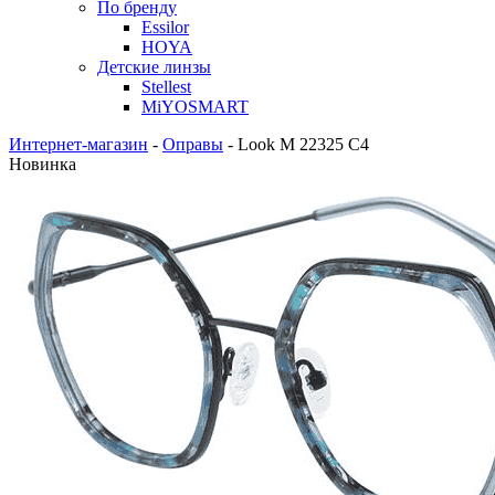
По бренду
Essilor
HOYA
Детские линзы
Stellest
MiYOSMART
Интернет-магазин
-
Оправы
-
Look M 22325 C4
Новинка