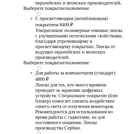
европейских и японских производителей.
Выберите покрытие/назначение
С просветляющим (антибликовым)
покрытием
8400 ₽
Ультратонкие полимерные очковые линзы
с улучшенными оптическими свойствами,
благодаря упрочняющему и
просветляющему покрытию. Линзы от
ведущих европейских и японских
производителей.
Выберите покрытие/назначение
Для работы за компьютером (стандарт)
4800 ₽
Линзы для тех, кто много времени
проводит за экранами цифровых
устройств. Специальное покрытие (блю
блокер) помогает снизить воздействие
синего света от излучения мониторов.
Рекомендуются для использования во
время работы с гаджетами, не для
постоянного ношения. Линзы
производства Сербии.