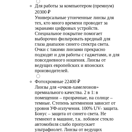
Для работы за компьютером (премиум)
20300 ₽
Универсальные утонченные линзы для
тех, кто много времени проводит за
экранами цифровых устройств.
Специальное покрытие помогает
выборочно фильтровать вредный для
глаза диапазон синего спектра света.
Очки с такими линзами прекрасно
подходят и для работы с гаджетами, и для
повседневного ношения. Линзы от
ведущих европейских и японских
производителей.
Фотохромные
22400 ₽
Линзы для «очков-хамелеонов»
премиального качества. 2 в 1: в
помещении – прозрачные, на солнце –
темные. Степень затемнения зависит от
уровня УФ-излучения. 100% UV- защита.
Бонус – защита от синего света. Не
темнеют в машине, т.к. лобовое стекло
автомобиля слабо пропускает
ультрафиолет. Линзы от ведущих