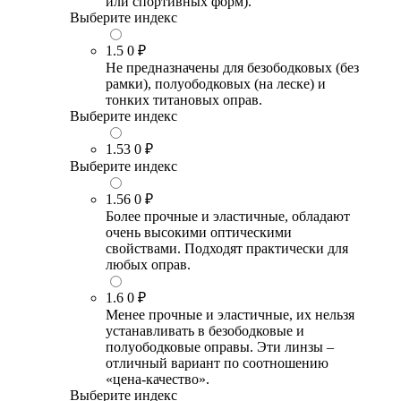
или спортивных форм).
Выберите индекс
1.5
0 ₽
Не предназначены для безободковых (без
рамки), полуободковых (на леске) и
тонких титановых оправ.
Выберите индекс
1.53
0 ₽
Выберите индекс
1.56
0 ₽
Более прочные и эластичные, обладают
очень высокими оптическими
свойствами. Подходят практически для
любых оправ.
1.6
0 ₽
Менее прочные и эластичные, их нельзя
устанавливать в безободковые и
полуободковые оправы. Эти линзы –
отличный вариант по соотношению
«цена-качество».
Выберите индекс