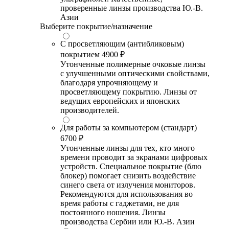
проверенные линзы производства Ю.-В.
Азии
Выберите покрытие/назначение
С просветляющим (антибликовым)
покрытием
4900 ₽
Утонченные полимерные очковые линзы
с улучшенными оптическими свойствами,
благодаря упрочняющему и
просветляющему покрытию. Линзы от
ведущих европейских и японских
производителей.
Для работы за компьютером (стандарт)
6700 ₽
Утонченные линзы для тех, кто много
времени проводит за экранами цифровых
устройств. Специальное покрытие (блю
блокер) помогает снизить воздействие
синего света от излучения мониторов.
Рекомендуются для использования во
время работы с гаджетами, не для
постоянного ношения. Линзы
производства Сербии или Ю.-В. Азии