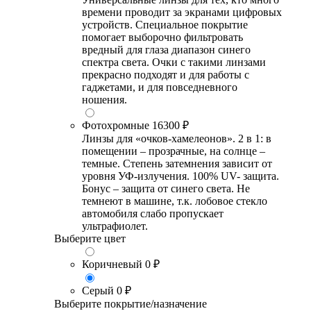
времени проводит за экранами цифровых
устройств. Специальное покрытие
помогает выборочно фильтровать
вредный для глаза диапазон синего
спектра света. Очки с такими линзами
прекрасно подходят и для работы с
гаджетами, и для повседневного
ношения.
Фотохромные
16300 ₽
Линзы для «очков-хамелеонов». 2 в 1: в
помещении – прозрачные, на солнце –
темные. Степень затемнения зависит от
уровня УФ-излучения. 100% UV- защита.
Бонус – защита от синего света. Не
темнеют в машине, т.к. лобовое стекло
автомобиля слабо пропускает
ультрафиолет.
Выберите цвет
Коричневый
0 ₽
Серый
0 ₽
Выберите покрытие/назначение