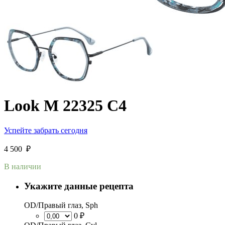
Look M 22325 C4
Успейте забрать сегодня
4 500
₽
В наличии
Укажите данные рецепта
OD/Правый глаз, Sph
0 ₽