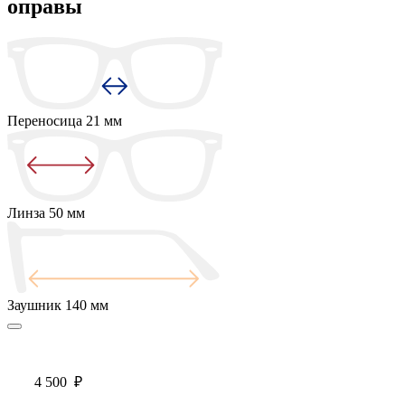
оправы
Переносица
21 мм
Линза
50 мм
Заушник
140 мм
4 500
₽