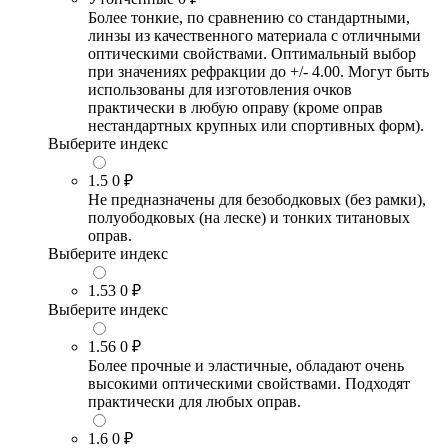
Более тонкие, по сравнению со стандартными,
линзы из качественного материала с отличными
оптическими свойствами. Оптимальный выбор
при значениях рефракции до +/- 4.00. Могут быть
использованы для изготовления очков
практически в любую оправу (кроме оправ
нестандартных крупных или спортивных форм).
Выберите индекс
1.5
0 ₽
Не предназначены для безободковых (без рамки),
полуободковых (на леске) и тонких титановых
оправ.
Выберите индекс
1.53
0 ₽
Выберите индекс
1.56
0 ₽
Более прочные и эластичные, обладают очень
высокими оптическими свойствами. Подходят
практически для любых оправ.
1.6
0 ₽