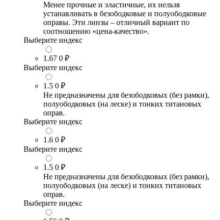
Менее прочные и эластичные, их нельзя
устанавливать в безободковые и полуободковые
оправы. Эти линзы – отличный вариант по
соотношению «цена-качество».
Выберите индекс
1.67
0 ₽
Выберите индекс
1.5
0 ₽
Не предназначены для безободковых (без рамки),
полуободковых (на леске) и тонких титановых
оправ.
Выберите индекс
1.6
0 ₽
Выберите индекс
1.5
0 ₽
Не предназначены для безободковых (без рамки),
полуободковых (на леске) и тонких титановых
оправ.
Выберите индекс