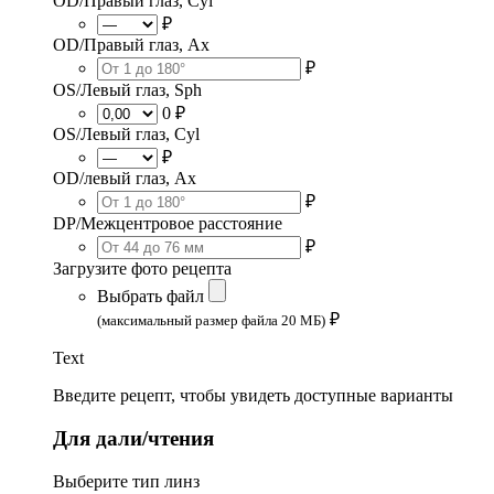
OD/Правый глаз, Cyl
₽
OD/Правый глаз, Ax
₽
OS/Левый глаз, Sph
0 ₽
OS/Левый глаз, Cyl
₽
OD/левый глаз, Ax
₽
DP/Межцентровое расстояние
₽
Загрузите фото рецепта
Выбрать файл
₽
(максимальный размер файла 20 МБ)
Text
Введите рецепт, чтобы увидеть доступные варианты
Для дали/чтения
Выберите тип линз