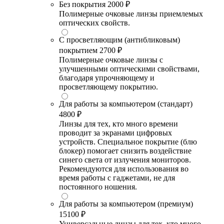
Без покрытия
2000 ₽
Полимерные очковые линзы приемлемых
оптических свойств.
С просветляющим (антибликовым)
покрытием
2700 ₽
Полимерные очковые линзы с
улучшенными оптическими свойствами,
благодаря упрочняющему и
просветляющему покрытию.
Для работы за компьютером (стандарт)
4800 ₽
Линзы для тех, кто много времени
проводит за экранами цифровых
устройств. Специальное покрытие (блю
блокер) помогает снизить воздействие
синего света от излучения мониторов.
Рекомендуются для использования во
время работы с гаджетами, не для
постоянного ношения.
Для работы за компьютером (премиум)
15100 ₽
Универсальные линзы для тех, кто много