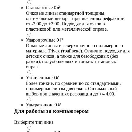
Стандартные
0 ₽
Очковые линзы стандартной толщины,
оптимальный выбор – при значениях рефракции
от -2.00 до +2.00. Подходят для очков в
пластиковой или металлической оправе.
Ударопрочные
0 ₽
Очковые линзы из сверхпрочного полимерного
материала Trivex (трайвекс). Отлично подходят для
детских очков, а также для безободковых (без
рамки), полуободковых и тонких титановых
оправ.
Утонченные
0 ₽
Более тонкие, по сравнению со стандартными,
полимерные линзы для очков. Оптимальный
выбор при значениях рефракции до +/- 4.00.
Ультратонкие
0 ₽
Для работы за компьютером
Выберите тип линз