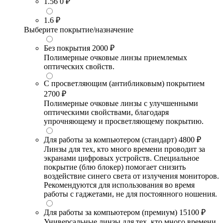
1.56
0 ₽
1.6
₽
Выберите покрытие/назначение
Без покрытия
2000 ₽
Полимерные очковые линзы приемлемых
оптических свойств.
С просветляющим (антибликовым) покрытием
2700 ₽
Полимерные очковые линзы с улучшенными
оптическими свойствами, благодаря
упрочняющему и просветляющему покрытию.
Для работы за компьютером (стандарт)
4800 ₽
Линзы для тех, кто много времени проводит за
экранами цифровых устройств. Специальное
покрытие (блю блокер) помогает снизить
воздействие синего света от излучения мониторов.
Рекомендуются для использования во время
работы с гаджетами, не для постоянного ношения.
Для работы за компьютером (премиум)
15100 ₽
Универсальные линзы для тех, кто много времени