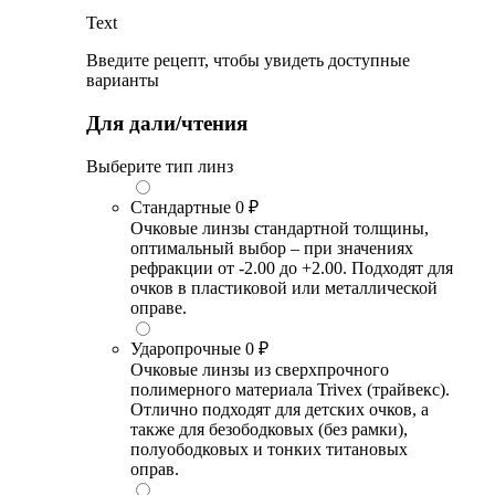
Text
Введите рецепт, чтобы увидеть доступные
варианты
Для дали/чтения
Выберите тип линз
Стандартные
0 ₽
Очковые линзы стандартной толщины,
оптимальный выбор – при значениях
рефракции от -2.00 до +2.00. Подходят для
очков в пластиковой или металлической
оправе.
Ударопрочные
0 ₽
Очковые линзы из сверхпрочного
полимерного материала Trivex (трайвекс).
Отлично подходят для детских очков, а
также для безободковых (без рамки),
полуободковых и тонких титановых
оправ.