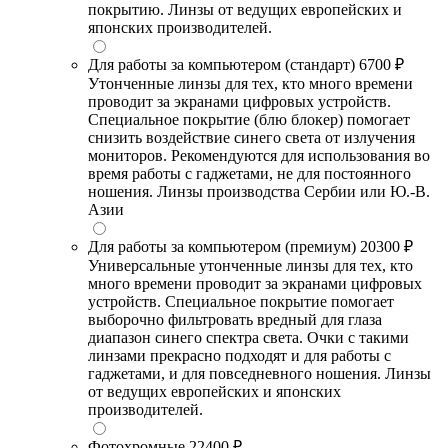
покрытию. Линзы от ведущих европейских и
японских производителей.
Для работы за компьютером (стандарт)
6700 ₽
Утонченные линзы для тех, кто много времени
проводит за экранами цифровых устройств.
Специальное покрытие (блю блокер) помогает
снизить воздействие синего света от излучения
мониторов. Рекомендуются для использования во
время работы с гаджетами, не для постоянного
ношения. Линзы производства Сербии или Ю.-В.
Азии
Для работы за компьютером (премиум)
20300 ₽
Универсальные утонченные линзы для тех, кто
много времени проводит за экранами цифровых
устройств. Специальное покрытие помогает
выборочно фильтровать вредный для глаза
диапазон синего спектра света. Очки с такими
линзами прекрасно подходят и для работы с
гаджетами, и для повседневного ношения. Линзы
от ведущих европейских и японских
производителей.
Фотохромные
22400 ₽