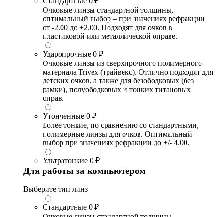
Стандартные
0 ₽
Очковые линзы стандартной толщины,
оптимальный выбор – при значениях рефракции
от -2.00 до +2.00. Подходят для очков в
пластиковой или металлической оправе.
Ударопрочные
0 ₽
Очковые линзы из сверхпрочного полимерного
материала Trivex (трайвекс). Отлично подходят для
детских очков, а также для безободковых (без
рамки), полуободковых и тонких титановых
оправ.
Утонченные
0 ₽
Более тонкие, по сравнению со стандартными,
полимерные линзы для очков. Оптимальный
выбор при значениях рефракции до +/- 4.00.
Ультратонкие
0 ₽
Для работы за компьютером
Выберите тип линз
Стандартные
0 ₽
Очковые линзы стандартной толщины,