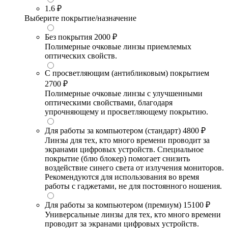
1.6
₽
Выберите покрытие/назначение
Без покрытия
2000 ₽
Полимерные очковые линзы приемлемых
оптических свойств.
С просветляющим (антибликовым) покрытием
2700 ₽
Полимерные очковые линзы с улучшенными
оптическими свойствами, благодаря
упрочняющему и просветляющему покрытию.
Для работы за компьютером (стандарт)
4800 ₽
Линзы для тех, кто много времени проводит за
экранами цифровых устройств. Специальное
покрытие (блю блокер) помогает снизить
воздействие синего света от излучения мониторов.
Рекомендуются для использования во время
работы с гаджетами, не для постоянного ношения.
Для работы за компьютером (премиум)
15100 ₽
Универсальные линзы для тех, кто много времени
проводит за экранами цифровых устройств.