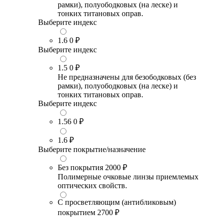
рамки), полуободковых (на леске) и
тонких титановых оправ.
Выберите индекс
1.6
0 ₽
Выберите индекс
1.5
0 ₽
Не предназначены для безободковых (без
рамки), полуободковых (на леске) и
тонких титановых оправ.
Выберите индекс
1.56
0 ₽
1.6
₽
Выберите покрытие/назначение
Без покрытия
2000 ₽
Полимерные очковые линзы приемлемых
оптических свойств.
С просветляющим (антибликовым)
покрытием
2700 ₽