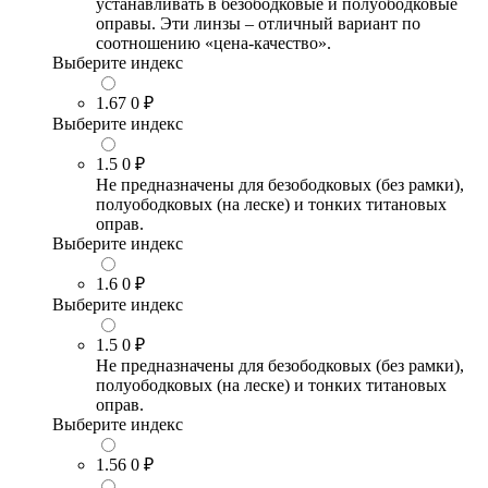
устанавливать в безободковые и полуободковые
оправы. Эти линзы – отличный вариант по
соотношению «цена-качество».
Выберите индекс
1.67
0 ₽
Выберите индекс
1.5
0 ₽
Не предназначены для безободковых (без рамки),
полуободковых (на леске) и тонких титановых
оправ.
Выберите индекс
1.6
0 ₽
Выберите индекс
1.5
0 ₽
Не предназначены для безободковых (без рамки),
полуободковых (на леске) и тонких титановых
оправ.
Выберите индекс
1.56
0 ₽