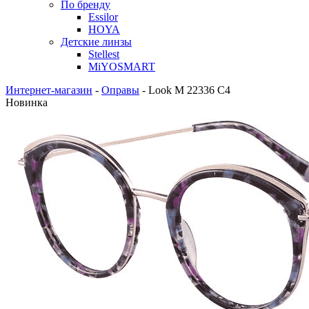
По бренду
Essilor
HOYA
Детские линзы
Stellest
MiYOSMART
Интернет-магазин
-
Оправы
-
Look M 22336 C4
Новинка