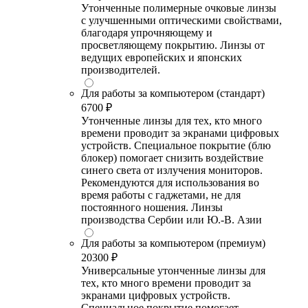
Утонченные полимерные очковые линзы
с улучшенными оптическими свойствами,
благодаря упрочняющему и
просветляющему покрытию. Линзы от
ведущих европейских и японских
производителей.
Для работы за компьютером (стандарт)
6700 ₽
Утонченные линзы для тех, кто много
времени проводит за экранами цифровых
устройств. Специальное покрытие (блю
блокер) помогает снизить воздействие
синего света от излучения мониторов.
Рекомендуются для использования во
время работы с гаджетами, не для
постоянного ношения. Линзы
производства Сербии или Ю.-В. Азии
Для работы за компьютером (премиум)
20300 ₽
Универсальные утонченные линзы для
тех, кто много времени проводит за
экранами цифровых устройств.
Специальное покрытие помогает