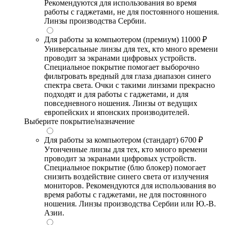
Рекомендуются для использования во время
работы с гаджетами, не для постоянного ношения.
Линзы производства Сербии.
Для работы за компьютером (премиум)
11000 ₽
Универсальные линзы для тех, кто много времени
проводит за экранами цифровых устройств.
Специальное покрытие помогает выборочно
фильтровать вредный для глаза диапазон синего
спектра света. Очки с такими линзами прекрасно
подходят и для работы с гаджетами, и для
повседневного ношения. Линзы от ведущих
европейских и японских производителей.
Выберите покрытие/назначение
Для работы за компьютером (стандарт)
6700 ₽
Утонченные линзы для тех, кто много времени
проводит за экранами цифровых устройств.
Специальное покрытие (блю блокер) помогает
снизить воздействие синего света от излучения
мониторов. Рекомендуются для использования во
время работы с гаджетами, не для постоянного
ношения. Линзы производства Сербии или Ю.-В.
Азии.