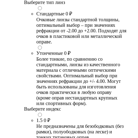
Выберите тип линз
Стандартные
0 ₽
Очковые линзы стандартной толщины,
оптимальный выбор – при значениях
рефракции от -2.00 до +2.00. Подходят для
очков в пластиковой или металлической
оправе.
Утонченные
0 ₽
Более тонкие, по сравнению со
стандартными, линзы из качественного
материала с отличными оптическими
свойствами. Оптимальный выбор при
значениях рефракции до +/- 4.00. Могут
быть использованы для изготовления
очков практически в любую оправу
(кроме оправ нестандартных крупных
или спортивных форм).
Выберите индекс
1.5
0 ₽
Не предназначены для безободковых (без
рамки), полуободковых (на леске) и
тонких титановых оправ.