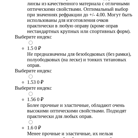
линзы из качественного материала с отличными
оптическими свойствами. Оптимальный выбор
при значениях рефракции до +/- 4.00. Могут быть
использованы для изготовления очков
практически в любую оправу (кроме оправ
нестандартных крупных или спортивных форм).
Выберите индекс
1.5
0 ₽
Не предназначены для безободковых (без рамки),
полуободковых (на леске) и тонких титановых
оправ.
Выберите индекс
1.53
0 ₽
Выберите индекс
1.56
0 ₽
Более прочные и эластичные, обладают очень
высокими оптическими свойствами. Подходят
практически для любых оправ.
1.6
0 ₽
Менее прочные и эластичные, их нельзя