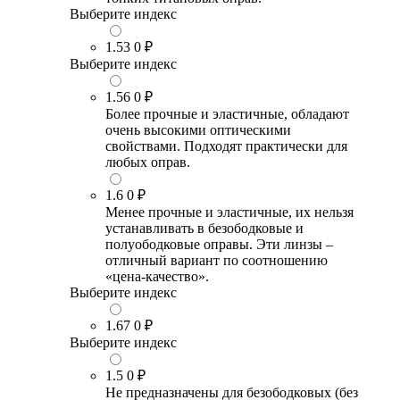
Выберите индекс
1.53
0 ₽
Выберите индекс
1.56
0 ₽
Более прочные и эластичные, обладают
очень высокими оптическими
свойствами. Подходят практически для
любых оправ.
1.6
0 ₽
Менее прочные и эластичные, их нельзя
устанавливать в безободковые и
полуободковые оправы. Эти линзы –
отличный вариант по соотношению
«цена-качество».
Выберите индекс
1.67
0 ₽
Выберите индекс
1.5
0 ₽
Не предназначены для безободковых (без