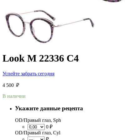
Look M 22336 C4
Успейте забрать сегодня
4 500
₽
В наличии
Укажите данные рецепта
OD/Правый глаз, Sph
0 ₽
OD/Правый глаз, Cyl
₽