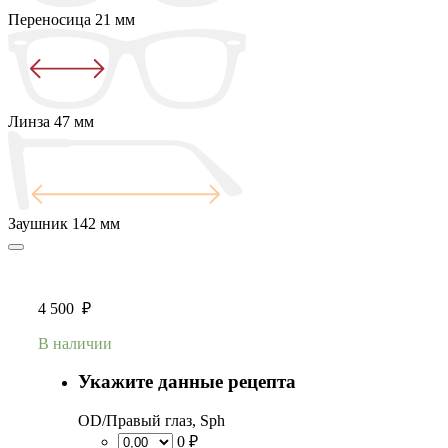
Переносица
21 мм
Линза
47 мм
Заушник
142 мм
4 500
₽
В наличии
Укажите данные рецепта
OD/Правый глаз, Sph
0 ₽