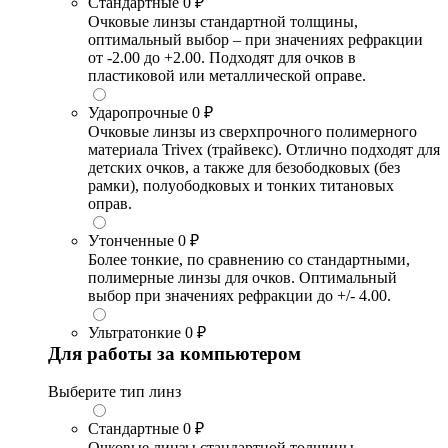
Стандартные
0 ₽
Очковые линзы стандартной толщины,
оптимальный выбор – при значениях рефракции
от -2.00 до +2.00. Подходят для очков в
пластиковой или металлической оправе.
Ударопрочные
0 ₽
Очковые линзы из сверхпрочного полимерного
материала Trivex (трайвекс). Отлично подходят для
детских очков, а также для безободковых (без
рамки), полуободковых и тонких титановых
оправ.
Утонченные
0 ₽
Более тонкие, по сравнению со стандартными,
полимерные линзы для очков. Оптимальный
выбор при значениях рефракции до +/- 4.00.
Ультратонкие
0 ₽
Для работы за компьютером
Выберите тип линз
Стандартные
0 ₽
Очковые линзы стандартной толщины,