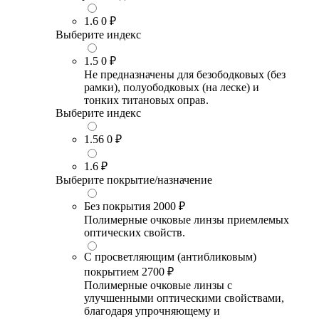
1.6
0 ₽
Выберите индекс
1.5
0 ₽
Не предназначены для безободковых (без
рамки), полуободковых (на леске) и
тонких титановых оправ.
Выберите индекс
1.56
0 ₽
1.6
₽
Выберите покрытие/назначение
Без покрытия
2000 ₽
Полимерные очковые линзы приемлемых
оптических свойств.
С просветляющим (антибликовым)
покрытием
2700 ₽
Полимерные очковые линзы с
улучшенными оптическими свойствами,
благодаря упрочняющему и