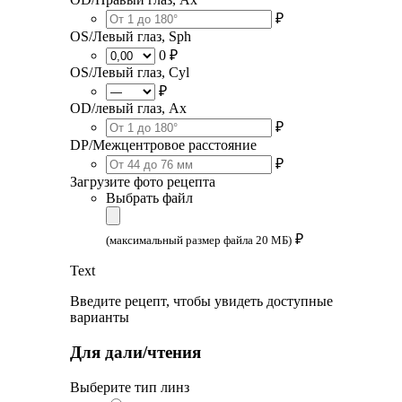
₽
OS/Левый глаз, Sph
0 ₽
OS/Левый глаз, Cyl
₽
OD/левый глаз, Ax
₽
DP/Межцентровое расстояние
₽
Загрузите фото рецепта
Выбрать файл
₽
(максимальный размер файла 20 МБ)
Text
Введите рецепт, чтобы увидеть доступные
варианты
Для дали/чтения
Выберите тип линз