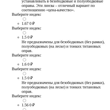
устанавливать в безободковые и полуободковые
оправы. Эти линзы – отличный вариант по
соотношению «цена-качество».
Выберите индекс
1.67
0 ₽
Выберите индекс
1.5
0 ₽
Не предназначены для безободковых (без рамки),
полуободковых (на леске) и тонких титановых
оправ.
Выберите индекс
1.6
0 ₽
Выберите индекс
1.5
0 ₽
Не предназначены для безободковых (без рамки),
полуободковых (на леске) и тонких титановых
оправ.
Выберите индекс
1.56
0 ₽