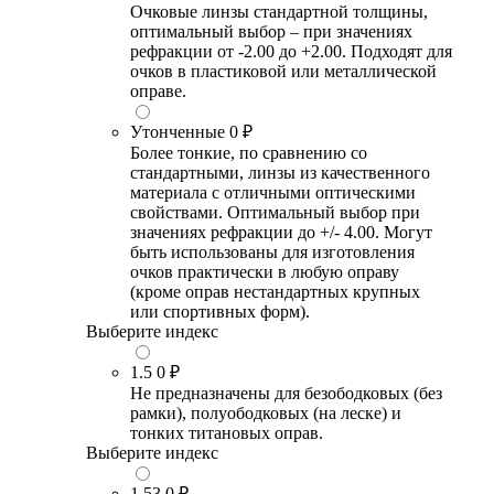
Очковые линзы стандартной толщины,
оптимальный выбор – при значениях
рефракции от -2.00 до +2.00. Подходят для
очков в пластиковой или металлической
оправе.
Утонченные
0 ₽
Более тонкие, по сравнению со
стандартными, линзы из качественного
материала с отличными оптическими
свойствами. Оптимальный выбор при
значениях рефракции до +/- 4.00. Могут
быть использованы для изготовления
очков практически в любую оправу
(кроме оправ нестандартных крупных
или спортивных форм).
Выберите индекс
1.5
0 ₽
Не предназначены для безободковых (без
рамки), полуободковых (на леске) и
тонких титановых оправ.
Выберите индекс
1.53
0 ₽