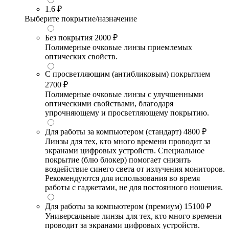
1.6
₽
Выберите покрытие/назначение
Без покрытия
2000 ₽
Полимерные очковые линзы приемлемых
оптических свойств.
С просветляющим (антибликовым) покрытием
2700 ₽
Полимерные очковые линзы с улучшенными
оптическими свойствами, благодаря
упрочняющему и просветляющему покрытию.
Для работы за компьютером (стандарт)
4800 ₽
Линзы для тех, кто много времени проводит за
экранами цифровых устройств. Специальное
покрытие (блю блокер) помогает снизить
воздействие синего света от излучения мониторов.
Рекомендуются для использования во время
работы с гаджетами, не для постоянного ношения.
Для работы за компьютером (премиум)
15100 ₽
Универсальные линзы для тех, кто много времени
проводит за экранами цифровых устройств.