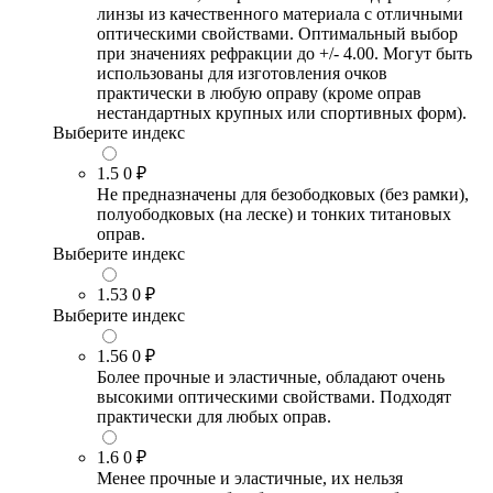
линзы из качественного материала с отличными
оптическими свойствами. Оптимальный выбор
при значениях рефракции до +/- 4.00. Могут быть
использованы для изготовления очков
практически в любую оправу (кроме оправ
нестандартных крупных или спортивных форм).
Выберите индекс
1.5
0 ₽
Не предназначены для безободковых (без рамки),
полуободковых (на леске) и тонких титановых
оправ.
Выберите индекс
1.53
0 ₽
Выберите индекс
1.56
0 ₽
Более прочные и эластичные, обладают очень
высокими оптическими свойствами. Подходят
практически для любых оправ.
1.6
0 ₽
Менее прочные и эластичные, их нельзя