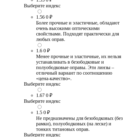
Выберите индекс
1.56
0 ₽
Более прочные и эластичные, обладают
очень высокими оптическими
свойствами. Подходят практически для
любых оправ.
1.6
0 ₽
Менее прочные и эластичные, их нельзя
устанавливать в безободковые и
полуободковые оправы. Эти линзы –
отличный вариант по соотношению
«цена-качество».
Выберите индекс
1.67
0 ₽
Выберите индекс
1.5
0 ₽
Не предназначены для безободковых (без
рамки), полуободковых (на леске) и
тонких титановых оправ.
Выберите индекс