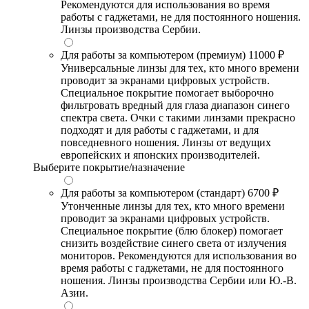
Рекомендуются для использования во время
работы с гаджетами, не для постоянного ношения.
Линзы производства Сербии.
Для работы за компьютером (премиум)
11000 ₽
Универсальные линзы для тех, кто много времени
проводит за экранами цифровых устройств.
Специальное покрытие помогает выборочно
фильтровать вредный для глаза диапазон синего
спектра света. Очки с такими линзами прекрасно
подходят и для работы с гаджетами, и для
повседневного ношения. Линзы от ведущих
европейских и японских производителей.
Выберите покрытие/назначение
Для работы за компьютером (стандарт)
6700 ₽
Утонченные линзы для тех, кто много времени
проводит за экранами цифровых устройств.
Специальное покрытие (блю блокер) помогает
снизить воздействие синего света от излучения
мониторов. Рекомендуются для использования во
время работы с гаджетами, не для постоянного
ношения. Линзы производства Сербии или Ю.-В.
Азии.