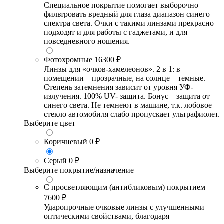
Специальное покрытие помогает выборочно
фильтровать вредный для глаза диапазон синего
спектра света. Очки с такими линзами прекрасно
подходят и для работы с гаджетами, и для
повседневного ношения.
Фотохромные
16300 ₽
Линзы для «очков-хамелеонов». 2 в 1: в
помещении – прозрачные, на солнце – темные.
Степень затемнения зависит от уровня УФ-
излучения. 100% UV- защита. Бонус – защита от
синего света. Не темнеют в машине, т.к. лобовое
стекло автомобиля слабо пропускает ультрафиолет.
Выберите цвет
Коричневый
0 ₽
Серый
0 ₽
Выберите покрытие/назначение
С просветляющим (антибликовым) покрытием
7600 ₽
Ударопрочные очковые линзы с улучшенными
оптическими свойствами, благодаря