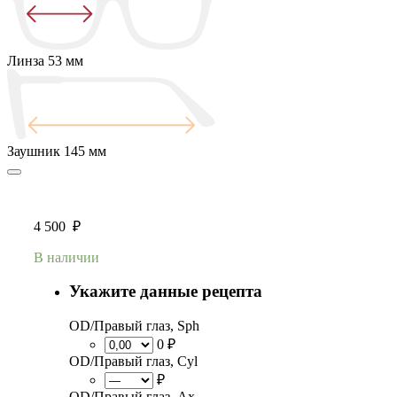
Линза
53 мм
Заушник
145 мм
4 500
₽
В наличии
Укажите данные рецепта
OD/Правый глаз, Sph
0 ₽
OD/Правый глаз, Cyl
₽
OD/Правый глаз, Ax