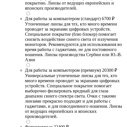
покрытию. Линзы от ведущих европейских и
японских производителей.
Для работы за компьютером (стандарт)
6700 ₽
Утонченные линзы для тех, кто много времени
проводит за экранами цифровых устройств.
Специальное покрытие (блю блокер) помогает
снизить воздействие синего света от излучения
мониторов. Рекомендуются для использования во
время работы с гаджетами, не для постоянного
ношения. Линзы производства Сербии или Ю.-В.
Азии
Для работы за компьютером (премиум)
20300 ₽
Универсальные утонченные линзы для тех, кто
много времени проводит за экранами цифровых
устройств. Специальное покрытие помогает
выборочно фильтровать вредный для глаза
диапазон синего спектра света. Очки с такими
линзами прекрасно подходят и для работы с
гаджетами, и для повседневного ношения. Линзы
от ведущих европейских и японских
производителей.
Фотохромные
22400 ₽