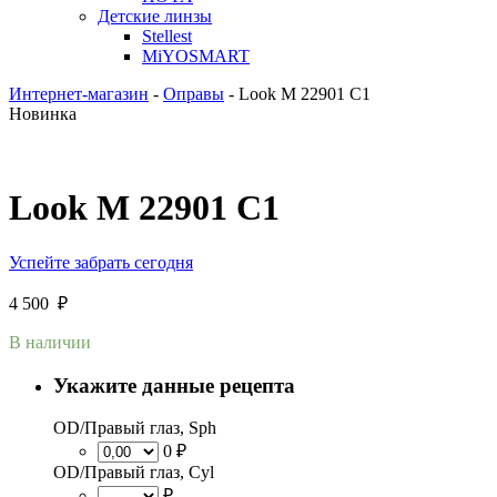
Детские линзы
Stellest
MiYOSMART
Интернет-магазин
-
Оправы
-
Look M 22901 C1
Новинка
Look M 22901 C1
Успейте забрать сегодня
4 500
₽
В наличии
Укажите данные рецепта
OD/Правый глаз, Sph
0 ₽
OD/Правый глаз, Cyl
₽