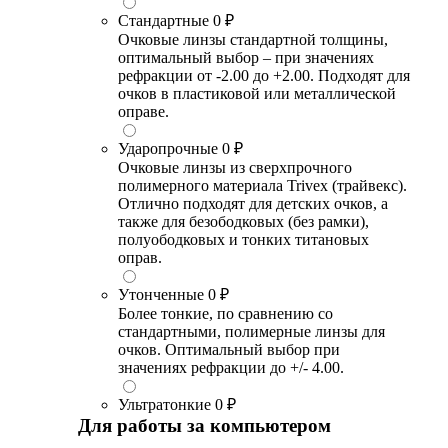
Стандартные
0 ₽
Очковые линзы стандартной толщины,
оптимальный выбор – при значениях
рефракции от -2.00 до +2.00. Подходят для
очков в пластиковой или металлической
оправе.
Ударопрочные
0 ₽
Очковые линзы из сверхпрочного
полимерного материала Trivex (трайвекс).
Отлично подходят для детских очков, а
также для безободковых (без рамки),
полуободковых и тонких титановых
оправ.
Утонченные
0 ₽
Более тонкие, по сравнению со
стандартными, полимерные линзы для
очков. Оптимальный выбор при
значениях рефракции до +/- 4.00.
Ультратонкие
0 ₽
Для работы за компьютером