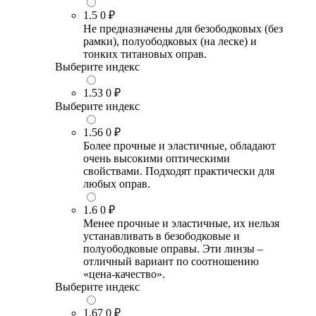
1.5
0 ₽
Не предназначены для безободковых (без
рамки), полуободковых (на леске) и
тонких титановых оправ.
Выберите индекс
1.53
0 ₽
Выберите индекс
1.56
0 ₽
Более прочные и эластичные, обладают
очень высокими оптическими
свойствами. Подходят практически для
любых оправ.
1.6
0 ₽
Менее прочные и эластичные, их нельзя
устанавливать в безободковые и
полуободковые оправы. Эти линзы –
отличный вариант по соотношению
«цена-качество».
Выберите индекс
1.67
0 ₽