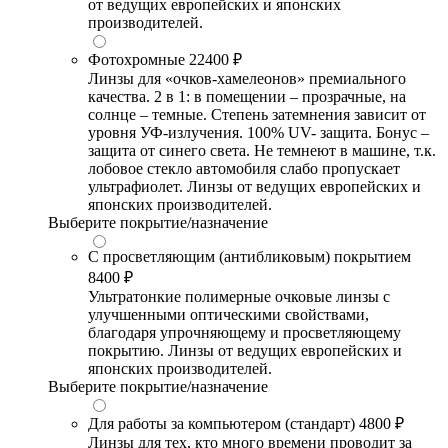
от ведущих европейских и японских
производителей.
Фотохромные
22400 ₽
Линзы для «очков-хамелеонов» премиального
качества. 2 в 1: в помещении – прозрачные, на
солнце – темные. Степень затемнения зависит от
уровня УФ-излучения. 100% UV- защита. Бонус –
защита от синего света. Не темнеют в машине, т.к.
лобовое стекло автомобиля слабо пропускает
ультрафиолет. Линзы от ведущих европейских и
японских производителей.
Выберите покрытие/назначение
С просветляющим (антибликовым) покрытием
8400 ₽
Ультратонкие полимерные очковые линзы с
улучшенными оптическими свойствами,
благодаря упрочняющему и просветляющему
покрытию. Линзы от ведущих европейских и
японских производителей.
Выберите покрытие/назначение
Для работы за компьютером (стандарт)
4800 ₽
Линзы для тех, кто много времени проводит за