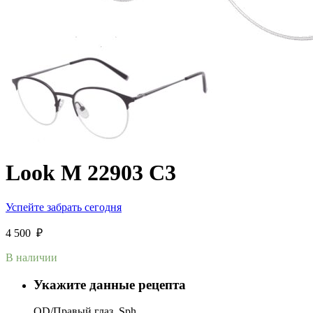
Look M 22903 C3
Успейте забрать сегодня
4 500
₽
В наличии
Укажите данные рецепта
OD/Правый глаз, Sph