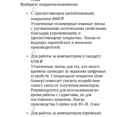
Выберите покрытие/назначение
С просветляющим (антибликовым)
покрытием
4900 ₽
Утонченные полимерные очковые линзы
с улучшенными оптическими свойствами,
благодаря упрочняющему и
просветляющему покрытию. Линзы от
ведущих европейских и японских
производителей.
Для работы за компьютером (стандарт)
6700 ₽
Утонченные линзы для тех, кто много
времени проводит за экранами цифровых
устройств. Специальное покрытие (блю
блокер) помогает снизить воздействие
синего света от излучения мониторов.
Рекомендуются для использования во
время работы с гаджетами, не для
постоянного ношения. Линзы
производства Сербии или Ю.-В. Азии
Для работы за компьютером (премиум)