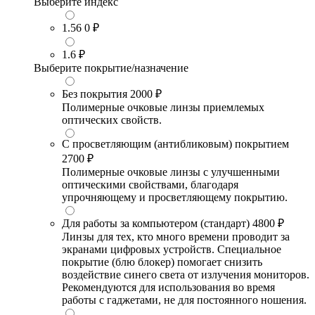
Выберите индекс
1.56
0 ₽
1.6
₽
Выберите покрытие/назначение
Без покрытия
2000 ₽
Полимерные очковые линзы приемлемых
оптических свойств.
С просветляющим (антибликовым) покрытием
2700 ₽
Полимерные очковые линзы с улучшенными
оптическими свойствами, благодаря
упрочняющему и просветляющему покрытию.
Для работы за компьютером (стандарт)
4800 ₽
Линзы для тех, кто много времени проводит за
экранами цифровых устройств. Специальное
покрытие (блю блокер) помогает снизить
воздействие синего света от излучения мониторов.
Рекомендуются для использования во время
работы с гаджетами, не для постоянного ношения.