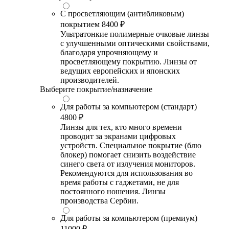
С просветляющим (антибликовым)
покрытием
8400 ₽
Ультратонкие полимерные очковые линзы
с улучшенными оптическими свойствами,
благодаря упрочняющему и
просветляющему покрытию. Линзы от
ведущих европейских и японских
производителей.
Выберите покрытие/назначение
Для работы за компьютером (стандарт)
4800 ₽
Линзы для тех, кто много времени
проводит за экранами цифровых
устройств. Специальное покрытие (блю
блокер) помогает снизить воздействие
синего света от излучения мониторов.
Рекомендуются для использования во
время работы с гаджетами, не для
постоянного ношения. Линзы
производства Сербии.
Для работы за компьютером (премиум)
11000 ₽