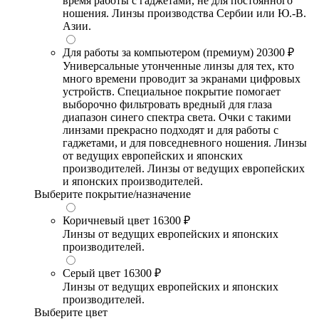
время работы с гаджетами, не для постоянного
ношения. Линзы производства Сербии или Ю.-В.
Азии.
Для работы за компьютером (премиум)
20300 ₽
Универсальные утонченные линзы для тех, кто
много времени проводит за экранами цифровых
устройств. Специальное покрытие помогает
выборочно фильтровать вредный для глаза
диапазон синего спектра света. Очки с такими
линзами прекрасно подходят и для работы с
гаджетами, и для повседневного ношения. Линзы
от ведущих европейских и японских
производителей. Линзы от ведущих европейских
и японских производителей.
Выберите покрытие/назначение
Коричневый цвет
16300 ₽
Линзы от ведущих европейских и японских
производителей.
Серый цвет
16300 ₽
Линзы от ведущих европейских и японских
производителей.
Выберите цвет