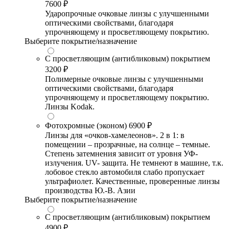
7600 ₽
Ударопрочные очковые линзы с улучшенными
оптическими свойствами, благодаря
упрочняющему и просветляющему покрытию.
Выберите покрытие/назначение
С просветляющим (антибликовым) покрытием
3200 ₽
Полимерные очковые линзы с улучшенными
оптическими свойствами, благодаря
упрочняющему и просветляющему покрытию.
Линзы Kodak.
Фотохромные (эконом)
6900 ₽
Линзы для «очков-хамелеонов». 2 в 1: в
помещении – прозрачные, на солнце – темные.
Степень затемнения зависит от уровня УФ-
излучения. UV- защита. Не темнеют в машине, т.к.
лобовое стекло автомобиля слабо пропускает
ультрафиолет. Качественные, проверенные линзы
производства Ю.-В. Азии
Выберите покрытие/назначение
С просветляющим (антибликовым) покрытием
4900 ₽