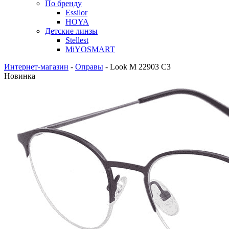
По бренду
Essilor
HOYA
Детские линзы
Stellest
MiYOSMART
Интернет-магазин
-
Оправы
-
Look M 22903 C3
Новинка