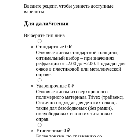
Введите рецепт, чтобы увидеть доступные
варианты
Для дали/чтения
Выберите тип линз
Стандартные
0 ₽
Очковые линзы стандартной толщины,
оптимальный выбор – при значениях
рефракции от -2.00 до +2.00. Подходят для
очков в пластиковой или металлической
оправе.
Ударопрочные
0 ₽
Очковые линзы из сверхпрочного
полимерного материала Trivex (трайвекс).
Отлично подходят для детских очков, а
также для безободковых (без рамки),
полуободковых и тонких титановых
оправ.
Утонченные
0 ₽
Более тонкие, по сравнению со