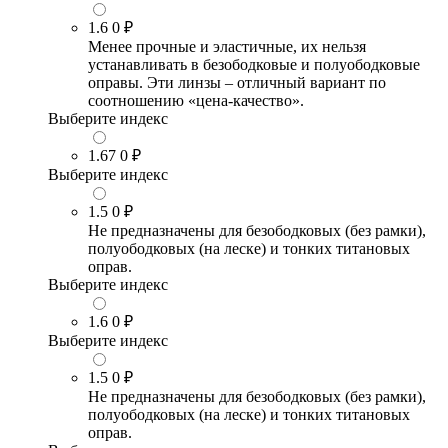
1.6
0 ₽
Менее прочные и эластичные, их нельзя
устанавливать в безободковые и полуободковые
оправы. Эти линзы – отличный вариант по
соотношению «цена-качество».
Выберите индекс
1.67
0 ₽
Выберите индекс
1.5
0 ₽
Не предназначены для безободковых (без рамки),
полуободковых (на леске) и тонких титановых
оправ.
Выберите индекс
1.6
0 ₽
Выберите индекс
1.5
0 ₽
Не предназначены для безободковых (без рамки),
полуободковых (на леске) и тонких титановых
оправ.