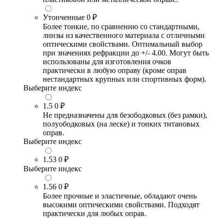
Утонченные
0 ₽
Более тонкие, по сравнению со стандартными,
линзы из качественного материала с отличными
оптическими свойствами. Оптимальный выбор
при значениях рефракции до +/- 4.00. Могут быть
использованы для изготовления очков
практически в любую оправу (кроме оправ
нестандартных крупных или спортивных форм).
Выберите индекс
1.5
0 ₽
Не предназначены для безободковых (без рамки),
полуободковых (на леске) и тонких титановых
оправ.
Выберите индекс
1.53
0 ₽
Выберите индекс
1.56
0 ₽
Более прочные и эластичные, обладают очень
высокими оптическими свойствами. Подходят
практически для любых оправ.