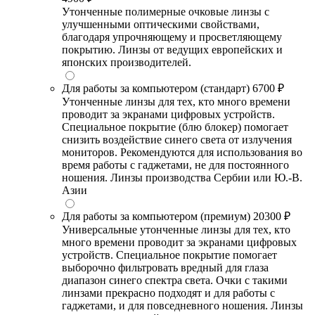
Утонченные полимерные очковые линзы с
улучшенными оптическими свойствами,
благодаря упрочняющему и просветляющему
покрытию. Линзы от ведущих европейских и
японских производителей.
Для работы за компьютером (стандарт)
6700 ₽
Утонченные линзы для тех, кто много времени
проводит за экранами цифровых устройств.
Специальное покрытие (блю блокер) помогает
снизить воздействие синего света от излучения
мониторов. Рекомендуются для использования во
время работы с гаджетами, не для постоянного
ношения. Линзы производства Сербии или Ю.-В.
Азии
Для работы за компьютером (премиум)
20300 ₽
Универсальные утонченные линзы для тех, кто
много времени проводит за экранами цифровых
устройств. Специальное покрытие помогает
выборочно фильтровать вредный для глаза
диапазон синего спектра света. Очки с такими
линзами прекрасно подходят и для работы с
гаджетами, и для повседневного ношения. Линзы