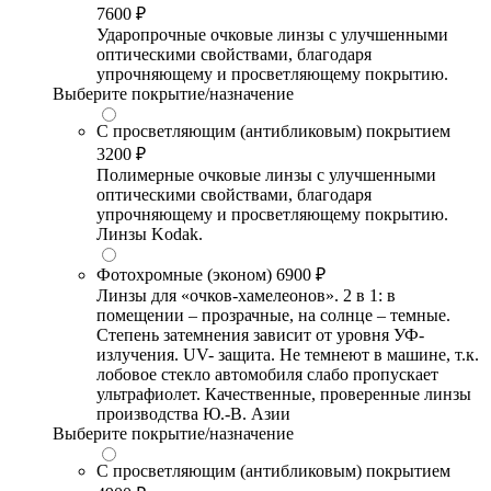
7600 ₽
Ударопрочные очковые линзы с улучшенными
оптическими свойствами, благодаря
упрочняющему и просветляющему покрытию.
Выберите покрытие/назначение
С просветляющим (антибликовым) покрытием
3200 ₽
Полимерные очковые линзы с улучшенными
оптическими свойствами, благодаря
упрочняющему и просветляющему покрытию.
Линзы Kodak.
Фотохромные (эконом)
6900 ₽
Линзы для «очков-хамелеонов». 2 в 1: в
помещении – прозрачные, на солнце – темные.
Степень затемнения зависит от уровня УФ-
излучения. UV- защита. Не темнеют в машине, т.к.
лобовое стекло автомобиля слабо пропускает
ультрафиолет. Качественные, проверенные линзы
производства Ю.-В. Азии
Выберите покрытие/назначение
С просветляющим (антибликовым) покрытием