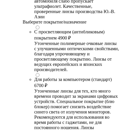
автомобиля слабо пропускает
ультрафиолет. Качественные,
проверенные линзы производства Ю.-В.
Азии
Выберите покрытие/назначение
С просветляющим (антибликовым)
покрытием
4900 ₽
Утонченные полимерные очковые линзы
с улучшенными оптическими свойствами,
благодаря упрочняющему и
просветляющему покрытию. Линзы от
ведущих европейских и японских
производителей.
Для работы за компьютером (стандарт)
6700 ₽
Утонченные линзы для тех, кто много
времени проводит за экранами цифровых
устройств. Специальное покрытие (блю
блокер) помогает снизить воздействие
синего света от излучения мониторов.
Рекомендуются для использования во
время работы с гаджетами, не для
постоянного ношения. Линзы