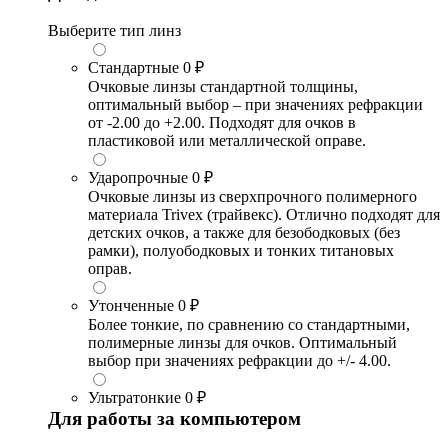
Выберите тип линз
Стандартные
0 ₽
Очковые линзы стандартной толщины,
оптимальный выбор – при значениях рефракции
от -2.00 до +2.00. Подходят для очков в
пластиковой или металлической оправе.
Ударопрочные
0 ₽
Очковые линзы из сверхпрочного полимерного
материала Trivex (трайвекс). Отлично подходят для
детских очков, а также для безободковых (без
рамки), полуободковых и тонких титановых
оправ.
Утонченные
0 ₽
Более тонкие, по сравнению со стандартными,
полимерные линзы для очков. Оптимальный
выбор при значениях рефракции до +/- 4.00.
Ультратонкие
0 ₽
Для работы за компьютером