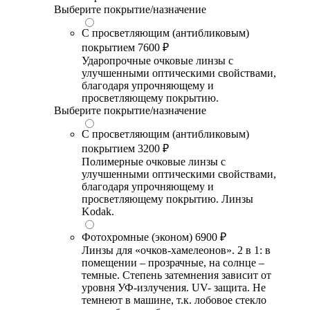
Выберите покрытие/назначение
С просветляющим (антибликовым)
покрытием
7600 ₽
Ударопрочные очковые линзы с
улучшенными оптическими свойствами,
благодаря упрочняющему и
просветляющему покрытию.
Выберите покрытие/назначение
С просветляющим (антибликовым)
покрытием
3200 ₽
Полимерные очковые линзы с
улучшенными оптическими свойствами,
благодаря упрочняющему и
просветляющему покрытию. Линзы
Kodak.
Фотохромные (эконом)
6900 ₽
Линзы для «очков-хамелеонов». 2 в 1: в
помещении – прозрачные, на солнце –
темные. Степень затемнения зависит от
уровня УФ-излучения. UV- защита. Не
темнеют в машине, т.к. лобовое стекло