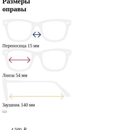
Размеры
оправы
Переносица
15 мм
Линза
54 мм
Заушник
140 мм
4 500
₽