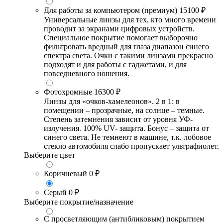
Для работы за компьютером (премиум)
15100 ₽
Универсальные линзы для тех, кто много времени
проводит за экранами цифровых устройств.
Специальное покрытие помогает выборочно
фильтровать вредный для глаза диапазон синего
спектра света. Очки с такими линзами прекрасно
подходят и для работы с гаджетами, и для
повседневного ношения.
Фотохромные
16300 ₽
Линзы для «очков-хамелеонов». 2 в 1: в
помещении – прозрачные, на солнце – темные.
Степень затемнения зависит от уровня УФ-
излучения. 100% UV- защита. Бонус – защита от
синего света. Не темнеют в машине, т.к. лобовое
стекло автомобиля слабо пропускает ультрафиолет.
Выберите цвет
Коричневый
0 ₽
Серый
0 ₽
Выберите покрытие/назначение
С просветляющим (антибликовым) покрытием