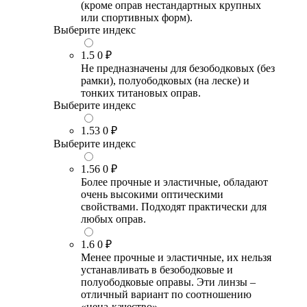
(кроме оправ нестандартных крупных
или спортивных форм).
Выберите индекс
1.5
0 ₽
Не предназначены для безободковых (без
рамки), полуободковых (на леске) и
тонких титановых оправ.
Выберите индекс
1.53
0 ₽
Выберите индекс
1.56
0 ₽
Более прочные и эластичные, обладают
очень высокими оптическими
свойствами. Подходят практически для
любых оправ.
1.6
0 ₽
Менее прочные и эластичные, их нельзя
устанавливать в безободковые и
полуободковые оправы. Эти линзы –
отличный вариант по соотношению
«цена-качество».