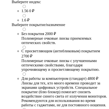
Выберите индекс
1.56
0 ₽
1.6
₽
Выберите покрытие/назначение
Без покрытия
2000 ₽
Полимерные очковые линзы приемлемых
оптических свойств.
С просветляющим (антибликовым) покрытием
2700 ₽
Полимерные очковые линзы с улучшенными
оптическими свойствами, благодаря
упрочняющему и просветляющему покрытию.
Для работы за компьютером (стандарт)
4800 ₽
Линзы для тех, кто много времени проводит за
экранами цифровых устройств. Специальное
покрытие (блю блокер) помогает снизить
воздействие синего света от излучения мониторов.
Рекомендуются для использования во время
работы с гаджетами, не для постоянного ношения.