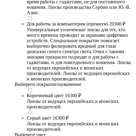
время работы с гаджетами, не для постоянного
ношения. Линзы производства Сербии или Ю.-В.
Азии.
Для работы за компьютером (премиум)
20300 ₽
Универсальные утонченные линзы для тех, кто
много времени проводит за экранами цифровых
устройств. Специальное покрытие помогает
выборочно фильтровать вредный для глаза
диапазон синего спектра света. Очки с такими
линзами прекрасно подходят и для работы с
гаджетами, и для повседневного ношения. Линзы
от ведущих европейских и японских
производителей. Линзы от ведущих европейских
и японских производителей.
Выберите покрытие/назначение
Коричневый цвет
16300 ₽
Линзы от ведущих европейских и японских
производителей.
Серый цвет
16300 ₽
Линзы от ведущих европейских и японских
производителей.
Выберите цвет