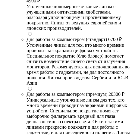
4900 ₽
Утонченные полимерные очковые линзы с
улучшенными оптическими свойствами,
благодаря упрочняющему и просветляющему
покрытию. Линзы от ведущих европейских и
японских производителей.
Для работы за компьютером (стандарт)
6700 ₽
Утонченные линзы для тех, кто много времени
проводит за экранами цифровых устройств.
Специальное покрытие (блю блокер) помогает
снизить воздействие синего света от излучения
мониторов. Рекомендуются для использования во
время работы с гаджетами, не для постоянного
ношения. Линзы производства Сербии или Ю.-В.
Азии
Для работы за компьютером (премиум)
20300 ₽
Универсальные утонченные линзы для тех, кто
много времени проводит за экранами цифровых
устройств. Специальное покрытие помогает
выборочно фильтровать вредный для глаза
диапазон синего спектра света. Очки с такими
линзами прекрасно подходят и для работы с
гаджетами, и для повседневного ношения. Линзы