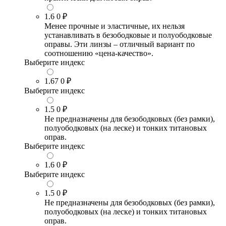
1.6
0 ₽
Менее прочные и эластичные, их нельзя
устанавливать в безободковые и полуободковые
оправы. Эти линзы – отличный вариант по
соотношению «цена-качество».
Выберите индекс
1.67
0 ₽
Выберите индекс
1.5
0 ₽
Не предназначены для безободковых (без рамки),
полуободковых (на леске) и тонких титановых
оправ.
Выберите индекс
1.6
0 ₽
Выберите индекс
1.5
0 ₽
Не предназначены для безободковых (без рамки),
полуободковых (на леске) и тонких титановых
оправ.