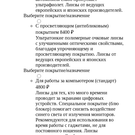
ультрафиолет. Линзы от ведущих
европейских и японских производителей.
Выберите покрытие/назначение
С просветляющим (антибликовым)
покрытием
8400 ₽
Ультратонкие полимерные очковые линзы
с улучшенными оптическими свойствами,
благодаря упрочняющему и
просветляющему покрытию. Линзы от
ведущих европейских и японских
производителей.
Выберите покрытие/назначение
Для работы за компьютером (стандарт)
4800 ₽
Линзы для тех, кто много времени
проводит за экранами цифровых
устройств. Специальное покрытие (блю
блокер) помогает снизить воздействие
синего света от излучения мониторов.
Рекомендуются для использования во
время работы с гаджетами, не для
постоянного ношения. Линзы