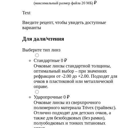
₽
(максимальный размер файла 20 МБ)
Text
Введите рецепт, чтобы увидеть доступные
варианты
Для дали/чтения
Выберите тип линз
Стандартные
0 ₽
Очковые линзы стандартной толщины,
оптимальный выбор – при значениях
рефракции от -2.00 до +2.00. Подходят для
очков в пластиковой или металлической
оправе.
Ударопрочные
0 ₽
Очковые линзы из сверхпрочного
полимерного материала Trivex (трайвекс).
Отлично подходят для детских очков, а
также для безободковых (без рамки),
полуободковых и тонких титановых