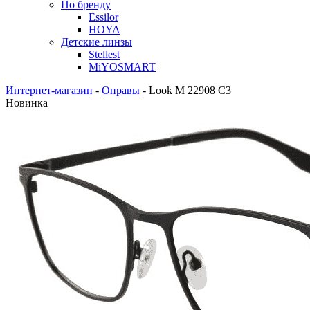
По бренду
Essilor
HOYA
Детские линзы
Stellest
MiYOSMART
Интернет-магазин
-
Оправы
-
Look M 22908 C3
Новинка