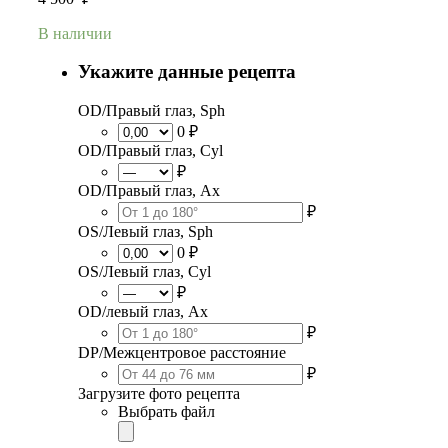
В наличии
Укажите данные рецепта
OD/Правый глаз, Sph
0 ₽
OD/Правый глаз, Cyl
₽
OD/Правый глаз, Ax
₽
OS/Левый глаз, Sph
0 ₽
OS/Левый глаз, Cyl
₽
OD/левый глаз, Ax
₽
DP/Межцентровое расстояние
₽
Загрузите фото рецепта
Выбрать файл