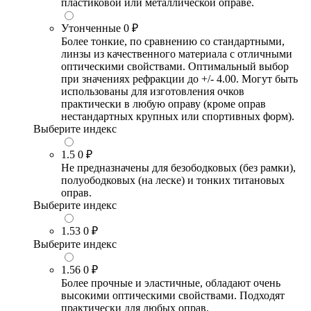
пластиковой или металлической оправе.
Утонченные
0 ₽
Более тонкие, по сравнению со стандартными,
линзы из качественного материала с отличными
оптическими свойствами. Оптимальный выбор
при значениях рефракции до +/- 4.00. Могут быть
использованы для изготовления очков
практически в любую оправу (кроме оправ
нестандартных крупных или спортивных форм).
Выберите индекс
1.5
0 ₽
Не предназначены для безободковых (без рамки),
полуободковых (на леске) и тонких титановых
оправ.
Выберите индекс
1.53
0 ₽
Выберите индекс
1.56
0 ₽
Более прочные и эластичные, обладают очень
высокими оптическими свойствами. Подходят
практически для любых оправ.