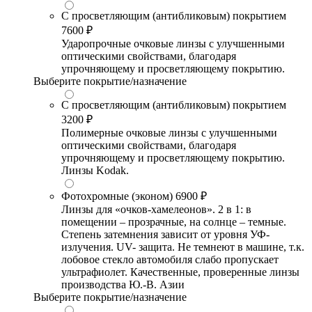
С просветляющим (антибликовым) покрытием
7600 ₽
Ударопрочные очковые линзы с улучшенными
оптическими свойствами, благодаря
упрочняющему и просветляющему покрытию.
Выберите покрытие/назначение
С просветляющим (антибликовым) покрытием
3200 ₽
Полимерные очковые линзы с улучшенными
оптическими свойствами, благодаря
упрочняющему и просветляющему покрытию.
Линзы Kodak.
Фотохромные (эконом)
6900 ₽
Линзы для «очков-хамелеонов». 2 в 1: в
помещении – прозрачные, на солнце – темные.
Степень затемнения зависит от уровня УФ-
излучения. UV- защита. Не темнеют в машине, т.к.
лобовое стекло автомобиля слабо пропускает
ультрафиолет. Качественные, проверенные линзы
производства Ю.-В. Азии
Выберите покрытие/назначение