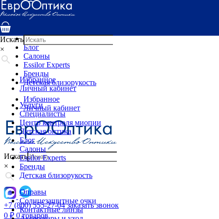
Услуги
Специалисты
Центр контроля миопии
Детская оптика
Искать
Блог
×
Салоны
Essilor Experts
Бренды
Избранное
Детская близорукость
Личный кабинет
Избранное
Услуги
Личный кабинет
Специалисты
Центр контроля миопии
Детская оптика
Блог
Салоны
Искать
Essilor Experts
×
Бренды
Детская близорукость
Оправы
Солнцезащитные очки
+7 (800) 555-27-04
заказать звонок
Контактные линзы
0
₽
0 товаров
Аксессуары и уход