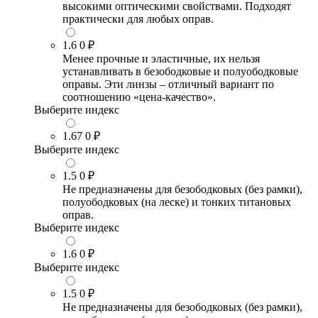
высокими оптическими свойствами. Подходят
практически для любых оправ.
1.6
0 ₽
Менее прочные и эластичные, их нельзя
устанавливать в безободковые и полуободковые
оправы. Эти линзы – отличный вариант по
соотношению «цена-качество».
Выберите индекс
1.67
0 ₽
Выберите индекс
1.5
0 ₽
Не предназначены для безободковых (без рамки),
полуободковых (на леске) и тонких титановых
оправ.
Выберите индекс
1.6
0 ₽
Выберите индекс
1.5
0 ₽
Не предназначены для безободковых (без рамки),