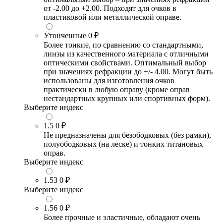
от -2.00 до +2.00. Подходят для очков в
пластиковой или металлической оправе.
Утонченные
0 ₽
Более тонкие, по сравнению со стандартными,
линзы из качественного материала с отличными
оптическими свойствами. Оптимальный выбор
при значениях рефракции до +/- 4.00. Могут быть
использованы для изготовления очков
практически в любую оправу (кроме оправ
нестандартных крупных или спортивных форм).
Выберите индекс
1.5
0 ₽
Не предназначены для безободковых (без рамки),
полуободковых (на леске) и тонких титановых
оправ.
Выберите индекс
1.53
0 ₽
Выберите индекс
1.56
0 ₽
Более прочные и эластичные, обладают очень