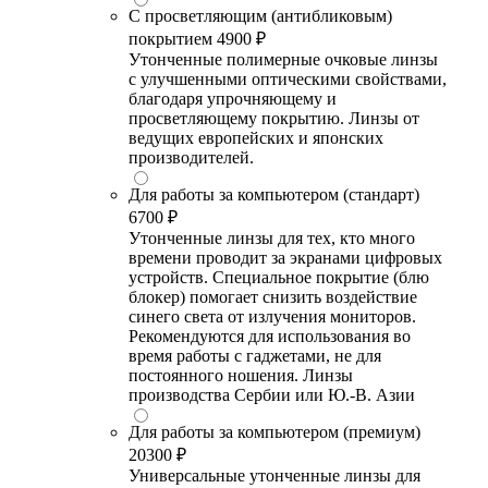
С просветляющим (антибликовым)
покрытием
4900 ₽
Утонченные полимерные очковые линзы
с улучшенными оптическими свойствами,
благодаря упрочняющему и
просветляющему покрытию. Линзы от
ведущих европейских и японских
производителей.
Для работы за компьютером (стандарт)
6700 ₽
Утонченные линзы для тех, кто много
времени проводит за экранами цифровых
устройств. Специальное покрытие (блю
блокер) помогает снизить воздействие
синего света от излучения мониторов.
Рекомендуются для использования во
время работы с гаджетами, не для
постоянного ношения. Линзы
производства Сербии или Ю.-В. Азии
Для работы за компьютером (премиум)
20300 ₽
Универсальные утонченные линзы для