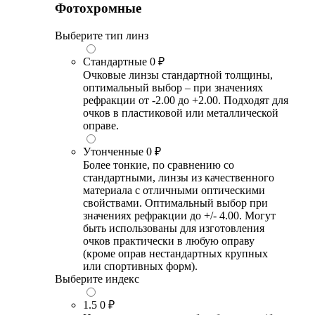
Фотохромные
Выберите тип линз
Стандартные
0 ₽
Очковые линзы стандартной толщины,
оптимальный выбор – при значениях
рефракции от -2.00 до +2.00. Подходят для
очков в пластиковой или металлической
оправе.
Утонченные
0 ₽
Более тонкие, по сравнению со
стандартными, линзы из качественного
материала с отличными оптическими
свойствами. Оптимальный выбор при
значениях рефракции до +/- 4.00. Могут
быть использованы для изготовления
очков практически в любую оправу
(кроме оправ нестандартных крупных
или спортивных форм).
Выберите индекс
1.5
0 ₽