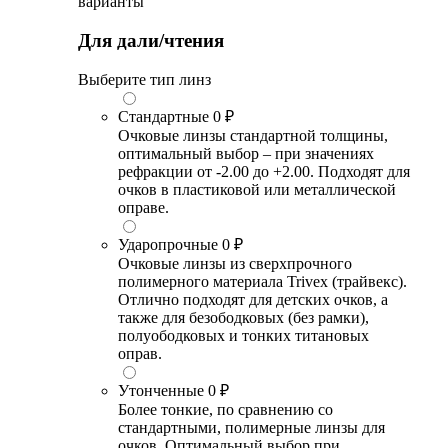
варианты
Для дали/чтения
Выберите тип линз
Стандартные
0 ₽
Очковые линзы стандартной толщины,
оптимальный выбор – при значениях
рефракции от -2.00 до +2.00. Подходят для
очков в пластиковой или металлической
оправе.
Ударопрочные
0 ₽
Очковые линзы из сверхпрочного
полимерного материала Trivex (трайвекс).
Отлично подходят для детских очков, а
также для безободковых (без рамки),
полуободковых и тонких титановых
оправ.
Утонченные
0 ₽
Более тонкие, по сравнению со
стандартными, полимерные линзы для
очков. Оптимальный выбор при