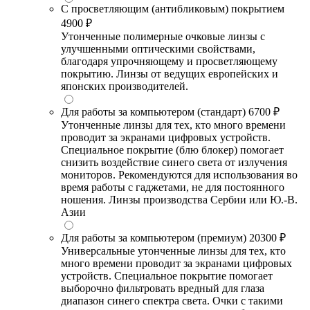
С просветляющим (антибликовым) покрытием
4900 ₽
Утонченные полимерные очковые линзы с
улучшенными оптическими свойствами,
благодаря упрочняющему и просветляющему
покрытию. Линзы от ведущих европейских и
японских производителей.
Для работы за компьютером (стандарт)
6700 ₽
Утонченные линзы для тех, кто много времени
проводит за экранами цифровых устройств.
Специальное покрытие (блю блокер) помогает
снизить воздействие синего света от излучения
мониторов. Рекомендуются для использования во
время работы с гаджетами, не для постоянного
ношения. Линзы производства Сербии или Ю.-В.
Азии
Для работы за компьютером (премиум)
20300 ₽
Универсальные утонченные линзы для тех, кто
много времени проводит за экранами цифровых
устройств. Специальное покрытие помогает
выборочно фильтровать вредный для глаза
диапазон синего спектра света. Очки с такими