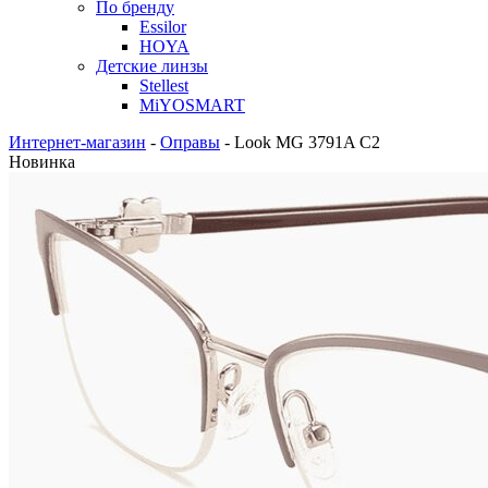
По бренду
Essilor
HOYA
Детские линзы
Stellest
MiYOSMART
Интернет-магазин
-
Оправы
-
Look MG 3791A C2
Новинка