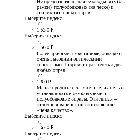
Не предназначены для безободковых (без
рамки), полуободковых (на леске) и
тонких титановых оправ.
Выберите индекс
1.53
0 ₽
Выберите индекс
1.56
0 ₽
Более прочные и эластичные, обладают
очень высокими оптическими
свойствами. Подходят практически для
любых оправ.
1.6
0 ₽
Менее прочные и эластичные, их нельзя
устанавливать в безободковые и
полуободковые оправы. Эти линзы –
отличный вариант по соотношению
«цена-качество».
Выберите индекс
1.67
0 ₽
Выберите индекс