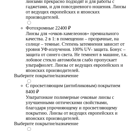
линзами прекрасно подходят и для работы с
гаджетами, и для повседневного ношения. Линзы
от ведущих европейских и японских
производителей.
Фотохромные
22400 ₽
Линзы для «очков-хамелеонов» премиального
качества. 2 в 1: в помещении – прозрачные, на
солнце – темные. Степень затемнения зависит от
уровня УФ-излучения. 100% UV- защита. Бонус –
защита от синего света. Не темнеют в машине, т.к.
лобовое стекло автомобиля слабо пропускает
ультрафиолет. Линзы от ведущих европейских и
японских производителей.
Выберите покрытие/назначение
С просветляющим (антибликовым) покрытием
8400 ₽
Ультратонкие полимерные очковые линзы с
улучшенными оптическими свойствами,
благодаря упрочняющему и просветляющему
покрытию. Линзы от ведущих европейских и
японских производителей.
Выберите покрытие/назначение