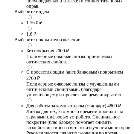
полуободковых (на леске) и тонких титановых
оправ.
Выберите индекс
1.56
0 ₽
1.6
₽
Выберите покрытие/назначение
Без покрытия
2000 ₽
Полимерные очковые линзы приемлемых
оптических свойств.
С просветляющим (антибликовым) покрытием
2700 ₽
Полимерные очковые линзы с улучшенными
оптическими свойствами, благодаря
упрочняющему и просветляющему покрытию.
Для работы за компьютером (стандарт)
4800 ₽
Линзы для тех, кто много времени проводит за
экранами цифровых устройств. Специальное
покрытие (блю блокер) помогает снизить
воздействие синего света от излучения мониторов.
Рекомендуются для использования во время