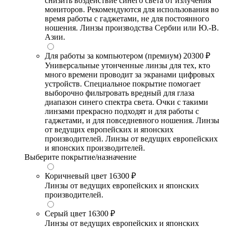
снизить воздействие синего света от излучения
мониторов. Рекомендуются для использования во
время работы с гаджетами, не для постоянного
ношения. Линзы производства Сербии или Ю.-В.
Азии.
Для работы за компьютером (премиум)
20300 ₽
Универсальные утонченные линзы для тех, кто
много времени проводит за экранами цифровых
устройств. Специальное покрытие помогает
выборочно фильтровать вредный для глаза
диапазон синего спектра света. Очки с такими
линзами прекрасно подходят и для работы с
гаджетами, и для повседневного ношения. Линзы
от ведущих европейских и японских
производителей. Линзы от ведущих европейских
и японских производителей.
Выберите покрытие/назначение
Коричневый цвет
16300 ₽
Линзы от ведущих европейских и японских
производителей.
Серый цвет
16300 ₽
Линзы от ведущих европейских и японских