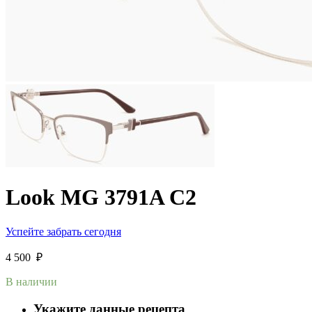
Look MG 3791A C2
Успейте забрать сегодня
4 500
₽
В наличии
Укажите данные рецепта