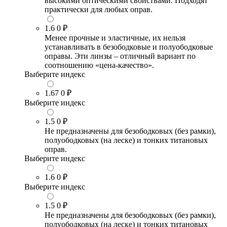
высокими оптическими свойствами. Подходят
практически для любых оправ.
1.6
0 ₽
Менее прочные и эластичные, их нельзя
устанавливать в безободковые и полуободковые
оправы. Эти линзы – отличный вариант по
соотношению «цена-качество».
Выберите индекс
1.67
0 ₽
Выберите индекс
1.5
0 ₽
Не предназначены для безободковых (без рамки),
полуободковых (на леске) и тонких титановых
оправ.
Выберите индекс
1.6
0 ₽
Выберите индекс
1.5
0 ₽
Не предназначены для безободковых (без рамки),
полуободковых (на леске) и тонких титановых