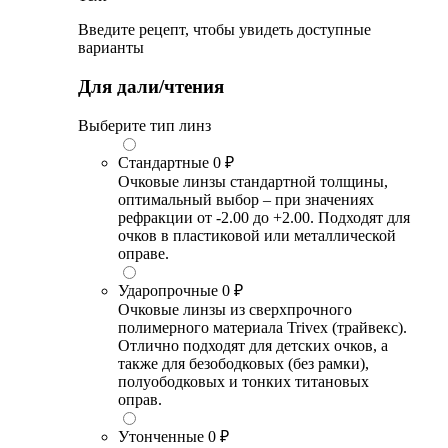
Введите рецепт, чтобы увидеть доступные
варианты
Для дали/чтения
Выберите тип линз
Стандартные
0 ₽
Очковые линзы стандартной толщины,
оптимальный выбор – при значениях
рефракции от -2.00 до +2.00. Подходят для
очков в пластиковой или металлической
оправе.
Ударопрочные
0 ₽
Очковые линзы из сверхпрочного
полимерного материала Trivex (трайвекс).
Отлично подходят для детских очков, а
также для безободковых (без рамки),
полуободковых и тонких титановых
оправ.
Утонченные
0 ₽