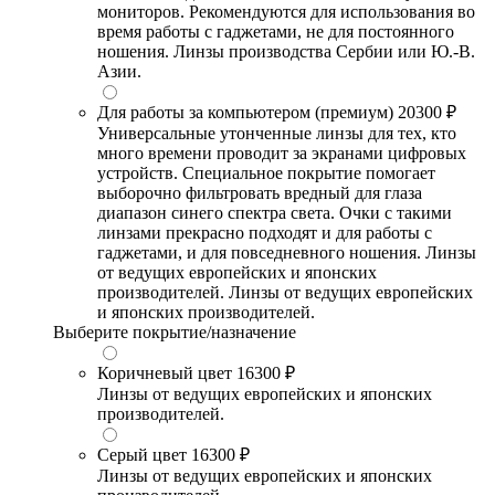
мониторов. Рекомендуются для использования во
время работы с гаджетами, не для постоянного
ношения. Линзы производства Сербии или Ю.-В.
Азии.
Для работы за компьютером (премиум)
20300 ₽
Универсальные утонченные линзы для тех, кто
много времени проводит за экранами цифровых
устройств. Специальное покрытие помогает
выборочно фильтровать вредный для глаза
диапазон синего спектра света. Очки с такими
линзами прекрасно подходят и для работы с
гаджетами, и для повседневного ношения. Линзы
от ведущих европейских и японских
производителей. Линзы от ведущих европейских
и японских производителей.
Выберите покрытие/назначение
Коричневый цвет
16300 ₽
Линзы от ведущих европейских и японских
производителей.
Серый цвет
16300 ₽
Линзы от ведущих европейских и японских