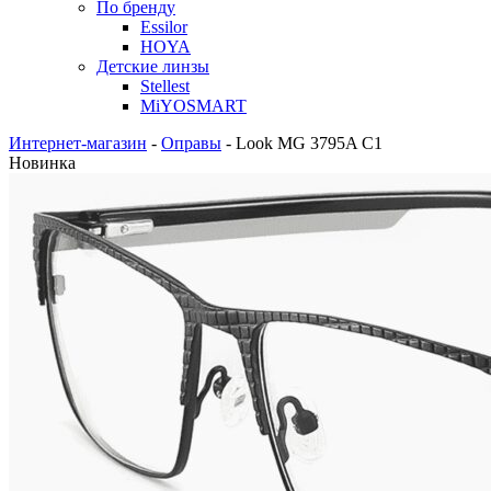
По бренду
Essilor
HOYA
Детские линзы
Stellest
MiYOSMART
Интернет-магазин
-
Оправы
-
Look MG 3795A C1
Новинка