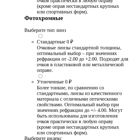
очков практически в любую оправу
(кроме оправ нестандартных крупных
или спортивных форм).
Фотохромные
Выберите тип линз
Стандартные
0 ₽
Очковые линзы стандартной толщины,
оптимальный выбор – при значениях
рефракции от -2.00 до +2.00. Подходят для
очков в пластиковой или металлической
оправе.
Утонченные
0 ₽
Более тонкие, по сравнению со
стандартными, линзы из качественного
материала с отличными оптическими
свойствами. Оптимальный выбор при
значениях рефракции до +/- 4.00. Могут
быть использованы для изготовления
очков практически в любую оправу
(кроме оправ нестандартных крупных
или спортивных форм).
Выберите индекс