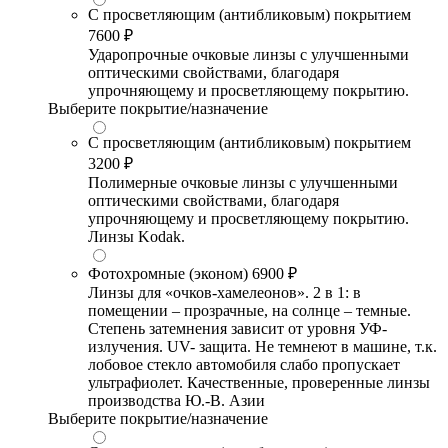
С просветляющим (антибликовым) покрытием
7600 ₽
Ударопрочные очковые линзы с улучшенными
оптическими свойствами, благодаря
упрочняющему и просветляющему покрытию.
Выберите покрытие/назначение
С просветляющим (антибликовым) покрытием
3200 ₽
Полимерные очковые линзы с улучшенными
оптическими свойствами, благодаря
упрочняющему и просветляющему покрытию.
Линзы Kodak.
Фотохромные (эконом)
6900 ₽
Линзы для «очков-хамелеонов». 2 в 1: в
помещении – прозрачные, на солнце – темные.
Степень затемнения зависит от уровня УФ-
излучения. UV- защита. Не темнеют в машине, т.к.
лобовое стекло автомобиля слабо пропускает
ультрафиолет. Качественные, проверенные линзы
производства Ю.-В. Азии
Выберите покрытие/назначение