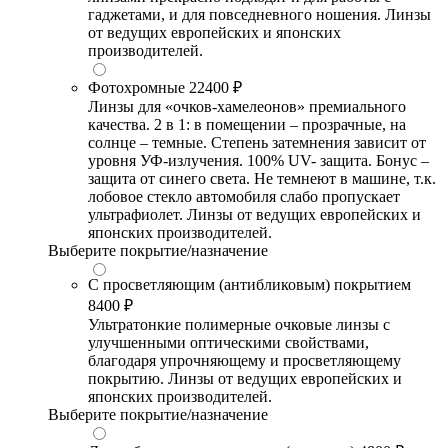
гаджетами, и для повседневного ношения. Линзы
от ведущих европейских и японских
производителей.
Фотохромные
22400 ₽
Линзы для «очков-хамелеонов» премиального
качества. 2 в 1: в помещении – прозрачные, на
солнце – темные. Степень затемнения зависит от
уровня УФ-излучения. 100% UV- защита. Бонус –
защита от синего света. Не темнеют в машине, т.к.
лобовое стекло автомобиля слабо пропускает
ультрафиолет. Линзы от ведущих европейских и
японских производителей.
Выберите покрытие/назначение
С просветляющим (антибликовым) покрытием
8400 ₽
Ультратонкие полимерные очковые линзы с
улучшенными оптическими свойствами,
благодаря упрочняющему и просветляющему
покрытию. Линзы от ведущих европейских и
японских производителей.
Выберите покрытие/назначение