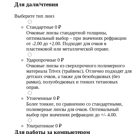
Для дали/чтения
Выберите тип линз
Стандартные
0 ₽
Очковые линзы стандартной толщины,
оптимальный выбор – при значениях рефракции
от -2.00 до +2.00. Подходят для очков в
пластиковой или металлической оправе.
Ударопрочные
0 ₽
Очковые линзы из сверхпрочного полимерного
материала Trivex (трайвекс). Отлично подходят для
детских очков, а также для безободковых (без
рамки), полуободковых и тонких титановых
оправ.
Утонченные
0 ₽
Более тонкие, по сравнению со стандартными,
полимерные линзы для очков. Оптимальный
выбор при значениях рефракции до +/- 4.00.
Ультратонкие
0 ₽
Для работы за компьютером