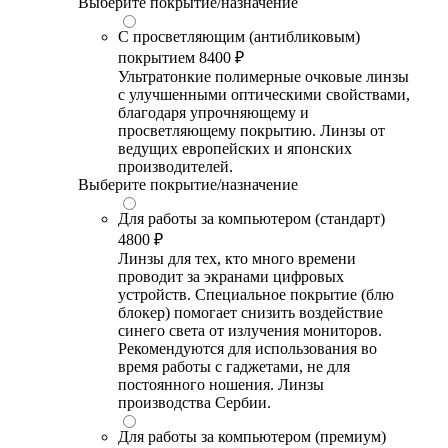
Выберите покрытие/назначение
С просветляющим (антибликовым)
покрытием
8400 ₽
Ультратонкие полимерные очковые линзы
с улучшенными оптическими свойствами,
благодаря упрочняющему и
просветляющему покрытию. Линзы от
ведущих европейских и японских
производителей.
Выберите покрытие/назначение
Для работы за компьютером (стандарт)
4800 ₽
Линзы для тех, кто много времени
проводит за экранами цифровых
устройств. Специальное покрытие (блю
блокер) помогает снизить воздействие
синего света от излучения мониторов.
Рекомендуются для использования во
время работы с гаджетами, не для
постоянного ношения. Линзы
производства Сербии.
Для работы за компьютером (премиум)