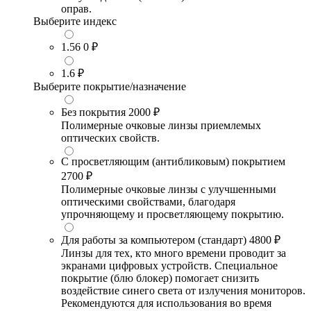
оправ.
Выберите индекс
1.56
0 ₽
1.6
₽
Выберите покрытие/назначение
Без покрытия
2000 ₽
Полимерные очковые линзы приемлемых
оптических свойств.
С просветляющим (антибликовым) покрытием
2700 ₽
Полимерные очковые линзы с улучшенными
оптическими свойствами, благодаря
упрочняющему и просветляющему покрытию.
Для работы за компьютером (стандарт)
4800 ₽
Линзы для тех, кто много времени проводит за
экранами цифровых устройств. Специальное
покрытие (блю блокер) помогает снизить
воздействие синего света от излучения мониторов.
Рекомендуются для использования во время