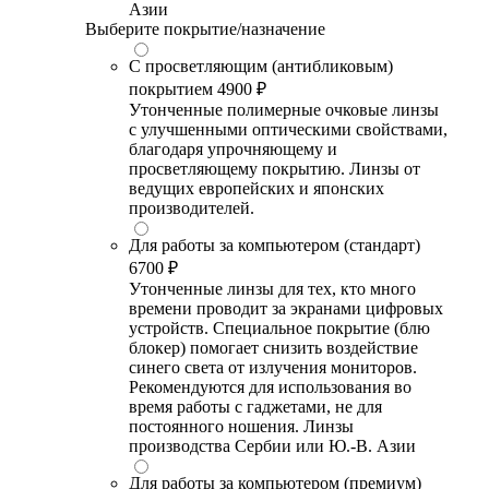
Азии
Выберите покрытие/назначение
С просветляющим (антибликовым)
покрытием
4900 ₽
Утонченные полимерные очковые линзы
с улучшенными оптическими свойствами,
благодаря упрочняющему и
просветляющему покрытию. Линзы от
ведущих европейских и японских
производителей.
Для работы за компьютером (стандарт)
6700 ₽
Утонченные линзы для тех, кто много
времени проводит за экранами цифровых
устройств. Специальное покрытие (блю
блокер) помогает снизить воздействие
синего света от излучения мониторов.
Рекомендуются для использования во
время работы с гаджетами, не для
постоянного ношения. Линзы
производства Сербии или Ю.-В. Азии
Для работы за компьютером (премиум)