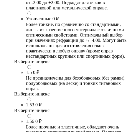
от -2.00 до +2.00. Подходят для очков в
пластиковой или металлической оправе.
Утонченные
0 ₽
Более тонкие, по сравнению со стандартными,
линзы из качественного материала с отличными
оптическими свойствами. Оптимальный выбор
при значениях рефракции до +/- 4.00. Могут быть
использованы для изготовления очков
практически в любую оправу (кроме оправ
нестандартных крупных или спортивных форм).
Выберите индекс
1.5
0 ₽
Не предназначены для безободковых (без рамки),
полуободковых (на леске) и тонких титановых
оправ.
Выберите индекс
1.53
0 ₽
Выберите индекс
1.56
0 ₽
Более прочные и эластичные, обладают очень