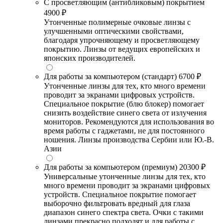
С просветляющим (антибликовым) покрытием
4900 ₽
Утонченные полимерные очковые линзы с
улучшенными оптическими свойствами,
благодаря упрочняющему и просветляющему
покрытию. Линзы от ведущих европейских и
японских производителей.
Для работы за компьютером (стандарт)
6700 ₽
Утонченные линзы для тех, кто много времени
проводит за экранами цифровых устройств.
Специальное покрытие (блю блокер) помогает
снизить воздействие синего света от излучения
мониторов. Рекомендуются для использования во
время работы с гаджетами, не для постоянного
ношения. Линзы производства Сербии или Ю.-В.
Азии
Для работы за компьютером (премиум)
20300 ₽
Универсальные утонченные линзы для тех, кто
много времени проводит за экранами цифровых
устройств. Специальное покрытие помогает
выборочно фильтровать вредный для глаза
диапазон синего спектра света. Очки с такими
линзами прекрасно подходят и для работы с