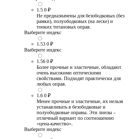
1.5
0 ₽
Не предназначены для безободковых (без
рамки), полуободковых (на леске) и
тонких титановых оправ.
Выберите индекс
1.53
0 ₽
Выберите индекс
1.56
0 ₽
Более прочные и эластичные, обладают
очень высокими оптическими
свойствами. Подходят практически для
любых оправ.
1.6
0 ₽
Менее прочные и эластичные, их нельзя
устанавливать в безободковые и
полуободковые оправы. Эти линзы –
отличный вариант по соотношению
«цена-качество».
Выберите индекс