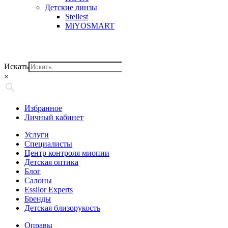
Детские линзы
Stellest
MiYOSMART
Искать
×
Избранное
Личный кабинет
Услуги
Специалисты
Центр контроля миопии
Детская оптика
Блог
Салоны
Essilor Experts
Бренды
Детская близорукость
Оправы