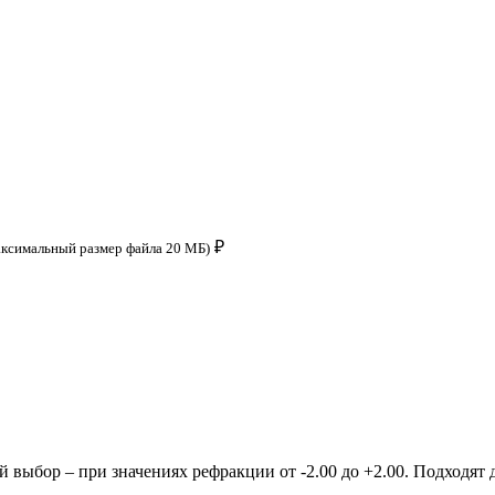
₽
аксимальный размер файла 20 МБ)
ыбор – при значениях рефракции от -2.00 до +2.00. Подходят д