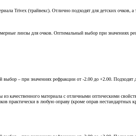
ала Trivex (трайвекс). Отлично подходят для детских очков, а 
мерные линзы для очков. Оптимальный выбор при значениях рефр
ыбор – при значениях рефракции от -2.00 до +2.00. Подходят д
зы из качественного материала с отличными оптическими свойст
очков практически в любую оправу (кроме оправ нестандартных 