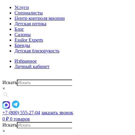
Услуги
Специалисты
Центр контроля миопии
Детская оптика
Блог
Салоны
Essilor Experts
Бренды
Детская близорукость
Избранное
Личный кабинет
Искать
×
+7 (800) 555-27-04
заказать звонок
0
₽
0 товаров
Искать
×