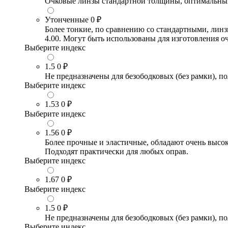
Очковые линзы стандартной толщины, оптимальный в
Утонченные
0 ₽
Более тонкие, по сравнению со стандартными, лин
4.00. Могут быть использованы для изготовления 
Выберите индекс
1.5
0 ₽
Не предназначены для безободковых (без рамки), по
Выберите индекс
1.53
0 ₽
Выберите индекс
1.56
0 ₽
Более прочные и эластичные, обладают очень высо
Подходят практически для любых оправ.
Выберите индекс
1.67
0 ₽
Выберите индекс
1.5
0 ₽
Не предназначены для безободковых (без рамки), по
Выберите индекс