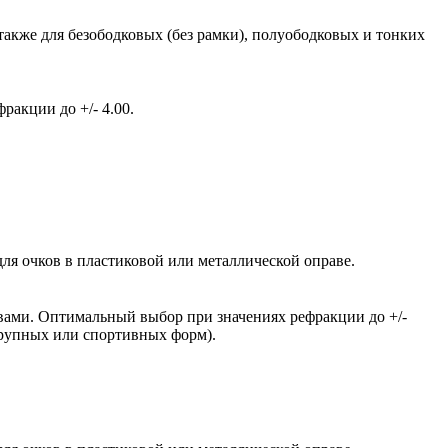
также для безободковых (без рамки), полуободковых и тонких
акции до +/- 4.00.
ля очков в пластиковой или металлической оправе.
вами. Оптимальный выбор при значениях рефракции до +/-
крупных или спортивных форм).