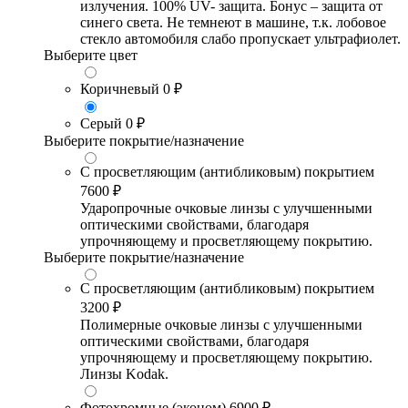
излучения. 100% UV- защита. Бонус – защита от
синего света. Не темнеют в машине, т.к. лобовое
стекло автомобиля слабо пропускает ультрафиолет.
Выберите цвет
Коричневый
0 ₽
Серый
0 ₽
Выберите покрытие/назначение
С просветляющим (антибликовым) покрытием
7600 ₽
Ударопрочные очковые линзы с улучшенными
оптическими свойствами, благодаря
упрочняющему и просветляющему покрытию.
Выберите покрытие/назначение
С просветляющим (антибликовым) покрытием
3200 ₽
Полимерные очковые линзы с улучшенными
оптическими свойствами, благодаря
упрочняющему и просветляющему покрытию.
Линзы Kodak.
Фотохромные (эконом)
6900 ₽