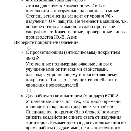
Линзы для «очков-хамелеонов». 2 в 1: в
помещении – прозрачные, на солнце – темные.
Степень затемнения зависит от уровня УФ-
излучения. UV- защита. Не темнеют в машине, т.к.
лобовое стекло автомобиля слабо пропускает
ультрафиолет. Качественные, проверенные линзы
производства Ю.-В. Азии
Выберите покрытие/назначение
С просветляющим (антибликовым) покрытием
4900 ₽
Утонченные полимерные очковые линзы с
улучшенными оптическими свойствами,
благодаря упрочняющему и просветляющему
покрытию. Линзы от ведущих европейских и
японских производителей.
Для работы за компьютером (стандарт)
6700 ₽
Утонченные линзы для тех, кто много времени
проводит за экранами цифровых устройств.
Специальное покрытие (блю блокер) помогает
снизить воздействие синего света от излучения
мониторов. Рекомендуются для использования во
время работы с гаджетами, не для постоянного