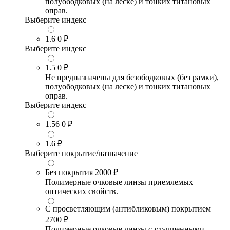
полуободковых (на леске) и тонких титановых
оправ.
Выберите индекс
1.6
0 ₽
Выберите индекс
1.5
0 ₽
Не предназначены для безободковых (без рамки),
полуободковых (на леске) и тонких титановых
оправ.
Выберите индекс
1.56
0 ₽
1.6
₽
Выберите покрытие/назначение
Без покрытия
2000 ₽
Полимерные очковые линзы приемлемых
оптических свойств.
С просветляющим (антибликовым) покрытием
2700 ₽
Полимерные очковые линзы с улучшенными