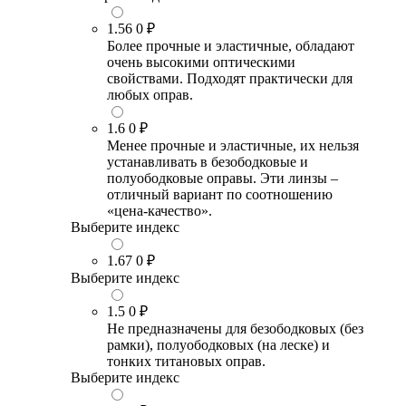
1.56
0 ₽
Более прочные и эластичные, обладают
очень высокими оптическими
свойствами. Подходят практически для
любых оправ.
1.6
0 ₽
Менее прочные и эластичные, их нельзя
устанавливать в безободковые и
полуободковые оправы. Эти линзы –
отличный вариант по соотношению
«цена-качество».
Выберите индекс
1.67
0 ₽
Выберите индекс
1.5
0 ₽
Не предназначены для безободковых (без
рамки), полуободковых (на леске) и
тонких титановых оправ.
Выберите индекс