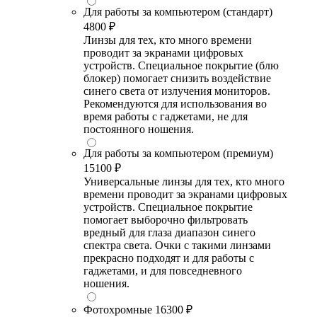
Для работы за компьютером (стандарт)
4800 ₽
Линзы для тех, кто много времени
проводит за экранами цифровых
устройств. Специальное покрытие (блю
блокер) помогает снизить воздействие
синего света от излучения мониторов.
Рекомендуются для использования во
время работы с гаджетами, не для
постоянного ношения.
Для работы за компьютером (премиум)
15100 ₽
Универсальные линзы для тех, кто много
времени проводит за экранами цифровых
устройств. Специальное покрытие
помогает выборочно фильтровать
вредный для глаза диапазон синего
спектра света. Очки с такими линзами
прекрасно подходят и для работы с
гаджетами, и для повседневного
ношения.
Фотохромные
16300 ₽