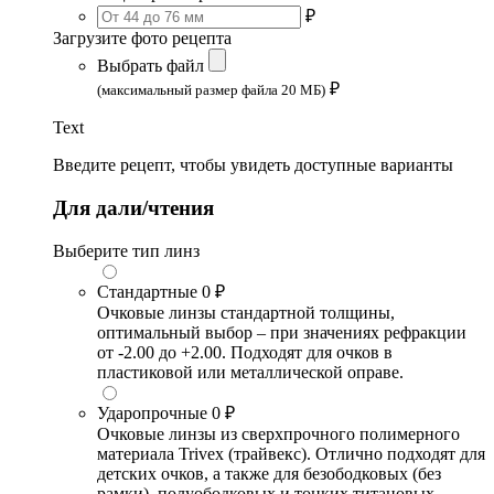
₽
Загрузите фото рецепта
Выбрать файл
₽
(максимальный размер файла 20 МБ)
Text
Введите рецепт, чтобы увидеть доступные варианты
Для дали/чтения
Выберите тип линз
Стандартные
0 ₽
Очковые линзы стандартной толщины,
оптимальный выбор – при значениях рефракции
от -2.00 до +2.00. Подходят для очков в
пластиковой или металлической оправе.
Ударопрочные
0 ₽
Очковые линзы из сверхпрочного полимерного
материала Trivex (трайвекс). Отлично подходят для
детских очков, а также для безободковых (без
рамки), полуободковых и тонких титановых