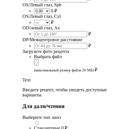
OS/Левый глаз, Sph
0 ₽
OS/Левый глаз, Cyl
₽
OD/левый глаз, Ax
₽
DP/Межцентровое расстояние
₽
Загрузите фото рецепта
Выбрать файл
₽
(максимальный размер файла 20 МБ)
Text
Введите рецепт, чтобы увидеть доступные
варианты
Для дали/чтения
Выберите тип линз
Стандартные
0 ₽