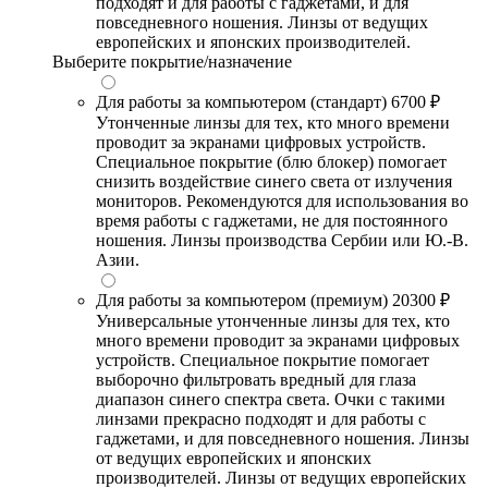
подходят и для работы с гаджетами, и для
повседневного ношения. Линзы от ведущих
европейских и японских производителей.
Выберите покрытие/назначение
Для работы за компьютером (стандарт)
6700 ₽
Утонченные линзы для тех, кто много времени
проводит за экранами цифровых устройств.
Специальное покрытие (блю блокер) помогает
снизить воздействие синего света от излучения
мониторов. Рекомендуются для использования во
время работы с гаджетами, не для постоянного
ношения. Линзы производства Сербии или Ю.-В.
Азии.
Для работы за компьютером (премиум)
20300 ₽
Универсальные утонченные линзы для тех, кто
много времени проводит за экранами цифровых
устройств. Специальное покрытие помогает
выборочно фильтровать вредный для глаза
диапазон синего спектра света. Очки с такими
линзами прекрасно подходят и для работы с
гаджетами, и для повседневного ношения. Линзы
от ведущих европейских и японских
производителей. Линзы от ведущих европейских