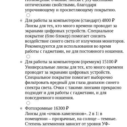
оптическими свойствами, благодаря
упрочняющему и просветляющему покрытию.
Для работы за компьютером (стандарт)
4800 ₽
Линзы для тех, кто много времени проводит за
экранами цифровых устройств. Специальное
покрытие (блю блокер) помогает снизить
воздействие синего света от излучения мониторов.
Рекомендуются для использования во время
работы с гаджетами, не для постоянного ношения.
Для работы за компьютером (премиум)
15100 ₽
Универсальные линзы для тех, кто много времени
проводит за экранами цифровых устройств.
Специальное покрытие помогает выборочно
фильтровать вредный для глаза диапазон синего
спектра света. Очки с такими линзами прекрасно
подходят и для работы с гаджетами, и для
повседневного ношения.
Фотохромные
16300 ₽
Линзы для «очков-хамелеонов». 2 в 1: в
помещении – прозрачные, на солнце – темные.
Степень затемнения зависит от уровня УФ-