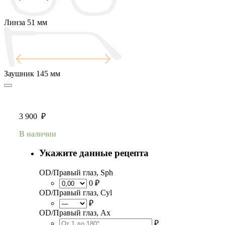
Линза
51 мм
Заушник
145 мм
3 900
₽
В наличии
Укажите данные рецепта
OD/Правый глаз, Sph
0 ₽
OD/Правый глаз, Cyl
₽
OD/Правый глаз, Ax
₽