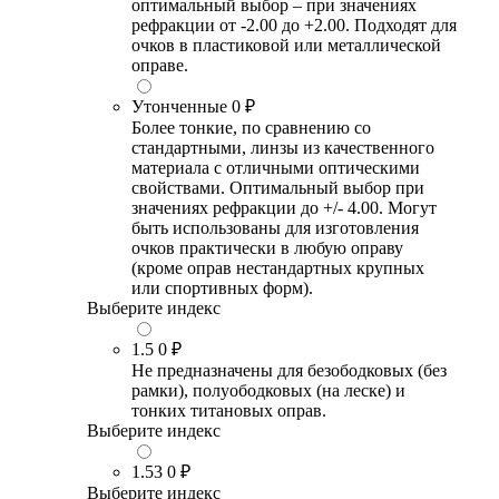
оптимальный выбор – при значениях
рефракции от -2.00 до +2.00. Подходят для
очков в пластиковой или металлической
оправе.
Утонченные
0 ₽
Более тонкие, по сравнению со
стандартными, линзы из качественного
материала с отличными оптическими
свойствами. Оптимальный выбор при
значениях рефракции до +/- 4.00. Могут
быть использованы для изготовления
очков практически в любую оправу
(кроме оправ нестандартных крупных
или спортивных форм).
Выберите индекс
1.5
0 ₽
Не предназначены для безободковых (без
рамки), полуободковых (на леске) и
тонких титановых оправ.
Выберите индекс
1.53
0 ₽
Выберите индекс