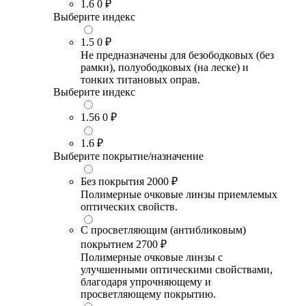
1.6
0 ₽
Выберите индекс
1.5
0 ₽
Не предназначены для безободковых (без
рамки), полуободковых (на леске) и
тонких титановых оправ.
Выберите индекс
1.56
0 ₽
1.6
₽
Выберите покрытие/назначение
Без покрытия
2000 ₽
Полимерные очковые линзы приемлемых
оптических свойств.
С просветляющим (антибликовым)
покрытием
2700 ₽
Полимерные очковые линзы с
улучшенными оптическими свойствами,
благодаря упрочняющему и
просветляющему покрытию.