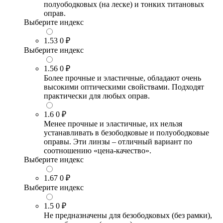
полуободковых (на леске) и тонких титановых
оправ.
Выберите индекс
1.53
0 ₽
Выберите индекс
1.56
0 ₽
Более прочные и эластичные, обладают очень
высокими оптическими свойствами. Подходят
практически для любых оправ.
1.6
0 ₽
Менее прочные и эластичные, их нельзя
устанавливать в безободковые и полуободковые
оправы. Эти линзы – отличный вариант по
соотношению «цена-качество».
Выберите индекс
1.67
0 ₽
Выберите индекс
1.5
0 ₽
Не предназначены для безободковых (без рамки),