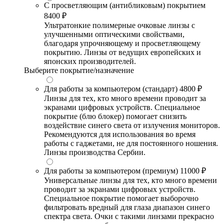
С просветляющим (антибликовым) покрытием
8400 ₽
Ультратонкие полимерные очковые линзы с
улучшенными оптическими свойствами,
благодаря упрочняющему и просветляющему
покрытию. Линзы от ведущих европейских и
японских производителей.
Выберите покрытие/назначение
Для работы за компьютером (стандарт)
4800 ₽
Линзы для тех, кто много времени проводит за
экранами цифровых устройств. Специальное
покрытие (блю блокер) помогает снизить
воздействие синего света от излучения мониторов.
Рекомендуются для использования во время
работы с гаджетами, не для постоянного ношения.
Линзы производства Сербии.
Для работы за компьютером (премиум)
11000 ₽
Универсальные линзы для тех, кто много времени
проводит за экранами цифровых устройств.
Специальное покрытие помогает выборочно
фильтровать вредный для глаза диапазон синего
спектра света. Очки с такими линзами прекрасно