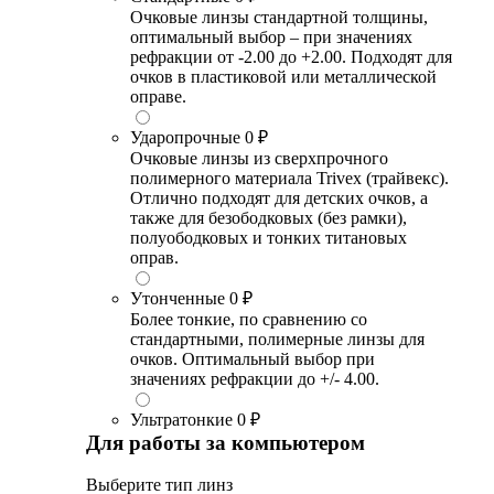
Очковые линзы стандартной толщины,
оптимальный выбор – при значениях
рефракции от -2.00 до +2.00. Подходят для
очков в пластиковой или металлической
оправе.
Ударопрочные
0 ₽
Очковые линзы из сверхпрочного
полимерного материала Trivex (трайвекс).
Отлично подходят для детских очков, а
также для безободковых (без рамки),
полуободковых и тонких титановых
оправ.
Утонченные
0 ₽
Более тонкие, по сравнению со
стандартными, полимерные линзы для
очков. Оптимальный выбор при
значениях рефракции до +/- 4.00.
Ультратонкие
0 ₽
Для работы за компьютером
Выберите тип линз