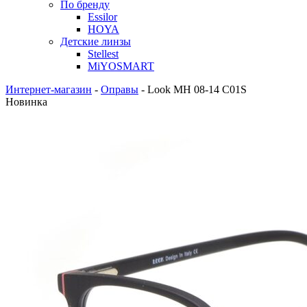
По бренду
Essilor
HOYA
Детские линзы
Stellest
MiYOSMART
Интернет-магазин
-
Оправы
-
Look MH 08-14 C01S
Новинка