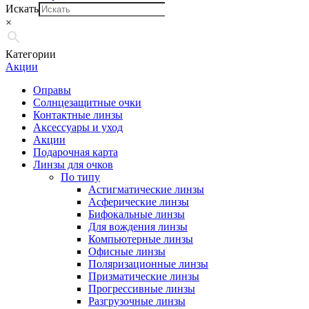
Искать
×
Категории
Акции
Оправы
Солнцезащитные очки
Контактные линзы
Аксессуары и уход
Акции
Подарочная карта
Линзы для очков
По типу
Астигматические линзы
Асферические линзы
Бифокальные линзы
Для вождения линзы
Компьютерные линзы
Офисные линзы
Поляризационные линзы
Призматические линзы
Прогрессивные линзы
Разгрузочные линзы