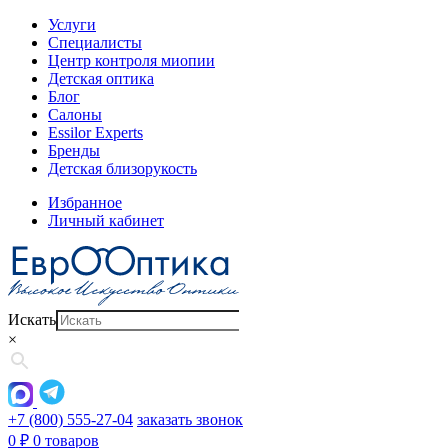
Услуги
Специалисты
Центр контроля миопии
Детская оптика
Блог
Салоны
Essilor Experts
Бренды
Детская близорукость
Избранное
Личный кабинет
Искать
×
+7 (800) 555-27-04
заказать звонок
0
₽
0 товаров