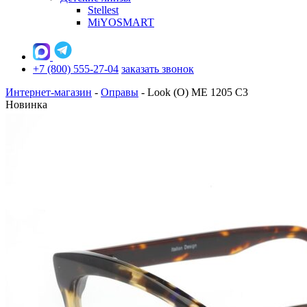
Stellest
MiYOSMART
+7 (800) 555-27-04
заказать звонок
Интернет-магазин
-
Оправы
-
Look (O) ME 1205 С3
Новинка