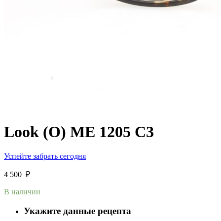
Look (O) ME 1205 С3
Успейте забрать сегодня
4 500
₽
В наличии
Укажите данные рецепта