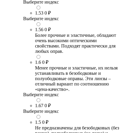
Выберите индекс
1.53
0 ₽
Выберите индекс
1.56
0 ₽
Более прочные и эластичные, обладают
очень высокими оптическими
свойствами. Подходят практически для
любых оправ.
1.6
0 ₽
Менее прочные и эластичные, их нельзя
устанавливать в безободковые и
полуободковые оправы. Эти линзы –
отличный вариант по соотношению
«цена-качество».
Выберите индекс
1.67
0 ₽
Выберите индекс
1.5
0 ₽
Не предназначены для безободковых (без