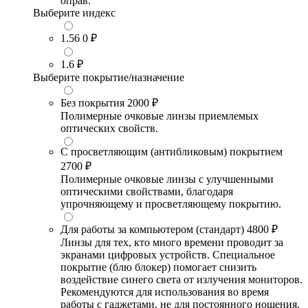
оправ.
Выберите индекс
1.56
0 ₽
1.6
₽
Выберите покрытие/назначение
Без покрытия
2000 ₽
Полимерные очковые линзы приемлемых
оптических свойств.
С просветляющим (антибликовым) покрытием
2700 ₽
Полимерные очковые линзы с улучшенными
оптическими свойствами, благодаря
упрочняющему и просветляющему покрытию.
Для работы за компьютером (стандарт)
4800 ₽
Линзы для тех, кто много времени проводит за
экранами цифровых устройств. Специальное
покрытие (блю блокер) помогает снизить
воздействие синего света от излучения мониторов.
Рекомендуются для использования во время
работы с гаджетами, не для постоянного ношения.