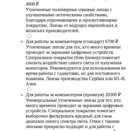
4900 ₽
Утонченные полимерные очковые линзы с
улучшенными оптическими свойствами,
благодаря упрочняющему и просветляющему
покрытию. Линзы от ведущих европейских и
японских производителей.
Для работы за компьютером (стандарт)
6700 ₽
Утонченные линзы для тех, кто много времени
проводит за экранами цифровых устройств.
Специальное покрытие (блю блокер) помогает
снизить воздействие синего света от излучения
мониторов. Рекомендуются для использования во
время работы с гаджетами, не для постоянного
ношения. Линзы производства Сербии или Ю.-В.
Азии
Для работы за компьютером (премиум)
20300 ₽
Универсальные утонченные линзы для тех, кто
много времени проводит за экранами цифровых
устройств. Специальное покрытие помогает
выборочно фильтровать вредный для глаза
диапазон синего спектра света. Очки с такими
линзами прекрасно подходят и для работы с