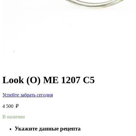
Look (O) ME 1207 C5
Успейте забрать сегодня
4 500
₽
В наличии
Укажите данные рецепта