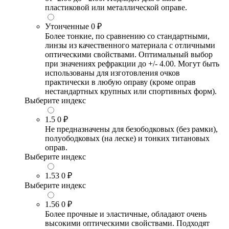
пластиковой или металлической оправе.
Утонченные
0 ₽
Более тонкие, по сравнению со стандартными,
линзы из качественного материала с отличными
оптическими свойствами. Оптимальный выбор
при значениях рефракции до +/- 4.00. Могут быть
использованы для изготовления очков
практически в любую оправу (кроме оправ
нестандартных крупных или спортивных форм).
Выберите индекс
1.5
0 ₽
Не предназначены для безободковых (без рамки),
полуободковых (на леске) и тонких титановых
оправ.
Выберите индекс
1.53
0 ₽
Выберите индекс
1.56
0 ₽
Более прочные и эластичные, обладают очень
высокими оптическими свойствами. Подходят