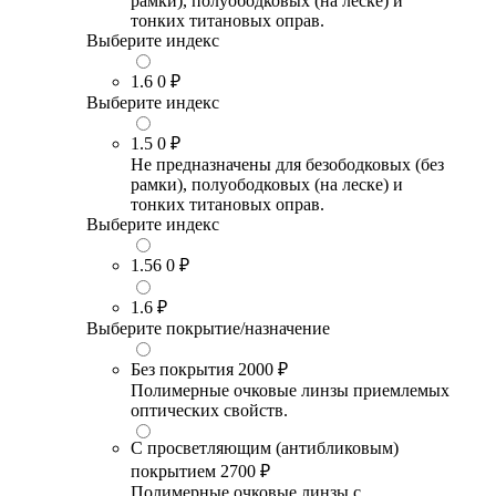
рамки), полуободковых (на леске) и
тонких титановых оправ.
Выберите индекс
1.6
0 ₽
Выберите индекс
1.5
0 ₽
Не предназначены для безободковых (без
рамки), полуободковых (на леске) и
тонких титановых оправ.
Выберите индекс
1.56
0 ₽
1.6
₽
Выберите покрытие/назначение
Без покрытия
2000 ₽
Полимерные очковые линзы приемлемых
оптических свойств.
С просветляющим (антибликовым)
покрытием
2700 ₽
Полимерные очковые линзы с