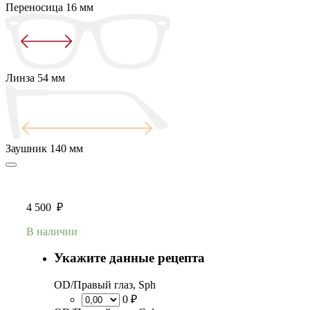
Переносица
16 мм
Линза
54 мм
Заушник
140 мм
4 500
₽
В наличии
Укажите данные рецепта
OD/Правый глаз, Sph
0 ₽