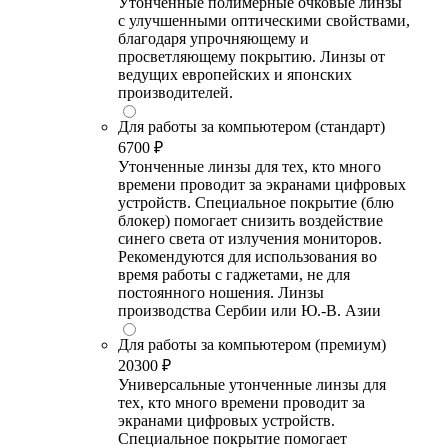
Утонченные полимерные очковые линзы
с улучшенными оптическими свойствами,
благодаря упрочняющему и
просветляющему покрытию. Линзы от
ведущих европейских и японских
производителей.
Для работы за компьютером (стандарт)
6700 ₽
Утонченные линзы для тех, кто много
времени проводит за экранами цифровых
устройств. Специальное покрытие (блю
блокер) помогает снизить воздействие
синего света от излучения мониторов.
Рекомендуются для использования во
время работы с гаджетами, не для
постоянного ношения. Линзы
производства Сербии или Ю.-В. Азии
Для работы за компьютером (премиум)
20300 ₽
Универсальные утонченные линзы для
тех, кто много времени проводит за
экранами цифровых устройств.
Специальное покрытие помогает