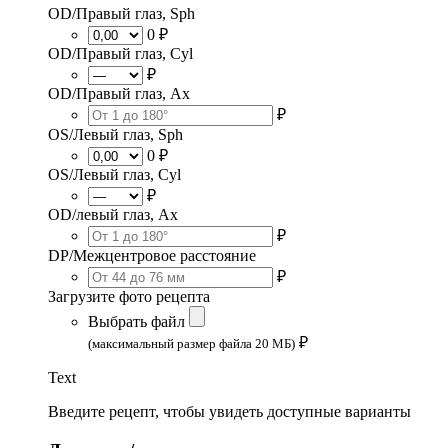
OD/Правый глаз, Sph
0 ₽
OD/Правый глаз, Cyl
₽
OD/Правый глаз, Ax
₽
OS/Левый глаз, Sph
0 ₽
OS/Левый глаз, Cyl
₽
OD/левый глаз, Ax
₽
DP/Межцентровое расстояние
₽
Загрузите фото рецепта
Выбрать файл
₽
(максимальный размер файла 20 МБ)
Text
Введите рецепт, чтобы увидеть доступные варианты