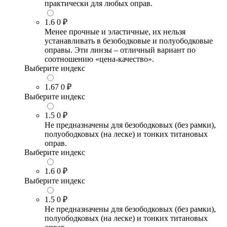
практически для любых оправ.
1.6
0 ₽
Менее прочные и эластичные, их нельзя
устанавливать в безободковые и полуободковые
оправы. Эти линзы – отличный вариант по
соотношению «цена-качество».
Выберите индекс
1.67
0 ₽
Выберите индекс
1.5
0 ₽
Не предназначены для безободковых (без рамки),
полуободковых (на леске) и тонких титановых
оправ.
Выберите индекс
1.6
0 ₽
Выберите индекс
1.5
0 ₽
Не предназначены для безободковых (без рамки),
полуободковых (на леске) и тонких титановых