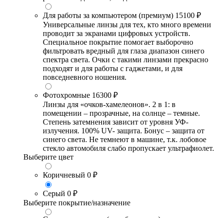
Для работы за компьютером (премиум)
15100 ₽
Универсальные линзы для тех, кто много времени
проводит за экранами цифровых устройств.
Специальное покрытие помогает выборочно
фильтровать вредный для глаза диапазон синего
спектра света. Очки с такими линзами прекрасно
подходят и для работы с гаджетами, и для
повседневного ношения.
Фотохромные
16300 ₽
Линзы для «очков-хамелеонов». 2 в 1: в
помещении – прозрачные, на солнце – темные.
Степень затемнения зависит от уровня УФ-
излучения. 100% UV- защита. Бонус – защита от
синего света. Не темнеют в машине, т.к. лобовое
стекло автомобиля слабо пропускает ультрафиолет.
Выберите цвет
Коричневый
0 ₽
Серый
0 ₽
Выберите покрытие/назначение