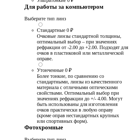
Ультратонкие
0 ₽
Для работы за компьютером
Выберите тип линз
Стандартные
0 ₽
Очковые линзы стандартной толщины,
оптимальный выбор – при значениях
рефракции от -2.00 до +2.00. Подходят для
очков в пластиковой или металлической
оправе.
Утонченные
0 ₽
Более тонкие, по сравнению со
стандартными, линзы из качественного
материала с отличными оптическими
свойствами. Оптимальный выбор при
значениях рефракции до +/- 4.00. Могут
быть использованы для изготовления
очков практически в любую оправу
(кроме оправ нестандартных крупных
или спортивных форм).
Фотохромные
Выберите тип линз