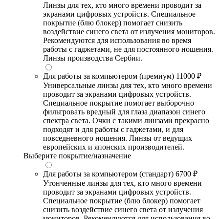
Линзы для тех, кто много времени проводит за
экранами цифровых устройств. Специальное
покрытие (блю блокер) помогает снизить
воздействие синего света от излучения мониторов.
Рекомендуются для использования во время
работы с гаджетами, не для постоянного ношения.
Линзы производства Сербии.
Для работы за компьютером (премиум)
11000 ₽
Универсальные линзы для тех, кто много времени
проводит за экранами цифровых устройств.
Специальное покрытие помогает выборочно
фильтровать вредный для глаза диапазон синего
спектра света. Очки с такими линзами прекрасно
подходят и для работы с гаджетами, и для
повседневного ношения. Линзы от ведущих
европейских и японских производителей.
Выберите покрытие/назначение
Для работы за компьютером (стандарт)
6700 ₽
Утонченные линзы для тех, кто много времени
проводит за экранами цифровых устройств.
Специальное покрытие (блю блокер) помогает
снизить воздействие синего света от излучения
мониторов. Рекомендуются для использования во