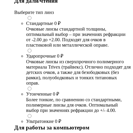
Для дали/чтения
Выберите тип линз
Стандартные
0 ₽
Очковые линзы стандартной толщины,
оптимальный выбор – при значениях рефракции
от -2.00 до +2.00. Подходят для очков в
пластиковой или металлической оправе.
Ударопрочные
0 ₽
Очковые линзы из сверхпрочного полимерного
материала Trivex (трайвекс). Отлично подходят для
детских очков, а также для безободковых (без
рамки), полуободковых и тонких титановых
оправ.
Утонченные
0 ₽
Более тонкие, по сравнению со стандартными,
полимерные линзы для очков. Оптимальный
выбор при значениях рефракции до +/- 4.00.
Ультратонкие
0 ₽
Для работы за компьютером