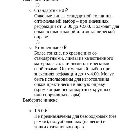
Стандартные
0 ₽
Очковые линзы стандартной толщины,
оптимальный выбор – при значениях
рефракции от -2.00 до +2.00. Подходят для
очков в пластиковой или металлической
оправе.
Утонченные
0 ₽
Более тонкие, по сравнению со
стандартными, линзы из качественного
материала с отличными оптическими
свойствами. Оптимальный выбор при
значениях рефракции до +/- 4.00. Могут
быть использованы для изготовления
очков практически в любую оправу
(кроме оправ нестандартных крупных
или спортивных форм).
Выберите индекс
1.5
0 ₽
Не предназначены для безободковых (без
рамки), полуободковых (на леске) и
тонких титановых оправ.