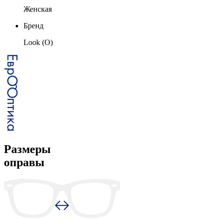
Женская
Бренд
Look (O)
Размеры
оправы