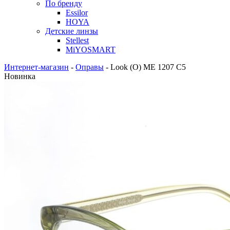
По бренду
Essilor
HOYA
Детские линзы
Stellest
MiYOSMART
Интернет-магазин
-
Оправы
-
Look (O) ME 1207 C5
Новинка