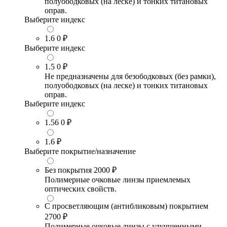
полуободковых (на леске) и тонких титановых
оправ.
Выберите индекс
1.6
0 ₽
Выберите индекс
1.5
0 ₽
Не предназначены для безободковых (без рамки),
полуободковых (на леске) и тонких титановых
оправ.
Выберите индекс
1.56
0 ₽
1.6
₽
Выберите покрытие/назначение
Без покрытия
2000 ₽
Полимерные очковые линзы приемлемых
оптических свойств.
С просветляющим (антибликовым) покрытием
2700 ₽
Полимерные очковые линзы с улучшенными