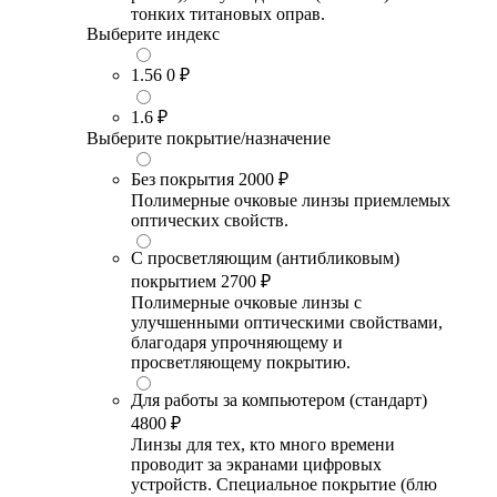
тонких титановых оправ.
Выберите индекс
1.56
0 ₽
1.6
₽
Выберите покрытие/назначение
Без покрытия
2000 ₽
Полимерные очковые линзы приемлемых
оптических свойств.
С просветляющим (антибликовым)
покрытием
2700 ₽
Полимерные очковые линзы с
улучшенными оптическими свойствами,
благодаря упрочняющему и
просветляющему покрытию.
Для работы за компьютером (стандарт)
4800 ₽
Линзы для тех, кто много времени
проводит за экранами цифровых
устройств. Специальное покрытие (блю