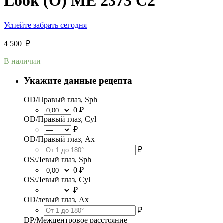
Look (O) ME 2373 C2
Успейте забрать сегодня
4 500
₽
В наличии
Укажите данные рецепта
OD/Правый глаз, Sph
0 ₽
OD/Правый глаз, Cyl
₽
OD/Правый глаз, Ax
₽
OS/Левый глаз, Sph
0 ₽
OS/Левый глаз, Cyl
₽
OD/левый глаз, Ax
₽
DP/Межцентровое расстояние