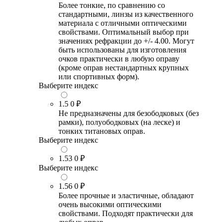
Более тонкие, по сравнению со
стандартными, линзы из качественного
материала с отличными оптическими
свойствами. Оптимальный выбор при
значениях рефракции до +/- 4.00. Могут
быть использованы для изготовления
очков практически в любую оправу
(кроме оправ нестандартных крупных
или спортивных форм).
Выберите индекс
1.5
0 ₽
Не предназначены для безободковых (без
рамки), полуободковых (на леске) и
тонких титановых оправ.
Выберите индекс
1.53
0 ₽
Выберите индекс
1.56
0 ₽
Более прочные и эластичные, обладают
очень высокими оптическими
свойствами. Подходят практически для