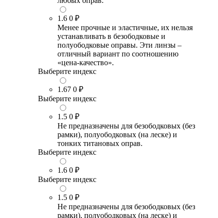
любых оправ.
1.6
0 ₽
Менее прочные и эластичные, их нельзя
устанавливать в безободковые и
полуободковые оправы. Эти линзы –
отличный вариант по соотношению
«цена-качество».
Выберите индекс
1.67
0 ₽
Выберите индекс
1.5
0 ₽
Не предназначены для безободковых (без
рамки), полуободковых (на леске) и
тонких титановых оправ.
Выберите индекс
1.6
0 ₽
Выберите индекс
1.5
0 ₽
Не предназначены для безободковых (без
рамки), полуободковых (на леске) и