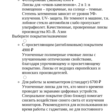
Линзы для «очков-хамелеонов». 2 в 1: в
помещении – прозрачные, на солнце – темные.
Степень затемнения зависит от уровня УФ-
излучения. UV- защита. Не темнеют в машине, т.к.
лобовое стекло автомобиля слабо пропускает
ультрафиолет. Качественные, проверенные линзы
производства Ю.-В. Азии
Выберите покрытие/назначение
С просветляющим (антибликовым) покрытием
4900 ₽
Утонченные полимерные очковые линзы с
улучшенными оптическими свойствами,
благодаря упрочняющему и просветляющему
покрытию. Линзы от ведущих европейских и
японских производителей.
Для работы за компьютером (стандарт)
6700 ₽
Утонченные линзы для тех, кто много времени
проводит за экранами цифровых устройств.
Специальное покрытие (блю блокер) помогает
снизить воздействие синего света от излучения
мониторов. Рекомендуются для использования во
время работы с гаджетами, не для постоянного