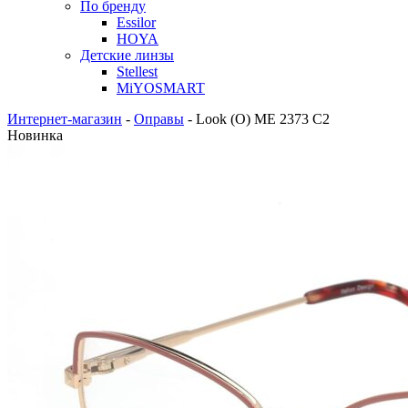
По бренду
Essilor
HOYA
Детские линзы
Stellest
MiYOSMART
Интернет-магазин
-
Оправы
-
Look (O) ME 2373 C2
Новинка