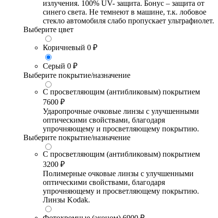
излучения. 100% UV- защита. Бонус – защита от
синего света. Не темнеют в машине, т.к. лобовое
стекло автомобиля слабо пропускает ультрафиолет.
Выберите цвет
Коричневый
0 ₽
Серый
0 ₽
Выберите покрытие/назначение
С просветляющим (антибликовым) покрытием
7600 ₽
Ударопрочные очковые линзы с улучшенными
оптическими свойствами, благодаря
упрочняющему и просветляющему покрытию.
Выберите покрытие/назначение
С просветляющим (антибликовым) покрытием
3200 ₽
Полимерные очковые линзы с улучшенными
оптическими свойствами, благодаря
упрочняющему и просветляющему покрытию.
Линзы Kodak.
Фотохромные (эконом)
6900 ₽