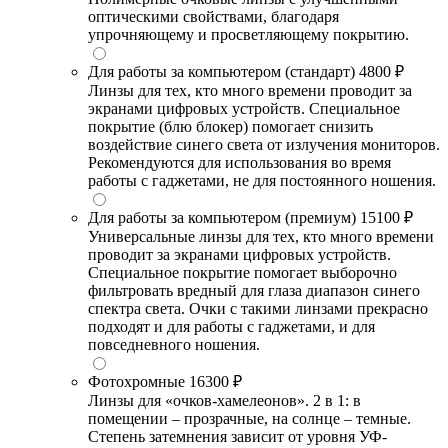
оптическими свойствами, благодаря
упрочняющему и просветляющему покрытию.
Для работы за компьютером (стандарт)
4800 ₽
Линзы для тех, кто много времени проводит за
экранами цифровых устройств. Специальное
покрытие (блю блокер) помогает снизить
воздействие синего света от излучения мониторов.
Рекомендуются для использования во время
работы с гаджетами, не для постоянного ношения.
Для работы за компьютером (премиум)
15100 ₽
Универсальные линзы для тех, кто много времени
проводит за экранами цифровых устройств.
Специальное покрытие помогает выборочно
фильтровать вредный для глаза диапазон синего
спектра света. Очки с такими линзами прекрасно
подходят и для работы с гаджетами, и для
повседневного ношения.
Фотохромные
16300 ₽
Линзы для «очков-хамелеонов». 2 в 1: в
помещении – прозрачные, на солнце – темные.
Степень затемнения зависит от уровня УФ-