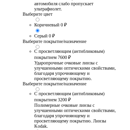
автомобиля слабо пропускает
ультрафиолет.
Выберите цвет
Коричневый
0 ₽
Серый
0 ₽
Выберите покрытие/назначение
С просветляющим (антибликовым)
покрытием
7600 ₽
Ударопрочные очковые линзы с
улучшенными оптическими свойствами,
благодаря упрочняющему и
просветляющему покрытию.
Выберите покрытие/назначение
С просветляющим (антибликовым)
покрытием
3200 ₽
Полимерные очковые линзы с
улучшенными оптическими свойствами,
благодаря упрочняющему и
просветляющему покрытию. Линзы
Kodak.