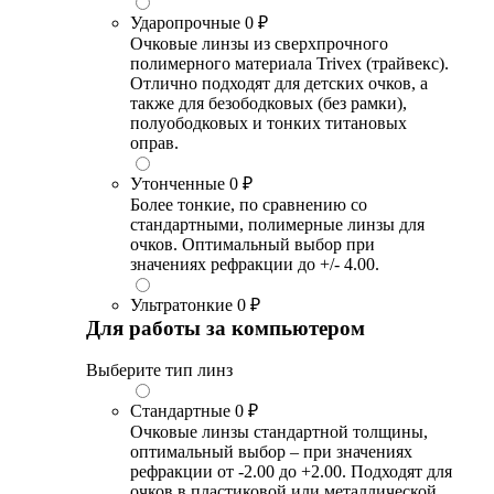
Ударопрочные
0 ₽
Очковые линзы из сверхпрочного
полимерного материала Trivex (трайвекс).
Отлично подходят для детских очков, а
также для безободковых (без рамки),
полуободковых и тонких титановых
оправ.
Утонченные
0 ₽
Более тонкие, по сравнению со
стандартными, полимерные линзы для
очков. Оптимальный выбор при
значениях рефракции до +/- 4.00.
Ультратонкие
0 ₽
Для работы за компьютером
Выберите тип линз
Стандартные
0 ₽
Очковые линзы стандартной толщины,
оптимальный выбор – при значениях
рефракции от -2.00 до +2.00. Подходят для
очков в пластиковой или металлической