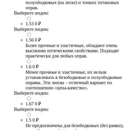
полуободковых (на леске) и тонких титановых
оправ.
Выберите индекс
1.53
0 ₽
Выберите индекс
1.56
0 ₽
Более прочные и эластичные, обладают очень
высокими оптическими свойствами. Подходят
практически для любых оправ.
1.6
0 ₽
Менее прочные и эластичные, их нельзя
устанавливать в безободковые и полуободковые
оправы. Эти линзы – отличный вариант по
соотношению «цена-качество».
Выберите индекс
1.67
0 ₽
Выберите индекс
1.5
0 ₽
Не предназначены для безободковых (без рамки),