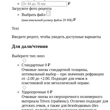
₽
Загрузите фото рецепта
Выбрать файл
₽
(максимальный размер файла 20 МБ)
Text
Введите рецепт, чтобы увидеть доступные варианты
Для дали/чтения
Выберите тип линз
Стандартные
0 ₽
Очковые линзы стандартной толщины,
оптимальный выбор – при значениях рефракции
от -2.00 до +2.00. Подходят для очков в
пластиковой или металлической оправе.
Ударопрочные
0 ₽
Очковые линзы из сверхпрочного полимерного
материала Trivex (трайвекс). Отлично подходят для
детских очков, а также для безободковых (без
рамки), полуободковых и тонких титановых