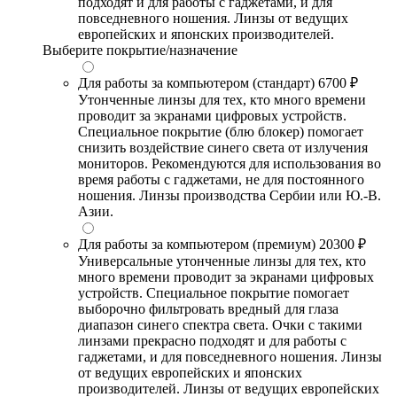
подходят и для работы с гаджетами, и для
повседневного ношения. Линзы от ведущих
европейских и японских производителей.
Выберите покрытие/назначение
Для работы за компьютером (стандарт)
6700 ₽
Утонченные линзы для тех, кто много времени
проводит за экранами цифровых устройств.
Специальное покрытие (блю блокер) помогает
снизить воздействие синего света от излучения
мониторов. Рекомендуются для использования во
время работы с гаджетами, не для постоянного
ношения. Линзы производства Сербии или Ю.-В.
Азии.
Для работы за компьютером (премиум)
20300 ₽
Универсальные утонченные линзы для тех, кто
много времени проводит за экранами цифровых
устройств. Специальное покрытие помогает
выборочно фильтровать вредный для глаза
диапазон синего спектра света. Очки с такими
линзами прекрасно подходят и для работы с
гаджетами, и для повседневного ношения. Линзы
от ведущих европейских и японских
производителей. Линзы от ведущих европейских