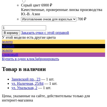
Серый цвет
6900 ₽
Качественные, проверенные линзы производства
Ю.-В. Азии
700 ₽
Заказать очки с этой оправой
В корзину
У этой модели есть другие цвета
золото
черный
золото
сливовый
Купить в один клик
Забронировать
Товар в наличии
Заневский пр., 23
— 1 шт.
ул. Наличная, 25/84
— 1 шт.
ул. Уральская, 2
— 1 шт.
Цены, указанные на сайте, действительны только для
интернет-магазина