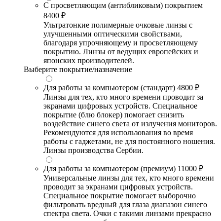
С просветляющим (антибликовым) покрытием
8400 ₽
Ультратонкие полимерные очковые линзы с
улучшенными оптическими свойствами,
благодаря упрочняющему и просветляющему
покрытию. Линзы от ведущих европейских и
японских производителей.
Выберите покрытие/назначение
Для работы за компьютером (стандарт)
4800 ₽
Линзы для тех, кто много времени проводит за
экранами цифровых устройств. Специальное
покрытие (блю блокер) помогает снизить
воздействие синего света от излучения мониторов.
Рекомендуются для использования во время
работы с гаджетами, не для постоянного ношения.
Линзы производства Сербии.
Для работы за компьютером (премиум)
11000 ₽
Универсальные линзы для тех, кто много времени
проводит за экранами цифровых устройств.
Специальное покрытие помогает выборочно
фильтровать вредный для глаза диапазон синего
спектра света. Очки с такими линзами прекрасно