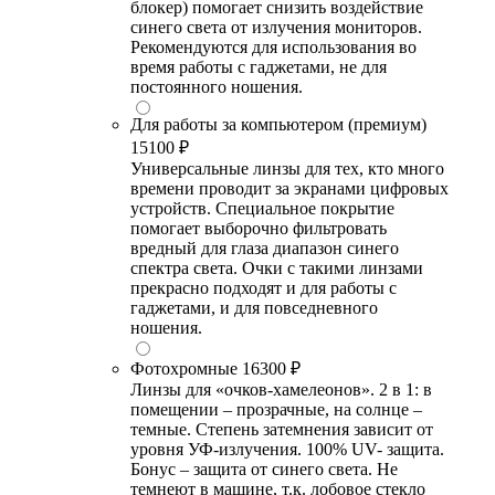
блокер) помогает снизить воздействие
синего света от излучения мониторов.
Рекомендуются для использования во
время работы с гаджетами, не для
постоянного ношения.
Для работы за компьютером (премиум)
15100 ₽
Универсальные линзы для тех, кто много
времени проводит за экранами цифровых
устройств. Специальное покрытие
помогает выборочно фильтровать
вредный для глаза диапазон синего
спектра света. Очки с такими линзами
прекрасно подходят и для работы с
гаджетами, и для повседневного
ношения.
Фотохромные
16300 ₽
Линзы для «очков-хамелеонов». 2 в 1: в
помещении – прозрачные, на солнце –
темные. Степень затемнения зависит от
уровня УФ-излучения. 100% UV- защита.
Бонус – защита от синего света. Не
темнеют в машине, т.к. лобовое стекло