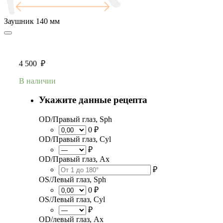
Заушник
140 мм
4 500
₽
В наличии
Укажите данные рецепта
OD/Правый глаз, Sph
0 ₽
OD/Правый глаз, Cyl
₽
OD/Правый глаз, Ax
₽
OS/Левый глаз, Sph
0 ₽
OS/Левый глаз, Cyl
₽
OD/левый глаз, Ax