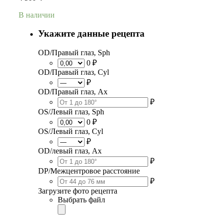
В наличии
Укажите данные рецепта
OD/Правый глаз, Sph
0 ₽
OD/Правый глаз, Cyl
₽
OD/Правый глаз, Ax
₽
OS/Левый глаз, Sph
0 ₽
OS/Левый глаз, Cyl
₽
OD/левый глаз, Ax
₽
DP/Межцентровое расстояние
₽
Загрузите фото рецепта
Выбрать файл