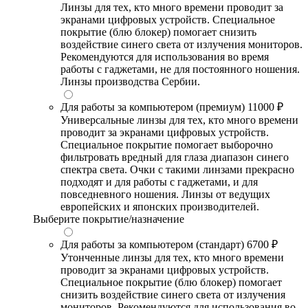
Линзы для тех, кто много времени проводит за
экранами цифровых устройств. Специальное
покрытие (блю блокер) помогает снизить
воздействие синего света от излучения мониторов.
Рекомендуются для использования во время
работы с гаджетами, не для постоянного ношения.
Линзы производства Сербии.
Для работы за компьютером (премиум)
11000 ₽
Универсальные линзы для тех, кто много времени
проводит за экранами цифровых устройств.
Специальное покрытие помогает выборочно
фильтровать вредный для глаза диапазон синего
спектра света. Очки с такими линзами прекрасно
подходят и для работы с гаджетами, и для
повседневного ношения. Линзы от ведущих
европейских и японских производителей.
Выберите покрытие/назначение
Для работы за компьютером (стандарт)
6700 ₽
Утонченные линзы для тех, кто много времени
проводит за экранами цифровых устройств.
Специальное покрытие (блю блокер) помогает
снизить воздействие синего света от излучения
мониторов. Рекомендуются для использования во