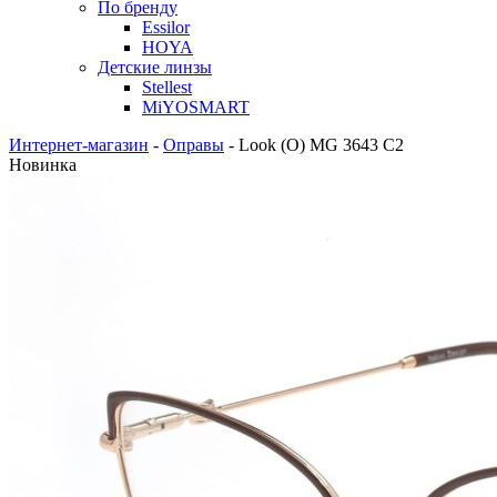
По бренду
Essilor
HOYA
Детские линзы
Stellest
MiYOSMART
Интернет-магазин
-
Оправы
-
Look (O) MG 3643 C2
Новинка