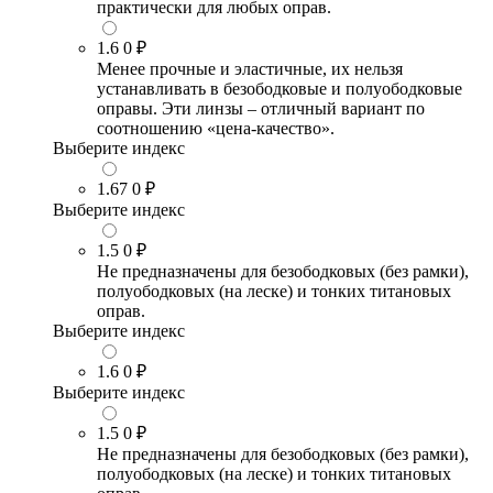
практически для любых оправ.
1.6
0 ₽
Менее прочные и эластичные, их нельзя
устанавливать в безободковые и полуободковые
оправы. Эти линзы – отличный вариант по
соотношению «цена-качество».
Выберите индекс
1.67
0 ₽
Выберите индекс
1.5
0 ₽
Не предназначены для безободковых (без рамки),
полуободковых (на леске) и тонких титановых
оправ.
Выберите индекс
1.6
0 ₽
Выберите индекс
1.5
0 ₽
Не предназначены для безободковых (без рамки),
полуободковых (на леске) и тонких титановых