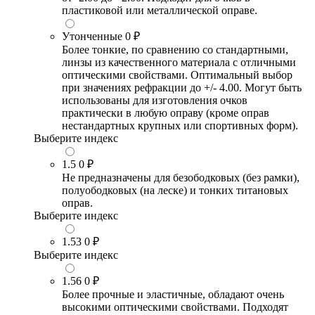
пластиковой или металлической оправе.
Утонченные
0 ₽
Более тонкие, по сравнению со стандартными,
линзы из качественного материала с отличными
оптическими свойствами. Оптимальный выбор
при значениях рефракции до +/- 4.00. Могут быть
использованы для изготовления очков
практически в любую оправу (кроме оправ
нестандартных крупных или спортивных форм).
Выберите индекс
1.5
0 ₽
Не предназначены для безободковых (без рамки),
полуободковых (на леске) и тонких титановых
оправ.
Выберите индекс
1.53
0 ₽
Выберите индекс
1.56
0 ₽
Более прочные и эластичные, обладают очень
высокими оптическими свойствами. Подходят