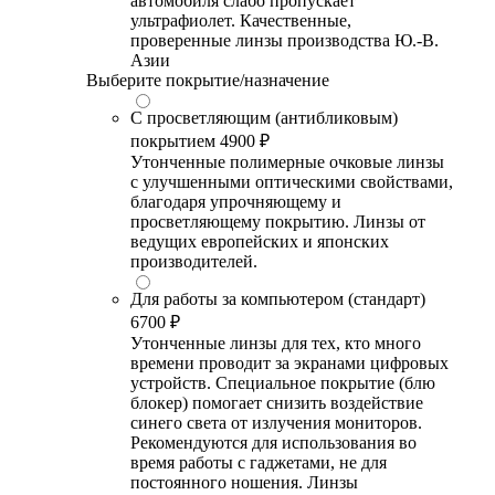
автомобиля слабо пропускает
ультрафиолет. Качественные,
проверенные линзы производства Ю.-В.
Азии
Выберите покрытие/назначение
С просветляющим (антибликовым)
покрытием
4900 ₽
Утонченные полимерные очковые линзы
с улучшенными оптическими свойствами,
благодаря упрочняющему и
просветляющему покрытию. Линзы от
ведущих европейских и японских
производителей.
Для работы за компьютером (стандарт)
6700 ₽
Утонченные линзы для тех, кто много
времени проводит за экранами цифровых
устройств. Специальное покрытие (блю
блокер) помогает снизить воздействие
синего света от излучения мониторов.
Рекомендуются для использования во
время работы с гаджетами, не для
постоянного ношения. Линзы