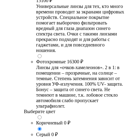
15100 ₽
Универсальные линзы для тех, кто много
времени проводит за экранами цифровых
устройств. Специальное покрытие
помогает выборочно фильтровать
вредный для глаза диапазон синего
спектра света. Очки с такими линзами
прекрасно подходят и для работы с
гаджетами, и для повседневного
ношения.
Фотохромные
16300 ₽
Линзы для «очков-хамелеонов». 2 в 1: в
помещении – прозрачные, на солнце –
темные. Степень затемнения зависит от
уровня УФ-излучения. 100% UV- защита.
Бонус – защита от синего света. Не
темнеют в машине, т.к. лобовое стекло
автомобиля слабо пропускает
ультрафиолет.
Выберите цвет
Коричневый
0 ₽
Серый
0 ₽