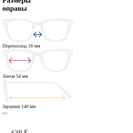
Размеры
оправы
Переносица
16 мм
Линза
54 мм
Заушник
140 мм
4 500
₽