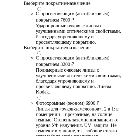
Выберите покрытие/назначение
С просветляющим (антибликовым)
покрытием
7600 ₽
Ударопрочные очковые линзы с
улучшенными оптическими свойствами,
благодаря упрочняющему и
просветляющему покрытию.
Выберите покрытие/назначение
С просветляющим (антибликовым)
покрытием
3200 ₽
Полимерные очковые линзы с
улучшенными оптическими свойствами,
благодаря упрочняющему и
просветляющему покрытию. Линзы
Kodak.
Фотохромные (эконом)
6900 ₽
Линзы для «очков-хамелеонов». 2 в 1: в
помещении – прозрачные, на солнце –
темные. Степень затемнения зависит от
уровня УФ-излучения. UV- защита. Не
темнеют в машине, т.к. лобовое стекло