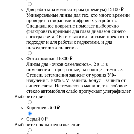
Для работы за компьютером (премиум)
15100 ₽
Универсальные линзы для тех, кто много времени
проводит за экранами цифровых устройств.
Специальное покрытие помогает выборочно
фильтровать вредный для глаза диапазон синего
спектра света. Очки с такими линзами прекрасно
подходят и для работы с гаджетами, и для
повседневного ношения.
Фотохромные
16300 ₽
Линзы для «очков-хамелеонов». 2 в 1: в
помещении – прозрачные, на солнце – темные.
Степень затемнения зависит от уровня УФ-
излучения. 100% UV- защита. Бонус – защита от
синего света. Не темнеют в машине, т.к. лобовое
стекло автомобиля слабо пропускает ультрафиолет.
Выберите цвет
Коричневый
0 ₽
Серый
0 ₽
Выберите покрытие/назначение