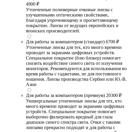
4900 ₽
Утонченные полимерные очковые линзы с
улучшенными оптическими свойствами,
благодаря упрочняющему и просветляющему
покрытию. Линзы от ведущих европейских и
японских производителей.
Для работы за компьютером (стандарт)
6700 ₽
Утонченные линзы для тех, кто много времени
проводит за экранами цифровых устройств.
Специальное покрытие (блю блокер) помогает
снизить воздействие синего света от излучения
мониторов. Рекомендуются для использования во
время работы с гаджетами, не для постоянного
ношения. Линзы производства Сербии или Ю.-В.
Азии
Для работы за компьютером (премиум)
20300 ₽
Универсальные утонченные линзы для тех, кто
много времени проводит за экранами цифровых
устройств. Специальное покрытие помогает
выборочно фильтровать вредный для глаза
диапазон синего спектра света. Очки с такими
линзами прекрасно подходят и для работы с