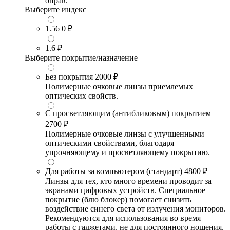
оправ.
Выберите индекс
1.56
0 ₽
1.6
₽
Выберите покрытие/назначение
Без покрытия
2000 ₽
Полимерные очковые линзы приемлемых
оптических свойств.
С просветляющим (антибликовым) покрытием
2700 ₽
Полимерные очковые линзы с улучшенными
оптическими свойствами, благодаря
упрочняющему и просветляющему покрытию.
Для работы за компьютером (стандарт)
4800 ₽
Линзы для тех, кто много времени проводит за
экранами цифровых устройств. Специальное
покрытие (блю блокер) помогает снизить
воздействие синего света от излучения мониторов.
Рекомендуются для использования во время
работы с гаджетами, не для постоянного ношения.