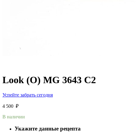
Look (O) MG 3643 C2
Успейте забрать сегодня
4 500
₽
В наличии
Укажите данные рецепта