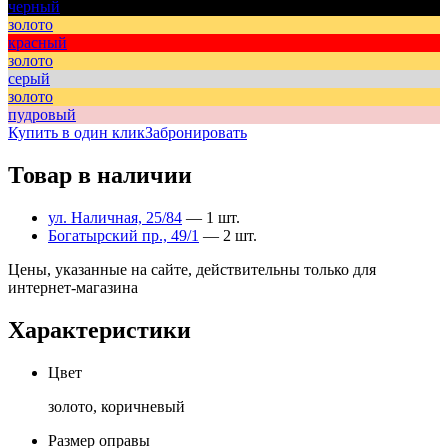
черный
золото
красный
золото
серый
золото
пудровый
Купить в один клик
Забронировать
Товар в наличии
ул. Наличная, 25/84
— 1 шт.
Богатырский пр., 49/1
— 2 шт.
Цены, указанные на сайте, действительны только для
интернет-магазина
Характеристики
Цвет
золото, коричневый
Размер оправы