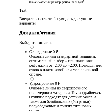
₽
(максимальный размер файла 20 МБ)
Text
Введите рецепт, чтобы увидеть доступные
варианты
Для дали/чтения
Выберите тип линз
Стандартные
0 ₽
Очковые линзы стандартной толщины,
оптимальный выбор – при значениях
рефракции от -2.00 до +2.00. Подходят для
очков в пластиковой или металлической
оправе.
Ударопрочные
0 ₽
Очковые линзы из сверхпрочного
полимерного материала Trivex (трайвекс).
Отлично подходят для детских очков, а
также для безободковых (без рамки),
полуободковых и тонких титановых
оправ.