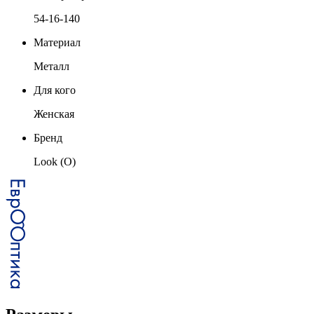
54-16-140
Материал
Металл
Для кого
Женская
Бренд
Look (O)