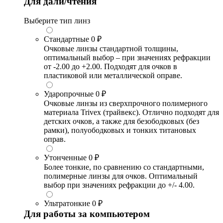
Для дали/чтения
Выберите тип линз
Стандартные
0 ₽
Очковые линзы стандартной толщины,
оптимальный выбор – при значениях рефракции
от -2.00 до +2.00. Подходят для очков в
пластиковой или металлической оправе.
Ударопрочные
0 ₽
Очковые линзы из сверхпрочного полимерного
материала Trivex (трайвекс). Отлично подходят для
детских очков, а также для безободковых (без
рамки), полуободковых и тонких титановых
оправ.
Утонченные
0 ₽
Более тонкие, по сравнению со стандартными,
полимерные линзы для очков. Оптимальный
выбор при значениях рефракции до +/- 4.00.
Ультратонкие
0 ₽
Для работы за компьютером