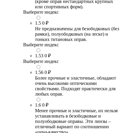
(кроме оправ нестандартных крупных
или спортивных форм).
Выберите индекс
1.5
0 ₽
Не предназначены для безободковых (без
рамки), полуободковых (на леске) и
тонких титановых оправ.
Выберите индекс
1.53
0 ₽
Выберите индекс
1.56
0 ₽
Более прочные и эластичные, обладают
очень высокими оптическими
свойствами. Подходят практически для
любых оправ.
1.6
0 ₽
Менее прочные и эластичные, их нельзя
устанавливать в безободковые и
полуободковые оправы. Эти линзы –
отличный вариант по соотношению
«цена-качество».