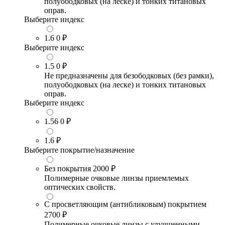
полуободковых (на леске) и тонких титановых
оправ.
Выберите индекс
1.6
0 ₽
Выберите индекс
1.5
0 ₽
Не предназначены для безободковых (без рамки),
полуободковых (на леске) и тонких титановых
оправ.
Выберите индекс
1.56
0 ₽
1.6
₽
Выберите покрытие/назначение
Без покрытия
2000 ₽
Полимерные очковые линзы приемлемых
оптических свойств.
С просветляющим (антибликовым) покрытием
2700 ₽
Полимерные очковые линзы с улучшенными