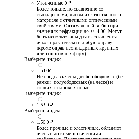
Утонченные
0 ₽
Более тонкие, по сравнению со
стандартными, линзы из качественного
материала с отличными оптическими
свойствами. Оптимальный выбор при
значениях рефракции до +/- 4.00. Могут
быть использованы для изготовления
очков практически в любую оправу
(кроме оправ нестандартных крупных
или спортивных форм).
Выберите индекс
1.5
0 ₽
Не предназначены для безободковых (без
рамки), полуободковых (на леске) и
тонких титановых оправ.
Выберите индекс
1.53
0 ₽
Выберите индекс
1.56
0 ₽
Более прочные и эластичные, обладают
очень высокими оптическими