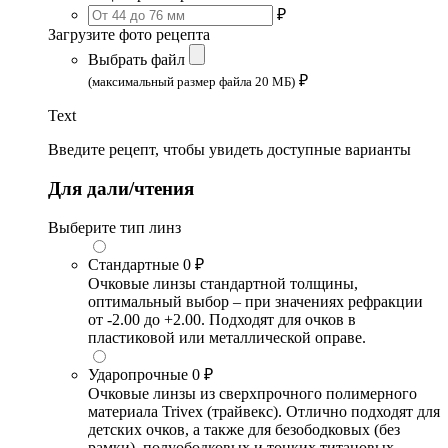
₽
Загрузите фото рецепта
Выбрать файл
₽
(максимальный размер файла 20 МБ)
Text
Введите рецепт, чтобы увидеть доступные варианты
Для дали/чтения
Выберите тип линз
Стандартные
0 ₽
Очковые линзы стандартной толщины,
оптимальный выбор – при значениях рефракции
от -2.00 до +2.00. Подходят для очков в
пластиковой или металлической оправе.
Ударопрочные
0 ₽
Очковые линзы из сверхпрочного полимерного
материала Trivex (трайвекс). Отлично подходят для
детских очков, а также для безободковых (без
рамки), полуободковых и тонких титановых