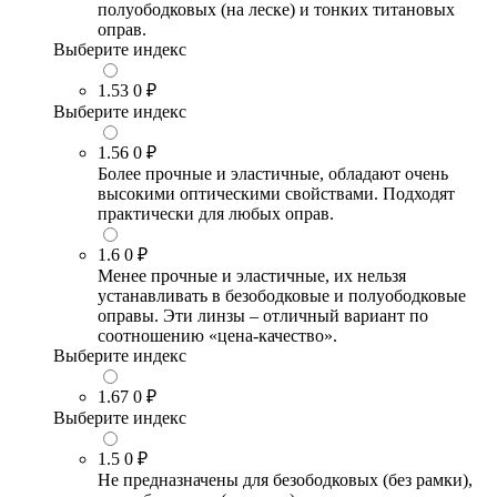
полуободковых (на леске) и тонких титановых
оправ.
Выберите индекс
1.53
0 ₽
Выберите индекс
1.56
0 ₽
Более прочные и эластичные, обладают очень
высокими оптическими свойствами. Подходят
практически для любых оправ.
1.6
0 ₽
Менее прочные и эластичные, их нельзя
устанавливать в безободковые и полуободковые
оправы. Эти линзы – отличный вариант по
соотношению «цена-качество».
Выберите индекс
1.67
0 ₽
Выберите индекс
1.5
0 ₽
Не предназначены для безободковых (без рамки),