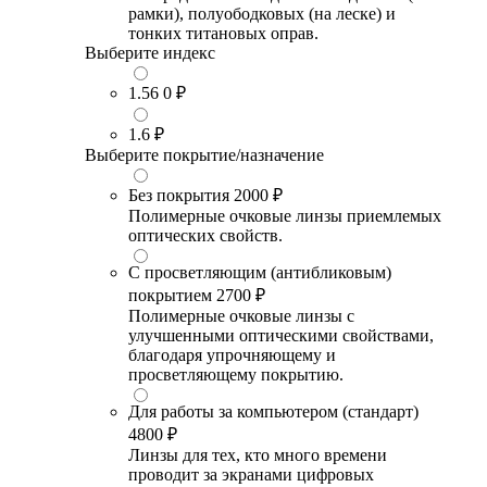
рамки), полуободковых (на леске) и
тонких титановых оправ.
Выберите индекс
1.56
0 ₽
1.6
₽
Выберите покрытие/назначение
Без покрытия
2000 ₽
Полимерные очковые линзы приемлемых
оптических свойств.
С просветляющим (антибликовым)
покрытием
2700 ₽
Полимерные очковые линзы с
улучшенными оптическими свойствами,
благодаря упрочняющему и
просветляющему покрытию.
Для работы за компьютером (стандарт)
4800 ₽
Линзы для тех, кто много времени
проводит за экранами цифровых