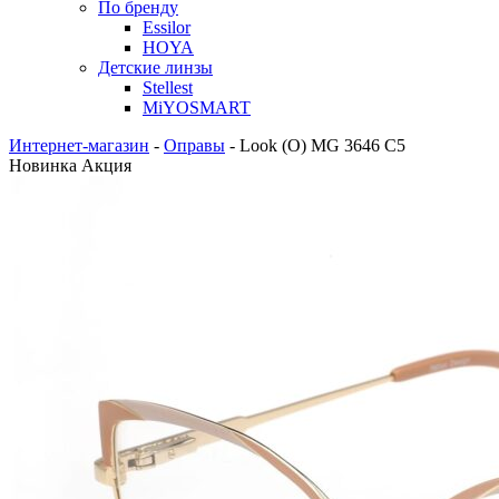
По бренду
Essilor
HOYA
Детские линзы
Stellest
MiYOSMART
Интернет-магазин
-
Оправы
-
Look (O) MG 3646 C5
Новинка
Акция