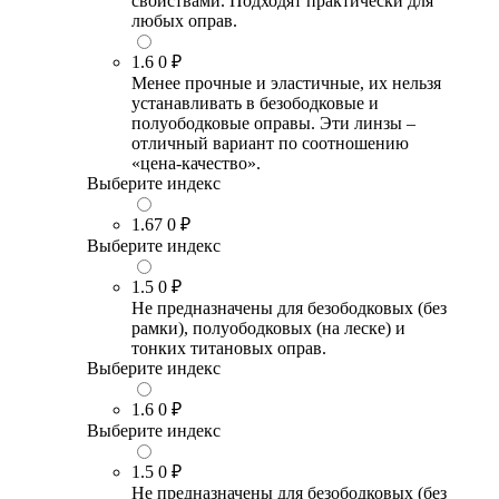
свойствами. Подходят практически для
любых оправ.
1.6
0 ₽
Менее прочные и эластичные, их нельзя
устанавливать в безободковые и
полуободковые оправы. Эти линзы –
отличный вариант по соотношению
«цена-качество».
Выберите индекс
1.67
0 ₽
Выберите индекс
1.5
0 ₽
Не предназначены для безободковых (без
рамки), полуободковых (на леске) и
тонких титановых оправ.
Выберите индекс
1.6
0 ₽
Выберите индекс
1.5
0 ₽
Не предназначены для безободковых (без