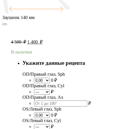
Заушник
140 мм
4 500
₽
1 400
₽
В наличии
Укажите данные рецепта
OD/Правый глаз, Sph
0 ₽
OD/Правый глаз, Cyl
₽
OD/Правый глаз, Ax
₽
OS/Левый глаз, Sph
0 ₽
OS/Левый глаз, Cyl
₽