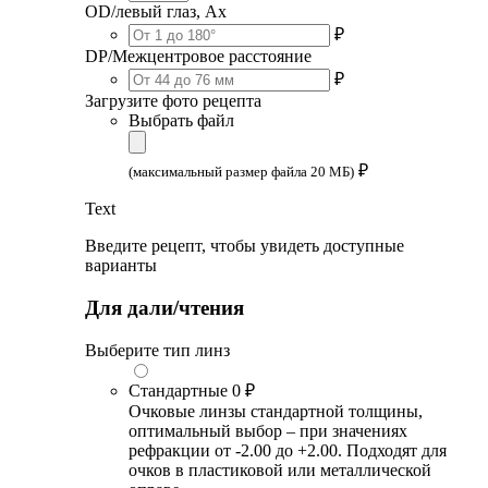
OD/левый глаз, Ax
₽
DP/Межцентровое расстояние
₽
Загрузите фото рецепта
Выбрать файл
₽
(максимальный размер файла 20 МБ)
Text
Введите рецепт, чтобы увидеть доступные
варианты
Для дали/чтения
Выберите тип линз
Стандартные
0 ₽
Очковые линзы стандартной толщины,
оптимальный выбор – при значениях
рефракции от -2.00 до +2.00. Подходят для
очков в пластиковой или металлической