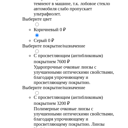
темнеют в машине, т.к. лобовое стекло
автомобиля слабо пропускает
ультрафиолет.
Выберите цвет
Коричневый
0 ₽
Серый
0 ₽
Выберите покрытие/назначение
С просветляющим (антибликовым)
покрытием
7600 ₽
Ударопрочные очковые линзы с
улучшенными оптическими свойствами,
благодаря упрочняющему и
просветляющему покрытию.
Выберите покрытие/назначение
С просветляющим (антибликовым)
покрытием
3200 ₽
Полимерные очковые линзы с
улучшенными оптическими свойствами,
благодаря упрочняющему и
просветляющему покрытию. Линзы