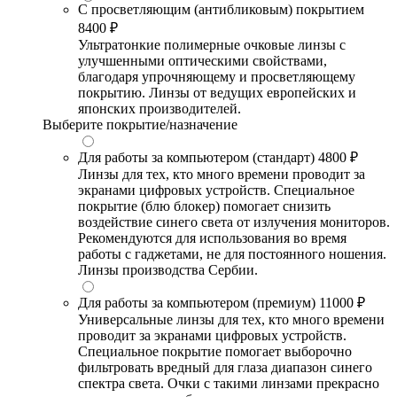
С просветляющим (антибликовым) покрытием
8400 ₽
Ультратонкие полимерные очковые линзы с
улучшенными оптическими свойствами,
благодаря упрочняющему и просветляющему
покрытию. Линзы от ведущих европейских и
японских производителей.
Выберите покрытие/назначение
Для работы за компьютером (стандарт)
4800 ₽
Линзы для тех, кто много времени проводит за
экранами цифровых устройств. Специальное
покрытие (блю блокер) помогает снизить
воздействие синего света от излучения мониторов.
Рекомендуются для использования во время
работы с гаджетами, не для постоянного ношения.
Линзы производства Сербии.
Для работы за компьютером (премиум)
11000 ₽
Универсальные линзы для тех, кто много времени
проводит за экранами цифровых устройств.
Специальное покрытие помогает выборочно
фильтровать вредный для глаза диапазон синего
спектра света. Очки с такими линзами прекрасно