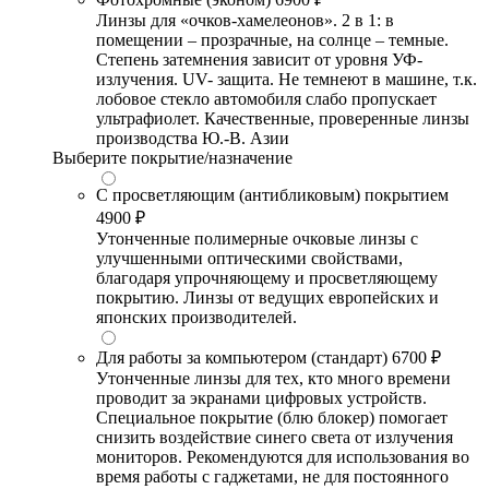
Линзы для «очков-хамелеонов». 2 в 1: в
помещении – прозрачные, на солнце – темные.
Степень затемнения зависит от уровня УФ-
излучения. UV- защита. Не темнеют в машине, т.к.
лобовое стекло автомобиля слабо пропускает
ультрафиолет. Качественные, проверенные линзы
производства Ю.-В. Азии
Выберите покрытие/назначение
С просветляющим (антибликовым) покрытием
4900 ₽
Утонченные полимерные очковые линзы с
улучшенными оптическими свойствами,
благодаря упрочняющему и просветляющему
покрытию. Линзы от ведущих европейских и
японских производителей.
Для работы за компьютером (стандарт)
6700 ₽
Утонченные линзы для тех, кто много времени
проводит за экранами цифровых устройств.
Специальное покрытие (блю блокер) помогает
снизить воздействие синего света от излучения
мониторов. Рекомендуются для использования во
время работы с гаджетами, не для постоянного