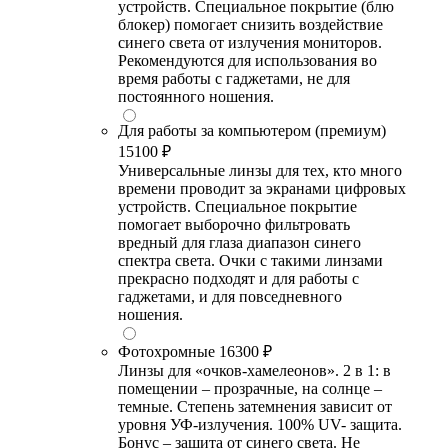
устройств. Специальное покрытие (блю
блокер) помогает снизить воздействие
синего света от излучения мониторов.
Рекомендуются для использования во
время работы с гаджетами, не для
постоянного ношения.
Для работы за компьютером (премиум)
15100 ₽
Универсальные линзы для тех, кто много
времени проводит за экранами цифровых
устройств. Специальное покрытие
помогает выборочно фильтровать
вредный для глаза диапазон синего
спектра света. Очки с такими линзами
прекрасно подходят и для работы с
гаджетами, и для повседневного
ношения.
Фотохромные
16300 ₽
Линзы для «очков-хамелеонов». 2 в 1: в
помещении – прозрачные, на солнце –
темные. Степень затемнения зависит от
уровня УФ-излучения. 100% UV- защита.
Бонус – защита от синего света. Не