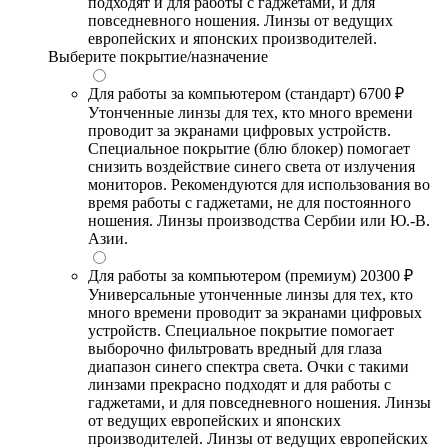
подходят и для работы с гаджетами, и для
повседневного ношения. Линзы от ведущих
европейских и японских производителей.
Выберите покрытие/назначение
Для работы за компьютером (стандарт)
6700 ₽
Утонченные линзы для тех, кто много времени
проводит за экранами цифровых устройств.
Специальное покрытие (блю блокер) помогает
снизить воздействие синего света от излучения
мониторов. Рекомендуются для использования во
время работы с гаджетами, не для постоянного
ношения. Линзы производства Сербии или Ю.-В.
Азии.
Для работы за компьютером (премиум)
20300 ₽
Универсальные утонченные линзы для тех, кто
много времени проводит за экранами цифровых
устройств. Специальное покрытие помогает
выборочно фильтровать вредный для глаза
диапазон синего спектра света. Очки с такими
линзами прекрасно подходят и для работы с
гаджетами, и для повседневного ношения. Линзы
от ведущих европейских и японских
производителей. Линзы от ведущих европейских