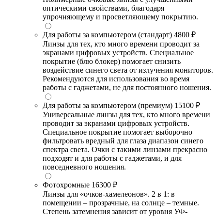
оптическими свойствами, благодаря
упрочняющему и просветляющему покрытию.
Для работы за компьютером (стандарт)
4800 ₽
Линзы для тех, кто много времени проводит за
экранами цифровых устройств. Специальное
покрытие (блю блокер) помогает снизить
воздействие синего света от излучения мониторов.
Рекомендуются для использования во время
работы с гаджетами, не для постоянного ношения.
Для работы за компьютером (премиум)
15100 ₽
Универсальные линзы для тех, кто много времени
проводит за экранами цифровых устройств.
Специальное покрытие помогает выборочно
фильтровать вредный для глаза диапазон синего
спектра света. Очки с такими линзами прекрасно
подходят и для работы с гаджетами, и для
повседневного ношения.
Фотохромные
16300 ₽
Линзы для «очков-хамелеонов». 2 в 1: в
помещении – прозрачные, на солнце – темные.
Степень затемнения зависит от уровня УФ-