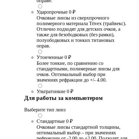
оправе.
Ударопрочные
0 ₽
Очковые линзы из сверхпрочного
полимерного материала Trivex (трайвекс).
Отлично подходят для детских очков, а
также для безободковых (без рамки),
полуободковых и тонких титановых
оправ.
Утонченные
0 ₽
Более тонкие, по сравнению со
стандартными, полимерные линзы для
очков. Оптимальный выбор при
значениях рефракции до +/- 4.00.
Ультратонкие
0 ₽
Для работы за компьютером
Выберите тип линз
Стандартные
0 ₽
Очковые линзы стандартной толщины,
оптимальный выбор – при значениях
рефракции от -2.00 до +2.00. Подходят для