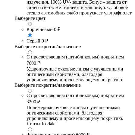
излучения. 100% UV- защита. Бонус – защита от
синего света. Не темнеют в машине, т.к. лобовое
стекло автомобиля слабо пропускает ультрафиолет.
Выберите цвет
Коричневый
0 ₽
Серый
0 ₽
Выберите покрытие/назначение
С просветляющим (антибликовым) покрытием
7600 ₽
Ударопрочные очковые линзы с улучшенными
оптическими свойствами, благодаря
упрочняющему и просветляющему покрытию.
Выберите покрытие/назначение
С просветляющим (антибликовым) покрытием
3200 ₽
Полимерные очковые линзы с улучшенными
оптическими свойствами, благодаря
упрочняющему и просветляющему покрытию.
Линзы Kodak.
Фотохромные (эконом)
6900 ₽