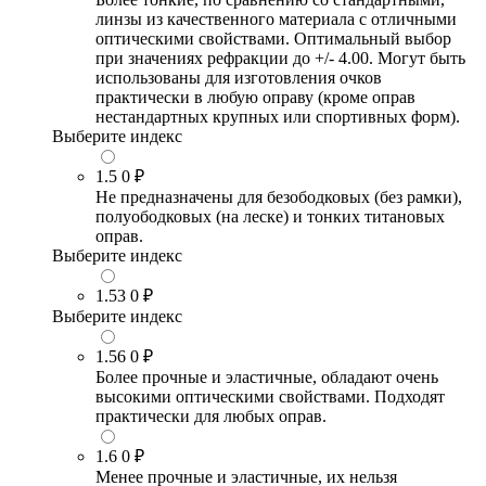
линзы из качественного материала с отличными
оптическими свойствами. Оптимальный выбор
при значениях рефракции до +/- 4.00. Могут быть
использованы для изготовления очков
практически в любую оправу (кроме оправ
нестандартных крупных или спортивных форм).
Выберите индекс
1.5
0 ₽
Не предназначены для безободковых (без рамки),
полуободковых (на леске) и тонких титановых
оправ.
Выберите индекс
1.53
0 ₽
Выберите индекс
1.56
0 ₽
Более прочные и эластичные, обладают очень
высокими оптическими свойствами. Подходят
практически для любых оправ.
1.6
0 ₽
Менее прочные и эластичные, их нельзя