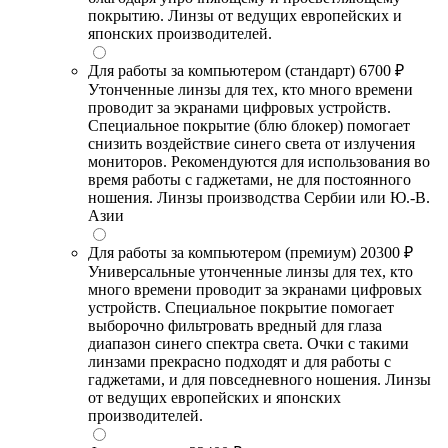
покрытию. Линзы от ведущих европейских и
японских производителей.
Для работы за компьютером (стандарт)
6700 ₽
Утонченные линзы для тех, кто много времени
проводит за экранами цифровых устройств.
Специальное покрытие (блю блокер) помогает
снизить воздействие синего света от излучения
мониторов. Рекомендуются для использования во
время работы с гаджетами, не для постоянного
ношения. Линзы производства Сербии или Ю.-В.
Азии
Для работы за компьютером (премиум)
20300 ₽
Универсальные утонченные линзы для тех, кто
много времени проводит за экранами цифровых
устройств. Специальное покрытие помогает
выборочно фильтровать вредный для глаза
диапазон синего спектра света. Очки с такими
линзами прекрасно подходят и для работы с
гаджетами, и для повседневного ношения. Линзы
от ведущих европейских и японских
производителей.