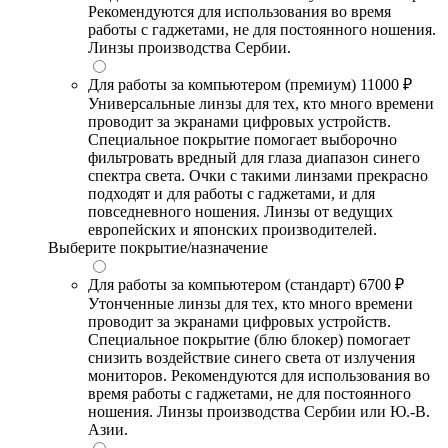
Рекомендуются для использования во время
работы с гаджетами, не для постоянного ношения.
Линзы производства Сербии.
Для работы за компьютером (премиум)
11000 ₽
Универсальные линзы для тех, кто много времени
проводит за экранами цифровых устройств.
Специальное покрытие помогает выборочно
фильтровать вредный для глаза диапазон синего
спектра света. Очки с такими линзами прекрасно
подходят и для работы с гаджетами, и для
повседневного ношения. Линзы от ведущих
европейских и японских производителей.
Выберите покрытие/назначение
Для работы за компьютером (стандарт)
6700 ₽
Утонченные линзы для тех, кто много времени
проводит за экранами цифровых устройств.
Специальное покрытие (блю блокер) помогает
снизить воздействие синего света от излучения
мониторов. Рекомендуются для использования во
время работы с гаджетами, не для постоянного
ношения. Линзы производства Сербии или Ю.-В.
Азии.