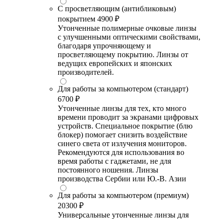
С просветляющим (антибликовым)
покрытием
4900 ₽
Утонченные полимерные очковые линзы
с улучшенными оптическими свойствами,
благодаря упрочняющему и
просветляющему покрытию. Линзы от
ведущих европейских и японских
производителей.
Для работы за компьютером (стандарт)
6700 ₽
Утонченные линзы для тех, кто много
времени проводит за экранами цифровых
устройств. Специальное покрытие (блю
блокер) помогает снизить воздействие
синего света от излучения мониторов.
Рекомендуются для использования во
время работы с гаджетами, не для
постоянного ношения. Линзы
производства Сербии или Ю.-В. Азии
Для работы за компьютером (премиум)
20300 ₽
Универсальные утонченные линзы для