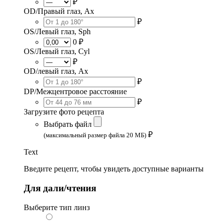
₽
OD/Правый глаз, Ax
₽
OS/Левый глаз, Sph
0 ₽
OS/Левый глаз, Cyl
₽
OD/левый глаз, Ax
₽
DP/Межцентровое расстояние
₽
Загрузите фото рецепта
Выбрать файл
₽
(максимальный размер файла 20 МБ)
Text
Введите рецепт, чтобы увидеть доступные варианты
Для дали/чтения
Выберите тип линз