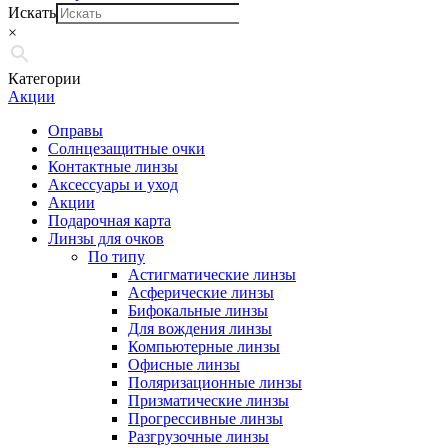
Искать
×
Категории
Акции
Оправы
Солнцезащитные очки
Контактные линзы
Аксессуары и уход
Акции
Подарочная карта
Линзы для очков
По типу
Астигматические линзы
Асферические линзы
Бифокальные линзы
Для вождения линзы
Компьютерные линзы
Офисные линзы
Поляризационные линзы
Призматические линзы
Прогрессивные линзы
Разгрузочные линзы