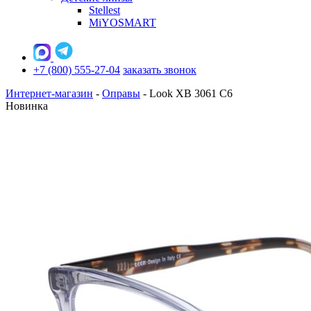
Stellest
MiYOSMART
+7 (800) 555-27-04
заказать звонок
Интернет-магазин
-
Оправы
-
Look XB 3061 C6
Новинка