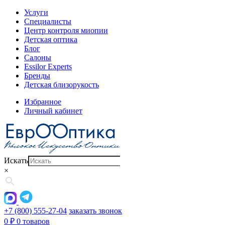
Услуги
Специалисты
Центр контроля миопии
Детская оптика
Блог
Салоны
Essilor Experts
Бренды
Детская близорукость
Избранное
Личный кабинет
Искать
×
+7 (800) 555-27-04
заказать звонок
0
₽
0 товаров