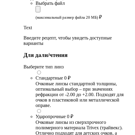
Выбрать файл
₽
(максимальный размер файла 20 МБ)
Text
Введите рецепт, чтобы увидеть доступные
варианты
Для дали/чтения
Выберите тип линз
Стандартные
0 ₽
Очковые линзы стандартной толщины,
оптимальный выбор – при значениях
рефракции от -2.00 до +2.00. Подходят для
очков в пластиковой или металлической
оправе.
Ударопрочные
0 ₽
Очковые линзы из сверхпрочного
полимерного материала Trivex (трайвекс).
Отлично подходят для детских очков, а