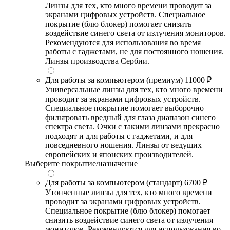
Линзы для тех, кто много времени проводит за
экранами цифровых устройств. Специальное
покрытие (блю блокер) помогает снизить
воздействие синего света от излучения мониторов.
Рекомендуются для использования во время
работы с гаджетами, не для постоянного ношения.
Линзы производства Сербии.
Для работы за компьютером (премиум)
11000 ₽
Универсальные линзы для тех, кто много времени
проводит за экранами цифровых устройств.
Специальное покрытие помогает выборочно
фильтровать вредный для глаза диапазон синего
спектра света. Очки с такими линзами прекрасно
подходят и для работы с гаджетами, и для
повседневного ношения. Линзы от ведущих
европейских и японских производителей.
Выберите покрытие/назначение
Для работы за компьютером (стандарт)
6700 ₽
Утонченные линзы для тех, кто много времени
проводит за экранами цифровых устройств.
Специальное покрытие (блю блокер) помогает
снизить воздействие синего света от излучения
мониторов. Рекомендуются для использования во