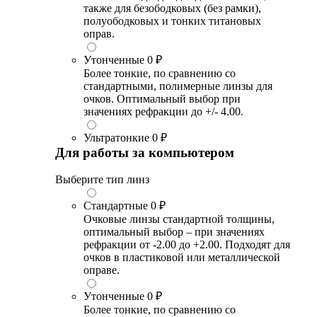
также для безободковых (без рамки),
полуободковых и тонких титановых
оправ.
Утонченные
0 ₽
Более тонкие, по сравнению со
стандартными, полимерные линзы для
очков. Оптимальный выбор при
значениях рефракции до +/- 4.00.
Ультратонкие
0 ₽
Для работы за компьютером
Выберите тип линз
Стандартные
0 ₽
Очковые линзы стандартной толщины,
оптимальный выбор – при значениях
рефракции от -2.00 до +2.00. Подходят для
очков в пластиковой или металлической
оправе.
Утонченные
0 ₽
Более тонкие, по сравнению со