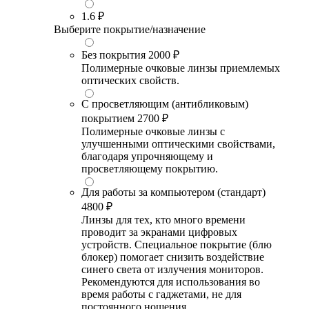
1.6
₽
Выберите покрытие/назначение
Без покрытия
2000 ₽
Полимерные очковые линзы приемлемых
оптических свойств.
С просветляющим (антибликовым)
покрытием
2700 ₽
Полимерные очковые линзы с
улучшенными оптическими свойствами,
благодаря упрочняющему и
просветляющему покрытию.
Для работы за компьютером (стандарт)
4800 ₽
Линзы для тех, кто много времени
проводит за экранами цифровых
устройств. Специальное покрытие (блю
блокер) помогает снизить воздействие
синего света от излучения мониторов.
Рекомендуются для использования во
время работы с гаджетами, не для
постоянного ношения.