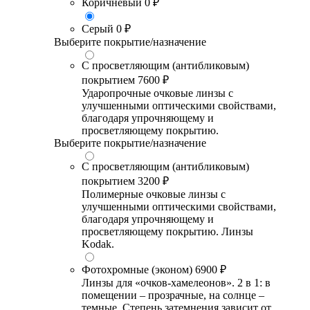
Коричневый
0 ₽
Серый
0 ₽
Выберите покрытие/назначение
С просветляющим (антибликовым)
покрытием
7600 ₽
Ударопрочные очковые линзы с
улучшенными оптическими свойствами,
благодаря упрочняющему и
просветляющему покрытию.
Выберите покрытие/назначение
С просветляющим (антибликовым)
покрытием
3200 ₽
Полимерные очковые линзы с
улучшенными оптическими свойствами,
благодаря упрочняющему и
просветляющему покрытию. Линзы
Kodak.
Фотохромные (эконом)
6900 ₽
Линзы для «очков-хамелеонов». 2 в 1: в
помещении – прозрачные, на солнце –
темные. Степень затемнения зависит от