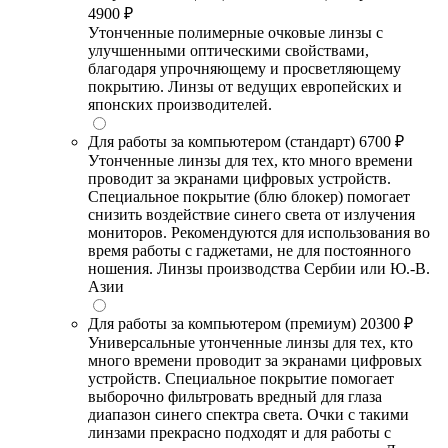
4900 ₽
Утонченные полимерные очковые линзы с
улучшенными оптическими свойствами,
благодаря упрочняющему и просветляющему
покрытию. Линзы от ведущих европейских и
японских производителей.
Для работы за компьютером (стандарт)
6700 ₽
Утонченные линзы для тех, кто много времени
проводит за экранами цифровых устройств.
Специальное покрытие (блю блокер) помогает
снизить воздействие синего света от излучения
мониторов. Рекомендуются для использования во
время работы с гаджетами, не для постоянного
ношения. Линзы производства Сербии или Ю.-В.
Азии
Для работы за компьютером (премиум)
20300 ₽
Универсальные утонченные линзы для тех, кто
много времени проводит за экранами цифровых
устройств. Специальное покрытие помогает
выборочно фильтровать вредный для глаза
диапазон синего спектра света. Очки с такими
линзами прекрасно подходят и для работы с