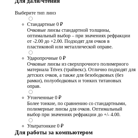
Для дали/чтения
Выберите тип линз
Стандартные
0 ₽
Очковые линзы стандартной толщины,
оптимальный выбор – при значениях рефракции
от -2.00 до +2.00. Подходят для очков в
пластиковой или металлической оправе.
Ударопрочные
0 ₽
Очковые линзы из сверхпрочного полимерного
материала Trivex (трайвекс). Отлично подходят для
детских очков, а также для безободковых (без
рамки), полуободковых и тонких титановых
оправ.
Утонченные
0 ₽
Более тонкие, по сравнению со стандартными,
полимерные линзы для очков. Оптимальный
выбор при значениях рефракции до +/- 4.00.
Ультратонкие
0 ₽
Для работы за компьютером