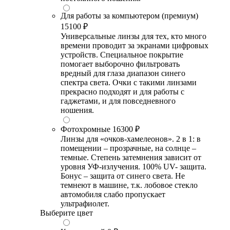
Для работы за компьютером (премиум)
15100 ₽
Универсальные линзы для тех, кто много
времени проводит за экранами цифровых
устройств. Специальное покрытие
помогает выборочно фильтровать
вредный для глаза диапазон синего
спектра света. Очки с такими линзами
прекрасно подходят и для работы с
гаджетами, и для повседневного
ношения.
Фотохромные
16300 ₽
Линзы для «очков-хамелеонов». 2 в 1: в
помещении – прозрачные, на солнце –
темные. Степень затемнения зависит от
уровня УФ-излучения. 100% UV- защита.
Бонус – защита от синего света. Не
темнеют в машине, т.к. лобовое стекло
автомобиля слабо пропускает
ультрафиолет.
Выберите цвет