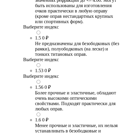
значениях рефракции до +/- 4.00. Могут
быть использованы для изготовления
очков практически в любую оправу
(кроме оправ нестандартных крупных
или спортивных форм).
Выберите индекс
1.5
0 ₽
Не предназначены для безободковых (без
рамки), полуободковых (на леске) и
тонких титановых оправ.
Выберите индекс
1.53
0 ₽
Выберите индекс
1.56
0 ₽
Более прочные и эластичные, обладают
очень высокими оптическими
свойствами. Подходят практически для
любых оправ.
1.6
0 ₽
Менее прочные и эластичные, их нельзя
устанавливать в безободковые и