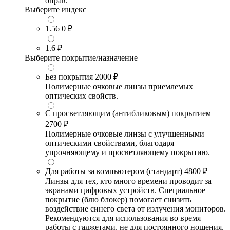
оправ.
Выберите индекс
1.56
0 ₽
1.6
₽
Выберите покрытие/назначение
Без покрытия
2000 ₽
Полимерные очковые линзы приемлемых
оптических свойств.
С просветляющим (антибликовым) покрытием
2700 ₽
Полимерные очковые линзы с улучшенными
оптическими свойствами, благодаря
упрочняющему и просветляющему покрытию.
Для работы за компьютером (стандарт)
4800 ₽
Линзы для тех, кто много времени проводит за
экранами цифровых устройств. Специальное
покрытие (блю блокер) помогает снизить
воздействие синего света от излучения мониторов.
Рекомендуются для использования во время
работы с гаджетами, не для постоянного ношения.