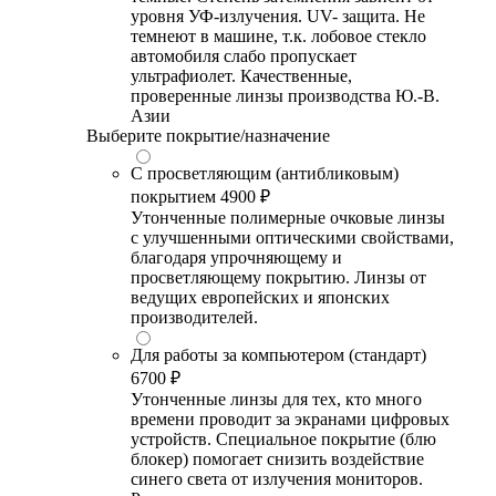
уровня УФ-излучения. UV- защита. Не
темнеют в машине, т.к. лобовое стекло
автомобиля слабо пропускает
ультрафиолет. Качественные,
проверенные линзы производства Ю.-В.
Азии
Выберите покрытие/назначение
С просветляющим (антибликовым)
покрытием
4900 ₽
Утонченные полимерные очковые линзы
с улучшенными оптическими свойствами,
благодаря упрочняющему и
просветляющему покрытию. Линзы от
ведущих европейских и японских
производителей.
Для работы за компьютером (стандарт)
6700 ₽
Утонченные линзы для тех, кто много
времени проводит за экранами цифровых
устройств. Специальное покрытие (блю
блокер) помогает снизить воздействие
синего света от излучения мониторов.