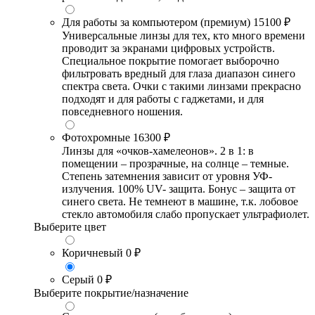
Для работы за компьютером (премиум)
15100 ₽
Универсальные линзы для тех, кто много времени
проводит за экранами цифровых устройств.
Специальное покрытие помогает выборочно
фильтровать вредный для глаза диапазон синего
спектра света. Очки с такими линзами прекрасно
подходят и для работы с гаджетами, и для
повседневного ношения.
Фотохромные
16300 ₽
Линзы для «очков-хамелеонов». 2 в 1: в
помещении – прозрачные, на солнце – темные.
Степень затемнения зависит от уровня УФ-
излучения. 100% UV- защита. Бонус – защита от
синего света. Не темнеют в машине, т.к. лобовое
стекло автомобиля слабо пропускает ультрафиолет.
Выберите цвет
Коричневый
0 ₽
Серый
0 ₽
Выберите покрытие/назначение