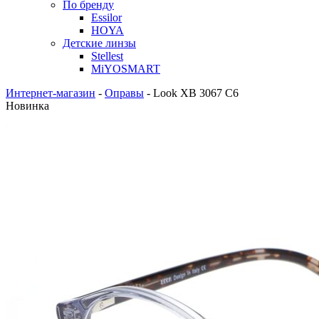
По бренду
Essilor
HOYA
Детские линзы
Stellest
MiYOSMART
Интернет-магазин
-
Оправы
-
Look XB 3067 C6
Новинка