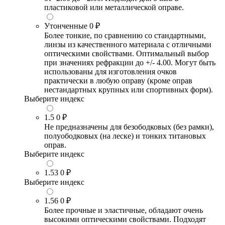
пластиковой или металлической оправе.
Утонченные
0 ₽
Более тонкие, по сравнению со стандартными,
линзы из качественного материала с отличными
оптическими свойствами. Оптимальный выбор
при значениях рефракции до +/- 4.00. Могут быть
использованы для изготовления очков
практически в любую оправу (кроме оправ
нестандартных крупных или спортивных форм).
Выберите индекс
1.5
0 ₽
Не предназначены для безободковых (без рамки),
полуободковых (на леске) и тонких титановых
оправ.
Выберите индекс
1.53
0 ₽
Выберите индекс
1.56
0 ₽
Более прочные и эластичные, обладают очень
высокими оптическими свойствами. Подходят