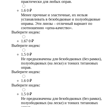
практически для любых оправ.
1.6
0 ₽
Менее прочные и эластичные, их нельзя
устанавливать в безободковые и полуободковые
оправы. Эти линзы – отличный вариант по
соотношению «цена-качество».
Выберите индекс
1.67
0 ₽
Выберите индекс
1.5
0 ₽
Не предназначены для безободковых (без рамки),
полуободковых (на леске) и тонких титановых
оправ.
Выберите индекс
1.6
0 ₽
Выберите индекс
1.5
0 ₽
Не предназначены для безободковых (без рамки),
полуободковых (на леске) и тонких титановых