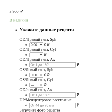
3 900
₽
В наличии
Укажите данные рецепта
OD/Правый глаз, Sph
0 ₽
OD/Правый глаз, Cyl
₽
OD/Правый глаз, Ax
₽
OS/Левый глаз, Sph
0 ₽
OS/Левый глаз, Cyl
₽
OD/левый глаз, Ax
₽
DP/Межцентровое расстояние
₽
Загрузите фото рецепта