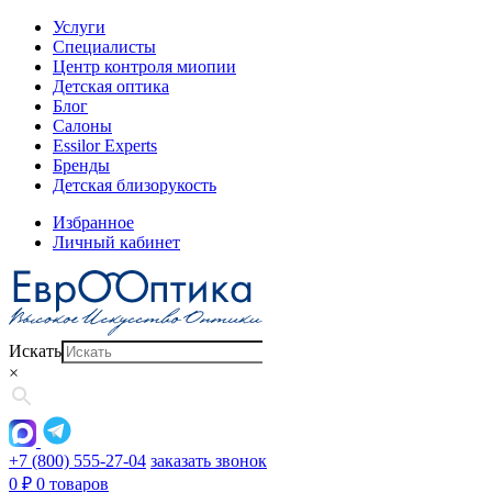
Услуги
Специалисты
Центр контроля миопии
Детская оптика
Блог
Салоны
Essilor Experts
Бренды
Детская близорукость
Избранное
Личный кабинет
Искать
×
+7 (800) 555-27-04
заказать звонок
0
₽
0 товаров