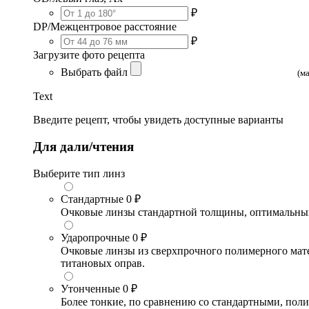
₽
DP/Межцентровое расстояние
₽
Загрузите фото рецепта
Выбрать файл
(м
Text
Введите рецепт, чтобы увидеть доступные варианты
Для дали/чтения
Выберите тип линз
Стандартные
0 ₽
Очковые линзы стандартной толщины, оптимальный в
Ударопрочные
0 ₽
Очковые линзы из сверхпрочного полимерного матери
титановых оправ.
Утонченные
0 ₽
Более тонкие, по сравнению со стандартными, поли