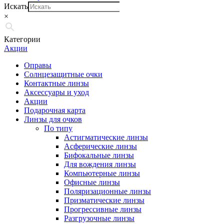
Искать
×
Категории
Акции
Оправы
Солнцезащитные очки
Контактные линзы
Аксессуары и уход
Акции
Подарочная карта
Линзы для очков
По типу
Астигматические линзы
Асферические линзы
Бифокальные линзы
Для вождения линзы
Компьютерные линзы
Офисные линзы
Поляризационные линзы
Призматические линзы
Прогрессивные линзы
Разгрузочные линзы