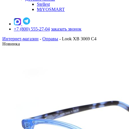
Stellest
MiYOSMART
+7 (800) 555-27-04
заказать звонок
Интернет-магазин
-
Оправы
-
Look XB 3069 C4
Новинка