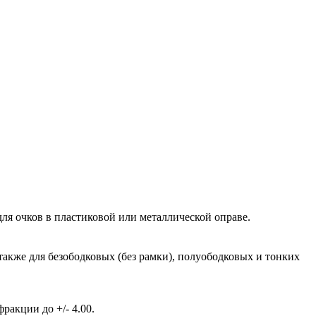
ля очков в пластиковой или металлической оправе.
также для безободковых (без рамки), полуободковых и тонких
акции до +/- 4.00.