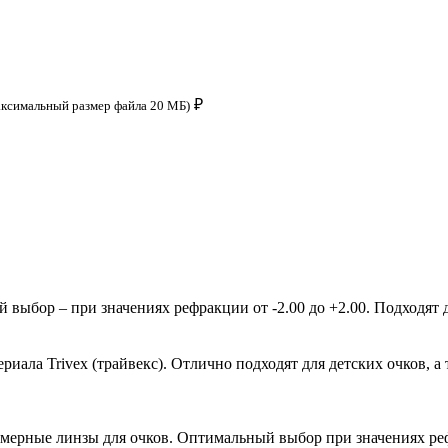
₽
аксимальный размер файла 20 МБ)
ыбор – при значениях рефракции от -2.00 до +2.00. Подходят д
ала Trivex (трайвекс). Отлично подходят для детских очков, а 
мерные линзы для очков. Оптимальный выбор при значениях рефр