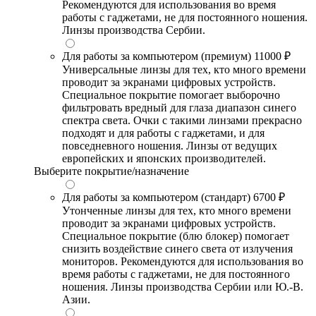
Рекомендуются для использования во время
работы с гаджетами, не для постоянного ношения.
Линзы производства Сербии.
Для работы за компьютером (премиум)
11000 ₽
Универсальные линзы для тех, кто много времени
проводит за экранами цифровых устройств.
Специальное покрытие помогает выборочно
фильтровать вредный для глаза диапазон синего
спектра света. Очки с такими линзами прекрасно
подходят и для работы с гаджетами, и для
повседневного ношения. Линзы от ведущих
европейских и японских производителей.
Выберите покрытие/назначение
Для работы за компьютером (стандарт)
6700 ₽
Утонченные линзы для тех, кто много времени
проводит за экранами цифровых устройств.
Специальное покрытие (блю блокер) помогает
снизить воздействие синего света от излучения
мониторов. Рекомендуются для использования во
время работы с гаджетами, не для постоянного
ношения. Линзы производства Сербии или Ю.-В.
Азии.