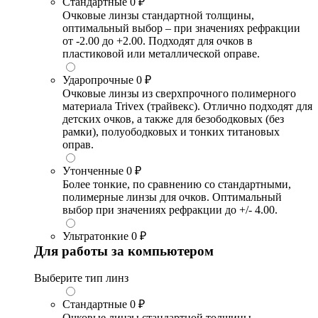
Стандартные
0 ₽
Очковые линзы стандартной толщины,
оптимальный выбор – при значениях рефракции
от -2.00 до +2.00. Подходят для очков в
пластиковой или металлической оправе.
Ударопрочные
0 ₽
Очковые линзы из сверхпрочного полимерного
материала Trivex (трайвекс). Отлично подходят для
детских очков, а также для безободковых (без
рамки), полуободковых и тонких титановых
оправ.
Утонченные
0 ₽
Более тонкие, по сравнению со стандартными,
полимерные линзы для очков. Оптимальный
выбор при значениях рефракции до +/- 4.00.
Ультратонкие
0 ₽
Для работы за компьютером
Выберите тип линз
Стандартные
0 ₽
Очковые линзы стандартной толщины,