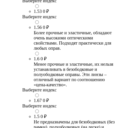
Выберите индекс
1.53
0 ₽
Выберите индекс
1.56
0 ₽
Более прочные и эластичные, обладают
очень высокими оптическими
свойствами. Подходят практически для
любых оправ.
1.6
0 ₽
Менее прочные и эластичные, их нельзя
устанавливать в безободковые и
полуободковые оправы. Эти линзы –
отличный вариант по соотношению
«цена-качество».
Выберите индекс
1.67
0 ₽
Выберите индекс
1.5
0 ₽
Не предназначены для безободковых (без
рамки), полуободковых (на леске) и