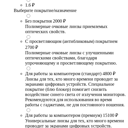
1.6
₽
Выберите покрытие/назначение
Без покрытия
2000 ₽
Полимерные очковые линзы приемлемых
оптических свойств.
С просветляющим (антибликовым) покрытием
2700 ₽
Полимерные очковые линзы с улучшенными
оптическими свойствами, благодаря
упрочняющему и просветляющему покрытию.
Для работы за компьютером (стандарт)
4800 ₽
Линзы для тех, кто много времени проводит за
экранами цифровых устройств. Специальное
покрытие (блю блокер) помогает снизить
воздействие синего света от излучения мониторов.
Рекомендуются для использования во время
работы с гаджетами, не для постоянного ношения.
Для работы за компьютером (премиум)
15100 ₽
Универсальные линзы для тех, кто много времени
проводит за экранами цифровых устройств.