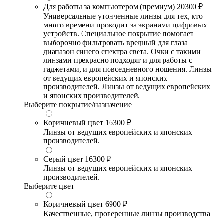
Для работы за компьютером (премиум)
20300 ₽
Универсальные утонченные линзы для тех, кто
много времени проводит за экранами цифровых
устройств. Специальное покрытие помогает
выборочно фильтровать вредный для глаза
диапазон синего спектра света. Очки с такими
линзами прекрасно подходят и для работы с
гаджетами, и для повседневного ношения. Линзы
от ведущих европейских и японских
производителей. Линзы от ведущих европейских
и японских производителей.
Выберите покрытие/назначение
Коричневый цвет
16300 ₽
Линзы от ведущих европейских и японских
производителей.
Серый цвет
16300 ₽
Линзы от ведущих европейских и японских
производителей.
Выберите цвет
Коричневый цвет
6900 ₽
Качественные, проверенные линзы производства