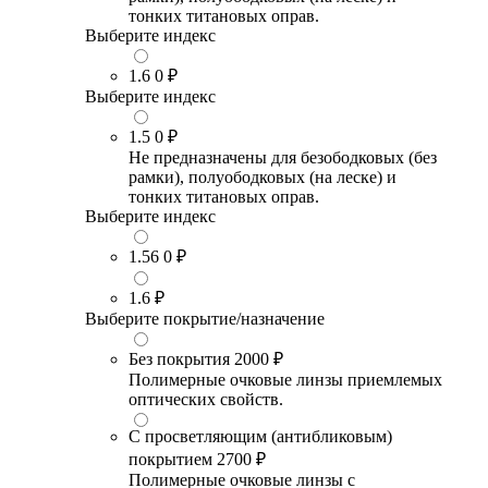
тонких титановых оправ.
Выберите индекс
1.6
0 ₽
Выберите индекс
1.5
0 ₽
Не предназначены для безободковых (без
рамки), полуободковых (на леске) и
тонких титановых оправ.
Выберите индекс
1.56
0 ₽
1.6
₽
Выберите покрытие/назначение
Без покрытия
2000 ₽
Полимерные очковые линзы приемлемых
оптических свойств.
С просветляющим (антибликовым)
покрытием
2700 ₽
Полимерные очковые линзы с