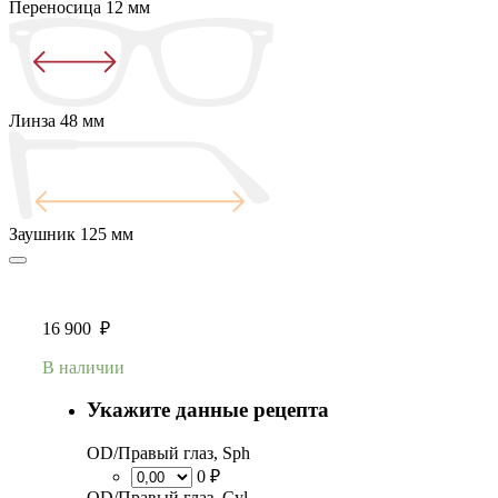
Переносица
12 мм
Линза
48 мм
Заушник
125 мм
16 900
₽
В наличии
Укажите данные рецепта
OD/Правый глаз, Sph
0 ₽
OD/Правый глаз, Cyl