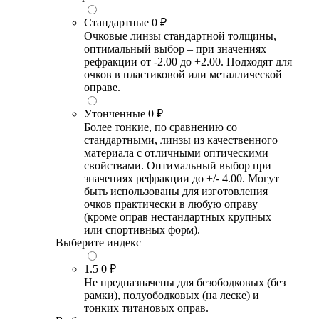
Стандартные
0 ₽
Очковые линзы стандартной толщины,
оптимальный выбор – при значениях
рефракции от -2.00 до +2.00. Подходят для
очков в пластиковой или металлической
оправе.
Утонченные
0 ₽
Более тонкие, по сравнению со
стандартными, линзы из качественного
материала с отличными оптическими
свойствами. Оптимальный выбор при
значениях рефракции до +/- 4.00. Могут
быть использованы для изготовления
очков практически в любую оправу
(кроме оправ нестандартных крупных
или спортивных форм).
Выберите индекс
1.5
0 ₽
Не предназначены для безободковых (без
рамки), полуободковых (на леске) и
тонких титановых оправ.