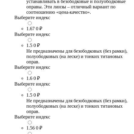
устанавливать в безободковые и полуободковые
оправы. Эти линзы – отличный вариант по
соотношению «цена-качество».
Выберите индекс
1.67
0 ₽
Выберите индекс
1.5
0 ₽
Не предназначены для безободковых (без рамки),
полуободковых (на леске) и тонких титановых
оправ.
Выберите индекс
1.6
0 ₽
Выберите индекс
1.5
0 ₽
Не предназначены для безободковых (без рамки),
полуободковых (на леске) и тонких титановых
оправ.
Выберите индекс
1.56
0 ₽