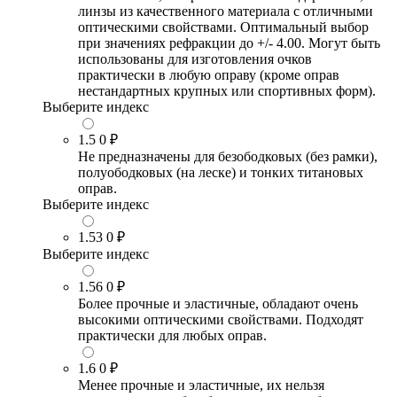
линзы из качественного материала с отличными
оптическими свойствами. Оптимальный выбор
при значениях рефракции до +/- 4.00. Могут быть
использованы для изготовления очков
практически в любую оправу (кроме оправ
нестандартных крупных или спортивных форм).
Выберите индекс
1.5
0 ₽
Не предназначены для безободковых (без рамки),
полуободковых (на леске) и тонких титановых
оправ.
Выберите индекс
1.53
0 ₽
Выберите индекс
1.56
0 ₽
Более прочные и эластичные, обладают очень
высокими оптическими свойствами. Подходят
практически для любых оправ.
1.6
0 ₽
Менее прочные и эластичные, их нельзя