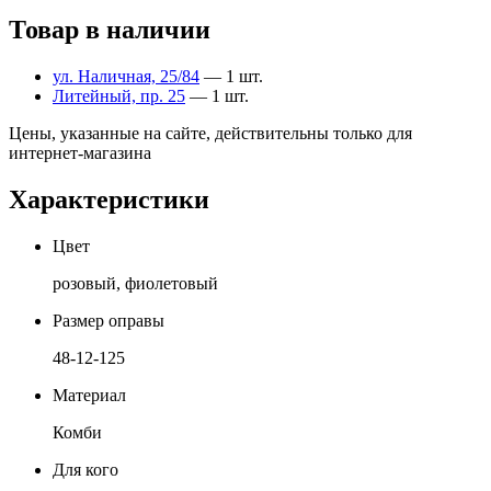
Товар в наличии
ул. Наличная, 25/84
— 1 шт.
Литейный, пр. 25
— 1 шт.
Цены, указанные на сайте, действительны только для
интернет-магазина
Характеристики
Цвет
розовый, фиолетовый
Размер оправы
48-12-125
Материал
Комби
Для кого