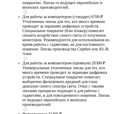
покрытию. Линзы от ведущих европейских и
японских производителей.
Для работы за компьютером (стандарт)
6700 ₽
Утонченные линзы для тех, кто много времени
проводит за экранами цифровых устройств.
Специальное покрытие (блю блокер) помогает
снизить воздействие синего света от излучения
мониторов. Рекомендуются для использования во
время работы с гаджетами, не для постоянного
ношения. Линзы производства Сербии или Ю.-В.
Азии
Для работы за компьютером (премиум)
20300 ₽
Универсальные утонченные линзы для тех, кто
много времени проводит за экранами цифровых
устройств. Специальное покрытие помогает
выборочно фильтровать вредный для глаза
диапазон синего спектра света. Очки с такими
линзами прекрасно подходят и для работы с
гаджетами, и для повседневного ношения. Линзы
от ведущих европейских и японских
производителей.
Фотохромные
22400 ₽