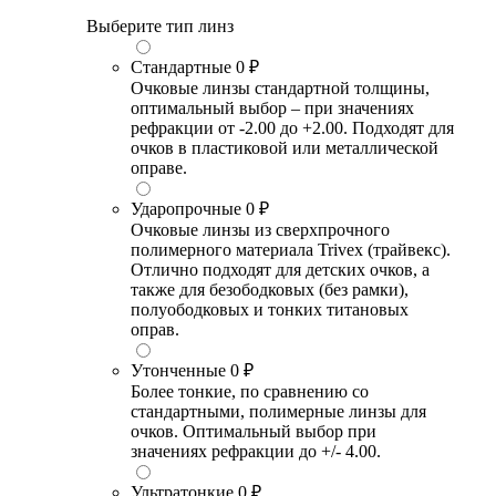
Выберите тип линз
Стандартные
0 ₽
Очковые линзы стандартной толщины,
оптимальный выбор – при значениях
рефракции от -2.00 до +2.00. Подходят для
очков в пластиковой или металлической
оправе.
Ударопрочные
0 ₽
Очковые линзы из сверхпрочного
полимерного материала Trivex (трайвекс).
Отлично подходят для детских очков, а
также для безободковых (без рамки),
полуободковых и тонких титановых
оправ.
Утонченные
0 ₽
Более тонкие, по сравнению со
стандартными, полимерные линзы для
очков. Оптимальный выбор при
значениях рефракции до +/- 4.00.
Ультратонкие
0 ₽