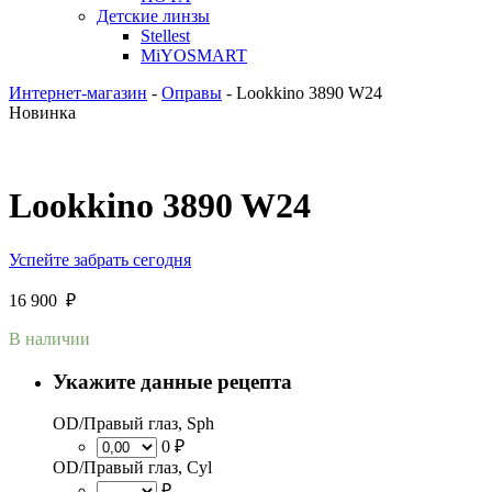
Детские линзы
Stellest
MiYOSMART
Интернет-магазин
-
Оправы
-
Lookkino 3890 W24
Новинка
Lookkino 3890 W24
Успейте забрать сегодня
16 900
₽
В наличии
Укажите данные рецепта
OD/Правый глаз, Sph
0 ₽
OD/Правый глаз, Cyl
₽