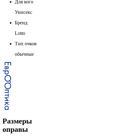
Для кого
Унисекс
Бренд
Lotto
Тип очков
обычные
Размеры
оправы