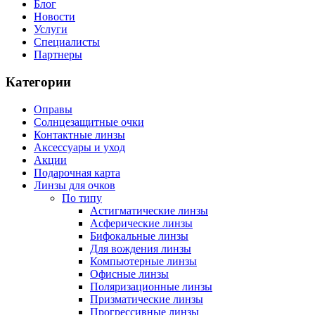
Блог
Новости
Услуги
Специалисты
Партнеры
Категории
Оправы
Солнцезащитные очки
Контактные линзы
Аксессуары и уход
Акции
Подарочная карта
Линзы для очков
По типу
Астигматические линзы
Асферические линзы
Бифокальные линзы
Для вождения линзы
Компьютерные линзы
Офисные линзы
Поляризационные линзы
Призматические линзы
Прогрессивные линзы