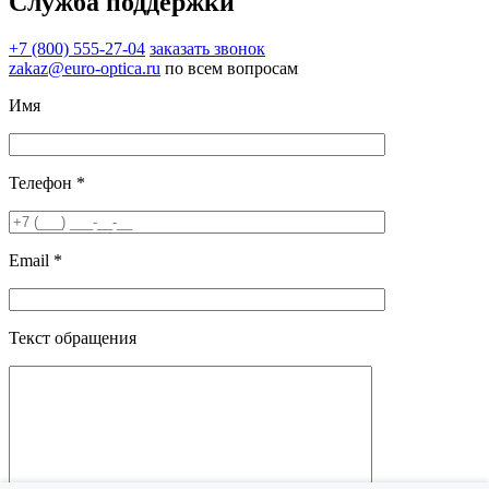
Служба поддержки
+7 (800) 555-27-04
заказать звонок
zakaz@euro-optica.ru
по всем вопросам
Имя
Телефон *
Email *
Текст обращения