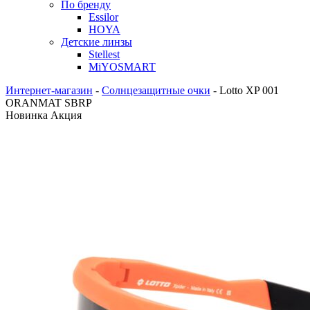
По бренду
Essilor
HOYA
Детские линзы
Stellest
MiYOSMART
Интернет-магазин
-
Солнцезащитные очки
-
Lotto XP 001
ORANMAT SBRP
Новинка
Акция