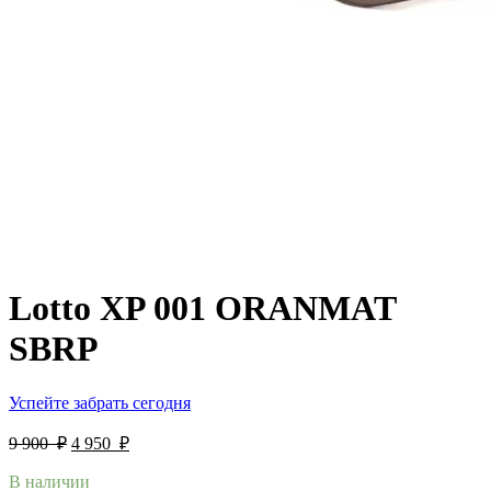
Lotto XP 001 ORANMAT
SBRP
Успейте забрать сегодня
9 900
₽
4 950
₽
В наличии