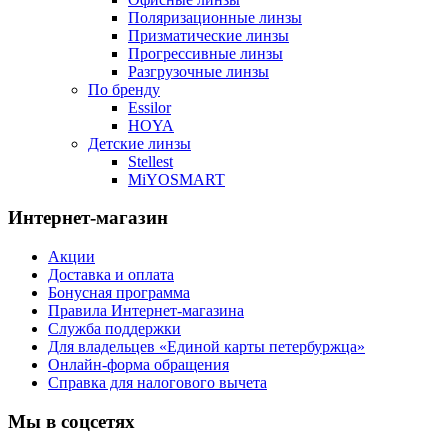
Поляризационные линзы
Призматические линзы
Прогрессивные линзы
Разгрузочные линзы
По бренду
Essilor
HOYA
Детские линзы
Stellest
MiYOSMART
Интернет-магазин
Акции
Доставка и оплата
Бонусная программа
Правила Интернет-магазина
Служба поддержки
Для владельцев «Единой карты петербуржца»
Онлайн-форма обращения
Справка для налогового вычета
Мы в соцсетях