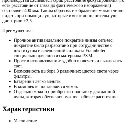
производства Eschenbach Optik расстояние фокусирования (то
есть расстояние от глаза до фактического изображения)
составляет 400 мм. Таким образом, изображение можно четко
видеть при помощи луп, которые имеют дополнительную
диоптрию +2,5.
Преимущества:
Прочное антивандальное покрытие линзы cera-tec:
покрытие было разработано при сотрудничестве с
институтом исследований силиката Fraunhofer
специально для линз из материала PXM.
Прост в использовании: удобно включать и выключать
свет.
Возможность выбора 3 различных цветов света через
фильтры.
Батарейки легко менять.
В комплекте поставляется чехол.
Отдельно можно приобрести подставку для данной
лупы, которая обеспечит нужное рабочее расстояние.
Характеристики
Увеличение