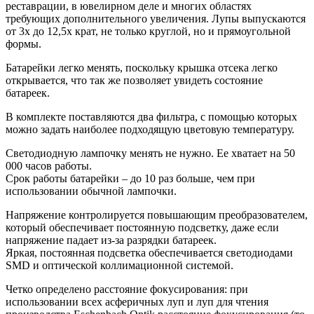
реставрации, в ювелирном деле и многих областях
требующих дополнительного увеличения. Лупы выпускаются
от 3х до 12,5х крат, не только круглой, но и прямоугольной
формы.
Батарейки легко менять, поскольку крышка отсека легко
открывается, что так же позволяет увидеть состояние
батареек.
В комплекте поставляются два фильтра, с помощью которых
можно задать наиболее подходящую цветовую температуру.
Светодиодную лампочку менять не нужно. Ее хватает на 50
000 часов работы.
Срок работы батарейки – до 10 раз больше, чем при
использовании обычной лампочки.
Напряжение контролируется повышающим преобразователем,
который обеспечивает постоянную подсветку, даже если
напряжение падает из-за разрядки батареек.
Яркая, постоянная подсветка обеспечивается светодиодами
SMD и оптической коллимационной системой.
Четко определено расстояние фокусирования: при
использовании всех асферичных луп и луп для чтения