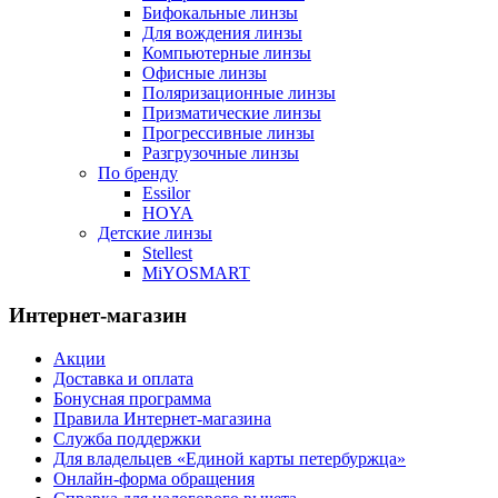
Бифокальные линзы
Для вождения линзы
Компьютерные линзы
Офисные линзы
Поляризационные линзы
Призматические линзы
Прогрессивные линзы
Разгрузочные линзы
По бренду
Essilor
HOYA
Детские линзы
Stellest
MiYOSMART
Интернет-магазин
Акции
Доставка и оплата
Бонусная программа
Правила Интернет-магазина
Служба поддержки
Для владельцев «Единой карты петербуржца»
Онлайн-форма обращения