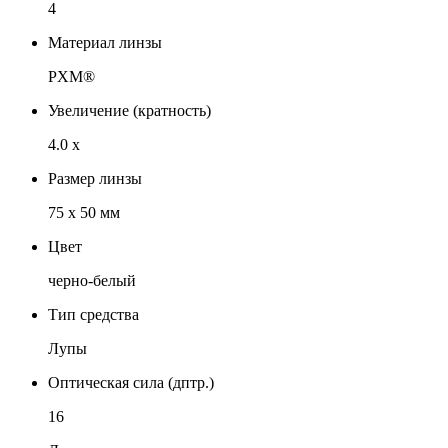
4
Материал линзы
PXM®
Увеличение (кратность)
4.0 х
Размер линзы
75 х 50 мм
Цвет
черно-белый
Тип средства
Лупы
Оптическая сила (дптр.)
16