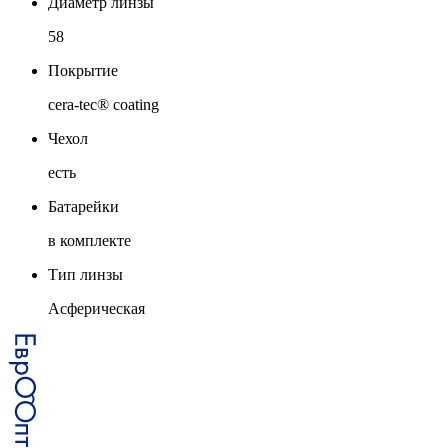
Диаметр линзы
58
Покрытие
cera-tec® coating
Чехол
есть
Батарейки
в комплекте
Тип линзы
Асферическая