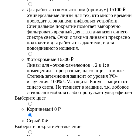
Для работы за компьютером (премиум)
15100 ₽
Универсальные линзы для тех, кто много времени
проводит за экранами цифровых устройств.
Специальное покрытие помогает выборочно
фильтровать вредный для глаза диапазон синего
спектра света. Очки с такими линзами прекрасно
подходят и для работы с гаджетами, и для
повседневного ношения.
Фотохромные
16300 ₽
Линзы для «очков-хамелеонов». 2 в 1: в
помещении – прозрачные, на солнце – темные.
Степень затемнения зависит от уровня УФ-
излучения. 100% UV- защита. Бонус – защита от
синего света. Не темнеют в машине, т.к. лобовое
стекло автомобиля слабо пропускает ультрафиолет.
Выберите цвет
Коричневый
0 ₽
Серый
0 ₽
Выберите покрытие/назначение