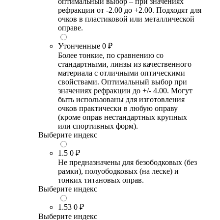
оптимальный выбор – при значениях
рефракции от -2.00 до +2.00. Подходят для
очков в пластиковой или металлической
оправе.
Утонченные
0 ₽
Более тонкие, по сравнению со
стандартными, линзы из качественного
материала с отличными оптическими
свойствами. Оптимальный выбор при
значениях рефракции до +/- 4.00. Могут
быть использованы для изготовления
очков практически в любую оправу
(кроме оправ нестандартных крупных
или спортивных форм).
Выберите индекс
1.5
0 ₽
Не предназначены для безободковых (без
рамки), полуободковых (на леске) и
тонких титановых оправ.
Выберите индекс
1.53
0 ₽
Выберите индекс