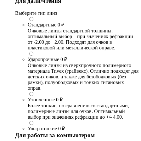
Для дали/чтения
Выберите тип линз
Стандартные
0 ₽
Очковые линзы стандартной толщины,
оптимальный выбор – при значениях рефракции
от -2.00 до +2.00. Подходят для очков в
пластиковой или металлической оправе.
Ударопрочные
0 ₽
Очковые линзы из сверхпрочного полимерного
материала Trivex (трайвекс). Отлично подходят для
детских очков, а также для безободковых (без
рамки), полуободковых и тонких титановых
оправ.
Утонченные
0 ₽
Более тонкие, по сравнению со стандартными,
полимерные линзы для очков. Оптимальный
выбор при значениях рефракции до +/- 4.00.
Ультратонкие
0 ₽
Для работы за компьютером