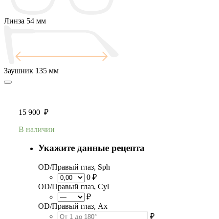
Линза
54 мм
Заушник
135 мм
15 900
₽
В наличии
Укажите данные рецепта
OD/Правый глаз, Sph
0 ₽
OD/Правый глаз, Cyl
₽
OD/Правый глаз, Ax
₽