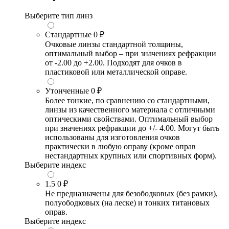
Выберите тип линз
Стандартные
0 ₽
Очковые линзы стандартной толщины,
оптимальный выбор – при значениях рефракции
от -2.00 до +2.00. Подходят для очков в
пластиковой или металлической оправе.
Утонченные
0 ₽
Более тонкие, по сравнению со стандартными,
линзы из качественного материала с отличными
оптическими свойствами. Оптимальный выбор
при значениях рефракции до +/- 4.00. Могут быть
использованы для изготовления очков
практически в любую оправу (кроме оправ
нестандартных крупных или спортивных форм).
Выберите индекс
1.5
0 ₽
Не предназначены для безободковых (без рамки),
полуободковых (на леске) и тонких титановых
оправ.
Выберите индекс