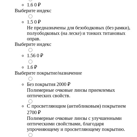
1.6
0 ₽
Выберите индекс
1.5
0 ₽
Не предназначены для безободковых (без рамки),
полуободковых (на леске) и тонких титановых
оправ.
Выберите индекс
1.56
0 ₽
1.6
₽
Выберите покрытие/назначение
Без покрытия
2000 ₽
Полимерные очковые линзы приемлемых
оптических свойств.
С просветляющим (антибликовым) покрытием
2700 ₽
Полимерные очковые линзы с улучшенными
оптическими свойствами, благодаря
упрочняющему и просветляющему покрытию.