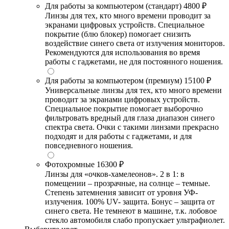
Для работы за компьютером (стандарт)
4800 ₽
Линзы для тех, кто много времени проводит за
экранами цифровых устройств. Специальное
покрытие (блю блокер) помогает снизить
воздействие синего света от излучения мониторов.
Рекомендуются для использования во время
работы с гаджетами, не для постоянного ношения.
Для работы за компьютером (премиум)
15100 ₽
Универсальные линзы для тех, кто много времени
проводит за экранами цифровых устройств.
Специальное покрытие помогает выборочно
фильтровать вредный для глаза диапазон синего
спектра света. Очки с такими линзами прекрасно
подходят и для работы с гаджетами, и для
повседневного ношения.
Фотохромные
16300 ₽
Линзы для «очков-хамелеонов». 2 в 1: в
помещении – прозрачные, на солнце – темные.
Степень затемнения зависит от уровня УФ-
излучения. 100% UV- защита. Бонус – защита от
синего света. Не темнеют в машине, т.к. лобовое
стекло автомобиля слабо пропускает ультрафиолет.