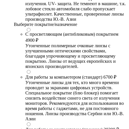
излучения. UV- защита. Не темнеют в машине, т.к.
лобовое стекло автомобиля слабо пропускает
ультрафиолет. Качественные, проверенные линзы
производства Ю.-В. Азии
Выберите покрытие/назначение
С просветляющим (антибликовым) покрытием
4900 ₽
Утонченные полимерные очковые линзы с
улучшенными оптическими свойствами,
благодаря упрочняющему и просветляющему
покрытию. Линзы от ведущих европейских и
японских производителей.
Для работы за компьютером (стандарт)
6700 ₽
Утонченные линзы для тех, кто много времени
проводит за экранами цифровых устройств.
Специальное покрытие (блю блокер) помогает
снизить воздействие синего света от излучения
мониторов. Рекомендуются для использования во
время работы с гаджетами, не для постоянного
ношения. Линзы производства Сербии или Ю.-В.
Азии