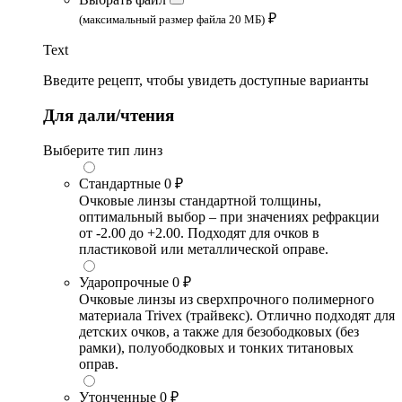
₽
(максимальный размер файла 20 МБ)
Text
Введите рецепт, чтобы увидеть доступные варианты
Для дали/чтения
Выберите тип линз
Стандартные
0 ₽
Очковые линзы стандартной толщины,
оптимальный выбор – при значениях рефракции
от -2.00 до +2.00. Подходят для очков в
пластиковой или металлической оправе.
Ударопрочные
0 ₽
Очковые линзы из сверхпрочного полимерного
материала Trivex (трайвекс). Отлично подходят для
детских очков, а также для безободковых (без
рамки), полуободковых и тонких титановых
оправ.
Утонченные
0 ₽