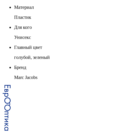
Материал
Пластик
Для кого
Унисекс
Главный цвет
голубой, зеленый
Бренд
Marc Jacobs