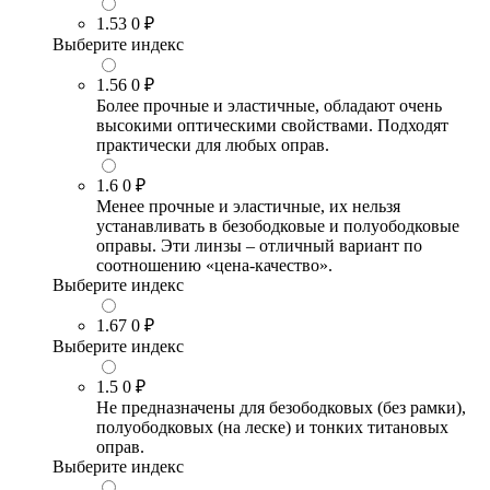
1.53
0 ₽
Выберите индекс
1.56
0 ₽
Более прочные и эластичные, обладают очень
высокими оптическими свойствами. Подходят
практически для любых оправ.
1.6
0 ₽
Менее прочные и эластичные, их нельзя
устанавливать в безободковые и полуободковые
оправы. Эти линзы – отличный вариант по
соотношению «цена-качество».
Выберите индекс
1.67
0 ₽
Выберите индекс
1.5
0 ₽
Не предназначены для безободковых (без рамки),
полуободковых (на леске) и тонких титановых
оправ.
Выберите индекс