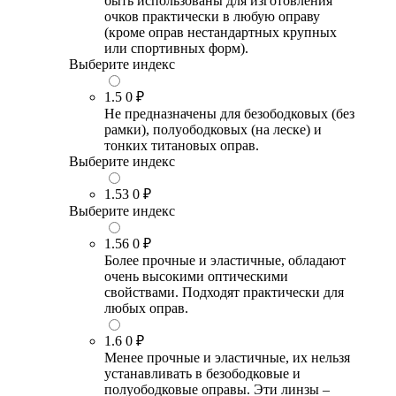
быть использованы для изготовления
очков практически в любую оправу
(кроме оправ нестандартных крупных
или спортивных форм).
Выберите индекс
1.5
0 ₽
Не предназначены для безободковых (без
рамки), полуободковых (на леске) и
тонких титановых оправ.
Выберите индекс
1.53
0 ₽
Выберите индекс
1.56
0 ₽
Более прочные и эластичные, обладают
очень высокими оптическими
свойствами. Подходят практически для
любых оправ.
1.6
0 ₽
Менее прочные и эластичные, их нельзя
устанавливать в безободковые и
полуободковые оправы. Эти линзы –