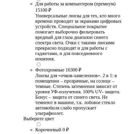
Для работы за компьютером (премиум)
15100 ₽
Универсальные линзы для тех, кто много
времени проводит за экранами цифровых
устройств. Специальное покрытие
помогает выборочно фильтровать
вредный для глаза диапазон синего
спектра света. Очки с такими линзами
прекрасно подходят и для работы с
гаджетами, и для повседневного
ношения.
Фотохромные
16300 ₽
Линзы для «очков-хамелеонов». 2 в 1: в
помещении – прозрачные, на солнце –
темные. Степень затемнения зависит от
уровня УФ-излучения. 100% UV- защита.
Бонус – защита от синего света. Не
темнеют в машине, т.к. лобовое стекло
автомобиля слабо пропускает
ультрафиолет.
Выберите цвет
Коричневый
0 ₽