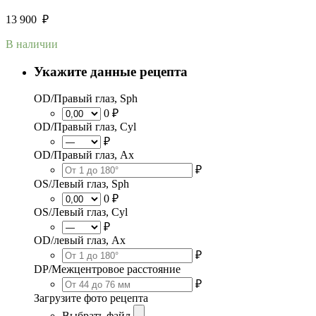
13 900
₽
В наличии
Укажите данные рецепта
OD/Правый глаз, Sph
0 ₽
OD/Правый глаз, Cyl
₽
OD/Правый глаз, Ax
₽
OS/Левый глаз, Sph
0 ₽
OS/Левый глаз, Cyl
₽
OD/левый глаз, Ax
₽
DP/Межцентровое расстояние
₽
Загрузите фото рецепта
Выбрать файл