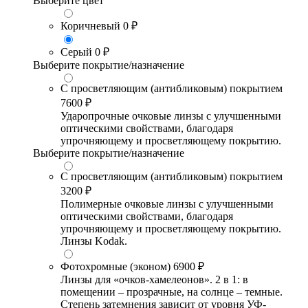
Выберите цвет
Коричневый
0 ₽
Серый
0 ₽
Выберите покрытие/назначение
С просветляющим (антибликовым) покрытием
7600 ₽
Ударопрочные очковые линзы с улучшенными
оптическими свойствами, благодаря
упрочняющему и просветляющему покрытию.
Выберите покрытие/назначение
С просветляющим (антибликовым) покрытием
3200 ₽
Полимерные очковые линзы с улучшенными
оптическими свойствами, благодаря
упрочняющему и просветляющему покрытию.
Линзы Kodak.
Фотохромные (эконом)
6900 ₽
Линзы для «очков-хамелеонов». 2 в 1: в
помещении – прозрачные, на солнце – темные.
Степень затемнения зависит от уровня УФ-