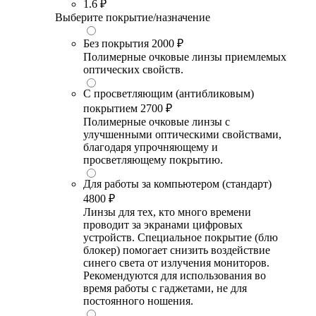
1.6
₽
Выберите покрытие/назначение
Без покрытия
2000 ₽
Полимерные очковые линзы приемлемых
оптических свойств.
С просветляющим (антибликовым)
покрытием
2700 ₽
Полимерные очковые линзы с
улучшенными оптическими свойствами,
благодаря упрочняющему и
просветляющему покрытию.
Для работы за компьютером (стандарт)
4800 ₽
Линзы для тех, кто много времени
проводит за экранами цифровых
устройств. Специальное покрытие (блю
блокер) помогает снизить воздействие
синего света от излучения мониторов.
Рекомендуются для использования во
время работы с гаджетами, не для
постоянного ношения.