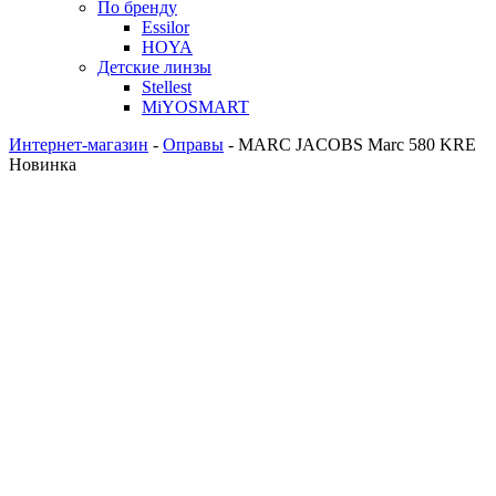
По бренду
Essilor
HOYA
Детские линзы
Stellest
MiYOSMART
Интернет-магазин
-
Оправы
-
MARC JACOBS Marc 580 KRE
Новинка