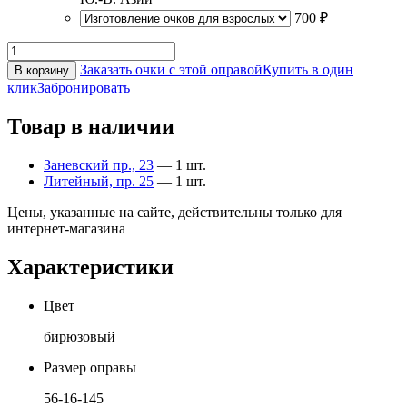
700 ₽
Заказать очки с этой оправой
Купить в один
В корзину
клик
Забронировать
Товар в наличии
Заневский пр., 23
— 1 шт.
Литейный, пр. 25
— 1 шт.
Цены, указанные на сайте, действительны только для
интернет-магазина
Характеристики
Цвет
бирюзовый
Размер оправы
56-16-145