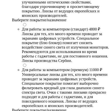
улучшенными оптическими свойствами,
благодаря упрочняющему и просветляющему
покрытию. Линзы от ведущих европейских и
японских производителей.
Выберите покрытие/назначение
Для работы за компьютером (стандарт)
4800 ₽
Линзы для тех, кто много времени проводит за
экранами цифровых устройств. Специальное
покрытие (блю блокер) помогает снизить
воздействие синего света от излучения мониторов.
Рекомендуются для использования во время
работы с гаджетами, не для постоянного ношения.
Линзы производства Сербии.
Для работы за компьютером (премиум)
11000 ₽
Универсальные линзы для тех, кто много времени
проводит за экранами цифровых устройств.
Специальное покрытие помогает выборочно
фильтровать вредный для глаза диапазон синего
спектра света. Очки с такими линзами прекрасно
подходят и для работы с гаджетами, и для
повседневного ношения. Линзы от ведущих
европейских и японских производителей.
Выберите покрытие/назначение