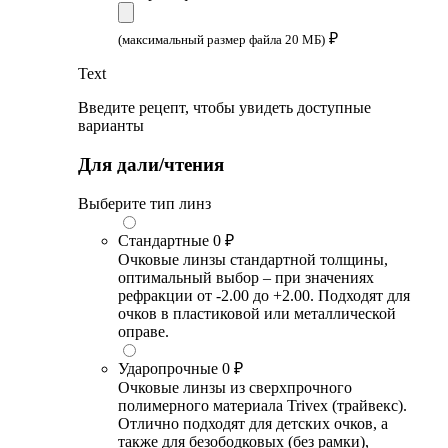
₽
(максимальный размер файла 20 МБ)
Text
Введите рецепт, чтобы увидеть доступные
варианты
Для дали/чтения
Выберите тип линз
Стандартные
0 ₽
Очковые линзы стандартной толщины,
оптимальный выбор – при значениях
рефракции от -2.00 до +2.00. Подходят для
очков в пластиковой или металлической
оправе.
Ударопрочные
0 ₽
Очковые линзы из сверхпрочного
полимерного материала Trivex (трайвекс).
Отлично подходят для детских очков, а
также для безободковых (без рамки),