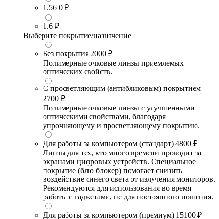
1.56
0 ₽
1.6
₽
Выберите покрытие/назначение
Без покрытия
2000 ₽
Полимерные очковые линзы приемлемых
оптических свойств.
С просветляющим (антибликовым) покрытием
2700 ₽
Полимерные очковые линзы с улучшенными
оптическими свойствами, благодаря
упрочняющему и просветляющему покрытию.
Для работы за компьютером (стандарт)
4800 ₽
Линзы для тех, кто много времени проводит за
экранами цифровых устройств. Специальное
покрытие (блю блокер) помогает снизить
воздействие синего света от излучения мониторов.
Рекомендуются для использования во время
работы с гаджетами, не для постоянного ношения.
Для работы за компьютером (премиум)
15100 ₽