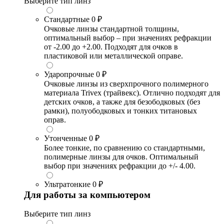
Выберите тип линз
Стандартные
0 ₽
Очковые линзы стандартной толщины,
оптимальный выбор – при значениях рефракции
от -2.00 до +2.00. Подходят для очков в
пластиковой или металлической оправе.
Ударопрочные
0 ₽
Очковые линзы из сверхпрочного полимерного
материала Trivex (трайвекс). Отлично подходят для
детских очков, а также для безободковых (без
рамки), полуободковых и тонких титановых
оправ.
Утонченные
0 ₽
Более тонкие, по сравнению со стандартными,
полимерные линзы для очков. Оптимальный
выбор при значениях рефракции до +/- 4.00.
Ультратонкие
0 ₽
Для работы за компьютером
Выберите тип линз