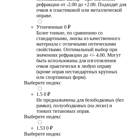
рефракции от -2.00 до +2.00. Подходят для
очков в пластиковой или металлической
оправе.
Утонченные
0 ₽
Более тонкие, по сравнению со
стандартными, линзы из качественного
материала с отличными оптическими
свойствами. Оптимальный выбор при
значениях рефракции до +/- 4.00. Могут
быть использованы для изготовления
очков практически в любую оправу
(кроме оправ нестандартных крупных
или спортивных форм).
Выберите индекс
1.5
0 ₽
Не предназначены для безободковых (без
рамки), полуободковых (на леске) и
тонких титановых оправ.
Выберите индекс
1.53
0 ₽
Выберите индекс