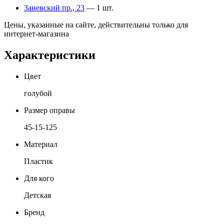
Заневский пр., 23
— 1 шт.
Цены, указанные на сайте, действительны только для
интернет-магазина
Характеристики
Цвет
голубой
Размер оправы
45-15-125
Материал
Пластик
Для кого
Детская
Бренд