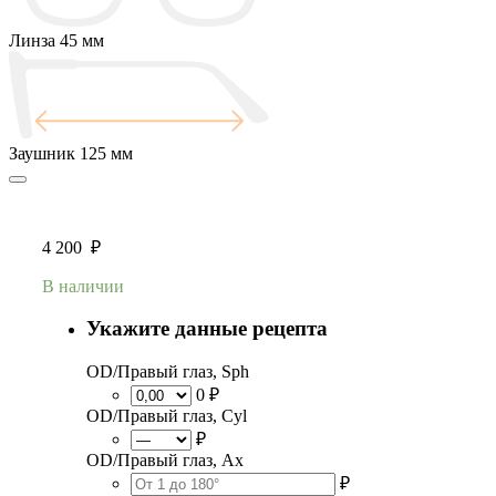
Линза
45 мм
Заушник
125 мм
4 200
₽
В наличии
Укажите данные рецепта
OD/Правый глаз, Sph
0 ₽
OD/Правый глаз, Cyl
₽
OD/Правый глаз, Ax
₽