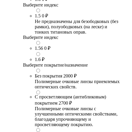
Выберите индекс
1.5
0 ₽
Не предназначены для безободковых (без
рамки), полуободковых (на леске) и
тонких титановых оправ.
Выберите индекс
1.56
0 ₽
1.6
₽
Выберите покрытие/назначение
Без покрытия
2000 ₽
Полимерные очковые линзы приемлемых
оптических свойств.
С просветляющим (антибликовым)
покрытием
2700 ₽
Полимерные очковые линзы с
улучшенными оптическими свойствами,
благодаря упрочняющему и
просветляющему покрытию.