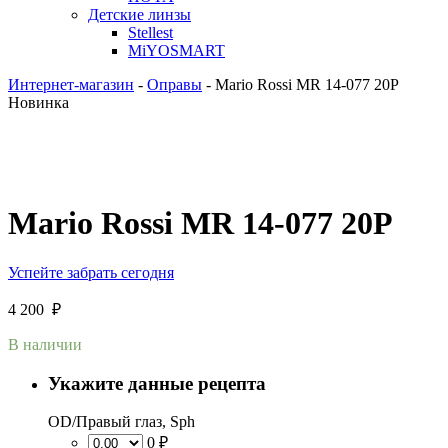
Детские линзы
Stellest
MiYOSMART
Интернет-магазин
-
Оправы
-
Mario Rossi MR 14-077 20P
Новинка
Mario Rossi MR 14-077 20P
Успейте забрать сегодня
4 200
₽
В наличии
Укажите данные рецепта
OD/Правый глаз, Sph
0 ₽