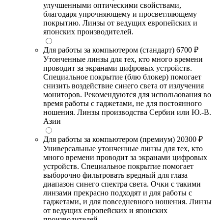
улучшенными оптическими свойствами,
благодаря упрочняющему и просветляющему
покрытию. Линзы от ведущих европейских и
японских производителей.
Для работы за компьютером (стандарт)
6700 ₽
Утонченные линзы для тех, кто много времени
проводит за экранами цифровых устройств.
Специальное покрытие (блю блокер) помогает
снизить воздействие синего света от излучения
мониторов. Рекомендуются для использования во
время работы с гаджетами, не для постоянного
ношения. Линзы производства Сербии или Ю.-В.
Азии
Для работы за компьютером (премиум)
20300 ₽
Универсальные утонченные линзы для тех, кто
много времени проводит за экранами цифровых
устройств. Специальное покрытие помогает
выборочно фильтровать вредный для глаза
диапазон синего спектра света. Очки с такими
линзами прекрасно подходят и для работы с
гаджетами, и для повседневного ношения. Линзы
от ведущих европейских и японских
производителей.