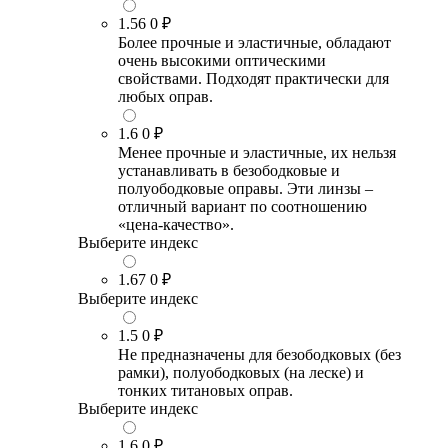
1.56
0 ₽
Более прочные и эластичные, обладают
очень высокими оптическими
свойствами. Подходят практически для
любых оправ.
1.6
0 ₽
Менее прочные и эластичные, их нельзя
устанавливать в безободковые и
полуободковые оправы. Эти линзы –
отличный вариант по соотношению
«цена-качество».
Выберите индекс
1.67
0 ₽
Выберите индекс
1.5
0 ₽
Не предназначены для безободковых (без
рамки), полуободковых (на леске) и
тонких титановых оправ.
Выберите индекс
1.6
0 ₽