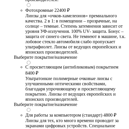
Фотохромные
22400 ₽
Линзы для «очков-хамелеонов» премиального
качества. 2 в 1: в помещении – прозрачные, на
солнце – темные. Степень затемнения зависит от
уровня УФ-излучения. 100% UV- защита. Бонус –
защита от синего света. Не темнеют в машине, т.к.
лобовое стекло автомобиля слабо пропускает
ультрафиолет. Линзы от ведущих европейских и
японских производителей.
Выберите покрытие/назначение
С просветляющим (антибликовым) покрытием
8400 ₽
Ультратонкие полимерные очковые линзы с
улучшенными оптическими свойствами,
благодаря упрочняющему и просветляющему
покрытию. Линзы от ведущих европейских и
японских производителей.
Выберите покрытие/назначение
Для работы за компьютером (стандарт)
4800 ₽
Линзы для тех, кто много времени проводит за
экранами цифровых устройств. Специальное