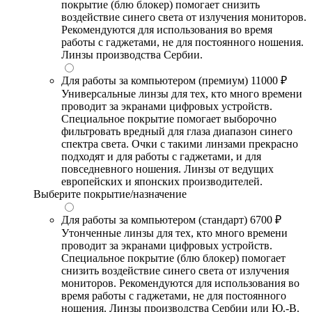
покрытие (блю блокер) помогает снизить
воздействие синего света от излучения мониторов.
Рекомендуются для использования во время
работы с гаджетами, не для постоянного ношения.
Линзы производства Сербии.
Для работы за компьютером (премиум)
11000 ₽
Универсальные линзы для тех, кто много времени
проводит за экранами цифровых устройств.
Специальное покрытие помогает выборочно
фильтровать вредный для глаза диапазон синего
спектра света. Очки с такими линзами прекрасно
подходят и для работы с гаджетами, и для
повседневного ношения. Линзы от ведущих
европейских и японских производителей.
Выберите покрытие/назначение
Для работы за компьютером (стандарт)
6700 ₽
Утонченные линзы для тех, кто много времени
проводит за экранами цифровых устройств.
Специальное покрытие (блю блокер) помогает
снизить воздействие синего света от излучения
мониторов. Рекомендуются для использования во
время работы с гаджетами, не для постоянного
ношения. Линзы производства Сербии или Ю.-В.