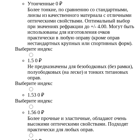
Утонченные
0 ₽
Более тонкие, по сравнению со стандартными,
линзы из качественного материала с отличными
оптическими свойствами. Оптимальный выбор
при значениях рефракции до +/- 4.00. Могут быть
использованы для изготовления очков
практически в любую оправу (кроме оправ
нестандартных крупных или спортивных форм).
Выберите индекс
1.5
0 ₽
Не предназначены для безободковых (без рамки),
полуободковых (на леске) и тонких титановых
оправ.
Выберите индекс
1.53
0 ₽
Выберите индекс
1.56
0 ₽
Более прочные и эластичные, обладают очень
высокими оптическими свойствами. Подходят
практически для любых оправ.