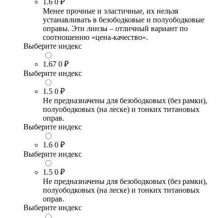
1.6
0 ₽
Менее прочные и эластичные, их нельзя
устанавливать в безободковые и полуободковые
оправы. Эти линзы – отличный вариант по
соотношению «цена-качество».
Выберите индекс
1.67
0 ₽
Выберите индекс
1.5
0 ₽
Не предназначены для безободковых (без рамки),
полуободковых (на леске) и тонких титановых
оправ.
Выберите индекс
1.6
0 ₽
Выберите индекс
1.5
0 ₽
Не предназначены для безободковых (без рамки),
полуободковых (на леске) и тонких титановых
оправ.
Выберите индекс