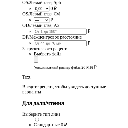
OS/Левый глаз, Sph
0 ₽
OS/Левый глаз, Cyl
₽
OD/левый глаз, Ax
₽
DP/Межцентровое расстояние
₽
Загрузите фото рецепта
Выбрать файл
₽
(максимальный размер файла 20 МБ)
Text
Введите рецепт, чтобы увидеть доступные
варианты
Для дали/чтения
Выберите тип линз
Стандартные
0 ₽