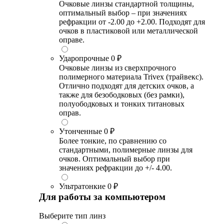
Очковые линзы стандартной толщины,
оптимальный выбор – при значениях
рефракции от -2.00 до +2.00. Подходят для
очков в пластиковой или металлической
оправе.
Ударопрочные
0 ₽
Очковые линзы из сверхпрочного
полимерного материала Trivex (трайвекс).
Отлично подходят для детских очков, а
также для безободковых (без рамки),
полуободковых и тонких титановых
оправ.
Утонченные
0 ₽
Более тонкие, по сравнению со
стандартными, полимерные линзы для
очков. Оптимальный выбор при
значениях рефракции до +/- 4.00.
Ультратонкие
0 ₽
Для работы за компьютером
Выберите тип линз