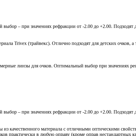
ыбор – при значениях рефракции от -2.00 до +2.00. Подходят д
ала Trivex (трайвекс). Отлично подходят для детских очков, а 
мерные линзы для очков. Оптимальный выбор при значениях рефр
ыбор – при значениях рефракции от -2.00 до +2.00. Подходят д
зы из качественного материала с отличными оптическими свойст
очков практически в любую оправу (кроме оправ нестандартных 