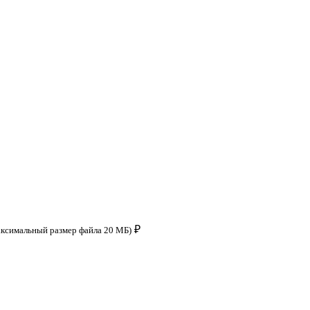
₽
аксимальный размер файла 20 МБ)