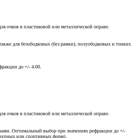
ля очков в пластиковой или металлической оправе.
также для безободковых (без рамки), полуободковых и тонких
акции до +/- 4.00.
ля очков в пластиковой или металлической оправе.
вами. Оптимальный выбор при значениях рефракции до +/-
крупных или спортивных форм).