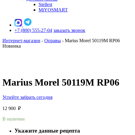
Stellest
MiYOSMART
+7 (800) 555-27-04
заказать звонок
Интернет-магазин
-
Оправы
-
Marius Morel 50119M RP06
Новинка
Marius Morel 50119M RP06
Успейте забрать сегодня
12 900
₽
В наличии
Укажите данные рецепта