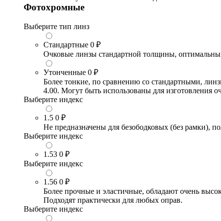
Фотохромные
Выберите тип линз
Стандартные
0 ₽
Очковые линзы стандартной толщины, оптимальный в
Утонченные
0 ₽
Более тонкие, по сравнению со стандартными, лин
4.00. Могут быть использованы для изготовления 
Выберите индекс
1.5
0 ₽
Не предназначены для безободковых (без рамки), по
Выберите индекс
1.53
0 ₽
Выберите индекс
1.56
0 ₽
Более прочные и эластичные, обладают очень высо
Подходят практически для любых оправ.
Выберите индекс