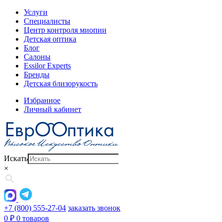
Услуги
Специалисты
Центр контроля миопии
Детская оптика
Блог
Салоны
Essilor Experts
Бренды
Детская близорукость
Избранное
Личный кабинет
Искать
×
+7 (800) 555-27-04
заказать звонок
0
₽
0 товаров