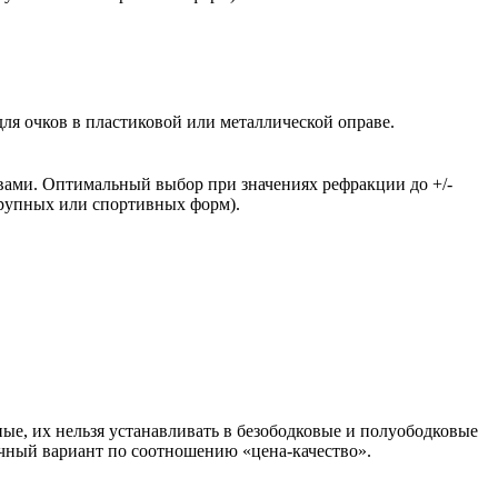
ля очков в пластиковой или металлической оправе.
вами. Оптимальный выбор при значениях рефракции до +/-
крупных или спортивных форм).
ые, их нельзя устанавливать в безободковые и полуободковые
чный вариант по соотношению «цена-качество».