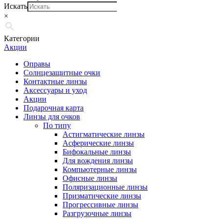
Искать
×
Категории
Акции
Оправы
Солнцезащитные очки
Контактные линзы
Аксессуары и уход
Акции
Подарочная карта
Линзы для очков
По типу
Астигматические линзы
Асферические линзы
Бифокальные линзы
Для вождения линзы
Компьютерные линзы
Офисные линзы
Поляризационные линзы
Призматические линзы
Прогрессивные линзы
Разгрузочные линзы