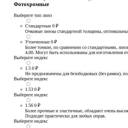
Фотохромные
Выберите тип линз
Стандартные
0 ₽
Очковые линзы стандартной толщины, оптимальный в
Утонченные
0 ₽
Более тонкие, по сравнению со стандартными, лин
4.00. Могут быть использованы для изготовления 
Выберите индекс
1.5
0 ₽
Не предназначены для безободковых (без рамки), по
Выберите индекс
1.53
0 ₽
Выберите индекс
1.56
0 ₽
Более прочные и эластичные, обладают очень высо
Подходят практически для любых оправ.
Выберите индекс