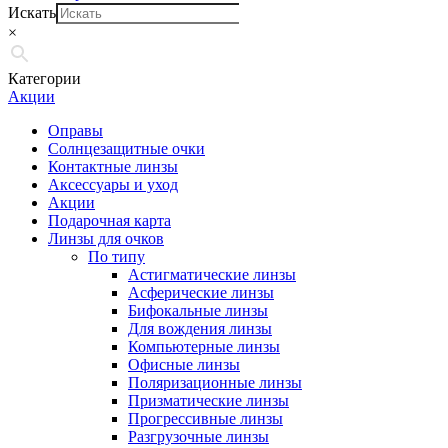
Искать
×
Категории
Акции
Оправы
Солнцезащитные очки
Контактные линзы
Аксессуары и уход
Акции
Подарочная карта
Линзы для очков
По типу
Астигматические линзы
Асферические линзы
Бифокальные линзы
Для вождения линзы
Компьютерные линзы
Офисные линзы
Поляризационные линзы
Призматические линзы
Прогрессивные линзы
Разгрузочные линзы