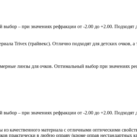
ыбор – при значениях рефракции от -2.00 до +2.00. Подходят д
ала Trivex (трайвекс). Отлично подходят для детских очков, а 
мерные линзы для очков. Оптимальный выбор при значениях рефр
ыбор – при значениях рефракции от -2.00 до +2.00. Подходят д
зы из качественного материала с отличными оптическими свойст
очков практически в любую оправу (кроме оправ нестандартных 