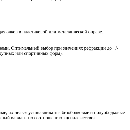
ля очков в пластиковой или металлической оправе.
вами. Оптимальный выбор при значениях рефракции до +/-
крупных или спортивных форм).
ые, их нельзя устанавливать в безободковые и полуободковые
чный вариант по соотношению «цена-качество».