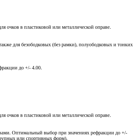
ля очков в пластиковой или металлической оправе.
также для безободковых (без рамки), полуободковых и тонких
акции до +/- 4.00.
ля очков в пластиковой или металлической оправе.
вами. Оптимальный выбор при значениях рефракции до +/-
крупных или спортивных форм).