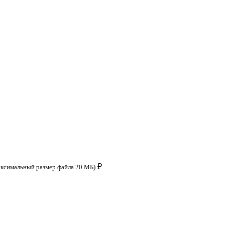
₽
аксимальный размер файла 20 МБ)