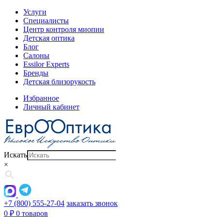
Услуги
Специалисты
Центр контроля миопии
Детская оптика
Блог
Салоны
Essilor Experts
Бренды
Детская близорукость
Избранное
Личный кабинет
Искать
×
+7 (800) 555-27-04
заказать звонок
0
₽
0 товаров