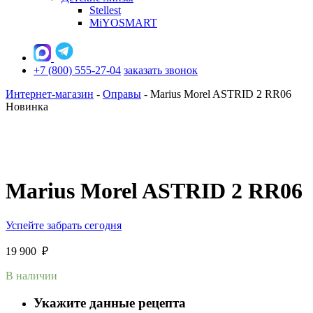
Stellest
MiYOSMART
+7 (800) 555-27-04
заказать звонок
Интернет-магазин
-
Оправы
-
Marius Morel ASTRID 2 RR06
Новинка
Marius Morel ASTRID 2 RR06
Успейте забрать сегодня
19 900
₽
В наличии
Укажите данные рецепта