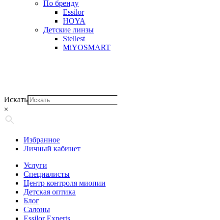
По бренду
Essilor
HOYA
Детские линзы
Stellest
MiYOSMART
Искать
×
Избранное
Личный кабинет
Услуги
Специалисты
Центр контроля миопии
Детская оптика
Блог
Салоны
Essilor Experts