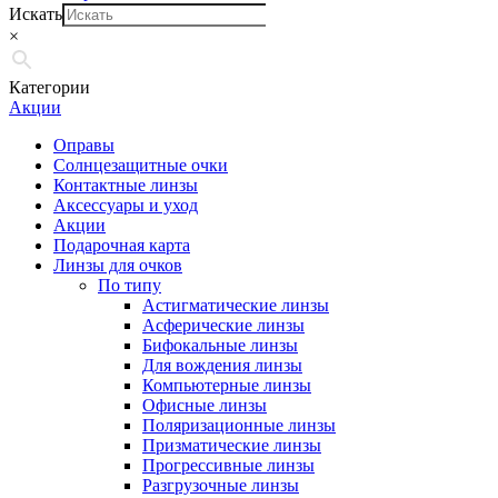
Искать
×
Категории
Акции
Оправы
Солнцезащитные очки
Контактные линзы
Аксессуары и уход
Акции
Подарочная карта
Линзы для очков
По типу
Астигматические линзы
Асферические линзы
Бифокальные линзы
Для вождения линзы
Компьютерные линзы
Офисные линзы
Поляризационные линзы
Призматические линзы
Прогрессивные линзы
Разгрузочные линзы