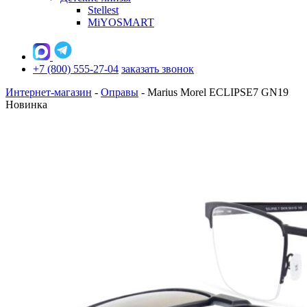
Stellest
MiYOSMART
+7 (800) 555-27-04
заказать звонок
Интернет-магазин
-
Оправы
-
Marius Morel ECLIPSE7 GN19
Новинка