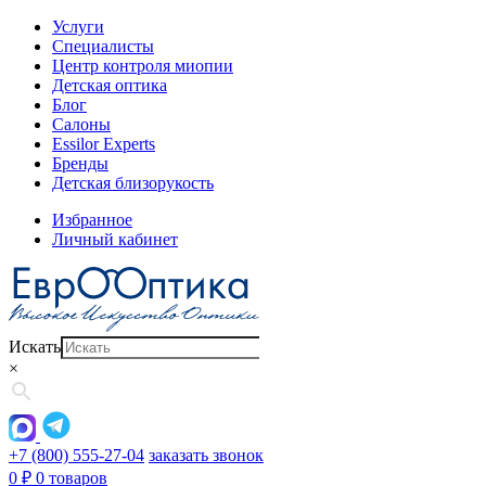
Услуги
Специалисты
Центр контроля миопии
Детская оптика
Блог
Салоны
Essilor Experts
Бренды
Детская близорукость
Избранное
Личный кабинет
Искать
×
+7 (800) 555-27-04
заказать звонок
0
₽
0 товаров