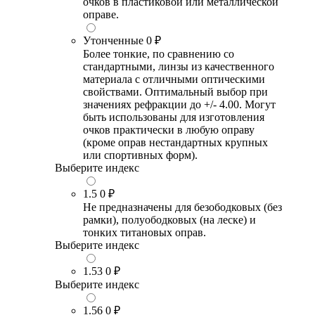
очков в пластиковой или металлической
оправе.
Утонченные
0 ₽
Более тонкие, по сравнению со
стандартными, линзы из качественного
материала с отличными оптическими
свойствами. Оптимальный выбор при
значениях рефракции до +/- 4.00. Могут
быть использованы для изготовления
очков практически в любую оправу
(кроме оправ нестандартных крупных
или спортивных форм).
Выберите индекс
1.5
0 ₽
Не предназначены для безободковых (без
рамки), полуободковых (на леске) и
тонких титановых оправ.
Выберите индекс
1.53
0 ₽
Выберите индекс
1.56
0 ₽