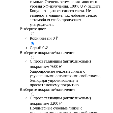
темные. Степень затемнения зависит от
уровня УФ-излучения. 100% UV- защита.
Бонус – защита от синего света. Не
темнеют в машине, т.к. лобовое стекло
автомобиля слабо пропускает
ультрафиолет.
Выберите цвет
Коричневый
0 ₽
Серый
0 ₽
Выберите покрытие/назначение
С просветляющим (антибликовым)
покрытием
7600 ₽
Ударопрочные очковые линзы с
улучшенными оптическими свойствами,
благодаря упрочняющему и
просветляющему покрытию.
Выберите покрытие/назначение
С просветляющим (антибликовым)
покрытием
3200 ₽
Полимерные очковые линзы с
улучшенными оптическими свойствами,