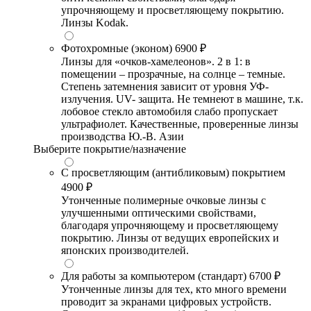
упрочняющему и просветляющему покрытию.
Линзы Kodak.
Фотохромные (эконом)
6900 ₽
Линзы для «очков-хамелеонов». 2 в 1: в
помещении – прозрачные, на солнце – темные.
Степень затемнения зависит от уровня УФ-
излучения. UV- защита. Не темнеют в машине, т.к.
лобовое стекло автомобиля слабо пропускает
ультрафиолет. Качественные, проверенные линзы
производства Ю.-В. Азии
Выберите покрытие/назначение
С просветляющим (антибликовым) покрытием
4900 ₽
Утонченные полимерные очковые линзы с
улучшенными оптическими свойствами,
благодаря упрочняющему и просветляющему
покрытию. Линзы от ведущих европейских и
японских производителей.
Для работы за компьютером (стандарт)
6700 ₽
Утонченные линзы для тех, кто много времени
проводит за экранами цифровых устройств.