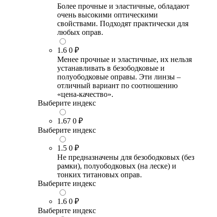
Более прочные и эластичные, обладают
очень высокими оптическими
свойствами. Подходят практически для
любых оправ.
1.6
0 ₽
Менее прочные и эластичные, их нельзя
устанавливать в безободковые и
полуободковые оправы. Эти линзы –
отличный вариант по соотношению
«цена-качество».
Выберите индекс
1.67
0 ₽
Выберите индекс
1.5
0 ₽
Не предназначены для безободковых (без
рамки), полуободковых (на леске) и
тонких титановых оправ.
Выберите индекс
1.6
0 ₽
Выберите индекс