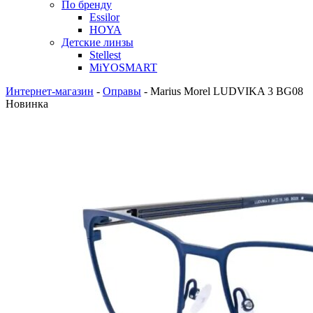
По бренду
Essilor
HOYA
Детские линзы
Stellest
MiYOSMART
Интернет-магазин
-
Оправы
-
Marius Morel LUDVIKA 3 BG08
Новинка