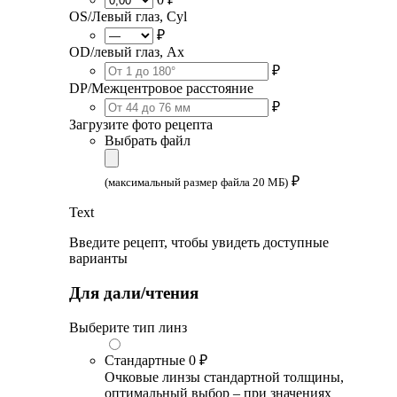
OS/Левый глаз, Cyl
₽
OD/левый глаз, Ax
₽
DP/Межцентровое расстояние
₽
Загрузите фото рецепта
Выбрать файл
₽
(максимальный размер файла 20 МБ)
Text
Введите рецепт, чтобы увидеть доступные
варианты
Для дали/чтения
Выберите тип линз
Стандартные
0 ₽
Очковые линзы стандартной толщины,
оптимальный выбор – при значениях