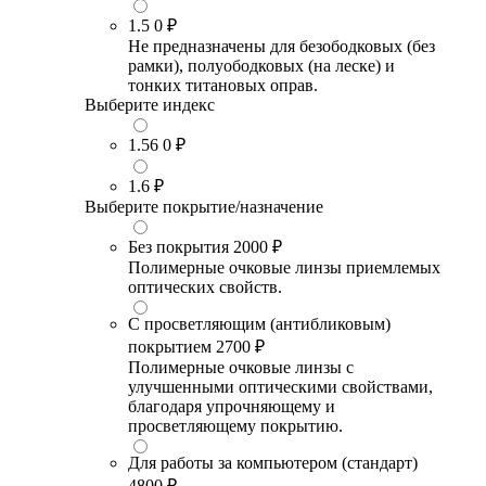
1.5
0 ₽
Не предназначены для безободковых (без
рамки), полуободковых (на леске) и
тонких титановых оправ.
Выберите индекс
1.56
0 ₽
1.6
₽
Выберите покрытие/назначение
Без покрытия
2000 ₽
Полимерные очковые линзы приемлемых
оптических свойств.
С просветляющим (антибликовым)
покрытием
2700 ₽
Полимерные очковые линзы с
улучшенными оптическими свойствами,
благодаря упрочняющему и
просветляющему покрытию.
Для работы за компьютером (стандарт)
4800 ₽