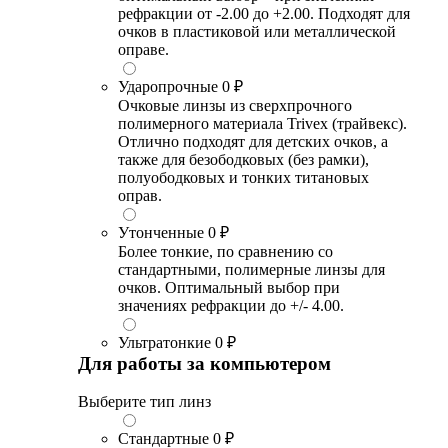
рефракции от -2.00 до +2.00. Подходят для
очков в пластиковой или металлической
оправе.
Ударопрочные
0 ₽
Очковые линзы из сверхпрочного
полимерного материала Trivex (трайвекс).
Отлично подходят для детских очков, а
также для безободковых (без рамки),
полуободковых и тонких титановых
оправ.
Утонченные
0 ₽
Более тонкие, по сравнению со
стандартными, полимерные линзы для
очков. Оптимальный выбор при
значениях рефракции до +/- 4.00.
Ультратонкие
0 ₽
Для работы за компьютером
Выберите тип линз
Стандартные
0 ₽