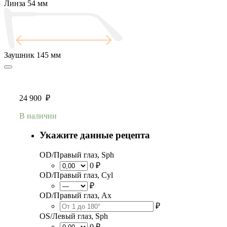
Линза
54 мм
Заушник
145 мм
24 900
₽
В наличии
Укажите данные рецепта
OD/Правый глаз, Sph
0 ₽
OD/Правый глаз, Cyl
₽
OD/Правый глаз, Ax
₽
OS/Левый глаз, Sph
0 ₽