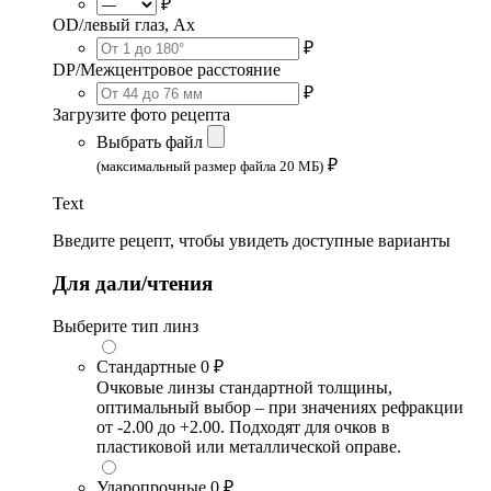
₽
OD/левый глаз, Ax
₽
DP/Межцентровое расстояние
₽
Загрузите фото рецепта
Выбрать файл
₽
(максимальный размер файла 20 МБ)
Text
Введите рецепт, чтобы увидеть доступные варианты
Для дали/чтения
Выберите тип линз
Стандартные
0 ₽
Очковые линзы стандартной толщины,
оптимальный выбор – при значениях рефракции
от -2.00 до +2.00. Подходят для очков в
пластиковой или металлической оправе.
Ударопрочные
0 ₽