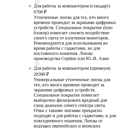
Для работы за компьютером (стандарт)
6700 ₽
Утонченные линзы для тех, кто много
времени проводит за экранами цифровых
устройств. Специальное покрытие (блю
блокер) помогает снизить воздействие
синего света от излучения мониторов.
Рекомендуются для использования во
время работы с гаджетами, не для
постоянного ношения. Линзы
производства Сербии или Ю.-В. Азии
Для работы за компьютером (премиум)
20300 ₽
Универсальные утонченные линзы для
тех, кто много времени проводит за
экранами цифровых устройств.
Специальное покрытие помогает
выборочно фильтровать вредный для
глаза диапазон синего спектра света.
Очки с такими линзами прекрасно
подходят и для работы с гаджетами, и для
повседневного ношения. Линзы от
ведущих европейских и японских