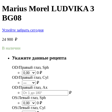
Marius Morel LUDVIKA 3
BG08
Успейте забрать сегодня
24 900
₽
В наличии
Укажите данные рецепта
OD/Правый глаз, Sph
0 ₽
OD/Правый глаз, Cyl
₽
OD/Правый глаз, Ax
₽
OS/Левый глаз, Sph
0 ₽
OS/Левый глаз, Cyl