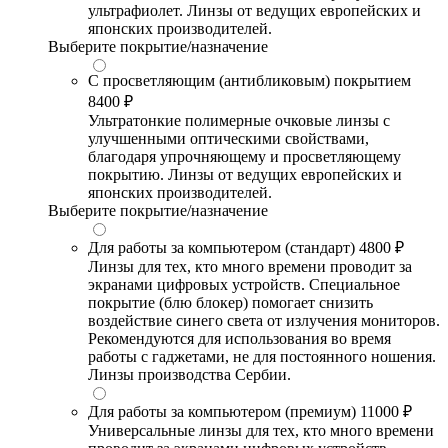
ультрафиолет. Линзы от ведущих европейских и
японских производителей.
Выберите покрытие/назначение
С просветляющим (антибликовым) покрытием
8400 ₽
Ультратонкие полимерные очковые линзы с
улучшенными оптическими свойствами,
благодаря упрочняющему и просветляющему
покрытию. Линзы от ведущих европейских и
японских производителей.
Выберите покрытие/назначение
Для работы за компьютером (стандарт)
4800 ₽
Линзы для тех, кто много времени проводит за
экранами цифровых устройств. Специальное
покрытие (блю блокер) помогает снизить
воздействие синего света от излучения мониторов.
Рекомендуются для использования во время
работы с гаджетами, не для постоянного ношения.
Линзы производства Сербии.
Для работы за компьютером (премиум)
11000 ₽
Универсальные линзы для тех, кто много времени