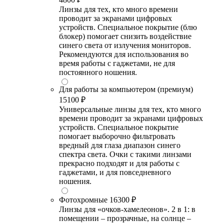
Линзы для тех, кто много времени
проводит за экранами цифровых
устройств. Специальное покрытие (блю
блокер) помогает снизить воздействие
синего света от излучения мониторов.
Рекомендуются для использования во
время работы с гаджетами, не для
постоянного ношения.
Для работы за компьютером (премиум)
15100 ₽
Универсальные линзы для тех, кто много
времени проводит за экранами цифровых
устройств. Специальное покрытие
помогает выборочно фильтровать
вредный для глаза диапазон синего
спектра света. Очки с такими линзами
прекрасно подходят и для работы с
гаджетами, и для повседневного
ношения.
Фотохромные
16300 ₽
Линзы для «очков-хамелеонов». 2 в 1: в
помещении – прозрачные, на солнце –