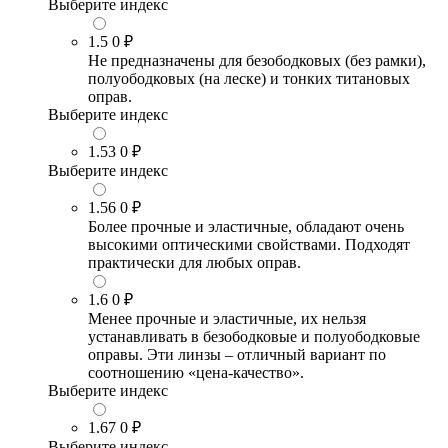
Выберите индекс
1.5
0 ₽
Не предназначены для безободковых (без рамки),
полуободковых (на леске) и тонких титановых
оправ.
Выберите индекс
1.53
0 ₽
Выберите индекс
1.56
0 ₽
Более прочные и эластичные, обладают очень
высокими оптическими свойствами. Подходят
практически для любых оправ.
1.6
0 ₽
Менее прочные и эластичные, их нельзя
устанавливать в безободковые и полуободковые
оправы. Эти линзы – отличный вариант по
соотношению «цена-качество».
Выберите индекс
1.67
0 ₽
Выберите индекс