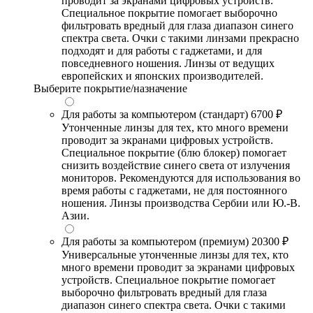
проводит за экранами цифровых устройств.
Специальное покрытие помогает выборочно
фильтровать вредный для глаза диапазон синего
спектра света. Очки с такими линзами прекрасно
подходят и для работы с гаджетами, и для
повседневного ношения. Линзы от ведущих
европейских и японских производителей.
Выберите покрытие/назначение
Для работы за компьютером (стандарт)
6700 ₽
Утонченные линзы для тех, кто много времени
проводит за экранами цифровых устройств.
Специальное покрытие (блю блокер) помогает
снизить воздействие синего света от излучения
мониторов. Рекомендуются для использования во
время работы с гаджетами, не для постоянного
ношения. Линзы производства Сербии или Ю.-В.
Азии.
Для работы за компьютером (премиум)
20300 ₽
Универсальные утонченные линзы для тех, кто
много времени проводит за экранами цифровых
устройств. Специальное покрытие помогает
выборочно фильтровать вредный для глаза
диапазон синего спектра света. Очки с такими