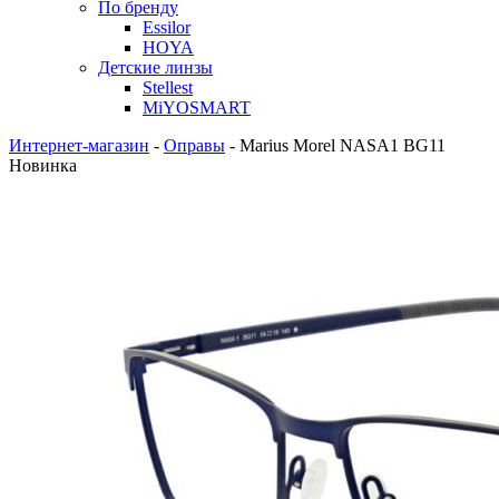
По бренду
Essilor
HOYA
Детские линзы
Stellest
MiYOSMART
Интернет-магазин
-
Оправы
-
Marius Morel NASA1 BG11
Новинка