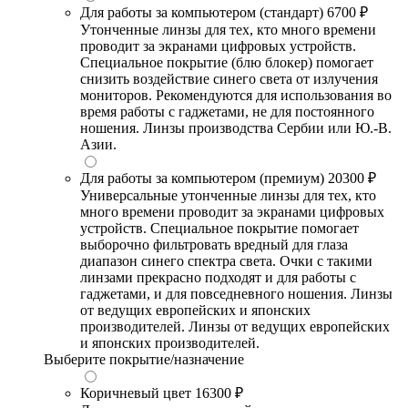
Для работы за компьютером (стандарт)
6700 ₽
Утонченные линзы для тех, кто много времени
проводит за экранами цифровых устройств.
Специальное покрытие (блю блокер) помогает
снизить воздействие синего света от излучения
мониторов. Рекомендуются для использования во
время работы с гаджетами, не для постоянного
ношения. Линзы производства Сербии или Ю.-В.
Азии.
Для работы за компьютером (премиум)
20300 ₽
Универсальные утонченные линзы для тех, кто
много времени проводит за экранами цифровых
устройств. Специальное покрытие помогает
выборочно фильтровать вредный для глаза
диапазон синего спектра света. Очки с такими
линзами прекрасно подходят и для работы с
гаджетами, и для повседневного ношения. Линзы
от ведущих европейских и японских
производителей. Линзы от ведущих европейских
и японских производителей.
Выберите покрытие/назначение
Коричневый цвет
16300 ₽