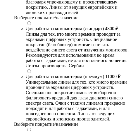
благодаря упрочняющему и просветляющему
покрытию. Линзы от ведущих европейских и
японских производителей.
Выберите покрытие/назначение
Для работы за компьютером (стандарт)
4800 ₽
Линзы для тех, кто много времени проводит за
экранами цифровых устройств. Специальное
покрытие (блю блокер) помогает снизить
воздействие синего света от излучения мониторов.
Рекомендуются для использования во время
работы с гаджетами, не для постоянного ношения.
Линзы производства Сербии.
Для работы за компьютером (премиум)
11000 ₽
Универсальные линзы для тех, кто много времени
проводит за экранами цифровых устройств.
Специальное покрытие помогает выборочно
фильтровать вредный для глаза диапазон синего
спектра света. Очки с такими линзами прекрасно
подходят и для работы с гаджетами, и для
повседневного ношения. Линзы от ведущих
европейских и японских производителей.
Выберите покрытие/назначение