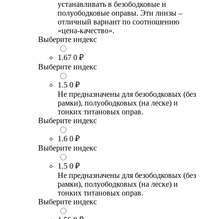
устанавливать в безободковые и
полуободковые оправы. Эти линзы –
отличный вариант по соотношению
«цена-качество».
Выберите индекс
1.67
0 ₽
Выберите индекс
1.5
0 ₽
Не предназначены для безободковых (без
рамки), полуободковых (на леске) и
тонких титановых оправ.
Выберите индекс
1.6
0 ₽
Выберите индекс
1.5
0 ₽
Не предназначены для безободковых (без
рамки), полуободковых (на леске) и
тонких титановых оправ.
Выберите индекс