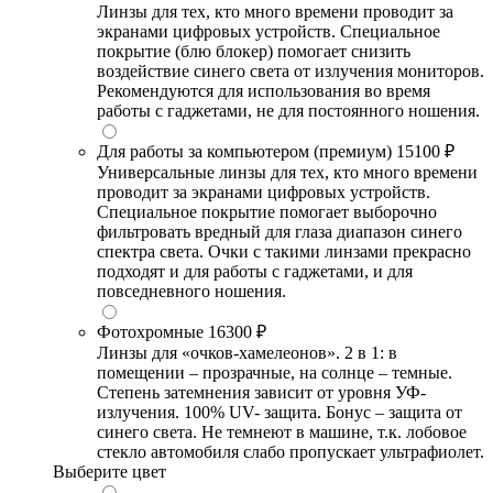
Линзы для тех, кто много времени проводит за
экранами цифровых устройств. Специальное
покрытие (блю блокер) помогает снизить
воздействие синего света от излучения мониторов.
Рекомендуются для использования во время
работы с гаджетами, не для постоянного ношения.
Для работы за компьютером (премиум)
15100 ₽
Универсальные линзы для тех, кто много времени
проводит за экранами цифровых устройств.
Специальное покрытие помогает выборочно
фильтровать вредный для глаза диапазон синего
спектра света. Очки с такими линзами прекрасно
подходят и для работы с гаджетами, и для
повседневного ношения.
Фотохромные
16300 ₽
Линзы для «очков-хамелеонов». 2 в 1: в
помещении – прозрачные, на солнце – темные.
Степень затемнения зависит от уровня УФ-
излучения. 100% UV- защита. Бонус – защита от
синего света. Не темнеют в машине, т.к. лобовое
стекло автомобиля слабо пропускает ультрафиолет.
Выберите цвет