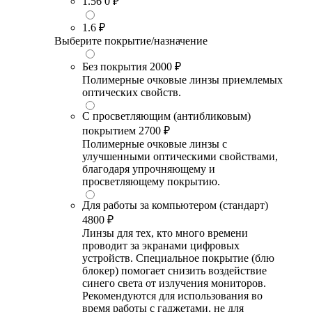
1.56
0 ₽
1.6
₽
Выберите покрытие/назначение
Без покрытия
2000 ₽
Полимерные очковые линзы приемлемых
оптических свойств.
С просветляющим (антибликовым)
покрытием
2700 ₽
Полимерные очковые линзы с
улучшенными оптическими свойствами,
благодаря упрочняющему и
просветляющему покрытию.
Для работы за компьютером (стандарт)
4800 ₽
Линзы для тех, кто много времени
проводит за экранами цифровых
устройств. Специальное покрытие (блю
блокер) помогает снизить воздействие
синего света от излучения мониторов.
Рекомендуются для использования во
время работы с гаджетами, не для