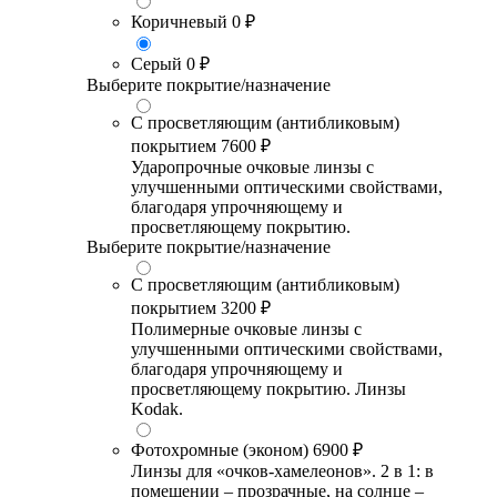
Коричневый
0 ₽
Серый
0 ₽
Выберите покрытие/назначение
С просветляющим (антибликовым)
покрытием
7600 ₽
Ударопрочные очковые линзы с
улучшенными оптическими свойствами,
благодаря упрочняющему и
просветляющему покрытию.
Выберите покрытие/назначение
С просветляющим (антибликовым)
покрытием
3200 ₽
Полимерные очковые линзы с
улучшенными оптическими свойствами,
благодаря упрочняющему и
просветляющему покрытию. Линзы
Kodak.
Фотохромные (эконом)
6900 ₽
Линзы для «очков-хамелеонов». 2 в 1: в
помещении – прозрачные, на солнце –