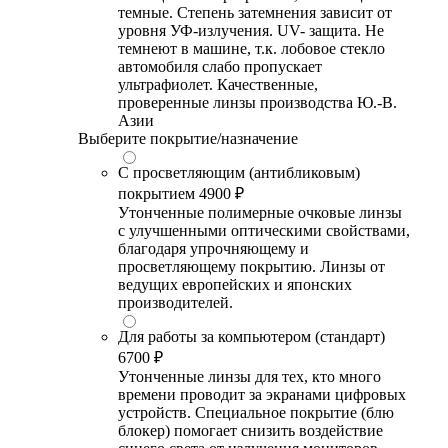
темные. Степень затемнения зависит от
уровня УФ-излучения. UV- защита. Не
темнеют в машине, т.к. лобовое стекло
автомобиля слабо пропускает
ультрафиолет. Качественные,
проверенные линзы производства Ю.-В.
Азии
Выберите покрытие/назначение
С просветляющим (антибликовым)
покрытием
4900 ₽
Утонченные полимерные очковые линзы
с улучшенными оптическими свойствами,
благодаря упрочняющему и
просветляющему покрытию. Линзы от
ведущих европейских и японских
производителей.
Для работы за компьютером (стандарт)
6700 ₽
Утонченные линзы для тех, кто много
времени проводит за экранами цифровых
устройств. Специальное покрытие (блю
блокер) помогает снизить воздействие