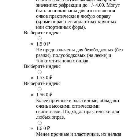
значениях рефракции до +/- 4.00. Могут
быть использованы для изготовления
очков практически в любую оправу
(кроме оправ нестандартных крупных
или спортивных форм).
Выберите индекс
1.5
0 ₽
Не предназначены для безободковых (без
рамки), полуободковых (на леске) и
тонких титановых оправ.
Выберите индекс
1.53
0 ₽
Выберите индекс
1.56
0 ₽
Более прочные и эластичные, обладают
очень высокими оптическими
свойствами. Подходят практически для
любых оправ.
1.6
0 ₽
Менее прочные и эластичные, их нельзя