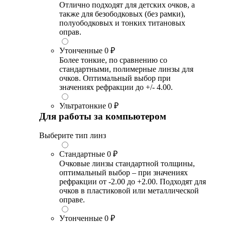
Отлично подходят для детских очков, а
также для безободковых (без рамки),
полуободковых и тонких титановых
оправ.
Утонченные
0 ₽
Более тонкие, по сравнению со
стандартными, полимерные линзы для
очков. Оптимальный выбор при
значениях рефракции до +/- 4.00.
Ультратонкие
0 ₽
Для работы за компьютером
Выберите тип линз
Стандартные
0 ₽
Очковые линзы стандартной толщины,
оптимальный выбор – при значениях
рефракции от -2.00 до +2.00. Подходят для
очков в пластиковой или металлической
оправе.
Утонченные
0 ₽