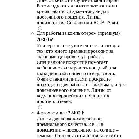
синего света от излучения мониторов.
Рекомендуются для использования во
время работы с гаджетами, не для
постоянного ношения. Линзы
производства Сербии или Ю.-В. Азии
Для работы за компьютером (премиум)
20300 ₽
Универсальные утонченные линзы для
тех, кто много времени проводит за
экранами цифровых устройств.
Специальное покрытие помогает
выборочно фильтровать вредный для
глаза диапазон синего спектра света.
Очки с такими линзами прекрасно
подходят и для работы с гаджетами, и для
повседневного ношения. Линзы от
ведущих европейских и японских
производителей.
Фотохромные
22400 ₽
Линзы для «очков-хамелеонов»
премиального качества. 2 в 1: в
помещении – прозрачные, на солнце –
темные. Степень затемнения зависит от