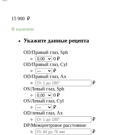
15 900
₽
В наличии
Укажите данные рецепта
OD/Правый глаз, Sph
0 ₽
OD/Правый глаз, Cyl
₽
OD/Правый глаз, Ax
₽
OS/Левый глаз, Sph
0 ₽
OS/Левый глаз, Cyl
₽
OD/левый глаз, Ax
₽
DP/Межцентровое расстояние
₽