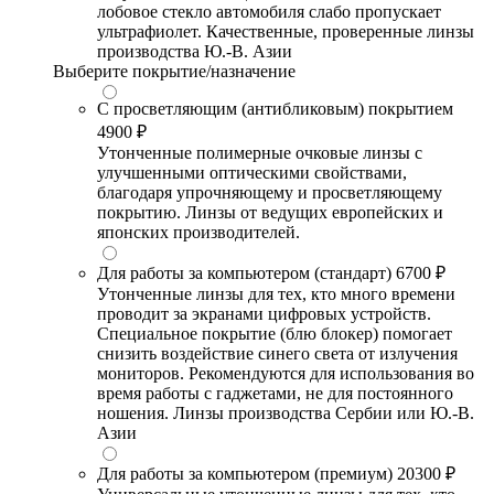
лобовое стекло автомобиля слабо пропускает
ультрафиолет. Качественные, проверенные линзы
производства Ю.-В. Азии
Выберите покрытие/назначение
С просветляющим (антибликовым) покрытием
4900 ₽
Утонченные полимерные очковые линзы с
улучшенными оптическими свойствами,
благодаря упрочняющему и просветляющему
покрытию. Линзы от ведущих европейских и
японских производителей.
Для работы за компьютером (стандарт)
6700 ₽
Утонченные линзы для тех, кто много времени
проводит за экранами цифровых устройств.
Специальное покрытие (блю блокер) помогает
снизить воздействие синего света от излучения
мониторов. Рекомендуются для использования во
время работы с гаджетами, не для постоянного
ношения. Линзы производства Сербии или Ю.-В.
Азии
Для работы за компьютером (премиум)
20300 ₽