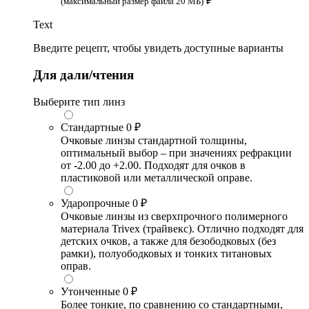
₽
(максимальный размер файла 20 МБ)
Text
Введите рецепт, чтобы увидеть доступные варианты
Для дали/чтения
Выберите тип линз
Стандартные
0 ₽
Очковые линзы стандартной толщины,
оптимальный выбор – при значениях рефракции
от -2.00 до +2.00. Подходят для очков в
пластиковой или металлической оправе.
Ударопрочные
0 ₽
Очковые линзы из сверхпрочного полимерного
материала Trivex (трайвекс). Отлично подходят для
детских очков, а также для безободковых (без
рамки), полуободковых и тонких титановых
оправ.
Утонченные
0 ₽
Более тонкие, по сравнению со стандартными,