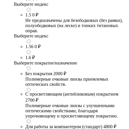
Выберите индекс
1.5
0 ₽
Не предназначены для безободковых (без рамки),
полуободковых (на леске) и тонких титановых
оправ.
Выберите индекс
1.56
0 ₽
1.6
₽
Выберите покрытие/назначение
Без покрытия
2000 ₽
Полимерные очковые линзы приемлемых
оптических свойств.
С просветляющим (антибликовым) покрытием
2700 ₽
Полимерные очковые линзы с улучшенными
оптическими свойствами, благодаря
упрочняющему и просветляющему покрытию.
Для работы за компьютером (стандарт)
4800 ₽