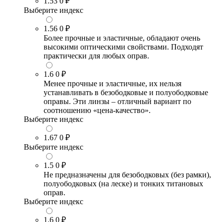
1.53
0 ₽
Выберите индекс
1.56
0 ₽
Более прочные и эластичные, обладают очень
высокими оптическими свойствами. Подходят
практически для любых оправ.
1.6
0 ₽
Менее прочные и эластичные, их нельзя
устанавливать в безободковые и полуободковые
оправы. Эти линзы – отличный вариант по
соотношению «цена-качество».
Выберите индекс
1.67
0 ₽
Выберите индекс
1.5
0 ₽
Не предназначены для безободковых (без рамки),
полуободковых (на леске) и тонких титановых
оправ.
Выберите индекс
1.6
0 ₽