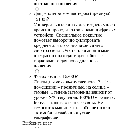
постоянного ношения.
Для работы за компьютером (премиум)
15100 ₽
Универсальные линзы для тех, кто много
времени проводит за экранами цифровых
устройств. Специальное покрытие
помогает выборочно фильтровать
вредный для глаза диапазон синего
спектра света. Очки с такими линзами
прекрасно подходят и для работы с
гаджетами, и для повседневного
ношения.
Фотохромные
16300 ₽
Линзы для «очков-хамелеонов». 2 в 1: в
помещении – прозрачные, на солнце –
темные. Степень затемнения зависит от
уровня УФ-излучения. 100% UV- защита.
Бонус – защита от синего света. Не
темнеют в машине, т.к. лобовое стекло
автомобиля слабо пропускает
ультрафиолет.
Выберите цвет