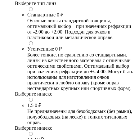
Выберите тип линз
Стандартные
0 ₽
Очковые линзы стандартной толщины,
оптимальный выбор – при значениях рефракции
от -2.00 до +2.00. Подходят для очков в
пластиковой или металлической оправе.
Утонченные
0 ₽
Более тонкие, по сравнению со стандартными,
линзы из качественного материала с отличными
оптическими свойствами. Оптимальный выбор
при значениях рефракции до +/- 4.00. Могут быть
использованы для изготовления очков
практически в любую оправу (кроме оправ
нестандартных крупных или спортивных форм).
Выберите индекс
1.5
0 ₽
Не предназначены для безободковых (без рамки),
полуободковых (на леске) и тонких титановых
оправ.
Выберите индекс