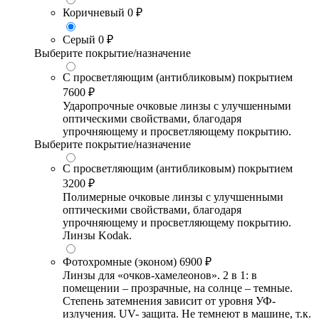
Коричневый
0 ₽
Серый
0 ₽
Выберите покрытие/назначение
С просветляющим (антибликовым) покрытием
7600 ₽
Ударопрочные очковые линзы с улучшенными
оптическими свойствами, благодаря
упрочняющему и просветляющему покрытию.
Выберите покрытие/назначение
С просветляющим (антибликовым) покрытием
3200 ₽
Полимерные очковые линзы с улучшенными
оптическими свойствами, благодаря
упрочняющему и просветляющему покрытию.
Линзы Kodak.
Фотохромные (эконом)
6900 ₽
Линзы для «очков-хамелеонов». 2 в 1: в
помещении – прозрачные, на солнце – темные.
Степень затемнения зависит от уровня УФ-
излучения. UV- защита. Не темнеют в машине, т.к.