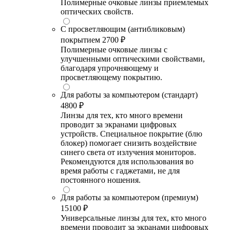
Полимерные очковые линзы приемлемых
оптических свойств.
С просветляющим (антибликовым)
покрытием
2700 ₽
Полимерные очковые линзы с
улучшенными оптическими свойствами,
благодаря упрочняющему и
просветляющему покрытию.
Для работы за компьютером (стандарт)
4800 ₽
Линзы для тех, кто много времени
проводит за экранами цифровых
устройств. Специальное покрытие (блю
блокер) помогает снизить воздействие
синего света от излучения мониторов.
Рекомендуются для использования во
время работы с гаджетами, не для
постоянного ношения.
Для работы за компьютером (премиум)
15100 ₽
Универсальные линзы для тех, кто много
времени проводит за экранами цифровых