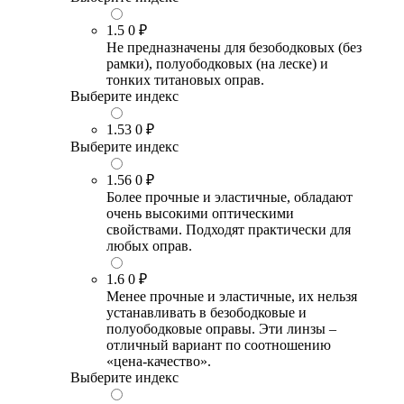
1.5
0 ₽
Не предназначены для безободковых (без
рамки), полуободковых (на леске) и
тонких титановых оправ.
Выберите индекс
1.53
0 ₽
Выберите индекс
1.56
0 ₽
Более прочные и эластичные, обладают
очень высокими оптическими
свойствами. Подходят практически для
любых оправ.
1.6
0 ₽
Менее прочные и эластичные, их нельзя
устанавливать в безободковые и
полуободковые оправы. Эти линзы –
отличный вариант по соотношению
«цена-качество».
Выберите индекс