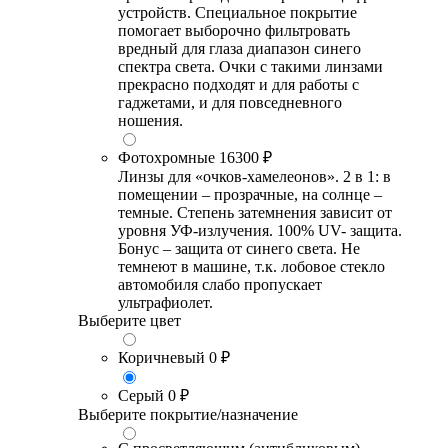
устройств. Специальное покрытие
помогает выборочно фильтровать
вредный для глаза диапазон синего
спектра света. Очки с такими линзами
прекрасно подходят и для работы с
гаджетами, и для повседневного
ношения.
Фотохромные
16300 ₽
Линзы для «очков-хамелеонов». 2 в 1: в
помещении – прозрачные, на солнце –
темные. Степень затемнения зависит от
уровня УФ-излучения. 100% UV- защита.
Бонус – защита от синего света. Не
темнеют в машине, т.к. лобовое стекло
автомобиля слабо пропускает
ультрафиолет.
Выберите цвет
Коричневый
0 ₽
Серый
0 ₽
Выберите покрытие/назначение