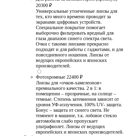
20300 ₽
Универсальные утонченные линзы для
тех, кто много времени проводит за
экранами цифровых устройств.
Специальное покрытие помогает
выборочно фильтровать вредный для
глаза диапазон синего спектра света.
Очки с такими линзами прекрасно
подходят и для работы с гаджетами, и для
повседневного ношения. Линзы от
ведущих европейских и японских
производителей.
Фотохромные
22400 ₽
Линзы для «очков-хамелеонов»
премиального качества. 2 в 1: в
помещении – прозрачные, на солнце –
темные. Степень затемнения зависит от
уровня УФ-излучения. 100% UV- защита.
Бонус – защита от синего света. Не
темнеют в машине, т.к. лобовое стекло
автомобиля слабо пропускает
ультрафиолет. Линзы от ведущих
европейских и японских производителей.