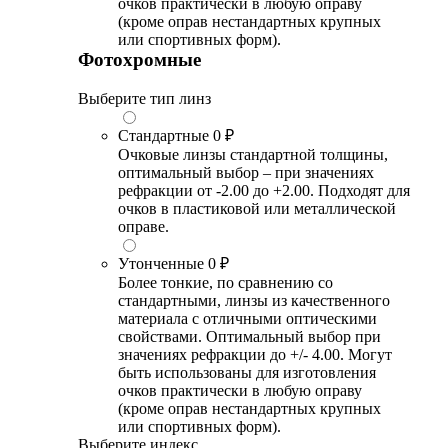
очков практически в любую оправу
(кроме оправ нестандартных крупных
или спортивных форм).
Фотохромные
Выберите тип линз
Стандартные
0 ₽
Очковые линзы стандартной толщины,
оптимальный выбор – при значениях
рефракции от -2.00 до +2.00. Подходят для
очков в пластиковой или металлической
оправе.
Утонченные
0 ₽
Более тонкие, по сравнению со
стандартными, линзы из качественного
материала с отличными оптическими
свойствами. Оптимальный выбор при
значениях рефракции до +/- 4.00. Могут
быть использованы для изготовления
очков практически в любую оправу
(кроме оправ нестандартных крупных
или спортивных форм).
Выберите индекс