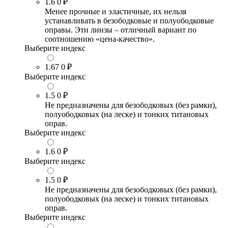
1.6
0 ₽
Менее прочные и эластичные, их нельзя
устанавливать в безободковые и полуободковые
оправы. Эти линзы – отличный вариант по
соотношению «цена-качество».
Выберите индекс
1.67
0 ₽
Выберите индекс
1.5
0 ₽
Не предназначены для безободковых (без рамки),
полуободковых (на леске) и тонких титановых
оправ.
Выберите индекс
1.6
0 ₽
Выберите индекс
1.5
0 ₽
Не предназначены для безободковых (без рамки),
полуободковых (на леске) и тонких титановых
оправ.
Выберите индекс