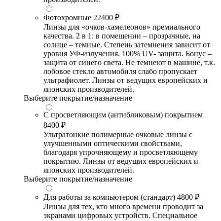
Фотохромные
22400 ₽
Линзы для «очков-хамелеонов» премиального
качества. 2 в 1: в помещении – прозрачные, на
солнце – темные. Степень затемнения зависит от
уровня УФ-излучения. 100% UV- защита. Бонус –
защита от синего света. Не темнеют в машине, т.к.
лобовое стекло автомобиля слабо пропускает
ультрафиолет. Линзы от ведущих европейских и
японских производителей.
Выберите покрытие/назначение
С просветляющим (антибликовым) покрытием
8400 ₽
Ультратонкие полимерные очковые линзы с
улучшенными оптическими свойствами,
благодаря упрочняющему и просветляющему
покрытию. Линзы от ведущих европейских и
японских производителей.
Выберите покрытие/назначение
Для работы за компьютером (стандарт)
4800 ₽
Линзы для тех, кто много времени проводит за
экранами цифровых устройств. Специальное