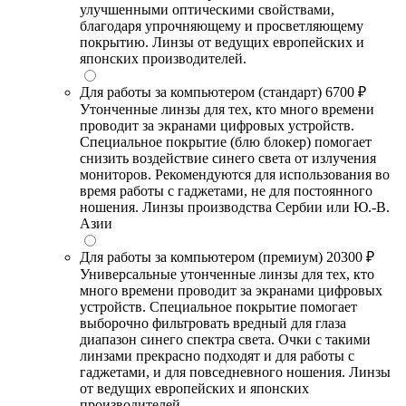
улучшенными оптическими свойствами,
благодаря упрочняющему и просветляющему
покрытию. Линзы от ведущих европейских и
японских производителей.
Для работы за компьютером (стандарт)
6700 ₽
Утонченные линзы для тех, кто много времени
проводит за экранами цифровых устройств.
Специальное покрытие (блю блокер) помогает
снизить воздействие синего света от излучения
мониторов. Рекомендуются для использования во
время работы с гаджетами, не для постоянного
ношения. Линзы производства Сербии или Ю.-В.
Азии
Для работы за компьютером (премиум)
20300 ₽
Универсальные утонченные линзы для тех, кто
много времени проводит за экранами цифровых
устройств. Специальное покрытие помогает
выборочно фильтровать вредный для глаза
диапазон синего спектра света. Очки с такими
линзами прекрасно подходят и для работы с
гаджетами, и для повседневного ношения. Линзы
от ведущих европейских и японских
производителей.