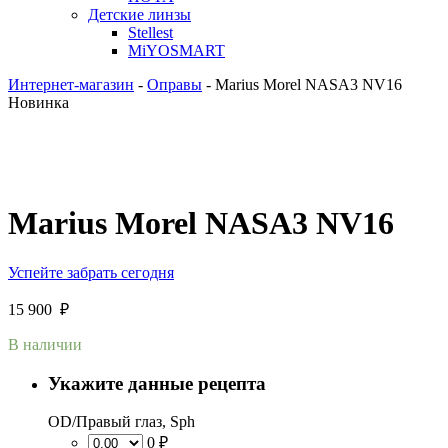
Детские линзы
Stellest
MiYOSMART
Интернет-магазин
-
Оправы
-
Marius Morel NASA3 NV16
Новинка
Marius Morel NASA3 NV16
Успейте забрать сегодня
15 900
₽
В наличии
Укажите данные рецепта
OD/Правый глаз, Sph
0 ₽