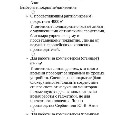
Азии
Выберите покрытие/назначение
С просветляющим (антибликовым)
покрытием
4900 ₽
Утонченные полимерные очковые линзы
с улучшенными оптическими свойствами,
благодаря упрочняющему и
просветляющему покрытию. Линзы от
ведущих европейских и японских
производителей.
Для работы за компьютером (стандарт)
6700 ₽
Утонченные линзы для тех, кто много
времени проводит за экранами цифровых
устройств. Специальное покрытие (блю
блокер) помогает снизить воздействие
синего света от излучения мониторов.
Рекомендуются для использования во
время работы с гаджетами, не для
постоянного ношения. Линзы
производства Сербии или Ю.-В. Азии
Для работы за компьютером (премиум)