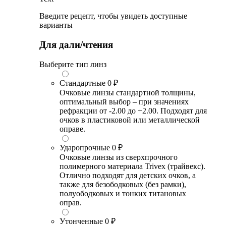
Введите рецепт, чтобы увидеть доступные
варианты
Для дали/чтения
Выберите тип линз
Стандартные
0 ₽
Очковые линзы стандартной толщины,
оптимальный выбор – при значениях
рефракции от -2.00 до +2.00. Подходят для
очков в пластиковой или металлической
оправе.
Ударопрочные
0 ₽
Очковые линзы из сверхпрочного
полимерного материала Trivex (трайвекс).
Отлично подходят для детских очков, а
также для безободковых (без рамки),
полуободковых и тонких титановых
оправ.
Утонченные
0 ₽