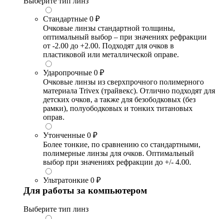
Выберите тип линз
Стандартные
0 ₽
Очковые линзы стандартной толщины,
оптимальный выбор – при значениях рефракции
от -2.00 до +2.00. Подходят для очков в
пластиковой или металлической оправе.
Ударопрочные
0 ₽
Очковые линзы из сверхпрочного полимерного
материала Trivex (трайвекс). Отлично подходят для
детских очков, а также для безободковых (без
рамки), полуободковых и тонких титановых
оправ.
Утонченные
0 ₽
Более тонкие, по сравнению со стандартными,
полимерные линзы для очков. Оптимальный
выбор при значениях рефракции до +/- 4.00.
Ультратонкие
0 ₽
Для работы за компьютером
Выберите тип линз