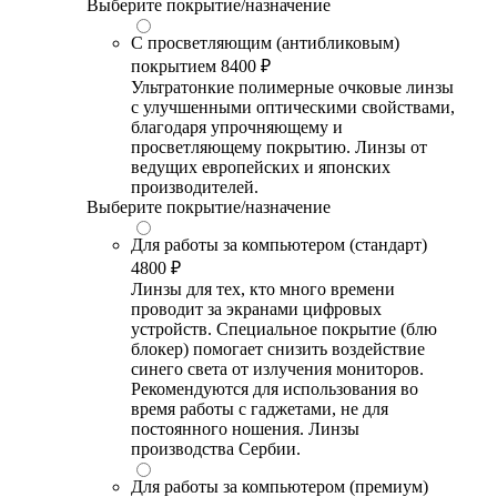
Выберите покрытие/назначение
С просветляющим (антибликовым)
покрытием
8400 ₽
Ультратонкие полимерные очковые линзы
с улучшенными оптическими свойствами,
благодаря упрочняющему и
просветляющему покрытию. Линзы от
ведущих европейских и японских
производителей.
Выберите покрытие/назначение
Для работы за компьютером (стандарт)
4800 ₽
Линзы для тех, кто много времени
проводит за экранами цифровых
устройств. Специальное покрытие (блю
блокер) помогает снизить воздействие
синего света от излучения мониторов.
Рекомендуются для использования во
время работы с гаджетами, не для
постоянного ношения. Линзы
производства Сербии.
Для работы за компьютером (премиум)