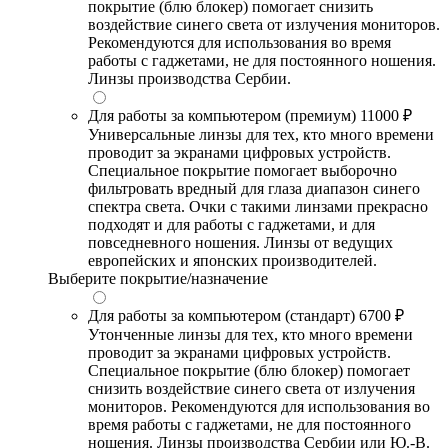
покрытие (блю блокер) помогает снизить
воздействие синего света от излучения мониторов.
Рекомендуются для использования во время
работы с гаджетами, не для постоянного ношения.
Линзы производства Сербии.
Для работы за компьютером (премиум)
11000 ₽
Универсальные линзы для тех, кто много времени
проводит за экранами цифровых устройств.
Специальное покрытие помогает выборочно
фильтровать вредный для глаза диапазон синего
спектра света. Очки с такими линзами прекрасно
подходят и для работы с гаджетами, и для
повседневного ношения. Линзы от ведущих
европейских и японских производителей.
Выберите покрытие/назначение
Для работы за компьютером (стандарт)
6700 ₽
Утонченные линзы для тех, кто много времени
проводит за экранами цифровых устройств.
Специальное покрытие (блю блокер) помогает
снизить воздействие синего света от излучения
мониторов. Рекомендуются для использования во
время работы с гаджетами, не для постоянного
ношения. Линзы производства Сербии или Ю.-В.