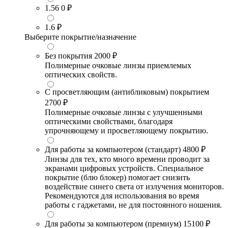
1.56
0 ₽
1.6
₽
Выберите покрытие/назначение
Без покрытия
2000 ₽
Полимерные очковые линзы приемлемых
оптических свойств.
С просветляющим (антибликовым) покрытием
2700 ₽
Полимерные очковые линзы с улучшенными
оптическими свойствами, благодаря
упрочняющему и просветляющему покрытию.
Для работы за компьютером (стандарт)
4800 ₽
Линзы для тех, кто много времени проводит за
экранами цифровых устройств. Специальное
покрытие (блю блокер) помогает снизить
воздействие синего света от излучения мониторов.
Рекомендуются для использования во время
работы с гаджетами, не для постоянного ношения.
Для работы за компьютером (премиум)
15100 ₽