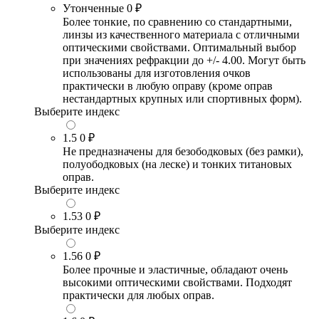
Утонченные
0 ₽
Более тонкие, по сравнению со стандартными,
линзы из качественного материала с отличными
оптическими свойствами. Оптимальный выбор
при значениях рефракции до +/- 4.00. Могут быть
использованы для изготовления очков
практически в любую оправу (кроме оправ
нестандартных крупных или спортивных форм).
Выберите индекс
1.5
0 ₽
Не предназначены для безободковых (без рамки),
полуободковых (на леске) и тонких титановых
оправ.
Выберите индекс
1.53
0 ₽
Выберите индекс
1.56
0 ₽
Более прочные и эластичные, обладают очень
высокими оптическими свойствами. Подходят
практически для любых оправ.