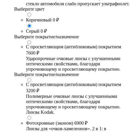
стекло автомобиля слабо пропускает ультрафиолет.
Выберите цвет
Коричневый
0 ₽
Серый
0 ₽
Выберите покрытие/назначение
С просветляющим (антибликовым) покрытием
7600 ₽
Ударопрочные очковые линзы с улучшенными
оптическими свойствами, благодаря
упрочняющему и просветляющему покрытию.
Выберите покрытие/назначение
С просветляющим (антибликовым) покрытием
3200 ₽
Полимерные очковые линзы с улучшенными
оптическими свойствами, благодаря
упрочняющему и просветляющему покрытию.
Линзы Kodak.
Фотохромные (эконом)
6900 ₽
Линзы для «очков-хамелеонов». 2 в 1: в