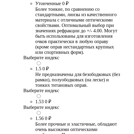
Утонченные
0 ₽
Более тонкие, по сравнению со
стандартными, линзы из качественного
материала с отличными оптическими
свойствами. Оптимальный выбор при
значениях рефракции до +/- 4.00. Могут
быть использованы для изготовления
очков практически в любую оправу
(кроме оправ нестандартных крупных
или спортивных форм).
Выберите индекс
1.5
0 ₽
Не предназначены для безободковых (без
рамки), полуободковых (на леске) и
тонких титановых оправ.
Выберите индекс
1.53
0 ₽
Выберите индекс
1.56
0 ₽
Более прочные и эластичные, обладают
очень высокими оптическими