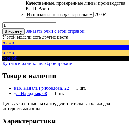
Качественные, проверенные линзы производства
Ю.-В. Азии
700 ₽
Заказать очки с этой оправой
В корзину
У этой модели есть другие цвета
золото
синий
золото
черный
Купить в один клик
Забронировать
Товар в наличии
наб. Канала Грибоедова, 22
— 1 шт.
ул. Народная, 68
— 1 шт.
Цены, указанные на сайте, действительны только для
интернет-магазина
Характеристики