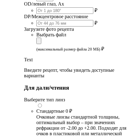
OD/левый глаз, Ax
₽
DP/Межцентровое расстояние
₽
Загрузите фото рецепта
Выбрать файл
₽
(максимальный размер файла 20 МБ)
Text
Введите рецепт, чтобы увидеть доступные
варианты
Для дали/чтения
Выберите тип линз
Стандартные
0 ₽
Очковые линзы стандартной толщины,
оптимальный выбор – при значениях
рефракции от -2.00 до +2.00. Подходят для
очков в пластиковой или металлической