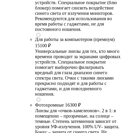
устройств. Специальное покрытие (блю
блокер) помогает снизить воздействие
синего света от излучения мониторов.
Рекомендуются для использования во
время работы с гаджетами, не для
постоянного ношения.
Для работы за компьютером (премиум)
15100 ₽
Универсальные линзы для тех, кто много
времени проводит за экранами цифровых
устройств. Специальное покрытие
помогает выборочно фильтровать
вредный для глаза диапазон синего
спектра света. Очки с такими линзами
прекрасно подходят и для работы с
гаджетами, и для повседневного
ношения.
Фотохромные
16300 ₽
Линзы для «очков-хамелеонов». 2 в 1: в
помещении – прозрачные, на солнце –
темные. Степень затемнения зависит от
уровня УФ-излучения. 100% UV- защита.
Бонус – защита от синего света. Не