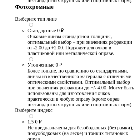
нестандартных крупных или спортивных форм).
Фотохромные
Выберите тип линз
Стандартные
0 ₽
Очковые линзы стандартной толщины,
оптимальный выбор – при значениях рефракции
от -2.00 до +2.00. Подходят для очков в
пластиковой или металлической оправе.
Утонченные
0 ₽
Более тонкие, по сравнению со стандартными,
линзы из качественного материала с отличными
оптическими свойствами. Оптимальный выбор
при значениях рефракции до +/- 4.00. Могут быть
использованы для изготовления очков
практически в любую оправу (кроме оправ
нестандартных крупных или спортивных форм).
Выберите индекс
1.5
0 ₽
Не предназначены для безободковых (без рамки),
полуободковых (на леске) и тонких титановых
оправ.