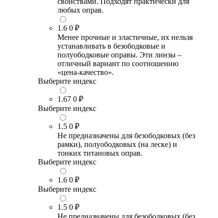
свойствами. Подходят практически для
любых оправ.
1.6
0 ₽
Менее прочные и эластичные, их нельзя
устанавливать в безободковые и
полуободковые оправы. Эти линзы –
отличный вариант по соотношению
«цена-качество».
Выберите индекс
1.67
0 ₽
Выберите индекс
1.5
0 ₽
Не предназначены для безободковых (без
рамки), полуободковых (на леске) и
тонких титановых оправ.
Выберите индекс
1.6
0 ₽
Выберите индекс
1.5
0 ₽
Не предназначены для безободковых (без