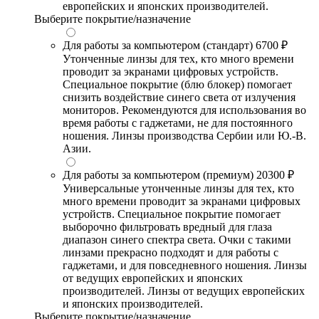
европейских и японских производителей.
Выберите покрытие/назначение
Для работы за компьютером (стандарт)
6700 ₽
Утонченные линзы для тех, кто много времени
проводит за экранами цифровых устройств.
Специальное покрытие (блю блокер) помогает
снизить воздействие синего света от излучения
мониторов. Рекомендуются для использования во
время работы с гаджетами, не для постоянного
ношения. Линзы производства Сербии или Ю.-В.
Азии.
Для работы за компьютером (премиум)
20300 ₽
Универсальные утонченные линзы для тех, кто
много времени проводит за экранами цифровых
устройств. Специальное покрытие помогает
выборочно фильтровать вредный для глаза
диапазон синего спектра света. Очки с такими
линзами прекрасно подходят и для работы с
гаджетами, и для повседневного ношения. Линзы
от ведущих европейских и японских
производителей. Линзы от ведущих европейских
и японских производителей.
Выберите покрытие/назначение