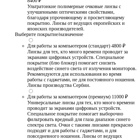
8400 ₽
Ультратонкие полимерные очковые линзы с
улучшенными оптическими свойствами,
благодаря упрочняющему и просветляющему
покрытию. Линзы от ведущих европейских и
японских производителей.
Выберите покрытие/назначение
Для работы за компьютером (стандарт)
4800 ₽
Линзы для тех, кто много времени проводит за
экранами цифровых устройств. Специальное
покрытие (блю блокер) помогает снизить
воздействие синего света от излучения мониторов.
Рекомендуются для использования во время
работы с гаджетами, не для постоянного ношения.
Линзы производства Сербии.
Для работы за компьютером (премиум)
11000 ₽
Универсальные линзы для тех, кто много времени
проводит за экранами цифровых устройств.
Специальное покрытие помогает выборочно
фильтровать вредный для глаза диапазон синего
спектра света. Очки с такими линзами прекрасно
подходят и для работы с гаджетами, и для
повседневного ношения. Линзы от ведущих