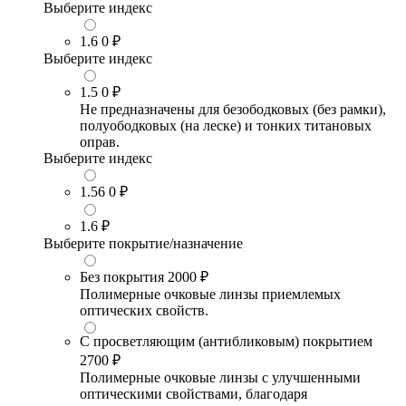
Выберите индекс
1.6
0 ₽
Выберите индекс
1.5
0 ₽
Не предназначены для безободковых (без рамки),
полуободковых (на леске) и тонких титановых
оправ.
Выберите индекс
1.56
0 ₽
1.6
₽
Выберите покрытие/назначение
Без покрытия
2000 ₽
Полимерные очковые линзы приемлемых
оптических свойств.
С просветляющим (антибликовым) покрытием
2700 ₽
Полимерные очковые линзы с улучшенными
оптическими свойствами, благодаря