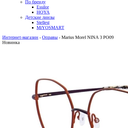
По бренду
Essilor
HOYA
Детские линзы
Stellest
MiYOSMART
Интернет-магазин
-
Оправы
-
Marius Morel NINA 3 PO09
Новинка