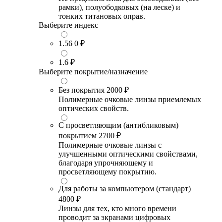
рамки), полуободковых (на леске) и
тонких титановых оправ.
Выберите индекс
1.56
0 ₽
1.6
₽
Выберите покрытие/назначение
Без покрытия
2000 ₽
Полимерные очковые линзы приемлемых
оптических свойств.
С просветляющим (антибликовым)
покрытием
2700 ₽
Полимерные очковые линзы с
улучшенными оптическими свойствами,
благодаря упрочняющему и
просветляющему покрытию.
Для работы за компьютером (стандарт)
4800 ₽
Линзы для тех, кто много времени
проводит за экранами цифровых