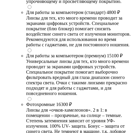
упрочняющему и просветляющему покрытию.
Для работы за компьютером (стандарт)
4800 ₽
Линзы для тех, кто много времени проводит за
экранами цифровых устройств. Специальное
покрытие (блю блокер) помогает снизить
воздействие синего света от излучения мониторов.
Рекомендуются для использования во время
работы с гаджетами, не для постоянного ношения.
Для работы за компьютером (премиум)
15100 ₽
Универсальные линзы для тех, кто много времени
проводит за экранами цифровых устройств.
Специальное покрытие помогает выборочно
фильтровать вредный для глаза диапазон синего
спектра света. Очки с такими линзами прекрасно
подходят и для работы с гаджетами, и для
повседневного ношения.
Фотохромные
16300 ₽
Линзы для «очков-хамелеонов». 2 в 1: в
помещении – прозрачные, на солнце – темные.
Степень затемнения зависит от уровня УФ-
излучения. 100% UV- защита. Бонус – защита от
синего света. Не темнеют в машине, т.к. лобовое