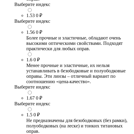
Выберите индекс
1.53
0 ₽
Выберите индекс
1.56
0 ₽
Более прочные и эластичные, обладают очень
высокими оптическими свойствами. Подходят
практически для любых оправ.
1.6
0 ₽
Менее прочные и эластичные, их нельзя
устанавливать в безободковые и полуободковые
оправы. Эти линзы – отличный вариант по
соотношению «цена-качество».
Выберите индекс
1.67
0 ₽
Выберите индекс
1.5
0 ₽
Не предназначены для безободковых (без рамки),
полуободковых (на леске) и тонких титановых
оправ.