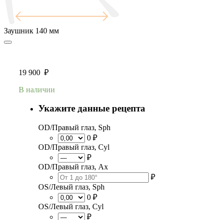
Заушник
140 мм
19 900
₽
В наличии
Укажите данные рецепта
OD/Правый глаз, Sph
0 ₽
OD/Правый глаз, Cyl
₽
OD/Правый глаз, Ax
₽
OS/Левый глаз, Sph
0 ₽
OS/Левый глаз, Cyl
₽