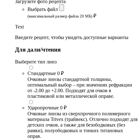
Загрузите фото рецепта
Выбрать файл
₽
(максимальный размер файла 20 МБ)
Text
Введите рецепт, чтобы увидеть доступные варианты
Для дали/чтения
Выберите тип линз
Стандартные
0 ₽
Очковые линзы стандартной толщины,
оптимальный выбор – при значениях рефракции
от -2.00 до +2.00. Подходят для очков в
пластиковой или металлической оправе.
Ударопрочные
0 ₽
Очковые линзы из сверхпрочного полимерного
материала Trivex (трайвекс). Отлично подходят для
детских очков, а также для безободковых (без
рамки), полуободковых и тонких титановых
оправ.