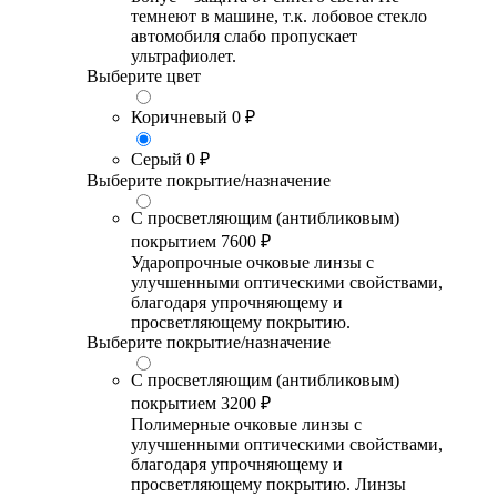
темнеют в машине, т.к. лобовое стекло
автомобиля слабо пропускает
ультрафиолет.
Выберите цвет
Коричневый
0 ₽
Серый
0 ₽
Выберите покрытие/назначение
С просветляющим (антибликовым)
покрытием
7600 ₽
Ударопрочные очковые линзы с
улучшенными оптическими свойствами,
благодаря упрочняющему и
просветляющему покрытию.
Выберите покрытие/назначение
С просветляющим (антибликовым)
покрытием
3200 ₽
Полимерные очковые линзы с
улучшенными оптическими свойствами,
благодаря упрочняющему и
просветляющему покрытию. Линзы