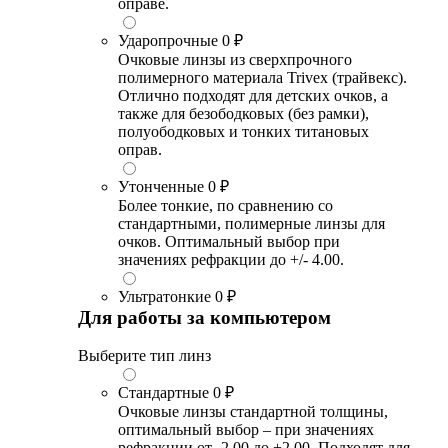
оправе.
Ударопрочные
0 ₽
Очковые линзы из сверхпрочного
полимерного материала Trivex (трайвекс).
Отлично подходят для детских очков, а
также для безободковых (без рамки),
полуободковых и тонких титановых
оправ.
Утонченные
0 ₽
Более тонкие, по сравнению со
стандартными, полимерные линзы для
очков. Оптимальный выбор при
значениях рефракции до +/- 4.00.
Ультратонкие
0 ₽
Для работы за компьютером
Выберите тип линз
Стандартные
0 ₽
Очковые линзы стандартной толщины,
оптимальный выбор – при значениях
рефракции от -2.00 до +2.00. Подходят для