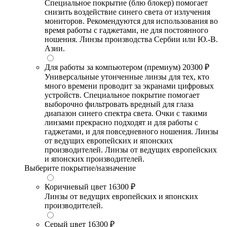
Специальное покрытие (блю блокер) помогает
снизить воздействие синего света от излучения
мониторов. Рекомендуются для использования во
время работы с гаджетами, не для постоянного
ношения. Линзы производства Сербии или Ю.-В.
Азии.
Для работы за компьютером (премиум)
20300 ₽
Универсальные утонченные линзы для тех, кто
много времени проводит за экранами цифровых
устройств. Специальное покрытие помогает
выборочно фильтровать вредный для глаза
диапазон синего спектра света. Очки с такими
линзами прекрасно подходят и для работы с
гаджетами, и для повседневного ношения. Линзы
от ведущих европейских и японских
производителей. Линзы от ведущих европейских
и японских производителей.
Выберите покрытие/назначение
Коричневый цвет
16300 ₽
Линзы от ведущих европейских и японских
производителей.
Серый цвет
16300 ₽