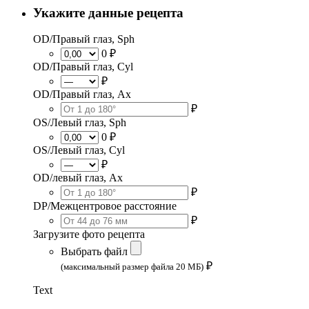
Укажите данные рецепта
OD/Правый глаз, Sph
0 ₽
OD/Правый глаз, Cyl
₽
OD/Правый глаз, Ax
₽
OS/Левый глаз, Sph
0 ₽
OS/Левый глаз, Cyl
₽
OD/левый глаз, Ax
₽
DP/Межцентровое расстояние
₽
Загрузите фото рецепта
Выбрать файл
₽
(максимальный размер файла 20 МБ)
Text