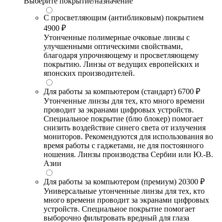
Выберите покрытие/назначение
С просветляющим (антибликовым) покрытием
4900 ₽
Утонченные полимерные очковые линзы с
улучшенными оптическими свойствами,
благодаря упрочняющему и просветляющему
покрытию. Линзы от ведущих европейских и
японских производителей.
Для работы за компьютером (стандарт)
6700 ₽
Утонченные линзы для тех, кто много времени
проводит за экранами цифровых устройств.
Специальное покрытие (блю блокер) помогает
снизить воздействие синего света от излучения
мониторов. Рекомендуются для использования во
время работы с гаджетами, не для постоянного
ношения. Линзы производства Сербии или Ю.-В.
Азии
Для работы за компьютером (премиум)
20300 ₽
Универсальные утонченные линзы для тех, кто
много времени проводит за экранами цифровых
устройств. Специальное покрытие помогает
выборочно фильтровать вредный для глаза