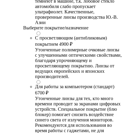
темнеют в машине, т.к. лобовое стекло
автомобиля слабо пропускает
ультрафиолет. Качественные,
проверенные линзы производства Ю.-В.
Азии
Выберите покрытие/назначение
С просветляющим (антибликовым)
покрытием
4900 ₽
Утонченные полимерные очковые линзы
с улучшенными оптическими свойствами,
благодаря упрочняющему и
просветляющему покрытию. Линзы от
ведущих европейских и японских
производителей.
Для работы за компьютером (стандарт)
6700 ₽
Утонченные линзы для тех, кто много
времени проводит за экранами цифровых
устройств. Специальное покрытие (блю
блокер) помогает снизить воздействие
синего света от излучения мониторов.
Рекомендуются для использования во
время работы с гаджетами, не для