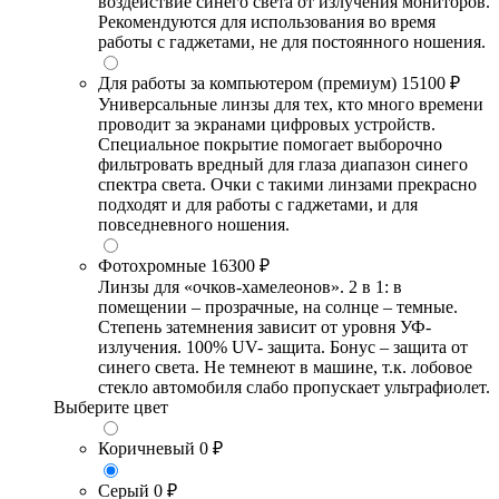
воздействие синего света от излучения мониторов.
Рекомендуются для использования во время
работы с гаджетами, не для постоянного ношения.
Для работы за компьютером (премиум)
15100 ₽
Универсальные линзы для тех, кто много времени
проводит за экранами цифровых устройств.
Специальное покрытие помогает выборочно
фильтровать вредный для глаза диапазон синего
спектра света. Очки с такими линзами прекрасно
подходят и для работы с гаджетами, и для
повседневного ношения.
Фотохромные
16300 ₽
Линзы для «очков-хамелеонов». 2 в 1: в
помещении – прозрачные, на солнце – темные.
Степень затемнения зависит от уровня УФ-
излучения. 100% UV- защита. Бонус – защита от
синего света. Не темнеют в машине, т.к. лобовое
стекло автомобиля слабо пропускает ультрафиолет.
Выберите цвет
Коричневый
0 ₽
Серый
0 ₽