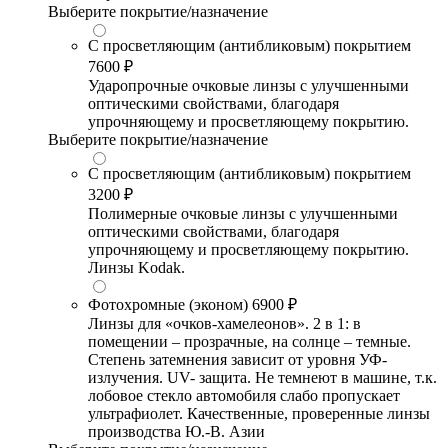
Выберите покрытие/назначение
С просветляющим (антибликовым) покрытием
7600 ₽
Ударопрочные очковые линзы с улучшенными
оптическими свойствами, благодаря
упрочняющему и просветляющему покрытию.
Выберите покрытие/назначение
С просветляющим (антибликовым) покрытием
3200 ₽
Полимерные очковые линзы с улучшенными
оптическими свойствами, благодаря
упрочняющему и просветляющему покрытию.
Линзы Kodak.
Фотохромные (эконом)
6900 ₽
Линзы для «очков-хамелеонов». 2 в 1: в
помещении – прозрачные, на солнце – темные.
Степень затемнения зависит от уровня УФ-
излучения. UV- защита. Не темнеют в машине, т.к.
лобовое стекло автомобиля слабо пропускает
ультрафиолет. Качественные, проверенные линзы
производства Ю.-В. Азии