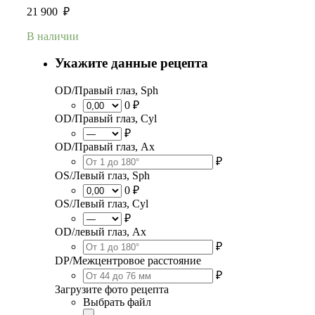
21 900
₽
В наличии
Укажите данные рецепта
OD/Правый глаз, Sph
0 ₽
OD/Правый глаз, Cyl
₽
OD/Правый глаз, Ax
₽
OS/Левый глаз, Sph
0 ₽
OS/Левый глаз, Cyl
₽
OD/левый глаз, Ax
₽
DP/Межцентровое расстояние
₽
Загрузите фото рецепта
Выбрать файл