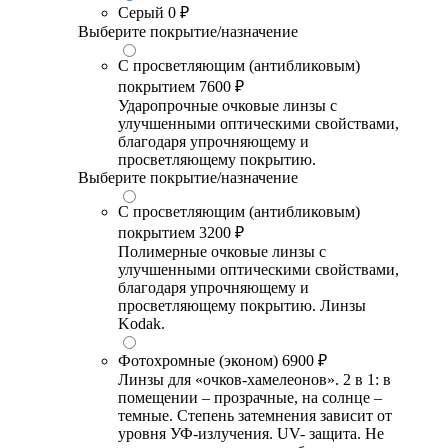
Серый
0 ₽
Выберите покрытие/назначение
С просветляющим (антибликовым)
покрытием
7600 ₽
Ударопрочные очковые линзы с
улучшенными оптическими свойствами,
благодаря упрочняющему и
просветляющему покрытию.
Выберите покрытие/назначение
С просветляющим (антибликовым)
покрытием
3200 ₽
Полимерные очковые линзы с
улучшенными оптическими свойствами,
благодаря упрочняющему и
просветляющему покрытию. Линзы
Kodak.
Фотохромные (эконом)
6900 ₽
Линзы для «очков-хамелеонов». 2 в 1: в
помещении – прозрачные, на солнце –
темные. Степень затемнения зависит от
уровня УФ-излучения. UV- защита. Не