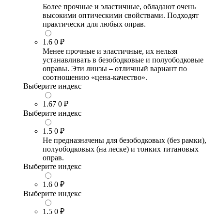
Более прочные и эластичные, обладают очень
высокими оптическими свойствами. Подходят
практически для любых оправ.
1.6
0 ₽
Менее прочные и эластичные, их нельзя
устанавливать в безободковые и полуободковые
оправы. Эти линзы – отличный вариант по
соотношению «цена-качество».
Выберите индекс
1.67
0 ₽
Выберите индекс
1.5
0 ₽
Не предназначены для безободковых (без рамки),
полуободковых (на леске) и тонких титановых
оправ.
Выберите индекс
1.6
0 ₽
Выберите индекс
1.5
0 ₽