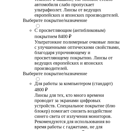
автомобиля слабо пропускает
ультрафиолет. Линзы от ведущих
европейских и японских производителей.
Выберите покрытие/назначение
С просветляющим (антибликовым)
покрытием
8400 ₽
Ультратонкие полимерные очковые линзы
с улучшенными оптическими свойствами,
благодаря упрочняющему и
просветляющему покрытию. Линзы от
ведущих европейских и японских
производителей.
Выберите покрытие/назначение
Для работы за компьютером (стандарт)
4800 ₽
Линзы для тех, кто много времени
проводит за экранами цифровых
устройств. Специальное покрытие (блю
блокер) помогает снизить воздействие
синего света от излучения мониторов.
Рекомендуются для использования во
время работы с гаджетами, не для