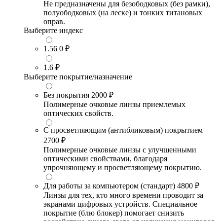
Не предназначены для безободковых (без рамки),
полуободковых (на леске) и тонких титановых
оправ.
Выберите индекс
1.56
0 ₽
1.6
₽
Выберите покрытие/назначение
Без покрытия
2000 ₽
Полимерные очковые линзы приемлемых
оптических свойств.
С просветляющим (антибликовым) покрытием
2700 ₽
Полимерные очковые линзы с улучшенными
оптическими свойствами, благодаря
упрочняющему и просветляющему покрытию.
Для работы за компьютером (стандарт)
4800 ₽
Линзы для тех, кто много времени проводит за
экранами цифровых устройств. Специальное
покрытие (блю блокер) помогает снизить