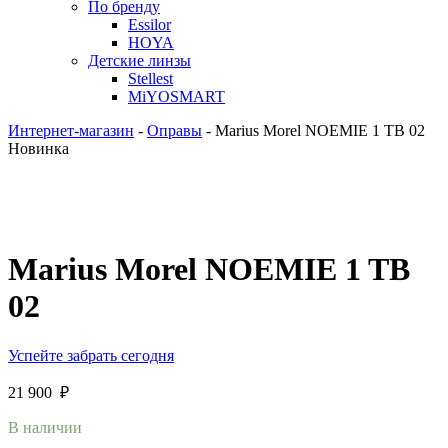
По бренду
Essilor
HOYA
Детские линзы
Stellest
MiYOSMART
Интернет-магазин
-
Оправы
-
Marius Morel NOEMIE 1 TB 02
Новинка
Marius Morel NOEMIE 1 TB
02
Успейте забрать сегодня
21 900
₽
В наличии