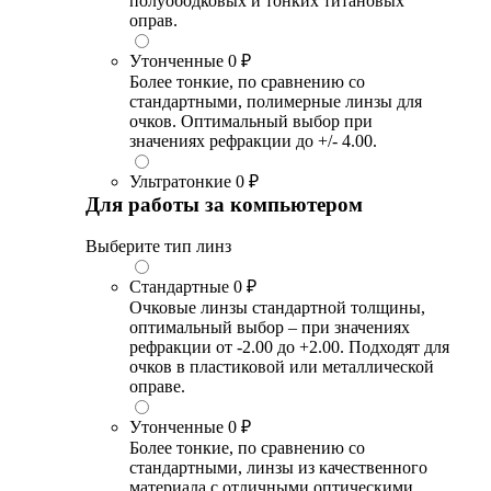
полуободковых и тонких титановых
оправ.
Утонченные
0 ₽
Более тонкие, по сравнению со
стандартными, полимерные линзы для
очков. Оптимальный выбор при
значениях рефракции до +/- 4.00.
Ультратонкие
0 ₽
Для работы за компьютером
Выберите тип линз
Стандартные
0 ₽
Очковые линзы стандартной толщины,
оптимальный выбор – при значениях
рефракции от -2.00 до +2.00. Подходят для
очков в пластиковой или металлической
оправе.
Утонченные
0 ₽
Более тонкие, по сравнению со
стандартными, линзы из качественного
материала с отличными оптическими