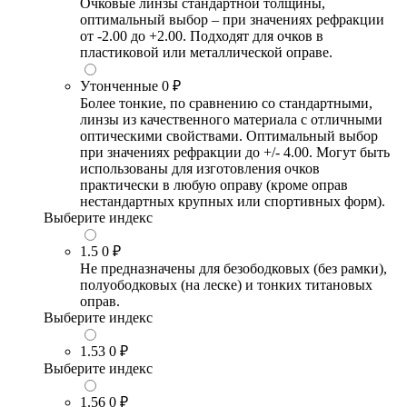
Очковые линзы стандартной толщины,
оптимальный выбор – при значениях рефракции
от -2.00 до +2.00. Подходят для очков в
пластиковой или металлической оправе.
Утонченные
0 ₽
Более тонкие, по сравнению со стандартными,
линзы из качественного материала с отличными
оптическими свойствами. Оптимальный выбор
при значениях рефракции до +/- 4.00. Могут быть
использованы для изготовления очков
практически в любую оправу (кроме оправ
нестандартных крупных или спортивных форм).
Выберите индекс
1.5
0 ₽
Не предназначены для безободковых (без рамки),
полуободковых (на леске) и тонких титановых
оправ.
Выберите индекс
1.53
0 ₽
Выберите индекс
1.56
0 ₽