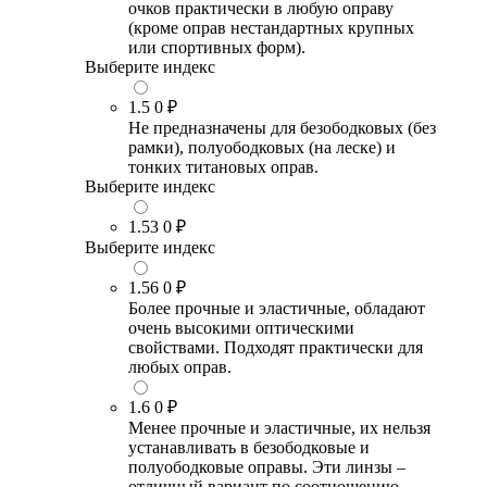
очков практически в любую оправу
(кроме оправ нестандартных крупных
или спортивных форм).
Выберите индекс
1.5
0 ₽
Не предназначены для безободковых (без
рамки), полуободковых (на леске) и
тонких титановых оправ.
Выберите индекс
1.53
0 ₽
Выберите индекс
1.56
0 ₽
Более прочные и эластичные, обладают
очень высокими оптическими
свойствами. Подходят практически для
любых оправ.
1.6
0 ₽
Менее прочные и эластичные, их нельзя
устанавливать в безободковые и
полуободковые оправы. Эти линзы –
отличный вариант по соотношению