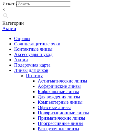
Искать
×
Категории
Акции
Оправы
Солнцезащитные очки
Контактные линзы
Аксессуары и уход
Акции
Подарочная карта
Линзы для очков
По типу
Астигматические линзы
Асферические линзы
Бифокальные линзы
Для вождения линзы
Компьютерные линзы
Офисные линзы
Поляризационные линзы
Призматические линзы
Прогрессивные линзы
Разгрузочные линзы