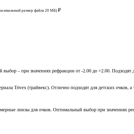
₽
аксимальный размер файла 20 МБ)
ыбор – при значениях рефракции от -2.00 до +2.00. Подходят д
ала Trivex (трайвекс). Отлично подходят для детских очков, а 
мерные линзы для очков. Оптимальный выбор при значениях рефр