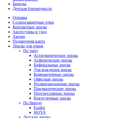
Бренды
Детская близорукость
Оправы
Солнцезащитные очки
Контактные линзы
Аксессуары и уход
Акции
Подарочная карта
Линзы для очков
По типу
Астигматические линзы
Асферические линзы
Бифокальные линзы
Для вождения линзы
Компьютерные линзы
Офисные линзы
Поляризационные линзы
Призматические линзы
Прогрессивные линзы
Разгрузочные линзы
По бренду
Essilor
HOYA
Детские линзы