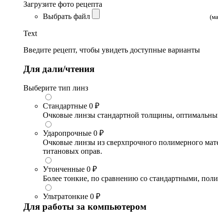
Загрузите фото рецепта
Выбрать файл
(м
Text
Введите рецепт, чтобы увидеть доступные варианты
Для дали/чтения
Выберите тип линз
Стандартные
0 ₽
Очковые линзы стандартной толщины, оптимальный в
Ударопрочные
0 ₽
Очковые линзы из сверхпрочного полимерного матери
титановых оправ.
Утонченные
0 ₽
Более тонкие, по сравнению со стандартными, поли
Ультратонкие
0 ₽
Для работы за компьютером