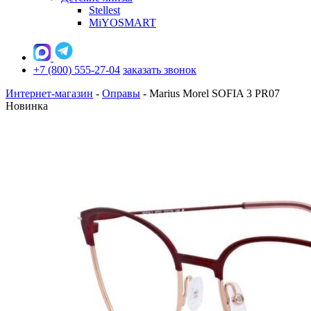
Stellest
MiYOSMART
+7 (800) 555-27-04
заказать звонок
Интернет-магазин
-
Оправы
-
Marius Morel SOFIA 3 PR07
Новинка