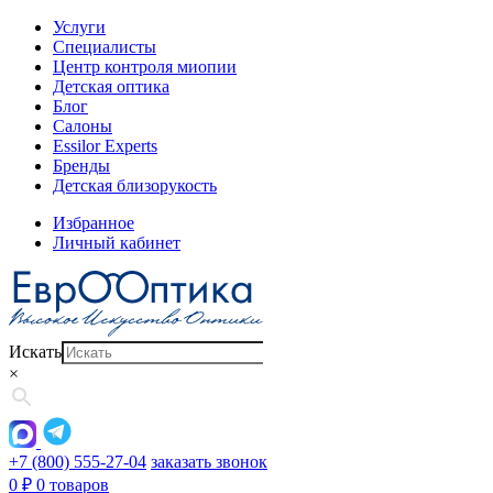
Услуги
Специалисты
Центр контроля миопии
Детская оптика
Блог
Салоны
Essilor Experts
Бренды
Детская близорукость
Избранное
Личный кабинет
Искать
×
+7 (800) 555-27-04
заказать звонок
0
₽
0 товаров