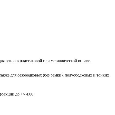
ля очков в пластиковой или металлической оправе.
также для безободковых (без рамки), полуободковых и тонких
акции до +/- 4.00.