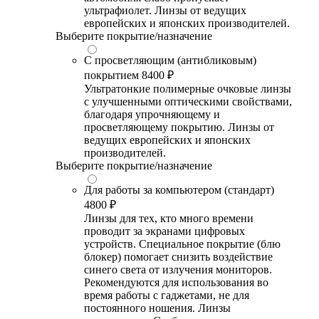
ультрафиолет. Линзы от ведущих
европейских и японских производителей.
Выберите покрытие/назначение
С просветляющим (антибликовым)
покрытием
8400 ₽
Ультратонкие полимерные очковые линзы
с улучшенными оптическими свойствами,
благодаря упрочняющему и
просветляющему покрытию. Линзы от
ведущих европейских и японских
производителей.
Выберите покрытие/назначение
Для работы за компьютером (стандарт)
4800 ₽
Линзы для тех, кто много времени
проводит за экранами цифровых
устройств. Специальное покрытие (блю
блокер) помогает снизить воздействие
синего света от излучения мониторов.
Рекомендуются для использования во
время работы с гаджетами, не для
постоянного ношения. Линзы