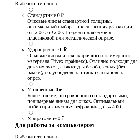
Выберите тип линз
Стандартные
0 ₽
Очковые линзы стандартной толщины,
оптимальный выбор – при значениях рефракции
от -2.00 до +2.00. Подходят для очков в
пластиковой или металлической оправе.
Ударопрочные
0 ₽
Очковые линзы из сверхпрочного полимерного
материала Trivex (трайвекс). Отлично подходят для
детских очков, а также для безободковых (без
рамки), полуободковых и тонких титановых
оправ.
Утонченные
0 ₽
Более тонкие, по сравнению со стандартными,
полимерные линзы для очков. Оптимальный
выбор при значениях рефракции до +/- 4.00.
Ультратонкие
0 ₽
Для работы за компьютером
Выберите тип линз