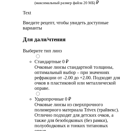
₽
(максимальный размер файла 20 МБ)
Text
Введите рецепт, чтобы увидеть доступные
варианты
Для дали/чтения
Выберите тип линз
Стандартные
0 ₽
Очковые линзы стандартной толщины,
оптимальный выбор – при значениях
рефракции от -2.00 до +2.00. Подходят для
очков в пластиковой или металлической
оправе.
Ударопрочные
0 ₽
Очковые линзы из сверхпрочного
полимерного материала Trivex (трайвекс).
Отлично подходят для детских очков, а
также для безободковых (без рамки),
полуободковых и тонких титановых
оправ.