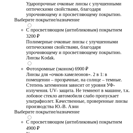
Ударопрочные очковые линзы с улучшенными
оптическими свойствами, благодаря
упрочняющему и просветляющему покрытию.
Выберите покрытие/назначение
С просветляющим (антибликовым) покрытием
3200 ₽
Полимерные очковые линзы с улучшенными
оптическими свойствами, благодаря
упрочняющему и просветляющему покрытию.
Линзы Kodak.
Фотохромные (эконом)
6900 ₽
Линзы для «очков-хамелеонов». 2 в 1: в
помещении – прозрачные, на солнце – темные.
Степень затемнения зависит от уровня УФ-
излучения. UV- защита. Не темнеют в машине, т.к.
лобовое стекло автомобиля слабо пропускает
ультрафиолет. Качественные, проверенные линзы
производства Ю.-В. Азии
Выберите покрытие/назначение
С просветляющим (антибликовым) покрытием
4900 ₽