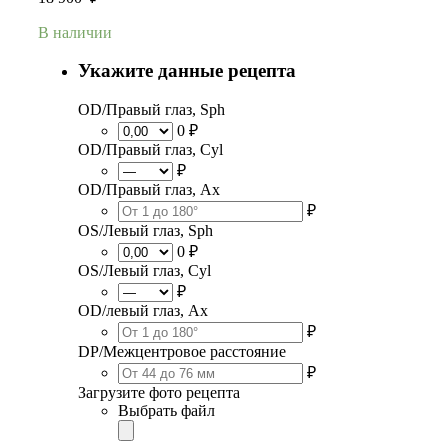
В наличии
Укажите данные рецепта
OD/Правый глаз, Sph
0 ₽
OD/Правый глаз, Cyl
₽
OD/Правый глаз, Ax
₽
OS/Левый глаз, Sph
0 ₽
OS/Левый глаз, Cyl
₽
OD/левый глаз, Ax
₽
DP/Межцентровое расстояние
₽
Загрузите фото рецепта
Выбрать файл