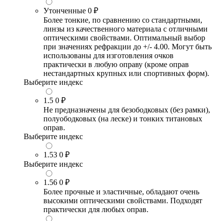
Утонченные
0 ₽
Более тонкие, по сравнению со стандартными,
линзы из качественного материала с отличными
оптическими свойствами. Оптимальный выбор
при значениях рефракции до +/- 4.00. Могут быть
использованы для изготовления очков
практически в любую оправу (кроме оправ
нестандартных крупных или спортивных форм).
Выберите индекс
1.5
0 ₽
Не предназначены для безободковых (без рамки),
полуободковых (на леске) и тонких титановых
оправ.
Выберите индекс
1.53
0 ₽
Выберите индекс
1.56
0 ₽
Более прочные и эластичные, обладают очень
высокими оптическими свойствами. Подходят
практически для любых оправ.