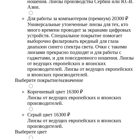
ношения. Линзы производства Сербии или Ю.-В.
Азии.
Для работы за компьютером (премиум)
20300 ₽
Универсальные утонченные линзы для тех, кто
много времени проводит за экранами цифровых
устройств. Специальное покрытие помогает
выборочно фильтровать вредный для глаза
диапазон синего спектра света. Очки с такими
линзами прекрасно подходят и для работы с
гаджетами, и для повседневного ношения. Линзы
от ведущих европейских и японских
производителей. Линзы от ведущих европейских
и японских производителей.
Выберите покрытие/назначение
Коричневый цвет
16300 ₽
Линзы от ведущих европейских и японских
производителей.
Серый цвет
16300 ₽
Линзы от ведущих европейских и японских
производителей.
Выберите цвет