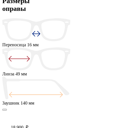
Размеры
оправы
Переносица
16 мм
Линза
49 мм
Заушник
140 мм
18 900
₽