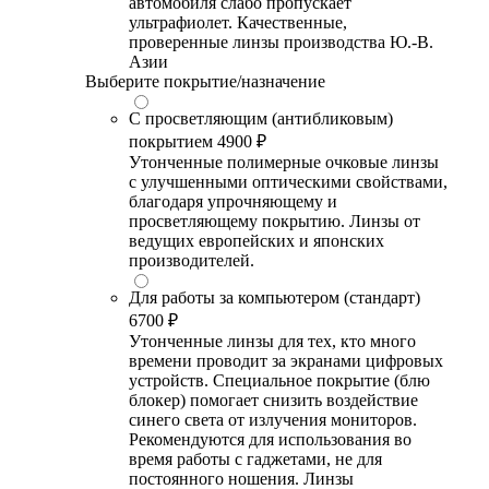
автомобиля слабо пропускает
ультрафиолет. Качественные,
проверенные линзы производства Ю.-В.
Азии
Выберите покрытие/назначение
С просветляющим (антибликовым)
покрытием
4900 ₽
Утонченные полимерные очковые линзы
с улучшенными оптическими свойствами,
благодаря упрочняющему и
просветляющему покрытию. Линзы от
ведущих европейских и японских
производителей.
Для работы за компьютером (стандарт)
6700 ₽
Утонченные линзы для тех, кто много
времени проводит за экранами цифровых
устройств. Специальное покрытие (блю
блокер) помогает снизить воздействие
синего света от излучения мониторов.
Рекомендуются для использования во
время работы с гаджетами, не для
постоянного ношения. Линзы