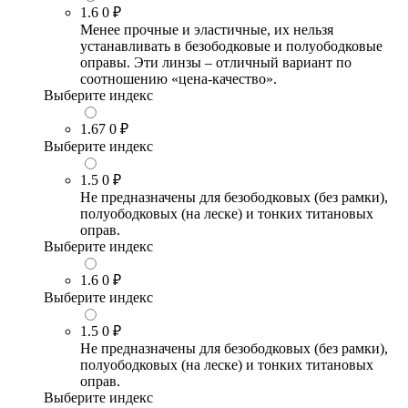
1.6
0 ₽
Менее прочные и эластичные, их нельзя
устанавливать в безободковые и полуободковые
оправы. Эти линзы – отличный вариант по
соотношению «цена-качество».
Выберите индекс
1.67
0 ₽
Выберите индекс
1.5
0 ₽
Не предназначены для безободковых (без рамки),
полуободковых (на леске) и тонких титановых
оправ.
Выберите индекс
1.6
0 ₽
Выберите индекс
1.5
0 ₽
Не предназначены для безободковых (без рамки),
полуободковых (на леске) и тонких титановых
оправ.
Выберите индекс