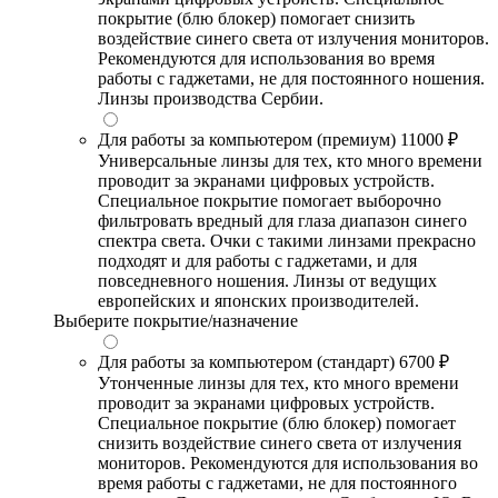
покрытие (блю блокер) помогает снизить
воздействие синего света от излучения мониторов.
Рекомендуются для использования во время
работы с гаджетами, не для постоянного ношения.
Линзы производства Сербии.
Для работы за компьютером (премиум)
11000 ₽
Универсальные линзы для тех, кто много времени
проводит за экранами цифровых устройств.
Специальное покрытие помогает выборочно
фильтровать вредный для глаза диапазон синего
спектра света. Очки с такими линзами прекрасно
подходят и для работы с гаджетами, и для
повседневного ношения. Линзы от ведущих
европейских и японских производителей.
Выберите покрытие/назначение
Для работы за компьютером (стандарт)
6700 ₽
Утонченные линзы для тех, кто много времени
проводит за экранами цифровых устройств.
Специальное покрытие (блю блокер) помогает
снизить воздействие синего света от излучения
мониторов. Рекомендуются для использования во
время работы с гаджетами, не для постоянного