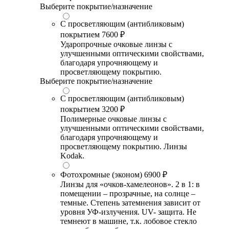
Выберите покрытие/назначение
С просветляющим (антибликовым)
покрытием
7600 ₽
Ударопрочные очковые линзы с
улучшенными оптическими свойствами,
благодаря упрочняющему и
просветляющему покрытию.
Выберите покрытие/назначение
С просветляющим (антибликовым)
покрытием
3200 ₽
Полимерные очковые линзы с
улучшенными оптическими свойствами,
благодаря упрочняющему и
просветляющему покрытию. Линзы
Kodak.
Фотохромные (эконом)
6900 ₽
Линзы для «очков-хамелеонов». 2 в 1: в
помещении – прозрачные, на солнце –
темные. Степень затемнения зависит от
уровня УФ-излучения. UV- защита. Не
темнеют в машине, т.к. лобовое стекло