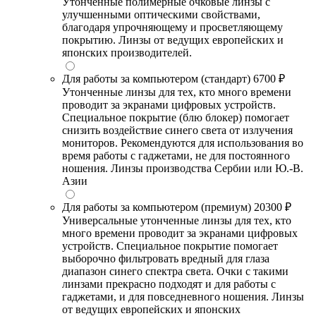
Утонченные полимерные очковые линзы с
улучшенными оптическими свойствами,
благодаря упрочняющему и просветляющему
покрытию. Линзы от ведущих европейских и
японских производителей.
Для работы за компьютером (стандарт)
6700 ₽
Утонченные линзы для тех, кто много времени
проводит за экранами цифровых устройств.
Специальное покрытие (блю блокер) помогает
снизить воздействие синего света от излучения
мониторов. Рекомендуются для использования во
время работы с гаджетами, не для постоянного
ношения. Линзы производства Сербии или Ю.-В.
Азии
Для работы за компьютером (премиум)
20300 ₽
Универсальные утонченные линзы для тех, кто
много времени проводит за экранами цифровых
устройств. Специальное покрытие помогает
выборочно фильтровать вредный для глаза
диапазон синего спектра света. Очки с такими
линзами прекрасно подходят и для работы с
гаджетами, и для повседневного ношения. Линзы
от ведущих европейских и японских