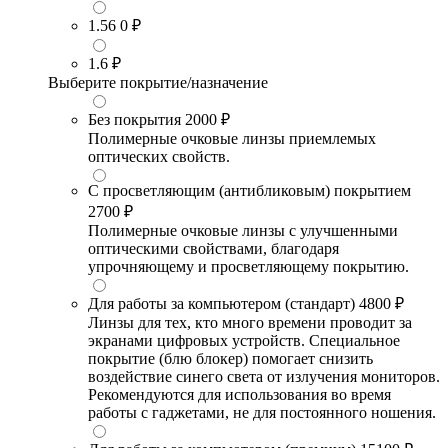
1.56
0 ₽
1.6
₽
Выберите покрытие/назначение
Без покрытия
2000 ₽
Полимерные очковые линзы приемлемых
оптических свойств.
С просветляющим (антибликовым) покрытием
2700 ₽
Полимерные очковые линзы с улучшенными
оптическими свойствами, благодаря
упрочняющему и просветляющему покрытию.
Для работы за компьютером (стандарт)
4800 ₽
Линзы для тех, кто много времени проводит за
экранами цифровых устройств. Специальное
покрытие (блю блокер) помогает снизить
воздействие синего света от излучения мониторов.
Рекомендуются для использования во время
работы с гаджетами, не для постоянного ношения.