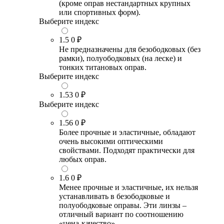
(кроме оправ нестандартных крупных
или спортивных форм).
Выберите индекс
1.5
0 ₽
Не предназначены для безободковых (без
рамки), полуободковых (на леске) и
тонких титановых оправ.
Выберите индекс
1.53
0 ₽
Выберите индекс
1.56
0 ₽
Более прочные и эластичные, обладают
очень высокими оптическими
свойствами. Подходят практически для
любых оправ.
1.6
0 ₽
Менее прочные и эластичные, их нельзя
устанавливать в безободковые и
полуободковые оправы. Эти линзы –
отличный вариант по соотношению
«цена-качество».