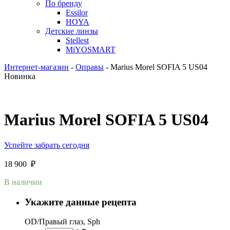
По бренду
Essilor
HOYA
Детские линзы
Stellest
MiYOSMART
Интернет-магазин
-
Оправы
-
Marius Morel SOFIA 5 US04
Новинка
Marius Morel SOFIA 5 US04
Успейте забрать сегодня
18 900
₽
В наличии
Укажите данные рецепта
OD/Правый глаз, Sph