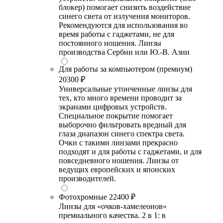
блокер) помогает снизить воздействие
синего света от излучения мониторов.
Рекомендуются для использования во
время работы с гаджетами, не для
постоянного ношения. Линзы
производства Сербии или Ю.-В. Азии
Для работы за компьютером (премиум)
20300 ₽
Универсальные утонченные линзы для
тех, кто много времени проводит за
экранами цифровых устройств.
Специальное покрытие помогает
выборочно фильтровать вредный для
глаза диапазон синего спектра света.
Очки с такими линзами прекрасно
подходят и для работы с гаджетами, и для
повседневного ношения. Линзы от
ведущих европейских и японских
производителей.
Фотохромные
22400 ₽
Линзы для «очков-хамелеонов»
премиального качества. 2 в 1: в