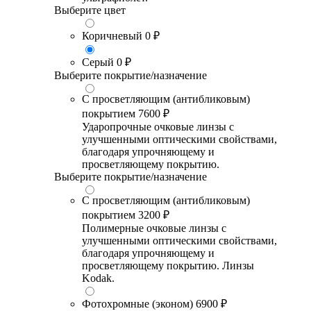
Выберите цвет
Коричневый
0 ₽
Серый
0 ₽
Выберите покрытие/назначение
С просветляющим (антибликовым)
покрытием
7600 ₽
Ударопрочные очковые линзы с
улучшенными оптическими свойствами,
благодаря упрочняющему и
просветляющему покрытию.
Выберите покрытие/назначение
С просветляющим (антибликовым)
покрытием
3200 ₽
Полимерные очковые линзы с
улучшенными оптическими свойствами,
благодаря упрочняющему и
просветляющему покрытию. Линзы
Kodak.
Фотохромные (эконом)
6900 ₽