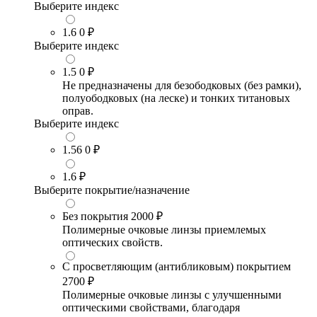
Выберите индекс
1.6
0 ₽
Выберите индекс
1.5
0 ₽
Не предназначены для безободковых (без рамки),
полуободковых (на леске) и тонких титановых
оправ.
Выберите индекс
1.56
0 ₽
1.6
₽
Выберите покрытие/назначение
Без покрытия
2000 ₽
Полимерные очковые линзы приемлемых
оптических свойств.
С просветляющим (антибликовым) покрытием
2700 ₽
Полимерные очковые линзы с улучшенными
оптическими свойствами, благодаря