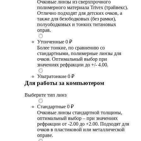
Очковые линзы из сверхпрочного
полимерного материала Trivex (трайвекс).
Отлично подходят для детских очков, а
также для безободковых (без рамки),
полуободковых и тонких титановых
оправ.
Утонченные
0 ₽
Более тонкие, по сравнению со
стандартными, полимерные линзы для
очков. Оптимальный выбор при
значениях рефракции до +/- 4.00.
Ультратонкие
0 ₽
Для работы за компьютером
Выберите тип линз
Стандартные
0 ₽
Очковые линзы стандартной толщины,
оптимальный выбор – при значениях
рефракции от -2.00 до +2.00. Подходят для
очков в пластиковой или металлической
оправе.