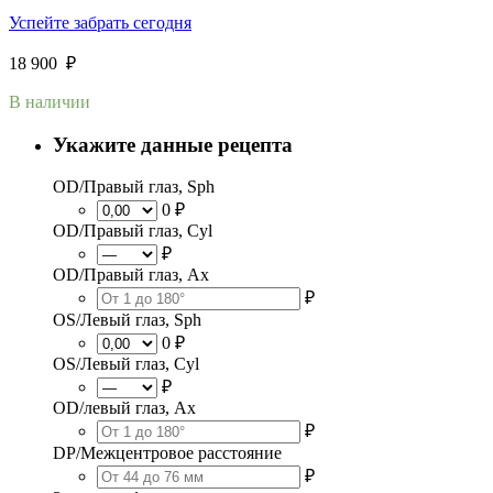
Успейте забрать сегодня
18 900
₽
В наличии
Укажите данные рецепта
OD/Правый глаз, Sph
0 ₽
OD/Правый глаз, Cyl
₽
OD/Правый глаз, Ax
₽
OS/Левый глаз, Sph
0 ₽
OS/Левый глаз, Cyl
₽
OD/левый глаз, Ax
₽
DP/Межцентровое расстояние
₽