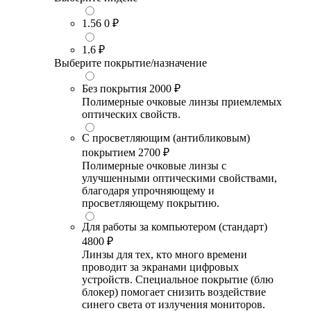
1.56
0 ₽
1.6
₽
Выберите покрытие/назначение
Без покрытия
2000 ₽
Полимерные очковые линзы приемлемых
оптических свойств.
С просветляющим (антибликовым)
покрытием
2700 ₽
Полимерные очковые линзы с
улучшенными оптическими свойствами,
благодаря упрочняющему и
просветляющему покрытию.
Для работы за компьютером (стандарт)
4800 ₽
Линзы для тех, кто много времени
проводит за экранами цифровых
устройств. Специальное покрытие (блю
блокер) помогает снизить воздействие
синего света от излучения мониторов.