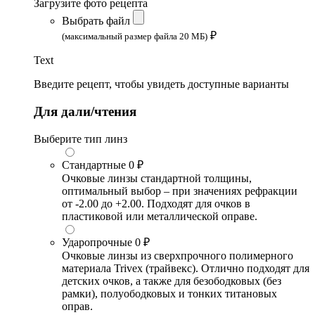
Загрузите фото рецепта
Выбрать файл
₽
(максимальный размер файла 20 МБ)
Text
Введите рецепт, чтобы увидеть доступные варианты
Для дали/чтения
Выберите тип линз
Стандартные
0 ₽
Очковые линзы стандартной толщины,
оптимальный выбор – при значениях рефракции
от -2.00 до +2.00. Подходят для очков в
пластиковой или металлической оправе.
Ударопрочные
0 ₽
Очковые линзы из сверхпрочного полимерного
материала Trivex (трайвекс). Отлично подходят для
детских очков, а также для безободковых (без
рамки), полуободковых и тонких титановых
оправ.