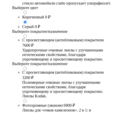
стекло автомобиля слабо пропускает ультрафиолет.
Выберите цвет
Коричневый
0 ₽
Серый
0 ₽
Выберите покрытие/назначение
С просветляющим (антибликовым) покрытием
7600 ₽
Ударопрочные очковые линзы с улучшенными
оптическими свойствами, благодаря
упрочняющему и просветляющему покрытию.
Выберите покрытие/назначение
С просветляющим (антибликовым) покрытием
3200 ₽
Полимерные очковые линзы с улучшенными
оптическими свойствами, благодаря
упрочняющему и просветляющему покрытию.
Линзы Kodak.
Фотохромные (эконом)
6900 ₽
Линзы для «очков-хамелеонов». 2 в 1: в