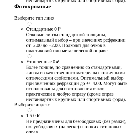
нестандартных крупных или спортивных форм).
Фотохромные
Выберите тип линз
Стандартные
0 ₽
Очковые линзы стандартной толщины,
оптимальный выбор – при значениях рефракции
от -2.00 до +2.00. Подходят для очков в
пластиковой или металлической оправе.
Утонченные
0 ₽
Более тонкие, по сравнению со стандартными,
линзы из качественного материала с отличными
оптическими свойствами. Оптимальный выбор
при значениях рефракции до +/- 4.00. Могут быть
использованы для изготовления очков
практически в любую оправу (кроме оправ
нестандартных крупных или спортивных форм).
Выберите индекс
1.5
0 ₽
Не предназначены для безободковых (без рамки),
полуободковых (на леске) и тонких титановых
оправ.