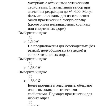
материала с отличными оптическими
свойствами. Оптимальный выбор при
значениях рефракции до +/- 4.00. Могут
быть использованы для изготовления
очков практически в любую оправу
(кроме оправ нестандартных крупных
или спортивных форм).
Выберите индекс
1.5
0 ₽
Не предназначены для безободковых (без
рамки), полуободковых (на леске) и
тонких титановых оправ.
Выберите индекс
1.53
0 ₽
Выберите индекс
1.56
0 ₽
Более прочные и эластичные, обладают
очень высокими оптическими
свойствами. Подходят практически для
любых оправ.