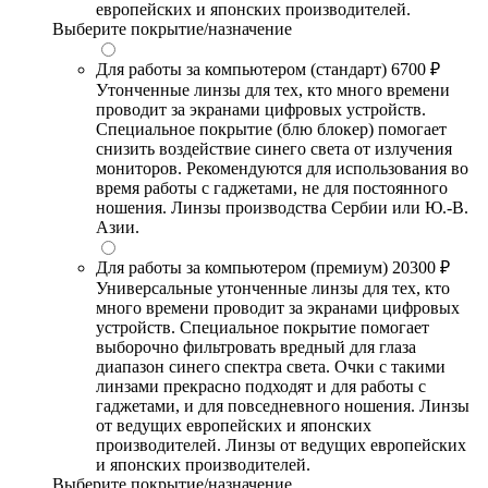
европейских и японских производителей.
Выберите покрытие/назначение
Для работы за компьютером (стандарт)
6700 ₽
Утонченные линзы для тех, кто много времени
проводит за экранами цифровых устройств.
Специальное покрытие (блю блокер) помогает
снизить воздействие синего света от излучения
мониторов. Рекомендуются для использования во
время работы с гаджетами, не для постоянного
ношения. Линзы производства Сербии или Ю.-В.
Азии.
Для работы за компьютером (премиум)
20300 ₽
Универсальные утонченные линзы для тех, кто
много времени проводит за экранами цифровых
устройств. Специальное покрытие помогает
выборочно фильтровать вредный для глаза
диапазон синего спектра света. Очки с такими
линзами прекрасно подходят и для работы с
гаджетами, и для повседневного ношения. Линзы
от ведущих европейских и японских
производителей. Линзы от ведущих европейских
и японских производителей.
Выберите покрытие/назначение