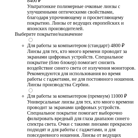
8400 ₽
Ультратонкие полимерные очковые линзы с
улучшенными оптическими свойствами,
благодаря упрочняющему и просветляющему
покрытию. Линзы от ведущих европейских и
японских производителей.
Выберите покрытие/назначение
Для работы за компьютером (стандарт)
4800 ₽
Линзы для тех, кто много времени проводит за
экранами цифровых устройств. Специальное
покрытие (блю блокер) помогает снизить
воздействие синего света от излучения мониторов.
Рекомендуются для использования во время
работы с гаджетами, не для постоянного ношения.
Линзы производства Сербии.
Для работы за компьютером (премиум)
11000 ₽
Универсальные линзы для тех, кто много времени
проводит за экранами цифровых устройств.
Специальное покрытие помогает выборочно
фильтровать вредный для глаза диапазон синего
спектра света. Очки с такими линзами прекрасно
подходят и для работы с гаджетами, и для
повседневного ношения. Линзы от ведущих