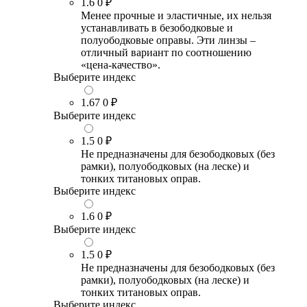
1.6
0 ₽
Менее прочные и эластичные, их нельзя
устанавливать в безободковые и
полуободковые оправы. Эти линзы –
отличный вариант по соотношению
«цена-качество».
Выберите индекс
1.67
0 ₽
Выберите индекс
1.5
0 ₽
Не предназначены для безободковых (без
рамки), полуободковых (на леске) и
тонких титановых оправ.
Выберите индекс
1.6
0 ₽
Выберите индекс
1.5
0 ₽
Не предназначены для безободковых (без
рамки), полуободковых (на леске) и
тонких титановых оправ.
Выберите индекс