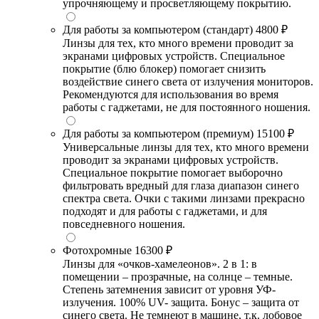
упрочняющему и просветляющему покрытию.
Для работы за компьютером (стандарт)
4800 ₽
Линзы для тех, кто много времени проводит за
экранами цифровых устройств. Специальное
покрытие (блю блокер) помогает снизить
воздействие синего света от излучения мониторов.
Рекомендуются для использования во время
работы с гаджетами, не для постоянного ношения.
Для работы за компьютером (премиум)
15100 ₽
Универсальные линзы для тех, кто много времени
проводит за экранами цифровых устройств.
Специальное покрытие помогает выборочно
фильтровать вредный для глаза диапазон синего
спектра света. Очки с такими линзами прекрасно
подходят и для работы с гаджетами, и для
повседневного ношения.
Фотохромные
16300 ₽
Линзы для «очков-хамелеонов». 2 в 1: в
помещении – прозрачные, на солнце – темные.
Степень затемнения зависит от уровня УФ-
излучения. 100% UV- защита. Бонус – защита от
синего света. Не темнеют в машине, т.к. лобовое