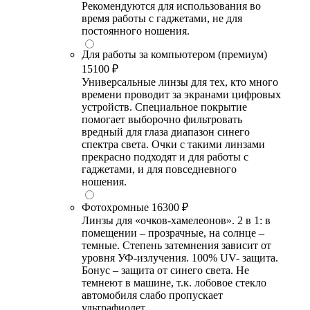
Рекомендуются для использования во
время работы с гаджетами, не для
постоянного ношения.
Для работы за компьютером (премиум)
15100 ₽
Универсальные линзы для тех, кто много
времени проводит за экранами цифровых
устройств. Специальное покрытие
помогает выборочно фильтровать
вредный для глаза диапазон синего
спектра света. Очки с такими линзами
прекрасно подходят и для работы с
гаджетами, и для повседневного
ношения.
Фотохромные
16300 ₽
Линзы для «очков-хамелеонов». 2 в 1: в
помещении – прозрачные, на солнце –
темные. Степень затемнения зависит от
уровня УФ-излучения. 100% UV- защита.
Бонус – защита от синего света. Не
темнеют в машине, т.к. лобовое стекло
автомобиля слабо пропускает
ультрафиолет.