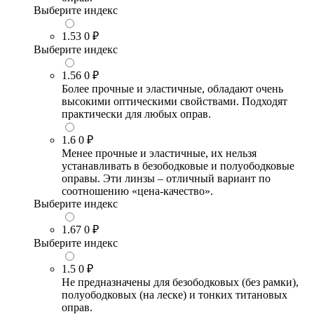
Выберите индекс
1.53
0 ₽
Выберите индекс
1.56
0 ₽
Более прочные и эластичные, обладают очень
высокими оптическими свойствами. Подходят
практически для любых оправ.
1.6
0 ₽
Менее прочные и эластичные, их нельзя
устанавливать в безободковые и полуободковые
оправы. Эти линзы – отличный вариант по
соотношению «цена-качество».
Выберите индекс
1.67
0 ₽
Выберите индекс
1.5
0 ₽
Не предназначены для безободковых (без рамки),
полуободковых (на леске) и тонких титановых
оправ.