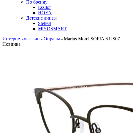
По бренду
Essilor
HOYA
Детские линзы
Stellest
MiYOSMART
Интернет-магазин
-
Оправы
-
Marius Morel SOFIA 6 US07
Новинка