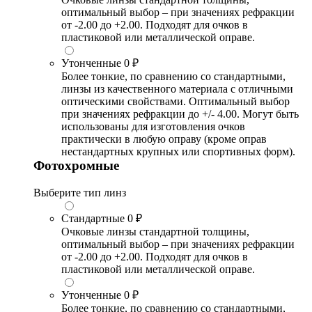
оптимальный выбор – при значениях рефракции
от -2.00 до +2.00. Подходят для очков в
пластиковой или металлической оправе.
Утонченные
0 ₽
Более тонкие, по сравнению со стандартными,
линзы из качественного материала с отличными
оптическими свойствами. Оптимальный выбор
при значениях рефракции до +/- 4.00. Могут быть
использованы для изготовления очков
практически в любую оправу (кроме оправ
нестандартных крупных или спортивных форм).
Фотохромные
Выберите тип линз
Стандартные
0 ₽
Очковые линзы стандартной толщины,
оптимальный выбор – при значениях рефракции
от -2.00 до +2.00. Подходят для очков в
пластиковой или металлической оправе.
Утонченные
0 ₽
Более тонкие, по сравнению со стандартными,