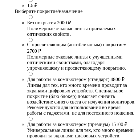
1.6
₽
Выберите покрытие/назначение
Без покрытия
2000 ₽
Полимерные очковые линзы приемлемых
оптических свойств.
С просветляющим (антибликовым) покрытием
2700 ₽
Полимерные очковые линзы с улучшенными
оптическими свойствами, благодаря
упрочняющему и просветляющему покрытию.
Для работы за компьютером (стандарт)
4800 ₽
Линзы для тех, кто много времени проводит за
экранами цифровых устройств. Специальное
покрытие (блю блокер) помогает снизить
воздействие синего света от излучения мониторов.
Рекомендуются для использования во время
работы с гаджетами, не для постоянного ношения.
Для работы за компьютером (премиум)
15100 ₽
Универсальные линзы для тех, кто много времени
проводит за экранами цифровых устройств.