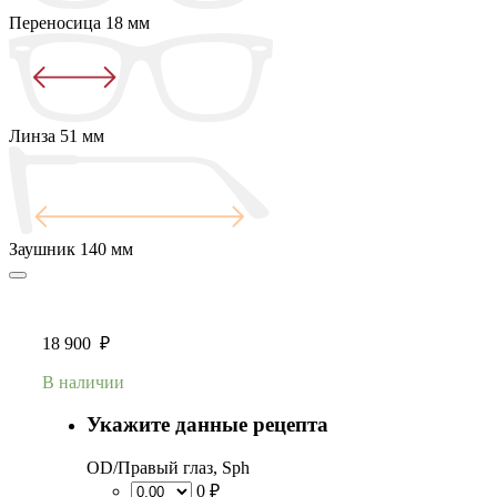
Переносица
18 мм
Линза
51 мм
Заушник
140 мм
18 900
₽
В наличии
Укажите данные рецепта
OD/Правый глаз, Sph
0 ₽