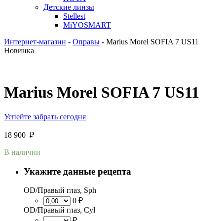
Детские линзы
Stellest
MiYOSMART
Интернет-магазин
-
Оправы
-
Marius Morel SOFIA 7 US11
Новинка
Marius Morel SOFIA 7 US11
Успейте забрать сегодня
18 900
₽
В наличии
Укажите данные рецепта
OD/Правый глаз, Sph
0 ₽
OD/Правый глаз, Cyl
₽