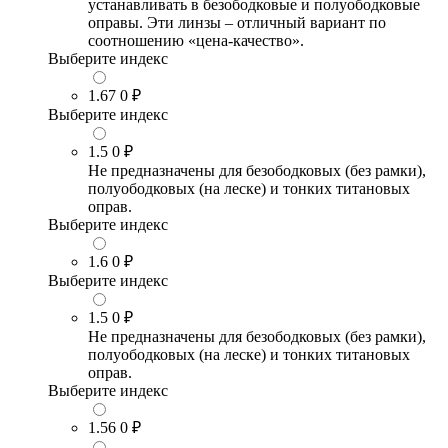
устанавливать в безободковые и полуободковые
оправы. Эти линзы – отличный вариант по
соотношению «цена-качество».
Выберите индекс
1.67
0 ₽
Выберите индекс
1.5
0 ₽
Не предназначены для безободковых (без рамки),
полуободковых (на леске) и тонких титановых
оправ.
Выберите индекс
1.6
0 ₽
Выберите индекс
1.5
0 ₽
Не предназначены для безободковых (без рамки),
полуободковых (на леске) и тонких титановых
оправ.
Выберите индекс
1.56
0 ₽