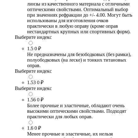
линзы из качественного материала с отличными
оптическими свойствами. Оптимальный выбор
при значениях рефракции до +/- 4.00. Могут быть
использованы для изготовления очков
практически в любую оправу (кроме оправ
нестандартных крупных или спортивных форм).
Выберите индекс
1.5
0 ₽
Не предназначены для безободковых (без рамки),
полуободковых (на леске) и тонких титановых
оправ.
Выберите индекс
1.53
0 ₽
Выберите индекс
1.56
0 ₽
Более прочные и эластичные, обладают очень
высокими оптическими свойствами. Подходят
практически для любых оправ.
1.6
0 ₽
Менее прочные и эластичные, их нельзя