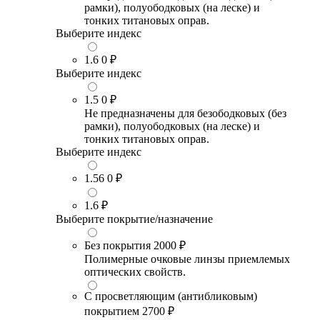
рамки), полуободковых (на леске) и
тонких титановых оправ.
Выберите индекс
1.6
0 ₽
Выберите индекс
1.5
0 ₽
Не предназначены для безободковых (без
рамки), полуободковых (на леске) и
тонких титановых оправ.
Выберите индекс
1.56
0 ₽
1.6
₽
Выберите покрытие/назначение
Без покрытия
2000 ₽
Полимерные очковые линзы приемлемых
оптических свойств.
С просветляющим (антибликовым)
покрытием
2700 ₽