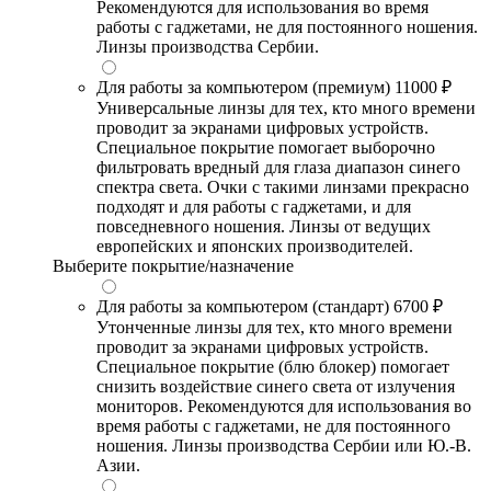
Рекомендуются для использования во время
работы с гаджетами, не для постоянного ношения.
Линзы производства Сербии.
Для работы за компьютером (премиум)
11000 ₽
Универсальные линзы для тех, кто много времени
проводит за экранами цифровых устройств.
Специальное покрытие помогает выборочно
фильтровать вредный для глаза диапазон синего
спектра света. Очки с такими линзами прекрасно
подходят и для работы с гаджетами, и для
повседневного ношения. Линзы от ведущих
европейских и японских производителей.
Выберите покрытие/назначение
Для работы за компьютером (стандарт)
6700 ₽
Утонченные линзы для тех, кто много времени
проводит за экранами цифровых устройств.
Специальное покрытие (блю блокер) помогает
снизить воздействие синего света от излучения
мониторов. Рекомендуются для использования во
время работы с гаджетами, не для постоянного
ношения. Линзы производства Сербии или Ю.-В.
Азии.