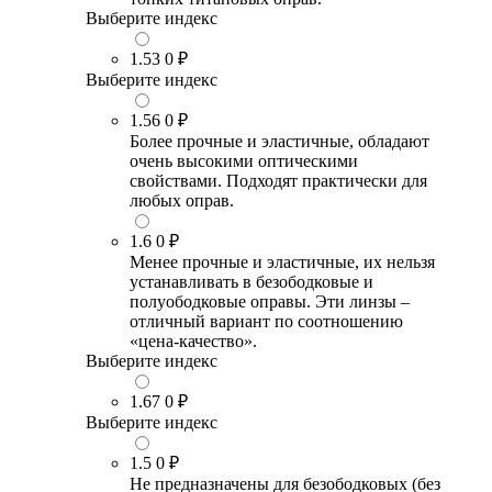
Выберите индекс
1.53
0 ₽
Выберите индекс
1.56
0 ₽
Более прочные и эластичные, обладают
очень высокими оптическими
свойствами. Подходят практически для
любых оправ.
1.6
0 ₽
Менее прочные и эластичные, их нельзя
устанавливать в безободковые и
полуободковые оправы. Эти линзы –
отличный вариант по соотношению
«цена-качество».
Выберите индекс
1.67
0 ₽
Выберите индекс
1.5
0 ₽
Не предназначены для безободковых (без