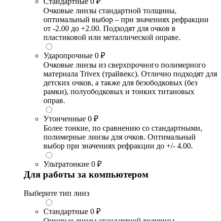
Стандартные
0 ₽
Очковые линзы стандартной толщины,
оптимальный выбор – при значениях рефракции
от -2.00 до +2.00. Подходят для очков в
пластиковой или металлической оправе.
Ударопрочные
0 ₽
Очковые линзы из сверхпрочного полимерного
материала Trivex (трайвекс). Отлично подходят для
детских очков, а также для безободковых (без
рамки), полуободковых и тонких титановых
оправ.
Утонченные
0 ₽
Более тонкие, по сравнению со стандартными,
полимерные линзы для очков. Оптимальный
выбор при значениях рефракции до +/- 4.00.
Ультратонкие
0 ₽
Для работы за компьютером
Выберите тип линз
Стандартные
0 ₽
Очковые линзы стандартной толщины,