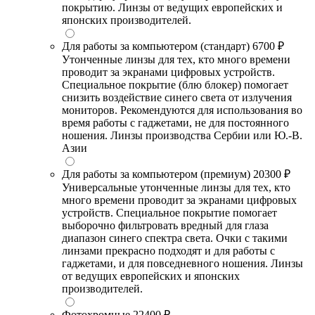
покрытию. Линзы от ведущих европейских и
японских производителей.
Для работы за компьютером (стандарт)
6700 ₽
Утонченные линзы для тех, кто много времени
проводит за экранами цифровых устройств.
Специальное покрытие (блю блокер) помогает
снизить воздействие синего света от излучения
мониторов. Рекомендуются для использования во
время работы с гаджетами, не для постоянного
ношения. Линзы производства Сербии или Ю.-В.
Азии
Для работы за компьютером (премиум)
20300 ₽
Универсальные утонченные линзы для тех, кто
много времени проводит за экранами цифровых
устройств. Специальное покрытие помогает
выборочно фильтровать вредный для глаза
диапазон синего спектра света. Очки с такими
линзами прекрасно подходят и для работы с
гаджетами, и для повседневного ношения. Линзы
от ведущих европейских и японских
производителей.
Фотохромные
22400 ₽