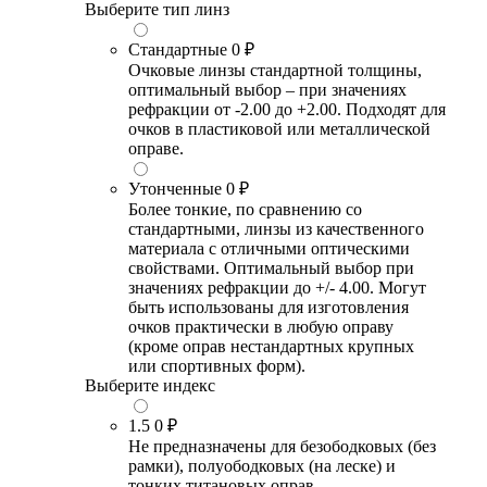
Выберите тип линз
Стандартные
0 ₽
Очковые линзы стандартной толщины,
оптимальный выбор – при значениях
рефракции от -2.00 до +2.00. Подходят для
очков в пластиковой или металлической
оправе.
Утонченные
0 ₽
Более тонкие, по сравнению со
стандартными, линзы из качественного
материала с отличными оптическими
свойствами. Оптимальный выбор при
значениях рефракции до +/- 4.00. Могут
быть использованы для изготовления
очков практически в любую оправу
(кроме оправ нестандартных крупных
или спортивных форм).
Выберите индекс
1.5
0 ₽
Не предназначены для безободковых (без
рамки), полуободковых (на леске) и
тонких титановых оправ.