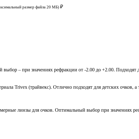
₽
аксимальный размер файла 20 МБ)
ыбор – при значениях рефракции от -2.00 до +2.00. Подходят д
ала Trivex (трайвекс). Отлично подходят для детских очков, а 
мерные линзы для очков. Оптимальный выбор при значениях рефр