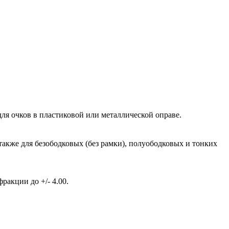
ля очков в пластиковой или металлической оправе.
также для безободковых (без рамки), полуободковых и тонких
акции до +/- 4.00.