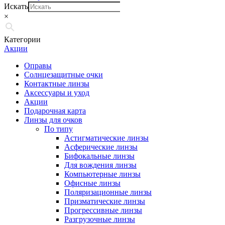
Искать
×
Категории
Акции
Оправы
Солнцезащитные очки
Контактные линзы
Аксессуары и уход
Акции
Подарочная карта
Линзы для очков
По типу
Астигматические линзы
Асферические линзы
Бифокальные линзы
Для вождения линзы
Компьютерные линзы
Офисные линзы
Поляризационные линзы
Призматические линзы
Прогрессивные линзы
Разгрузочные линзы