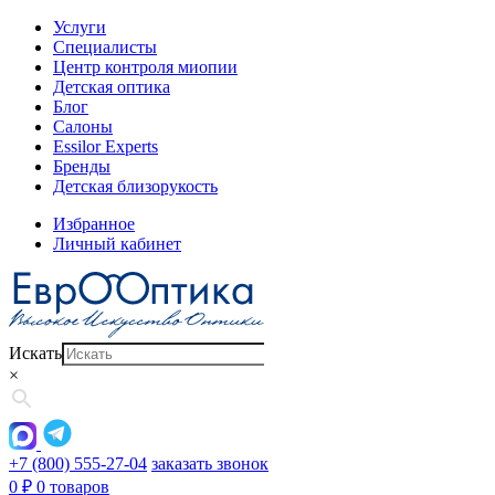
Услуги
Специалисты
Центр контроля миопии
Детская оптика
Блог
Салоны
Essilor Experts
Бренды
Детская близорукость
Избранное
Личный кабинет
Искать
×
+7 (800) 555-27-04
заказать звонок
0
₽
0 товаров