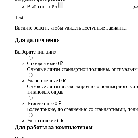
Выбрать файл
(м
Text
Введите рецепт, чтобы увидеть доступные варианты
Для дали/чтения
Выберите тип линз
Стандартные
0 ₽
Очковые линзы стандартной толщины, оптимальный в
Ударопрочные
0 ₽
Очковые линзы из сверхпрочного полимерного матери
титановых оправ.
Утонченные
0 ₽
Более тонкие, по сравнению со стандартными, поли
Ультратонкие
0 ₽
Для работы за компьютером